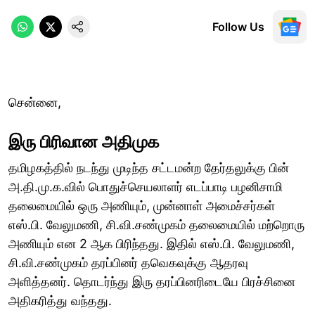
Follow Us
சென்னை,
இரு பிரிவான அதிமுக
தமிழகத்தில் நடந்து முடிந்த சட்டமன்ற தேர்தலுக்கு பின்
அ.தி.மு.க.வில் பொதுச்செயலாளர் எடப்பாடி பழனிசாமி
தலைமையில் ஒரு அணியும், முன்னாள் அமைச்சர்கள்
எஸ்.பி. வேலுமணி, சி.வி.சண்முகம் தலைமையில் மற்றொரு
அணியும் என 2 ஆக பிரிந்தது. இதில் எஸ்.பி. வேலுமணி,
சி.வி.சண்முகம் தரப்பினர் தவெகவுக்கு ஆதரவு
அளித்தனர். தொடர்ந்து இரு தரப்பினரிடையே பிரச்சினை
அதிகரித்து வந்தது.