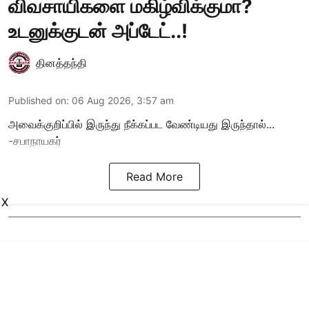
விவசாயிகளை மகிழ்விக்குமா?
உடனுக்குடன் அப்டேட்..!
தினத்தந்தி
Published on
:
06 Aug 2026, 3:57 am
அவைக்குறிப்பில் இருந்து நீக்கப்பட வேண்டியது இருந்தால்...
-சபாநாயகர்
Read More
X