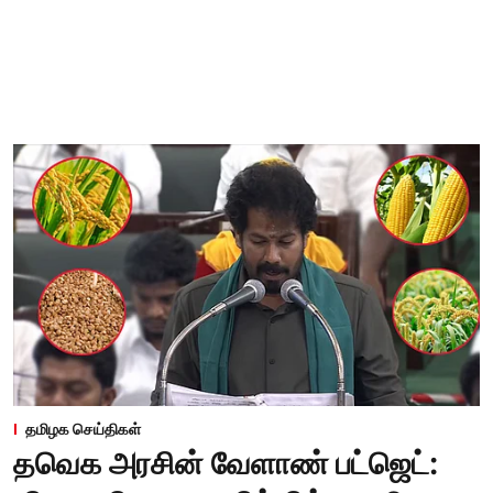
தமிழக செய்திகள்
தவெக அரசின் வேளாண் பட்ஜெட்: