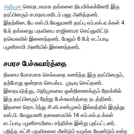
அதிமுக
கொறடாவாக தங்களை நியமிக்கக்கோரி இரு
தரப்பினரும் சபாநாயகரிடம் மனு அளித்தனர்.
இதற்கிடையே எஸ்.பி.வேலுமணி தரப்பு எம்.எல்.ஏ.க்கள் 4
பேர் தங்களது பதவியை ராஜினாமா செய்துவிட்டு
தவெகவில் இணைந்தனர். மேலும் 6 பேர் எடப்பாடி
பழனிசாமி அணியில் இணைந்தனர்.
சமரச பேச்சுவார்த்தை
நிலமை மோசமாக செல்வதை உணர்ந்த இரு தரப்பினரும்,
தற்போது ஒன்றாக செயல்பட முடிவு செய்தனர்.
இதையடுத்து, அதிமுகவை ஒன்றிணைக்கும் நோக்கில்
இரு தரப்பினரும் நேற்று பேச்சுவார்த்தை நடத்தினர்.
இதனை தொடர்ந்து சி.வி.சண்முகம் இல்லத்தில் இருந்து
எஸ்.பி. வேலுமணி தலைமையில் 14 எம்.எல்.ஏ.க்கள்
எடப்பாடி பழனிசாமியை சந்திக்க இன்று புறப்பட்டனர்.
பறித்த கட்சி பதவிகளை மீண்டும் வழங்க வேண்டும் என்ற