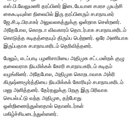
எஸ்.பி.வேலுமணி தரப்பினர் இடையேயான சமரச முயற்சி
கைகூடியுள்ள நிலையில் இரு தரப்பினரும் சபாநாயகர்
ஜே.சி.டி.பிரபாகர் அலுவலகத்துக்கு ஒன்றாக சென்றனர்.
அதேபோல, கொறடா விவகாரம் தொடர்பாக சபாநாயகரிடம்
கொடுத்த கடிதத்தையும் திரும்ப பெற்றனர். ஒரே அணியாக
இருப்பதாக சபாநாயகரிடம் தெரிவித்தனர்.
மேலும், எடப்பாடி பழனிசாமியை அதிமுக சட்டமன்றக் குழு
தலைவராக நியமிக்கக் கோரி சபாநாயகரிடம் கடிதம்
வழங்கினர். அதேபோல, அதிமுக கொறடாவாக அக்ரி
கிருஷ்ணமூர்த்தியை நியமிக்கக் கோரியும் சபாநாயகரிடம்
மனு அளித்தனர். தேர்தலுக்கு பிறகு இரு பிரிவாக
செயல்பட்டு வந்த அதிமுக, தற்போது
ஒன்றிணைந்துள்ளதால் தொண்டர்கள்
மகிழ்ச்சியடைந்துள்ளனர்.