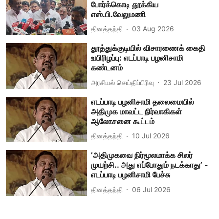
போர்க்கொடி தூக்கிய
எஸ்.பி.வேலுமணி
தினத்தந்தி
03 Aug 2026
தூத்துக்குடியில் விசாரணைக் கைதி
உயிரிழப்பு: எடப்பாடி பழனிசாமி
கண்டனம்
அரசியல் செய்திப்பிரிவு
23 Jul 2026
எடப்பாடி பழனிசாமி தலைமையில்
அதிமுக மாவட்ட நிர்வாகிகள்
ஆலோசனை கூட்டம்
தினத்தந்தி
10 Jul 2026
’அதிமுகவை நிர்மூலமாக்க சிலர்
முயற்சி.. அது எப்போதும் நடக்காது’ -
எடப்பாடி பழனிசாமி பேச்சு
தினத்தந்தி
06 Jul 2026