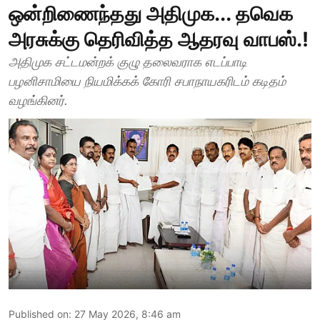
ஒன்றிணைந்தது அதிமுக... தவெக
அரசுக்கு தெரிவித்த ஆதரவு வாபஸ்.!
அதிமுக சட்டமன்றக் குழு தலைவராக எடப்பாடி
பழனிசாமியை நியமிக்கக் கோரி சபாநாயகரிடம் கடிதம்
வழங்கினர்.
Published on
:
27 May 2026, 8:46 am