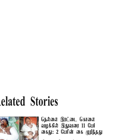
elated Stories
நெல்லை இரட்டை கொலை
வழக்கில் இதுவரை 11 பேர்
கைது: 2 பேரின் கை முறிந்தது