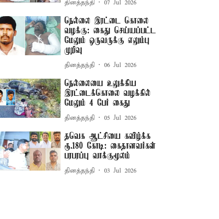
தினத்தந்தி
07 Jul 2026
நெல்லை இரட்டை கொலை
வழக்கு: கைது செய்யப்பட்ட
மேலும் ஒருவருக்கு எலும்பு
முறிவு
தினத்தந்தி
06 Jul 2026
நெல்லையை உலுக்கிய
இரட்டைக்கொலை வழக்கில்
மேலும் 4 பேர் கைது
தினத்தந்தி
05 Jul 2026
தவெக ஆட்சியை கவிழ்க்க
ரூ.180 கோடி: கைதானவர்கள்
பரபரப்பு வாக்குமூலம்
தினத்தந்தி
03 Jul 2026