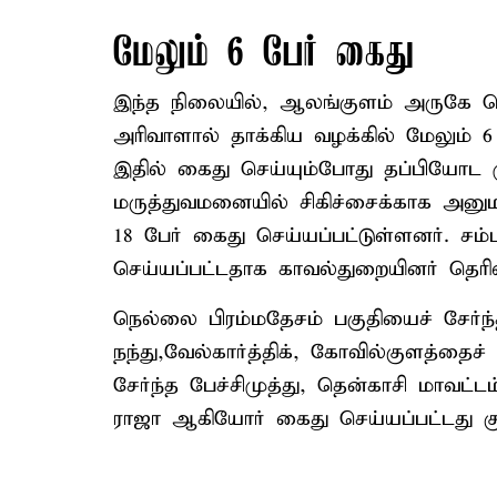
மேலும் 6 பேர் கைது
இந்த நிலையில், ஆலங்குளம் அருகே நெட
அரிவாளால் தாக்கிய வழக்கில் மேலும் 6
இதில் கைது செய்யும்போது தப்பியோட மு
மருத்துவமனையில் சிகிச்சைக்காக அனுமத
18 பேர் கைது செய்யப்பட்டுள்ளனர். சம
செய்யப்பட்டதாக காவல்துறையினர் தெரிவ
நெல்லை பிரம்மதேசம் பகுதியைச் சேர்ந்த
நந்து,வேல்கார்த்திக், கோவில்குளத்தைச் 
சேர்ந்த பேச்சிமுத்து, தென்காசி மாவட்ட
ராஜா ஆகியோர் கைது செய்யப்பட்டது குறி