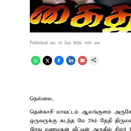
Published on
:
10 Jun 2026, 9:01 am
நெல்லை,
தென்காசி மாவட்டம் ஆலங்குளம் அருகே 
ஒருவருக்கு கடந்த மே 29ம் தேதி திரு
இரவு மணமகன் வீட்டின் அருகில் சிலர