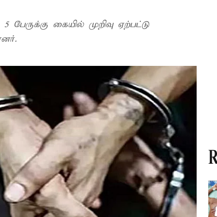
 பேருக்கு கையில் முறிவு ஏற்பட்டு
னர்.
R