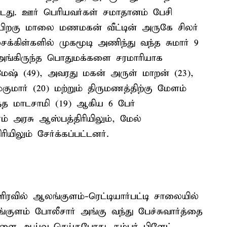
்டது. ஊர் பெரியவர்கள் சமாதானம் பேசி
 பிறகு மாலை மணமகன் வீட்டின் அருகே சிலர்
ைக்கிள்களில் முகமூடி அணிந்து வந்த சுமார் 9
அங்கிருந்த பொதுமக்களை சரமாரியாக
ரமேஷ் (49), அவரது மகன் அருள் மாறன் (23),
்குமார் (20) மற்றும் திருமணத்திற்கு மேளம்
்த மாடசாமி (19) ஆகிய 6 பேர்
 அரசு ஆஸ்பத்திரியிலும், மேல்
ிலும் சேர்க்கப்பட்டனர்.
ிரவில் ஆலங்குளம்-ரெட்டியார்பட்டி சாலையில்
்குளம் போலீசார் அங்கு வந்து பேச்சுவார்த்தை
ிகளை ஆய்வு செய்தபோது, நம்பர் பிளேட்