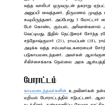
வந்த வாலிபர் ஒருவருடன் தகராறு ஏற்பட
அனுப்பி வைத்தனர். திருமணம் முடிந்த
கூடியிருந்தனர். அப்போது 3 மோட்டார் ச
பேர் கொண்ட கும்பல், அரிவாள்களால் 
வெட்டியது. இதில் நெட்டூரைச் சேர்ந்த 
சந்தோஷ்குமார் (21), ராயப்பன் (18), ராம
அடிக்க வந்த சம்பவர்வடகரையைச் சேர்ந
படுகாயமடைந்தனர். அவர்கள் ஆலங்குளம்
சிகிச்சைக்காக நெல்லை அரசு ஆஸ்பத்திரிய
போராட்டம்
காயமடைந்தவர்களின்
உறவினர்கள் நள்ள
மறியல் போராட்டத்தில் ஈடுபட்டனர். ஆலங
நடத்தினர். கண்காணிப்பு கேமரா காட்ச