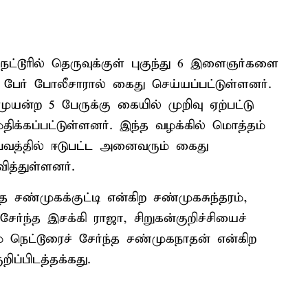
்டூரில் தெருவுக்குள் புகுந்து 6 இளைஞர்களை
 பேர் போலீசாரால் கைது செய்யப்பட்டுள்ளனர்.
யன்ற 5 பேருக்கு கையில் முறிவு ஏற்பட்டு
ிக்கப்பட்டுள்ளனர். இந்த வழக்கில் மொத்தம்
்பவத்தில் ஈடுபட்ட அனைவரும் கைது
ித்துள்ளனர்.
 சண்முகக்குட்டி என்கிற சண்முகசுந்தரம்,
சேர்ந்த இசக்கி ராஜா, சிறுகன்குறிச்சியைச்
ம் நெட்டூரைச் சேர்ந்த சண்முகநாதன் என்கிற
ப்பிடத்தக்கது.