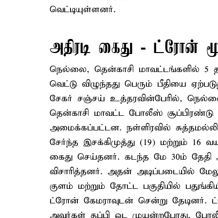
வெட்டியுள்ளனர்.
அதிரடி கைது - ட்ரோன் மூல
நெல்லை, தென்காசி மாவட்டங்களில் 5 தா
வெட்டு விழுந்தது பெரும் பீதியை ஏற்பட
சேகர் சஞ்சய் உத்தரவின்பேரில், நெல்ல
தென்காசி மாவட்ட போலீஸ் சூப்பிரண்டு
அமைக்கப்பட்டன. நள்ளிரவில் சுத்தமல்ல
சேர்ந்த இசக்கிமுத்து (19) மற்றும் 1
கைது செய்தனர். கடந்த மே 30ம் தேதி
விசாரித்தனர். அதன் அடிப்படையில் மேல
குளம் மற்றும் தோட்ட பகுதியில் பதுங்கி
ட்ரோன் கேமராவுடன் சென்று தேடினர்.
அவர்கள் தப்பி ஓட முயன்றபோது, போலீ