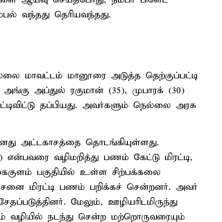
்பல் வந்தது தெரியவந்தது.
நெல்லை மாவட்டம் மானூரை அடுத்த தெற்குப்பட்டி
. அங்கு அப்துல் ரகுமான் (35), முபாரக் (30)
ிவிட்டு தப்பியது. அவர்களும் நெல்லை அரசு
 தனது அட்டகாசத்தை தொடங்கியுள்ளது.
) என்பவரை வழிமறித்து பணம் கேட்டு மிரட்டி,
கைகுளம் பகுதியில் உள்ள சிற்பக்கலை
ை மிரட்டி பணம் பறிக்கச் சென்றனர். அவர்
ப்படுத்தினர். மேலும், ஊழியரிடமிருந்து
் வழியில் நடந்து சென்ற மற்றொருவரையும்