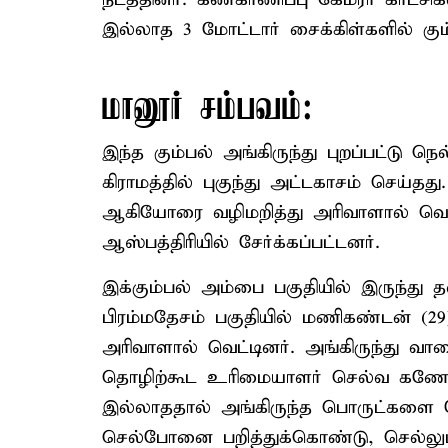
இல்லாத 3 மோட்டார் சைக்கிள்களில் கும
மானூர் சம்பவம்:
இந்த கும்பல் அங்கிருந்து புறப்பட்டு 
கிராமத்தில் புகுந்து அட்டகாசம் செய்தது
ஆகியோரை வழிமறித்து அரிவாளால் வெட்ட
ஆஸ்பத்திரியில் சேர்க்கப்பட்டனர்.
இக்கும்பல் அம்பை பகுதியில் இருந்து
பிரம்மதேசம் பகுதியில் மணிகண்டன் (29
அரிவாளால் வெட்டினர். அங்கிருந்து வா
தொழிற்கூட உரிமையாளர் செல்வ கணேசன
இல்லாததால் அங்கிருந்த பொருட்களை சேத
செல்போனை பறித்துக்கொண்டு, செல்லும