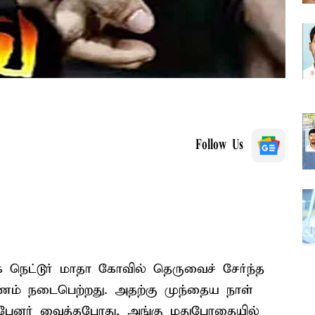
Follow Us
நெட்டூர் மாதா கோவில் தெருவைச் சேர்ந்த
மணம் நடைபெற்றது. அதற்கு முந்தைய நாள்
் பேனர் வைத்தபோது, அங்கு மதுபோதையில்