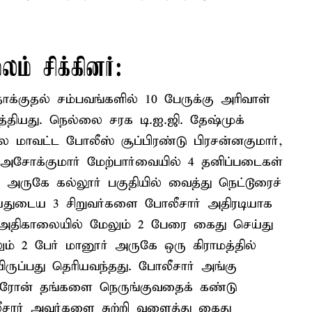
ம் சிக்கினர்:
க்குதல் சம்பவங்களில் 10 பேருக்கு அரிவாள்
ுத்தியது. நெல்லை சரக டி.ஐ.ஜி. தேஷ்முக்
ை மாவட்ட போலீஸ் சூப்பிரண்டு பிரசன்னகுமார்,
 அசோக்குமார் மேற்பார்வையில் 4 தனிப்படைகள்
ி அருகே கல்லூர் பகுதியில் வைத்து நெட்டூரைச்
6 வயதுடைய 3 சிறுவர்களை போலீசார் அதிரடியாக
 அதிகாலையில் மேலும் 2 பேரை கைது செய்து
ும் 2 பேர் மானூர் அருகே ஒரு கிராமத்தில்
யிருப்பது தெரியவந்தது. போலீசார் அங்கு
 ட்ரோன் தங்களை நெருங்குவதைக் கண்டு
சார் அவர்களை சுற்றி வளைத்து கைது