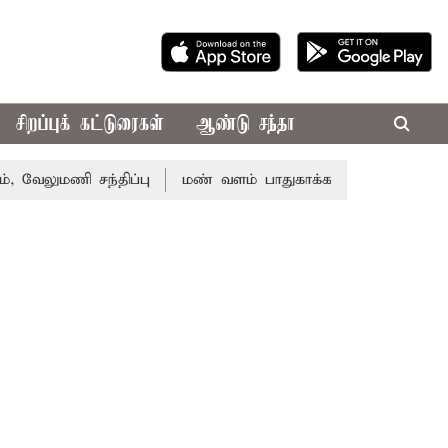
சிறப்புக் கட்டுரைகள்
ஆண்டு சந்தா
ணி சந்திப்பு
மண் வளம் பாதுகாக்க ரசாயன உரம் பயன்பாட்ட