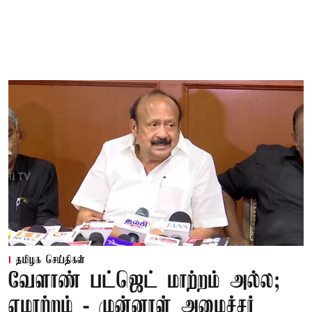
தமிழக செய்திகள்
வேளாண் பட்ஜெட் மாற்றம் அல்ல;
ஏமாற்றம் - முன்னாள் அமைச்சர்