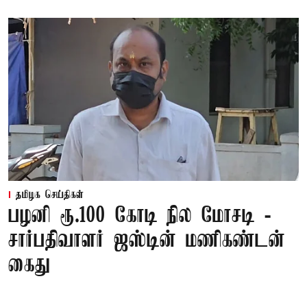
தமிழக செய்திகள்
பழனி ரூ.100 கோடி நில மோசடி -
சார்பதிவாளர் ஜஸ்டின் மணிகண்டன்
கைது