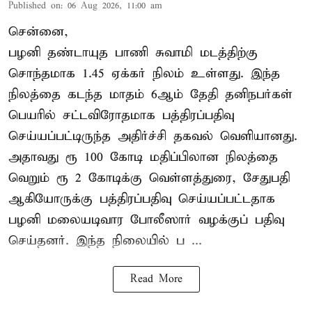
Published on
:
06 Aug 2026, 11:00 am
சென்னை,
பழனி தண்டாயுத பாணி சுவாமி மடத்திற்கு
சொந்தமாக 1.45 ஏக்கர் நிலம் உள்ளது. இந்த
நிலத்தை கடந்த மாதம் 6ஆம் தேதி தனிநபர்கள்
பெயரில் சட்டவிரோதமாக பத்திரப்பதிவு
செய்யப்பட்டிருந்த அதிர்ச்சி தகவல் வெளியானது.
அதாவது ரூ 100 கோடி மதிப்பிலான நிலத்தை
வெறும் ரூ 2 கோடிக்கு வெள்ளத்துரை, சேதுபதி
ஆகியோருக்கு பத்திரப்பதிவு செய்யப்பட்டதாக
பழனி மலையடிவார போலீஸார் வழக்குப் பதிவு
செய்தனர். இந்த நிலையில் ப ...
Read More