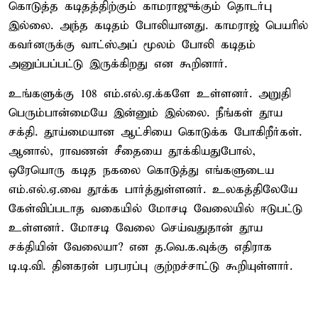
கொடுத்த கடிதத்திற்கும் காமராஜுக்கும் தொடர்பு
இல்லை. அந்த கடிதம் போலியானது. காமராஜ் பெயரில்
கவர்னருக்கு வாட்ஸ்அப் மூலம் போலி கடிதம்
அனுப்பப்பட்டு இருக்கிறது என கூறினார்.
உங்களுக்கு 108 எம்.எல்.ஏ.க்களே உள்ளனர். அறுதி
பெரும்பான்மையே இன்னும் இல்லை. நீங்கள் தூய
சக்தி. தூய்மையான ஆட்சியை கொடுக்க போகிறீர்கள்.
ஆனால், ராவணன் சீதையை தூக்கியதுபோல்,
ஒரேயொரு கடித நகலை கொடுத்து எங்களுடைய
எம்.எல்.ஏ.வை தூக்க பார்த்துள்ளனர். உலகத்திலேயே
கேள்விப்படாத வகையில் மோசடி வேலையில் ஈடுபட்டு
உள்ளனர். மோசடி வேலை செய்வதுதான் தூய
சக்தியின் வேலையா? என த.வெ.க.வுக்கு எதிராக
டி.டி.வி. தினகரன் பரபரப்பு குற்றச்சாட்டு கூறியுள்ளார்.