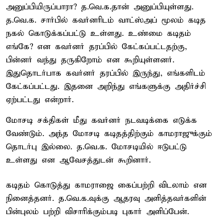
அனுப்பியிருப்பாரா? த.வெ.க.தான் அனுப்பியுள்ளது.
த.வெ.க. சார்பில் கவர்னரிடம் வாட்ஸ்அப் மூலம் கடித
நகல் கொடுக்கப்பட்டு உள்ளது. உண்மை கடிதம்
எங்கே? என கவர்னர் தரப்பில் கேட்கப்பட்டதற்கு,
பின்னர் வந்து தருகிறோம் என கூறியுள்ளனர்.
இதுதொடர்பாக கவர்னர் தரப்பில் இருந்து, எங்களிடம்
கேட்கப்பட்டது. இதனை அறிந்து எங்களுக்கு அதிர்ச்சி
ஏற்பட்டது என்றார்.
மோசடி சக்திகள் மீது கவர்னர் நடவடிக்கை எடுக்க
வேண்டும். அந்த மோசடி கடிதத்திற்கும் காமராஜுக்கும்
தொடர்பு இல்லை. த.வெ.க. மோசடியில் ஈடுபட்டு
உள்ளது என ஆவேசத்துடன் கூறினார்.
கடிதம் கொடுத்து காமராஜை கைப்பற்றி விடலாம் என
நினைத்தனர். த.வெ.க.வுக்கு ஆதரவு அளித்தவர்களின்
பின்புலம் பற்றி விசாரிக்கும்படி புகார் அளிப்பேன்.