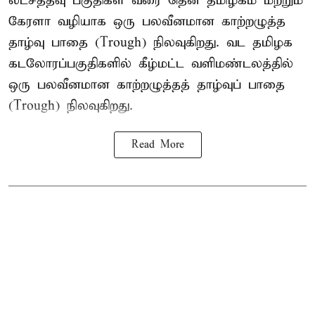
லட்சத்தீவு பகுதிகள் வரை தென் தமிழகம் மற்றும்
கேரளா வழியாக ஒரு பலவீனமான காற்றழுத்த
தாழ்வு பாதை (Trough) நிலவுகிறது. வட தமிழக
கடலோரப்பகுதிகளில் கீழ்மட்ட வளிமண்டலத்தில்
ஒரு பலவீனமான காற்றழுத்தத் தாழ்வுப் பாதை
(Trough) நிலவுகிறது.
Read More