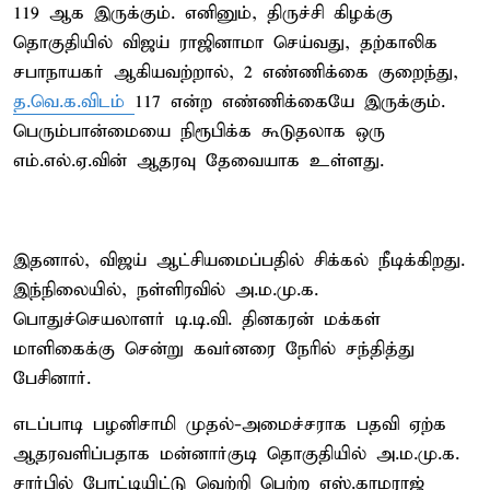
119 ஆக இருக்கும். எனினும், திருச்சி கிழக்கு
தொகுதியில் விஜய் ராஜினாமா செய்வது, தற்காலிக
சபாநாயகர் ஆகியவற்றால், 2 எண்ணிக்கை குறைந்து,
த.வெ.க.விடம்
117 என்ற எண்ணிக்கையே இருக்கும்.
பெரும்பான்மையை நிரூபிக்க கூடுதலாக ஒரு
எம்.எல்.ஏ.வின் ஆதரவு தேவையாக உள்ளது.
இதனால், விஜய் ஆட்சியமைப்பதில் சிக்கல் நீடிக்கிறது.
இந்நிலையில், நள்ளிரவில் அ.ம.மு.க.
பொதுச்செயலாளர் டி.டி.வி. தினகரன் மக்கள்
மாளிகைக்கு சென்று கவர்னரை நேரில் சந்தித்து
பேசினார்.
எடப்பாடி பழனிசாமி முதல்-அமைச்சராக பதவி ஏற்க
ஆதரவளிப்பதாக மன்னார்குடி தொகுதியில் அ.ம.மு.க.
சார்பில் போட்டியிட்டு வெற்றி பெற்ற எஸ்.காமராஜ்