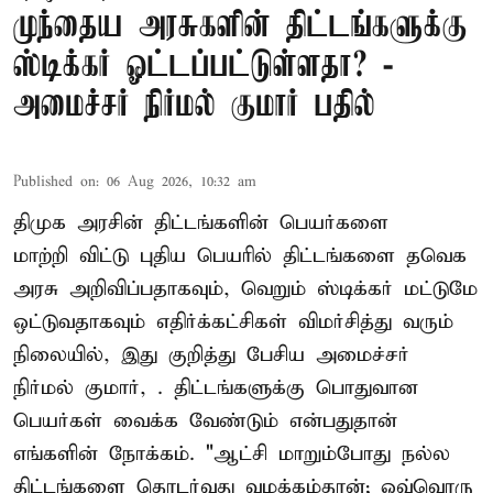
முந்தைய அரசுகளின் திட்டங்களுக்கு
ஸ்டிக்கர் ஓட்டப்பட்டுள்ளதா? -
அமைச்சர் நிர்மல் குமார் பதில்
Published on
:
06 Aug 2026, 10:32 am
திமுக அரசின் திட்டங்களின் பெயர்களை
மாற்றி விட்டு புதிய பெயரில் திட்டங்களை தவெக
அரசு அறிவிப்பதாகவும், வெறும் ஸ்டிக்கர் மட்டுமே
ஒட்டுவதாகவும் எதிர்க்கட்சிகள் விமர்சித்து வரும்
நிலையில், இது குறித்து பேசிய அமைச்சர்
நிர்மல் குமார், . திட்டங்களுக்கு பொதுவான
பெயர்கள் வைக்க வேண்டும் என்பதுதான்
எங்களின் நோக்கம். "ஆட்சி மாறும்போது நல்ல
திட்டங்களை தொடர்வது வழக்கம்தான்; ஒவ்வொரு