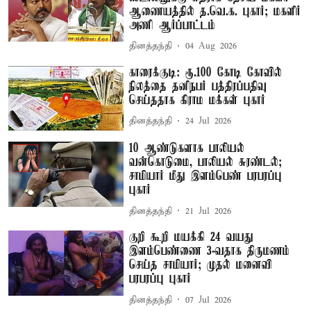
ஆணையத்தில் த.வெ.க. புகார்; மகளிர்
அணி ஆர்ப்பாட்டம்
தினத்தந்தி
04 Aug 2026
காரைக்குடி: ரூ.100 கோடி கோவில்
நிலத்தை தனிநபர் பத்திரப்பதிவு
செய்ததாக கிராம மக்கள் புகார்
தினத்தந்தி
24 Jul 2026
10 ஆண்டுகளாக பாலியல்
வன்கொடுமை, பாலியல் சுரண்டல்;
சாமியார் மீது இளம்பெண் பரபரப்பு
புகார்
தினத்தந்தி
21 Jul 2026
குறி கூறி மயக்கி 24 வயது
இளம்பெண்ணை 3-வதாக திருமணம்
செய்த சாமியார்; முதல் மனைவி
பரபரப்பு புகார்
தினத்தந்தி
07 Jul 2026