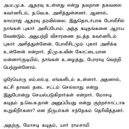
அ.ம.மு.க. ஆதரவு உள்ளது என்று தவறான தகவலை
கவர்னரிடம், த.வெ.க. அளித்துள்ளனர். ஆனால்,
காமராஜ் ஆதரவு தரவில்லை. இதுதொடர்பாக போலீசில்
நாங்கள் புகார் அளிப்போம். அந்த கடிதங்களை ஆராய
வேண்டும். அதுபற்றி விசாரணை நடத்த கவர்னரிடம்
புகார் அளித்துள்ளேன். போலீசிடமும் புகார் அளிக்க
உள்ளேன் என்றார். தி.மு.க.வின் கோட்டையான
மன்னார்குடியில், நாங்கள் உழைத்து, போராடி வெற்றி
பெற்றுள்ளோம்.
ஒரேயொரு எம்.எல்.ஏ. எங்களிடம் உள்ளார். அதனால்,
கட்சி தாவல் தடை சட்டம் செல்லாது என்று
இதுபோன்று செயல்படுகிறார்கள் என்றார். மோசடி
கடிதம் த.வெ.க.தான் அனுப்பியது என்று குற்றச்சாட்டாக
கூறுகிறீர்களா? என நிருபர்கள் சந்தேகம் தெரிவித்தனர்.
அதற்கு, மோசடி கடிதம், யார் ராமசாமி