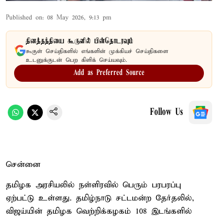
Published on
:
08 May 2026, 9:13 pm
தினத்தந்தியை கூகுளில் பின்தொடரவும்
கூகுள் செய்திகளில் எங்களின் முக்கியச் செய்திகளை
உடனுக்குடன் பெற கிளிக் செய்யவும்.
Add as Preferred Source
Follow Us
சென்னை
தமிழக அரசியலில் நள்ளிரவில் பெரும் பரபரப்பு
ஏற்பட்டு உள்ளது. தமிழ்நாடு சட்டமன்ற தேர்தலில்,
விஜய்யின் தமிழக வெற்றிக்கழகம் 108 இடங்களில்