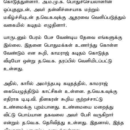
கொடுத்துள்ளார். அ.ம.மு.க. பொதுச்செயலாளரின்
ஒப்புதலுடன், அவர் தன்னிச்சையாக மற்றும்
மகிழ்ச்சியுடன் த.வெ.க.வுக்கு ஆதரவை வெளிப்படுத்தும்
வகையில் கடிதம் எழுதினார்.
யாருடனும் பேரம் பேச வேண்டிய தேவை எங்களுக்கு
இல்லை. இதனை பொதுமக்கள் உணர்ந்து கொள்ள
வேண்டும் என கூறி, காமராஜ் கடிதம் கொடுத்த
வீடியோ ஒன்று த.வெ.க. தரப்பில் வெளியிடப்பட்டு
உள்ளது.
அதில், காரில் அமர்ந்தபடி கடிதத்தில், காமராஜ்
கையெழுத்திடும் காட்சிகள் உள்ளன. த.வெ.க.வுக்கு
எதிராக டி.டி.வி. தினகரன் கூறிய குற்றச்சாட்டு
உண்மைக்கு புறம்பானது. உண்மையை மறைத்து
விட்டு பொய்யான தகவலை அவர் பேசி வருகிறார்
என்றும் த.வெ.க. தெரிவித்து உள்ளது. இதனால், இந்த