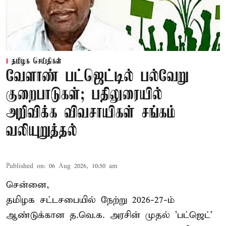
தமிழக செய்திகள்
வேளாண் பட்ஜெட்டில் பல்வேறு
குறைபாடுகள்; பதிலுரையில்
அறிவிக்க விவசாயிகள் சங்கம்
வலியுறுத்தல்
Published on
:
06 Aug 2026, 10:50 am
சென்னை,
தமிழக சட்டசபையில் நேற்று 2026-27-ம்
ஆண்டுக்கான த.வெ.க. அரசின் முதல் 'பட்ஜெட்'