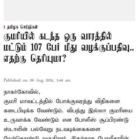
தமிழக செய்திகள்
குமரியில் கடந்த ஒரு வாரத்தில்
மட்டும் 107 பேர் மீது வழக்குப்பதிவு..
எதற்கு தெரியுமா?
Published on
:
09 Aug 2026, 5:46 am
நாகர்கோவில்,
குமரி மாவட்டத்தில் போக்குவரத்து விதிகளை
கடைபிடிக்க வேண்டும். விபத்து இல்லா குமரியை
உருவாக்க வேண்டும் என போலீஸ் சூப்பிரண்டு
ஸ்டாலின் பல்வேறு நடவடிக்கைகளை
மேற்கொண்டு வருகிறார். இதற்காக போலீசாரின்