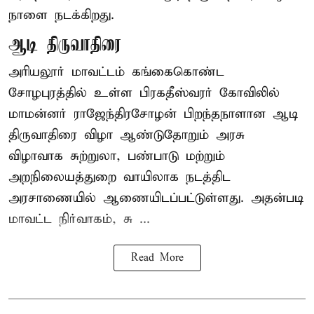
நாளை நடக்கிறது.
ஆடி திருவாதிரை
அரியலூர் மாவட்டம் கங்கைகொண்ட
சோழபுரத்தில் உள்ள பிரகதீஸ்வரர் கோவிலில்
மாமன்னர் ராஜேந்திரசோழன் பிறந்தநாளான ஆடி
திருவாதிரை விழா ஆண்டுதோறும் அரசு
விழாவாக சுற்றுலா, பண்பாடு மற்றும்
அறநிலையத்துறை வாயிலாக நடத்திட
அரசாணையில் ஆணையிடப்பட்டுள்ளது. அதன்படி
மாவட்ட நிர்வாகம், சு ...
Read More