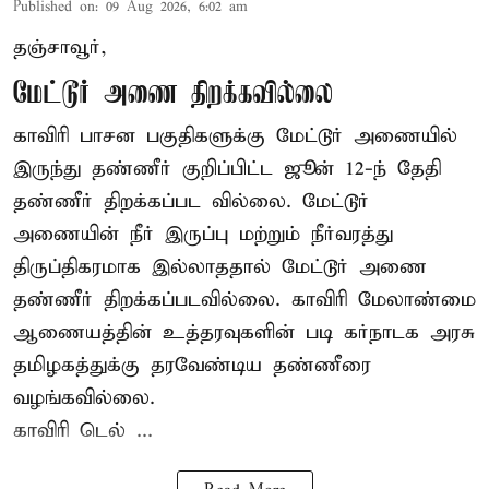
Published on
:
09 Aug 2026, 6:02 am
தஞ்சாவூர்,
மேட்டூர் அணை திறக்கவில்லை
காவிரி பாசன பகுதிகளுக்கு மேட்டூர் அணையில்
இருந்து தண்ணீர் குறிப்பிட்ட ஜூன் 12-ந் தேதி
தண்ணீர் திறக்கப்பட வில்லை. மேட்டூர்
அணையின் நீர் இருப்பு மற்றும் நீர்வரத்து
திருப்திகரமாக இல்லாததால் மேட்டூர் அணை
தண்ணீர் திறக்கப்படவில்லை. காவிரி மேலாண்மை
ஆணையத்தின் உத்தரவுகளின் படி கர்நாடக அரசு
தமிழகத்துக்கு தரவேண்டிய தண்ணீரை
வழங்கவில்லை.
காவிரி டெல் ...