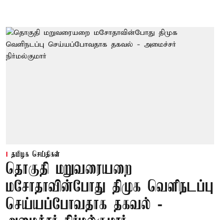
தமிழக செய்திகள்
தொகுதி மறுவரையறை
மசோதாவின்போது திமுக வெளிநடப்பு
செய்யப்போவதாக தகவல் -