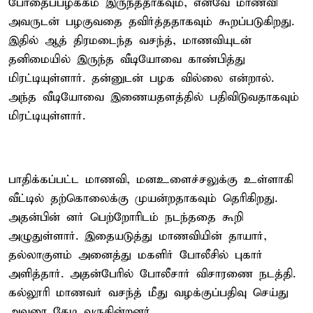
போதைப்பழக்கம் இருந்ததாகவும், எனவே மாணவி
அவருடன் பழகுவதை தவிர்த்ததாகவும் கூறப்படுகிறது.
இதில் ஆத் திரமடைந்த வசந்த், மாணவியுடன்
தனிமையில் இருந்த வீடியோவை காண்பித்து
மிரட்டியுள்ளார். தன்னுடன் பழக வில்லை என்றால்.
அந்த வீடியோவை இணையதளத்தில் பதிவிடுவதாகவும்
மிரட்டியுள்ளார்.
பாதிக்கப்பட்ட மாணவி, மனஉளைச்சலுக்கு உள்ளாகி
வீட்டில் தற்கொலைக்கு முயன்றதாகவும் தெரிகிறது.
அதன்பின் னர் பெற்றோரிடம் நடந்ததை கூறி
அழுதுள்ளார். இதையடுத்து மாணவியின் தாயார்,
தல்லாகுளம் அனைத்து மகளிர் போலீசில் புகார்
அளித்தார். அதன்பேரில் போலீசார் விசாரணை நடத்தி.
கல்லூரி மாணவர் வசந்த் மீது வழக்குப்பதிவு செய்து
அவரை தேடி வருகின்றனர்.