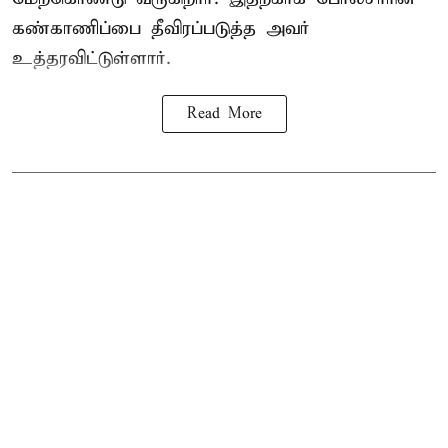
கண்காணிப்பை தீவிரப்படுத்த அவர்
உத்தரவிட்டுள்ளார்.
Read More