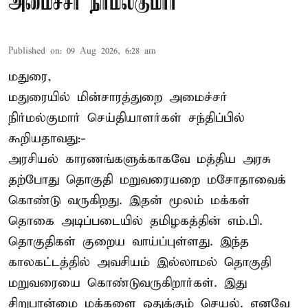
அமைச்சர் நிர்மல்குமார்
Published on
:
09 Aug 2026, 6:28 am
மதுரை,
மதுரையில் மின்சாரத்துறை அமைச்சர்
நிர்மல்குமார் செய்தியாளர்கள் சந்திப்பில்
கூறியதாவது:-
அரசியல் காரணங்களுக்காகவே மத்திய அரசு
தற்போது தொகுதி மறுவரையறை மசோதாவைக்
கொண்டு வருகிறது. இதன் மூலம் மக்கள்
தொகை அடிப்படையில் தமிழகத்தின் எம்.பி.
தொகுதிகள் குறைய வாய்ப்புள்ளது. இந்த
காலகட்டத்தில் அவசியம் இல்லாமல் தொகுதி
மறுவரையை கொண்டுவருகிறார்கள். இது
சிறுபான்மை மக்களை ஒதுக்கும் செயல். எனவே