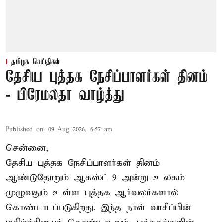
தமிழக செய்திகள்
தேசிய புத்தக நேசிப்பாளர்கள் தினம்
- பிரேமலதா வாழ்த்து
Published on
:
09 Aug 2026, 6:57 am
சென்னை,
தேசிய புத்தக நேசிப்பாளர்கள் தினம்
ஆண்டுதோறும் ஆகஸ்ட் 9 அன்று உலகம்
முழுவதும் உள்ள புத்தக ஆர்வலர்களால்
கொண்டாடப்படுகிறது. இந்த நாள் வாசிப்பின்