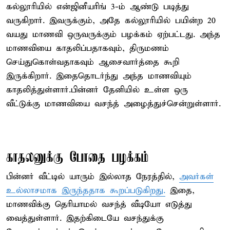
கல்லூரியில் என்ஜினீயரிங் 3-ம் ஆண்டு படித்து
வருகிறார். இவருக்கும், அதே கல்லூரியில் பயின்ற 20
வயது மாணவி ஒருவருக்கும் பழக்கம் ஏற்பட்டது. அந்த
மாணவியை காதலிப்பதாகவும், திருமணம்
செய்துகொள்வதாகவும் ஆசைவார்த்தை கூறி
இருக்கிறார். இதைதொடர்ந்து அந்த மாணவியும்
காதலித்துள்ளார்.பின்னர் தேனியில் உள்ள ஒரு
வீட்டுக்கு மாணவியை வசந்த் அழைத்துச்சென்றுள்ளார்.
காதலனுக்கு போதை பழக்கம்
பின்னர் வீட்டில் யாரும் இல்லாத நேரத்தில்,
அவர்கள்
உல்லாசமாக இருந்ததாக கூறப்படுகிறது.
இதை,
மாணவிக்கு தெரியாமல் வசந்த் வீடியோ எடுத்து
வைத்துள்ளார். இதற்கிடையே வசந்துக்கு