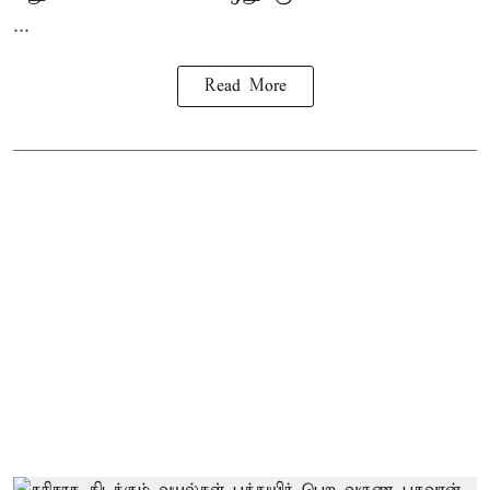
...
Read More