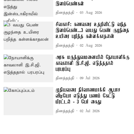
இளம்பெண்கள்
தினத்தந்தி
03 Aug 2026
சிவகாசி: கணவரை உதறிவிட்டு வந்த
இளம்பெண்...3 வயது பெண் குழந்தை
உயிரை பறித்த கள்ளக்காதலன்
தினத்தந்தி
02 Aug 2026
அரசு மருத்துவமனையில் நோயாளிக்கு
காவலாளி இ.சி.ஜி. எடுத்ததால்
பரபரப்பு
தினத்தந்தி
09 Jul 2026
முதியவரை நிர்வாணமாக்கி ஆபாச
வீடியோ எடுத்து பணம் கேட்டு
மிரட்டல் - 3 பேர் கைது
தினத்தந்தி
02 Jul 2026