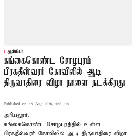
ஆன்மிகம்
கங்கைகொண்ட சோழபுரம்
பிரகதீஸ்வரர் கோவிலில் ஆடி
திருவாதிரை விழா நாளை நடக்கிறது
Published on
:
09 Aug 2026, 5:53 am
அரியலூர்,
கங்கைகொண்ட சோழபுரத்தில் உள்ள
பிரகதீஸ்வரர் கோவிலில் ஆடி திருவாதிரை விழா