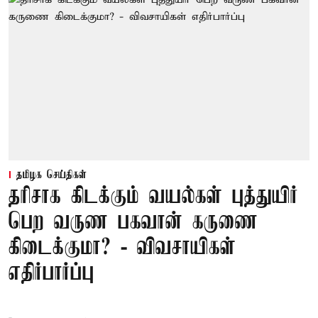
தமிழக செய்திகள்
தரிசாக கிடக்கும் வயல்கள் புத்துயிர்
பெற வருண பகவான் கருணை
கிடைக்குமா? - விவசாயிகள்
எதிர்பார்ப்பு