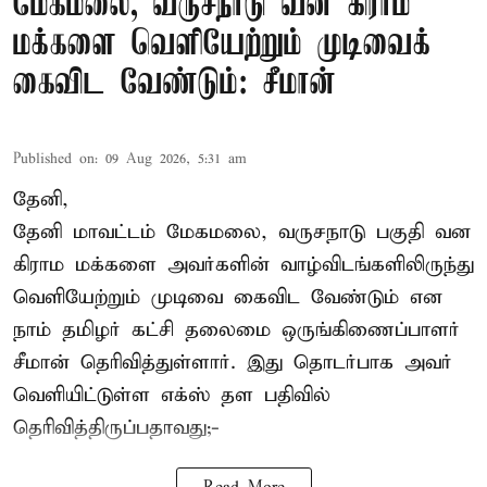
மேகமலை, வருசநாடு வன கிராம
மக்களை வெளியேற்றும் முடிவைக்
கைவிட வேண்டும்: சீமான்
Published on
:
09 Aug 2026, 5:31 am
தேனி,
தேனி மாவட்டம் மேகமலை, வருசநாடு பகுதி வன
கிராம மக்களை அவர்களின் வாழ்விடங்களிலிருந்து
வெளியேற்றும் முடிவை கைவிட வேண்டும் என
நாம் தமிழர் கட்சி தலைமை ஒருங்கிணைப்பாளர்
சீமான் தெரிவித்துள்ளார். இது தொடர்பாக அவர்
வெளியிட்டுள்ள எக்ஸ் தள பதிவில்
தெரிவித்திருப்பதாவது;-