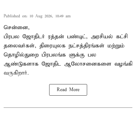
Published on
:
10 Aug 2026, 10:49 am
சென்னை,
பிரபல ஜோதிடர் ரத்தன் பண்டிட், அரசியல் கட்சி
தலைவர்கள், திரையுலக நட்சத்திரங்கள் மற்றும்
தொழில்துறை பிரபலங்க ளுக்கு பல
ஆண்டுகளாக ஜோதிட ஆலோசனைகளை வழங்கி
வருகிறார்.
Read More