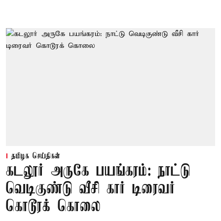
தமிழக செய்திகள்
கடலூர் அருகே பயங்கரம்: நாட்டு
வெடிகுண்டு வீசி கார் டிரைவர்
கொடூரக் கொலை