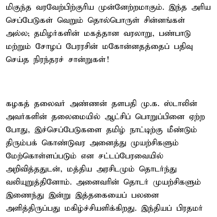
மிகுந்த வரவேற்பிற்குரிய முன்னேற்றமாகும். இந்த அரிய
செப்பேடுகள் வெறும் தொல்பொருள் சின்னங்கள்
அல்ல; தமிழர்களின் மகத்தான வரலாறு, பண்பாடு
மற்றும் சோழப் பேரரசின் மகோன்னதத்தைப் பதிவு
செய்த நிரந்தரச் சான்றுகள்!
கழகத் தலைவர் அண்ணன் தளபதி மு.க. ஸ்டாலின்
அவர்களின் தலைமையில் ஆட்சிப் பொறுப்பினை ஏற்ற
போது, இச்செப்பேடுகளை தமிழ் நாட்டிற்கு மீண்டும்
திரும்பக் கொண்டுவர அனைத்து முயற்சிகளும்
மேற்கொள்ளப்படும் என சட்டப்பேரவையில்
அறிவித்ததுடன், மத்திய அரசிடமும் தொடர்ந்து
வலியுறுத்தினோம். அனைவரின் தொடர் முயற்சிகளும்
இணைந்து இன்று இத்தகையைப் பலனை
அளித்திருப்பது மகிழ்ச்சியளிக்கிறது. இந்தியப் பிரதமர்