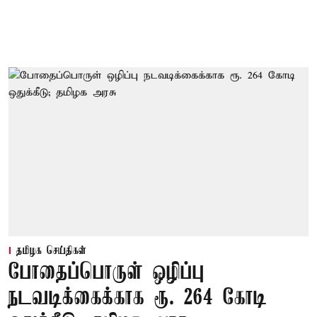
தமிழக செய்திகள்
போதைப்பொருள் ஒழிப்பு
நடவடிக்கைக்காக ரூ. 264 கோடி