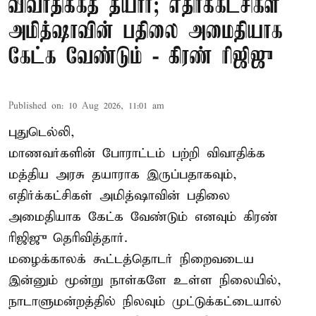
விவாதிக்கத் தயார்; எதிர்க்கட்சிகள்
அமித்ஷாவின் பதிலை அமைதியாக
கேட்க வேண்டும் - கிரண் ரிஜிஜு
Published on
:
10 Aug 2026, 11:01 am
புதுடெல்லி,
மாணவர்களின் போராட்டம் பற்றி விவாதிக்க
மத்திய அரசு தயாராக இருப்பதாகவும்,
எதிர்க்கட்சிகள் அமித்ஷாவின் பதிலை
அமைதியாக கேட்க வேண்டும் எனவும் கிரண்
ரிஜிஜு தெரிவித்தார்.
மழைக்காலக் கூட்டத்தொடர் நிறைவடைய
இன்னும் மூன்று நாள்களே உள்ள நிலையில்,
நாடாளுமன்றத்தில் நிலவும் முட்டுக்கட்டையால்