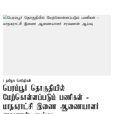
தமிழக செய்திகள்
பெரம்பூர் தொகுதியில்
மேற்கொள்ளப்படும் பணிகள் -
மாநகராட்சி இணை ஆணையாளர்