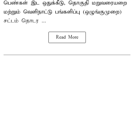
பெண்கள் இட ஒதுக்கீடு, தொகுதி மறுவரையறை
மற்றும் வெளிநாட்டு பங்களிப்பு (ஒழுங்குமுறை)
சட்டம் தொடர ...
Read More