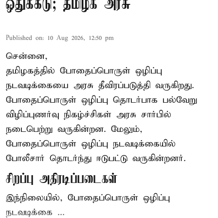
ஒதுக்கீடு; தமிழக அரசு
Published on
:
10 Aug 2026, 12:50 pm
சென்னை,
தமிழகத்தில் போதைப்பொருள் ஒழிப்பு
நடவடிக்கையை அரசு தீவிரப்படுத்தி வருகிறது.
போதைப்பொருள்
ஒழிப்பு தொடர்பாக பல்வேறு
விழிப்புணர்வு நிகழ்ச்சிகள் அரசு சார்பில்
நடைபெற்று வருகின்றன. மேலும்,
போதைப்பொருள் ஒழிப்பு நடவடிக்கையில்
போலீசார் தொடர்ந்து ஈடுபட்டு வருகின்றனர்.
சிறப்பு அதிரடிப்படைகள்
இந்நிலையில், போதைப்பொருள் ஒழிப்பு
நடவடிக்கை ...