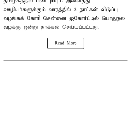
தமிழகத்தில் பணிபுரியும் அனைத்து
ஊழியர்களுக்கும் வாரத்தில் 2 நாட்கள் விடுப்பு
வழங்கக் கோரி சென்னை ஐகோர்ட்டில் பொதுநல
வழக்கு ஒன்று
தாக்கல்
செய்யப்பட்டது.
Read More