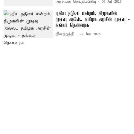
அரசியல் செய்திப்பிரிவு
09 Jul 2026
புதிய நடுவர் மன்றம், திமுகவின்
முடிவு அல்ல.. தமிழக அரசின் முடிவு -
தங்கம் தென்னரசு
தினத்தந்தி
22 Jun 2026