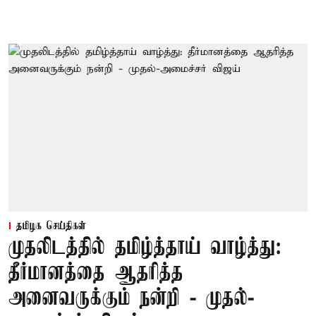
தமிழக செய்திகள்
முதலிடத்தில் தமிழ்த்தாய் வாழ்த்து:
தீர்மானத்தை ஆதரித்த
அனைவருக்கும் நன்றி - முதல்-