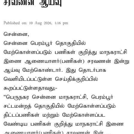
சரவணன் ஆய்வு
Published on
:
10 Aug 2026, 1:16 pm
சென்னை,
சென்னை பெரம்பூர் தொகுதியில்
மேற்கொள்ளப்படும் பணிகள் குறித்து மாநகராட்சி
இணை ஆணையாளர்(பணிகள்) சரவணன் இன்று
ஆய்வு மேற்கொண்டார். இது தொடர்பாக
வெளியிடப்பட்டுள்ள செய்திக்குறிப்பில்
கூறப்பட்டுள்ளதாவது;-
“பெருநகர சென்னை மாநகராட்சி, பெரம்பூர்
சட்டமன்றத் தொகுதியில் மேற்கொள்ளப்படும்
திட்டப்பணிகள் மற்றும் மேற்கொள்ளப்பட
வேண்டிய பணிகள் குறித்து மாநகராட்சி இணை
ஆணையாளர்(பணிகள்) சரவணன் இன் ...