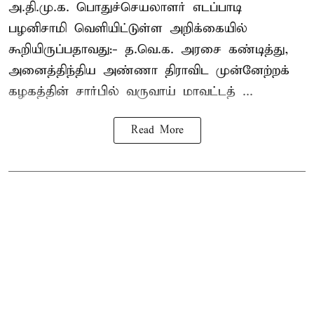
அ.தி.மு.க. பொதுச்செயலாளர்
எடப்பாடி
பழனிசாமி
வெளியிட்டுள்ள அறிக்கையில்
கூறியிருப்பதாவது:- த.வெ.க. அரசை கண்டித்து,
அனைத்திந்திய அண்ணா திராவிட முன்னேற்றக்
கழகத்தின் சார்பில் வருவாய் மாவட்டத் ...
Read More