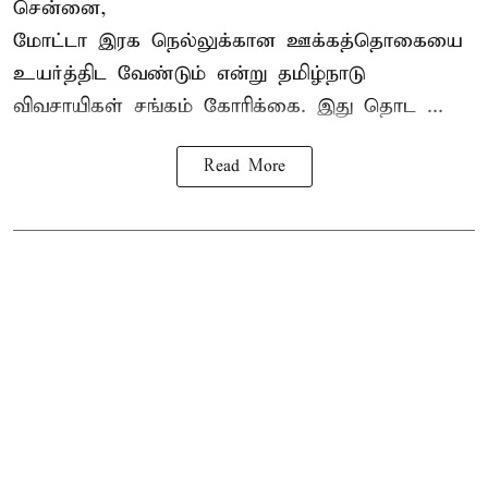
சென்னை,
மோட்டா இரக நெல்லுக்கான ஊக்கத்தொகையை
உயர்த்திட வேண்டும் என்று
தமிழ்நாடு
விவசாயிகள் சங்கம்
கோரிக்கை. இது தொட ...
Read More