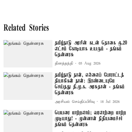
Related Stories
தமிழ்நாடு அரசின் கடன் தொகை ரூ.20
லட்சம் கோடியாக உயரும் - தங்கம்
தென்னரசு
தினத்தந்தி
05 Aug 2026
தமிழ்நாடு நாள், எல்லைப் போராட்டத்
தியாகிகள் நாள்: இரண்டையுமே
செய்தது தி.மு.க. அரசுதான் - தங்கம்
தென்னரசு
அரசியல் செய்திப்பிரிவு
18 Jul 2026
பெயரை மாற்றலாம்; வரலாற்றை மாற்ற
முடியாது! - முன்னாள் நிதியமைச்சர்
தங்கம் தென்னரசு