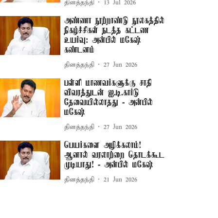
தினத்தந்தி
13 Jul 2026
அண்ணா நூற்றாண்டு நூலகத்தில்
நிகழ்ச்சிகள் நடத்த கட்டண
உயர்வு: அன்பில் மகேஷ்
கண்டனம்
தினத்தந்தி
27 Jun 2026
பள்ளி மாணவர்களுக்கு சாதி
விவரத்துடன் ஐ.டி.கார்டு
தேவையில்லாதது - அன்பில்
மகேஷ்
தினத்தந்தி
27 Jun 2026
பெயர்களை அழிக்கலாம்!
ஆனால் வரலாற்றை தொடக்கூட
முடியாது! - அன்பில் மகேஷ்
தினத்தந்தி
21 Jun 2026