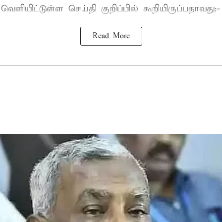
ெளியிட்டுள்ள செய்தி குறிப்பில் கூறியிருப்பதாவது:-
Read More