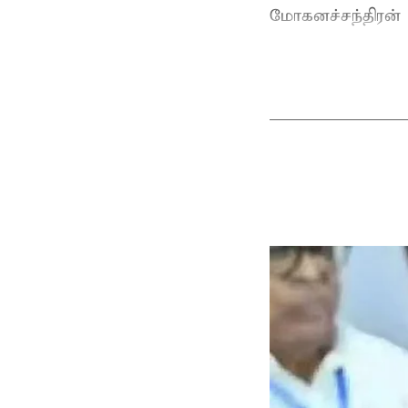
மோகனச்சந்திரன் வ