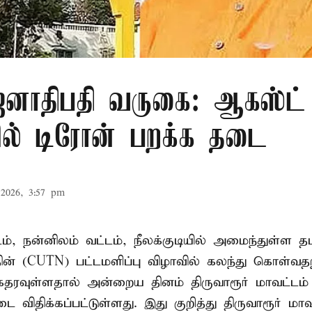
ாதிபதி வருகை: ஆகஸ்ட் 
ரில் டிரோன் பறக்க தடை
2026, 3:57 pm
டம், நன்னிலம் வட்டம், நீலக்குடியில் அமைந்துள்ள தம
ின் (CUTN) பட்டமளிப்பு விழாவில் கலந்து கொள்வ
ரவுள்ளதால் அன்றைய தினம் திருவாரூர் மாவட்டம் 
 விதிக்கப்பட்டுள்ளது. இது குறித்து திருவாரூர் மா