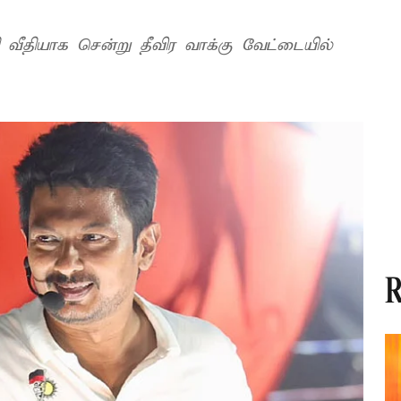
 வீதியாக சென்று தீவிர வாக்கு வேட்டையில்
R