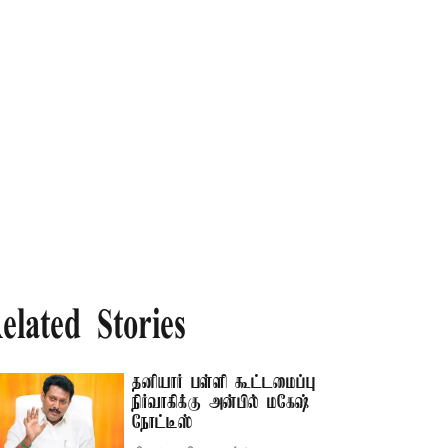
elated Stories
தனியார் பள்ளி கூட்டமைப்பு
நிர்வாகிக்கு அன்பில் மகேஷ்
நோட்டீஸ்