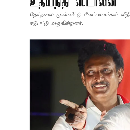
உதயநிதி ஸ்டாலின்
தேர்தலை முன்னிட்டு வேட்பாளர்கள் வீதி
ஈடுபட்டு வருகின்றனர்.