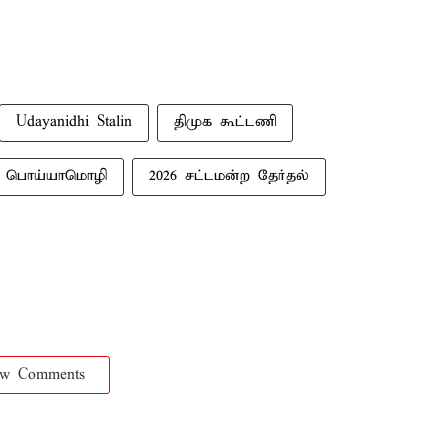
Udayanidhi Stalin
திமுக கூட்டணி
் பொய்யாமொழி
2026 சட்டமன்ற தேர்தல்
ow Comments