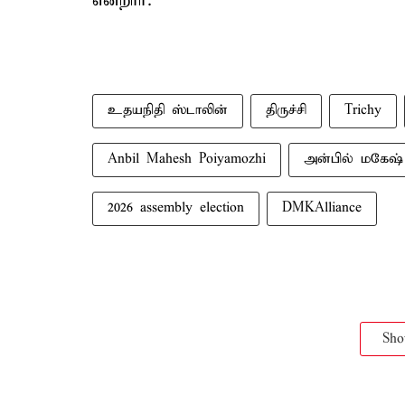
என்றார்.
உதயநிதி ஸ்டாலின்
திருச்சி
Trichy
Anbil Mahesh Poiyamozhi
அன்பில் மகேஷ
2026 assembly election
DMKAlliance
Sh