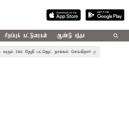
சிறப்புக் கட்டுரைகள்
ஆண்டு சந்தா
24ம் தேதி பட்ஜெட் தாக்கல் செய்கிறார் முதல்-அமைச்சர் ரங்கசாமி