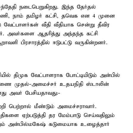
-ந்தேதி நடைபெறுகிறது. இந்த தேர்தல்
்டணி, நாம் தமிழர் கட்சி, தவெக என 4 முனை
ு வேட்பாளர்கள் வீதி வீதியாக சென்று தீவிர
னர். அவர்களை ஆதரித்து அந்தந்த கட்சி
றாவளி பிரசாரத்தில் ஈடுபட்டு வருகின்றனர்.
தியில் திமுக வேட்பாளராக போட்டியிடும் அன்பில்
ை முதல்-அமைச்சர் உதயநிதி ஸ்டாலின்
்போது அவர் பேசியதாவது:-
ி பெற்றால் மீண்டும் அமைச்சராவார்.
திகளை ஏற்படுத்தி தர மேம்பாடு செய்வதிலும்
ும் அன்பில்மகேஷ் கடுமையாக உழைத்தார்