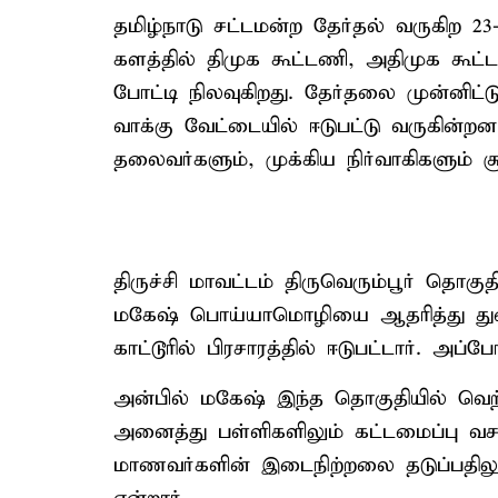
தமிழ்நாடு சட்டமன்ற தேர்தல் வருகிற 23
களத்தில் திமுக கூட்டணி, அதிமுக கூட
போட்டி நிலவுகிறது. தேர்தலை முன்னிட்ட
வாக்கு வேட்டையில் ஈடுபட்டு வருகின்ற
தலைவர்களும், முக்கிய நிர்வாகிகளும் சூ
திருச்சி மாவட்டம் திருவெரும்பூர் தொகு
மகேஷ் பொய்யாமொழியை ஆதரித்து துண
காட்டூரில் பிரசாரத்தில் ஈடுபட்டார். அப
அன்பில் மகேஷ் இந்த தொகுதியில் வெற்ற
அனைத்து பள்ளிகளிலும் கட்டமைப்பு வச
மாணவர்களின் இடைநிற்றலை தடுப்பதில