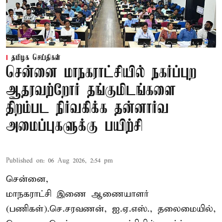
தமிழக செய்திகள்
சென்னை மாநகராட்சியில் நகர்ப்புற
ஆதரவற்றோர் தங்குமிடங்களை
திறம்பட நிர்வகிக்க தன்னார்வ
அமைப்புகளுக்கு பயிற்சி
Published on
:
06 Aug 2026, 2:54 pm
சென்னை,
மாநகராட்சி இணை ஆணையாளர்
(பணிகள்).செ.சரவணன், ஐ.ஏ.எஸ்., தலைமையில்,