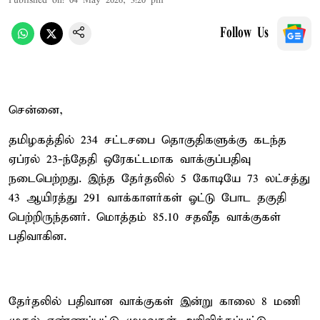
Published on
:
04 May 2026, 3:20 pm
Follow Us
சென்னை,
தமிழகத்தில் 234 சட்டசபை தொகுதிகளுக்கு கடந்த
ஏப்ரல் 23-ந்தேதி ஒரேகட்டமாக வாக்குப்பதிவு
நடைபெற்றது. இந்த தேர்தலில் 5 கோடியே 73 லட்சத்து
43 ஆயிரத்து 291 வாக்காளர்கள் ஓட்டு போட தகுதி
பெற்றிருந்தனர். மொத்தம் 85.10 சதவீத வாக்குகள்
பதிவாகின.
தேர்தலில் பதிவான வாக்குகள் இன்று காலை 8 மணி