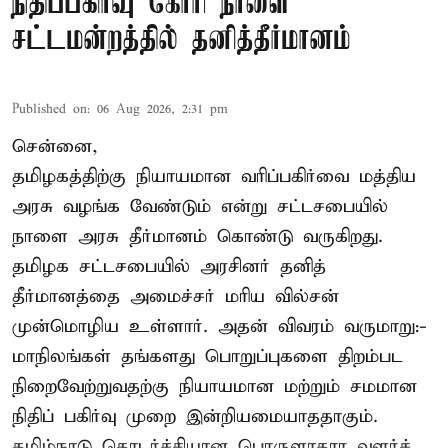
நிதிப்பகிர்வு கோரி நாளை
சட்டமன்றத்தில் தனித்தீர்மானம்
Published on
:
06 Aug 2026, 2:31 pm
சென்னை,
தமிழகத்திற்கு நியாயமான வரிப்பகிர்வை மத்திய
அரசு வழங்க வேண்டும் என்று சட்டசபையில்
நாளை அரசு தீர்மானம் கொண்டு வருகிறது.
தமிழக சட்டசபையில் அரசினர் தனித்
தீர்மானத்தை அமைச்சர் மரிய வில்சன்
முன்மொழிய உள்ளார். அதன் விவரம் வருமாறு:-
மாநிலங்கள் தங்களது பொறுப்புகளை திறம்பட
நிறைவேற்றுவதற்கு நியாயமான மற்றும் சமமான
நிதிப் பகிர்வு முறை இன்றியமையாததாகும்.
தமிழ்நாடு தொடர்ச்சியான பொருளாதார வளர்ச் ...