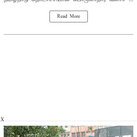
Read More
X