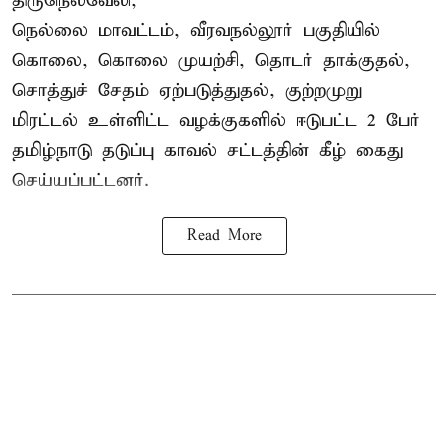
திருநெல்வேலி,
நெல்லை மாவட்டம், வீரவநல்லூர் பகுதியில்
கொலை, கொலை முயற்சி, தொடர் தாக்குதல்,
சொத்துச் சேதம் ஏற்படுத்துதல், குற்றமுறு
மிரட்டல் உள்ளிட்ட வழக்குகளில் ஈடுபட்ட 2 பேர்
தமிழ்நாடு தடுப்பு காவல் சட்டத்தின் கீழ்
கைது
செய்யப்பட்டனர்.
Read More