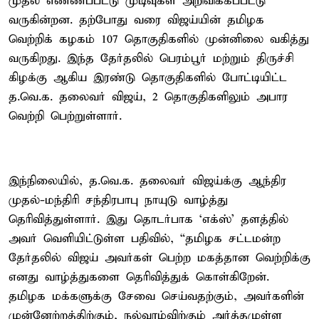
முதல் எண்ணப்பட்டு முடிவுகள் அறிவிக்கப்பட்டு
வருகின்றன. தற்போது வரை விஜய்யின் தமிழக
வெற்றிக் கழகம் 107 தொகுதிகளில் முன்னிலை வகித்து
வருகிறது. இந்த தேர்தலில் பெரம்பூர் மற்றும் திருச்சி
கிழக்கு ஆகிய இரண்டு தொகுதிகளில் போட்டியிட்ட
த.வெ.க. தலைவர் விஜய், 2 தொகுதிகளிலும் அபார
வெற்றி பெற்றுள்ளார்.
இந்நிலையில், த.வெ.க. தலைவர் விஜய்க்கு ஆந்திர
முதல்-மந்திரி சந்திரபாபு நாயுடு வாழ்த்து
தெரிவித்துள்ளார். இது தொடர்பாக ‘எக்ஸ்’ தளத்தில்
அவர் வெளியிட்டுள்ள பதிவில், “தமிழக சட்டமன்ற
தேர்தலில் விஜய் அவர்கள் பெற்ற மகத்தான வெற்றிக்கு
எனது வாழ்த்துகளை தெரிவித்துக் கொள்கிறேன்.
தமிழக மக்களுக்கு சேவை செய்வதற்கும், அவர்களின்
முன்னேற்றத்திற்கும், நல்வாழ்விற்கும் அர்த்தமுள்ள