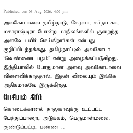
Published on
:
06 Aug 2026, 4:09 pm
அவகோடாவை தமிழ்நாடு, கேரளா, கர்நாடகா,
மகாராஷ்டிரா போன்ற மாநிலங்களில் குறைந்த
அளவே பயிர் செய்கிறார்கள் என்பது
குறிப்பிடத்தக்கது. தமிழ்நாட்டில் அவகோடா
‘வெண்ணை பழம்’ என்று அழைக்கப்படுகிறது.
இந்தியாவில் போதுமான அளவு அவகோடாவை
விளைவிக்காததால், இதன் விலையும் இங்கே
அதிகமாகவே இருக்கிறது.
பேசியல் கிரீம்
கொடைக்கானல் தாலுகாவுக்கு உட்பட்ட
பேத்துப்பாறை, அடுக்கம், பெருமாள்மலை.
குண்டுப்பட்டி, பண்ண ...