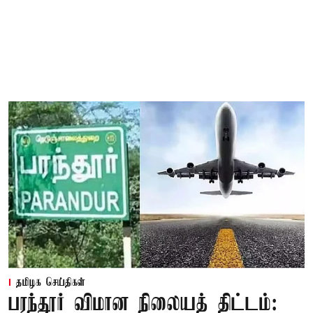
தமிழக செய்திகள்
பரந்தூர் விமான நிலையத் திட்டம்: