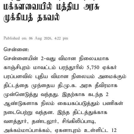
மக்களவையில் மத்திய அரசு
முக்கியத் தகவல்
Published on
:
06 Aug 2026, 4:22 pm
சென்னை:
சென்னையின் 2-வது விமான நிலையமாக
காஞ்சிபுரம் மாவட்டம் பரந்தூரில் 5,750 ஏக்கர்
பரப்பளவில் புதிய விமான நிலையம் அமைக்கும்
திட்டத்தை முந்தைய தி.மு.க. அரசு தீவிரமாக
முன்னெடுத்து வந்தது. இதற்காக கடந்த 2
ஆண்டுகளாக நிலம் கையகப்படுத்தும் பணிகள்
நடைபெற்று வந்தன. இந்த திட்டத்துக்காக
வளத்தூர், தண்டலூர், சிங்கிலிப்பாடி,
அக்கம்மாப்பாக்கம், ஏகனாபுரம் உள்ளிட்ட 12