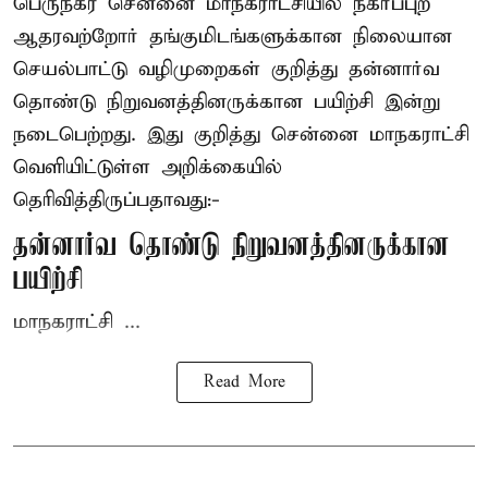
பெருநகர சென்னை மாநகராட்சியில் நகர்ப்புற
ஆதரவற்றோர் தங்குமிடங்களுக்கான நிலையான
செயல்பாட்டு வழிமுறைகள் குறித்து தன்னார்வ
தொண்டு நிறுவனத்தினருக்கான பயிற்சி இன்று
நடைபெற்றது. இது குறித்து சென்னை மாநகராட்சி
வெளியிட்டுள்ள அறிக்கையில்
தெரிவித்திருப்பதாவது:-
தன்னார்வ தொண்டு நிறுவனத்தினருக்கான
பயிற்சி
மாநகராட்சி ...
Read More