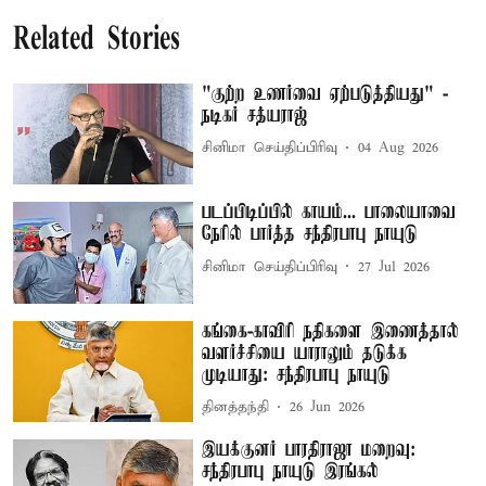
Related Stories
"குற்ற உணர்வை ஏற்படுத்தியது" -
நடிகர் சத்யராஜ்
சினிமா செய்திப்பிரிவு
04 Aug 2026
படப்பிடிப்பில் காயம்... பாலையாவை
நேரில் பார்த்த சந்திரபாபு நாயுடு
சினிமா செய்திப்பிரிவு
27 Jul 2026
கங்கை-காவிரி நதிகளை இணைத்தால்
வளர்ச்சியை யாராலும் தடுக்க
முடியாது: சந்திரபாபு நாயுடு
தினத்தந்தி
26 Jun 2026
இயக்குனர் பாரதிராஜா மறைவு:
சந்திரபாபு நாயுடு இரங்கல்