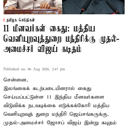
தமிழக செய்திகள்
11 மீனவர்கள் கைது: மத்திய
வெளியுறவுத்துறை மந்திரிக்கு முதல்-
அமைச்சர் விஜய் கடிதம்
Published on
:
06 Aug 2026, 2:47 pm
சென்னை,
இலங்கைக் கடற்படையினரால் கைது
செய்யப்பட்டுள்ள 11 இந்திய மீனவர்களை
விடுவிக்க நடவடிக்கை எடுக்கக்கோரி மத்திய
வெளியுறவுத் துறை மந்திரி ஜெய்சங்கருக்கு,
முதல்-அமைச்சர் ஜோசப் விஜய் இன்று கடிதம்