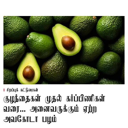
சிறப்புக் கட்டுரைகள்
குழந்தைகள் முதல் கர்ப்பிணிகள்
வரை... அனைவருக்கும் ஏற்ற
அவகோடா பழம்