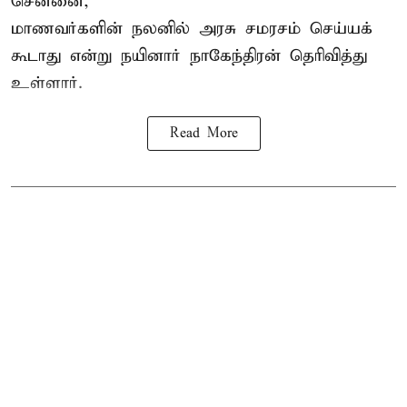
சென்னை,
மாணவர்களின் நலனில் அரசு சமரசம் செய்யக்
கூடாது என்று நயினார் நாகேந்திரன் தெரிவித்து
உள்ளார்.
Read More