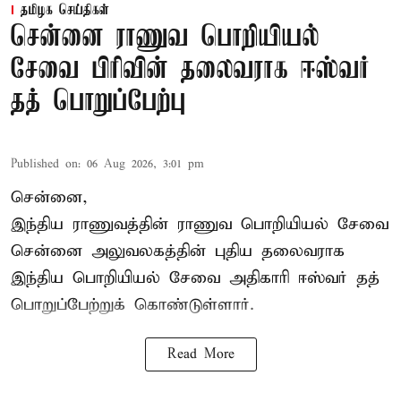
தமிழக செய்திகள்
சென்னை ராணுவ பொறியியல்
சேவை பிரிவின் தலைவராக ஈஸ்வர்
தத் பொறுப்பேற்பு
Published on
:
06 Aug 2026, 3:01 pm
சென்னை,
இந்திய ராணுவத்தின் ராணுவ பொறியியல் சேவை
சென்னை அலுவலகத்தின் புதிய தலைவராக
இந்திய பொறியியல் சேவை அதிகாரி ஈஸ்வர் தத்
பொறுப்பேற்றுக் கொண்டுள்ளார்.
Read More