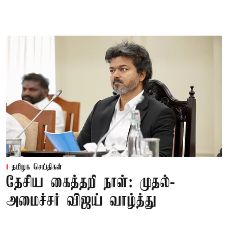
தமிழக செய்திகள்
தேசிய கைத்தறி நாள்: முதல்-
அமைச்சர் விஜய் வாழ்த்து