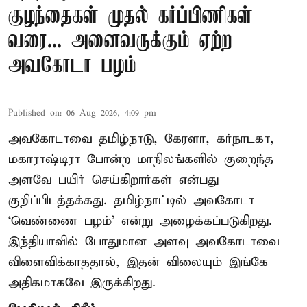
குழந்தைகள் முதல் கர்ப்பிணிகள்
வரை... அனைவருக்கும் ஏற்ற
அவகோடா பழம்
Published on
:
06 Aug 2026, 4:09 pm
அவகோடாவை தமிழ்நாடு, கேரளா, கர்நாடகா,
மகாராஷ்டிரா போன்ற மாநிலங்களில் குறைந்த
அளவே பயிர் செய்கிறார்கள் என்பது
குறிப்பிடத்தக்கது. தமிழ்நாட்டில் அவகோடா
‘வெண்ணை பழம்’ என்று அழைக்கப்படுகிறது.
இந்தியாவில் போதுமான அளவு அவகோடாவை
விளைவிக்காததால், இதன் விலையும் இங்கே
அதிகமாகவே இருக்கிறது.