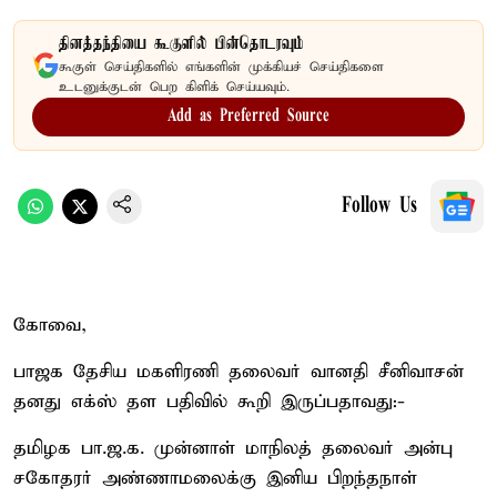
தினத்தந்தியை கூகுளில் பின்தொடரவும்
கூகுள் செய்திகளில் எங்களின் முக்கியச் செய்திகளை
உடனுக்குடன் பெற கிளிக் செய்யவும்.
Add as Preferred Source
Follow Us
கோவை,
பாஜக தேசிய மகளிரணி தலைவர் வானதி சீனிவாசன்
தனது எக்ஸ் தள பதிவில் கூறி இருப்பதாவது:-
தமிழக பா.ஜ.க. முன்னாள் மாநிலத் தலைவர் அன்பு
சகோதரர் அண்ணாமலைக்கு இனிய பிறந்தநாள்