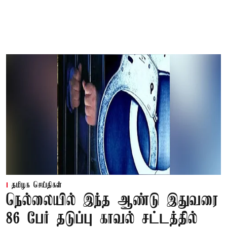
தமிழக செய்திகள்
நெல்லையில் இந்த ஆண்டு இதுவரை
86 பேர் தடுப்பு காவல் சட்டத்தில்