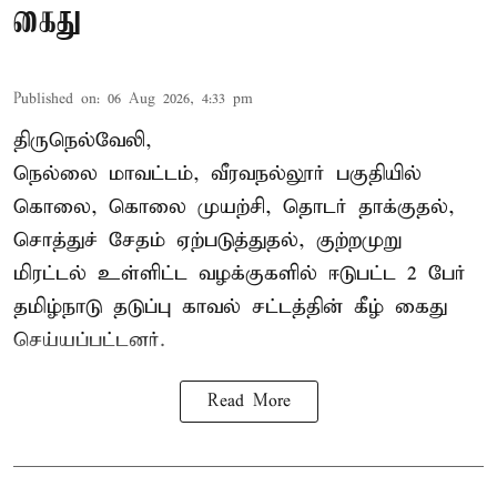
கைது
Published on
:
06 Aug 2026, 4:33 pm
திருநெல்வேலி,
நெல்லை மாவட்டம், வீரவநல்லூர் பகுதியில்
கொலை, கொலை முயற்சி, தொடர் தாக்குதல்,
சொத்துச் சேதம் ஏற்படுத்துதல், குற்றமுறு
மிரட்டல் உள்ளிட்ட வழக்குகளில் ஈடுபட்ட 2 பேர்
தமிழ்நாடு தடுப்பு காவல் சட்டத்தின் கீழ்
கைது
செய்யப்பட்டனர்.
Read More