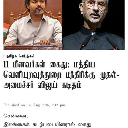
தமிழக செய்திகள்
11 மீனவர்கள் கைது: மத்திய
வெளியுறவுத்துறை மந்திரிக்கு முதல்-
அமைச்சர் விஜய் கடிதம்
Published on
:
06 Aug 2026, 2:47 pm
சென்னை,
இலங்கைக் கடற்படையினரால் கைது