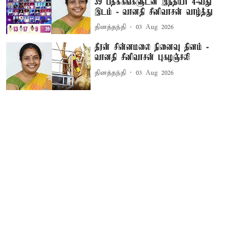
39 பதக்கங்களுடன் இந்தியா 4-வது
இடம் - வானதி சீனிவாசன் வாழ்த்து
தினத்தந்தி
03 Aug 2026
தீரன் சின்னமலை நினைவு தினம் -
வானதி சீனிவாசன் புகழஞ்சலி
தினத்தந்தி
03 Aug 2026