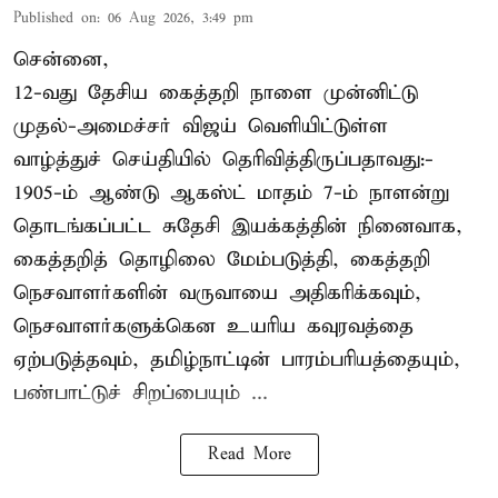
Published on
:
06 Aug 2026, 3:49 pm
சென்னை,
12-வது தேசிய கைத்தறி நாளை முன்னிட்டு
முதல்-அமைச்சர் விஜய் வெளியிட்டுள்ள
வாழ்த்துச் செய்தியில் தெரிவித்திருப்பதாவது:-
1905-ம் ஆண்டு ஆகஸ்ட் மாதம் 7-ம் நாளன்று
தொடங்கப்பட்ட சுதேசி இயக்கத்தின் நினைவாக,
கைத்தறித் தொழிலை மேம்படுத்தி, கைத்தறி
நெசவாளர்களின் வருவாயை அதிகரிக்கவும்,
நெசவாளர்களுக்கென உயரிய கவுரவத்தை
ஏற்படுத்தவும், தமிழ்நாட்டின் பாரம்பரியத்தையும்,
பண்பாட்டுச் சிறப்பையும் ...
Read More