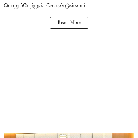
பொறுப்பேற்றுக் கொண்டுள்ளார்.
Read More