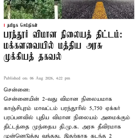
தமிழக செய்திகள்
பரந்தூர் விமான நிலையத் திட்டம்:
மக்களவையில் மத்திய அரசு
முக்கியத் தகவல்
Published on
:
06 Aug 2026, 4:22 pm
சென்னை:
சென்னையின் 2-வது விமான நிலையமாக
காஞ்சிபுரம் மாவட்டம் பரந்தூரில் 5,750 ஏக்கர்
பரப்பளவில் புதிய விமான நிலையம் அமைக்கும்
திட்டத்தை முந்தைய தி.மு.க. அரசு தீவிரமாக
முன்னெடுத்து வந்தது. இதற்காக கடந்த 2