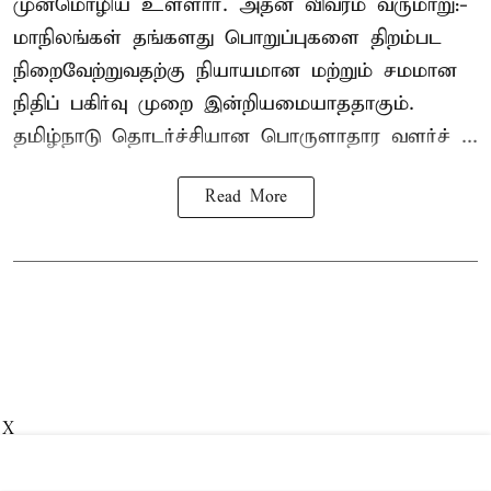
முன்மொழிய உள்ளார். அதன் விவரம் வருமாறு:-
மாநிலங்கள் தங்களது பொறுப்புகளை திறம்பட
நிறைவேற்றுவதற்கு நியாயமான மற்றும் சமமான
நிதிப் பகிர்வு முறை இன்றியமையாததாகும்.
தமிழ்நாடு தொடர்ச்சியான பொருளாதார வளர்ச் ...
Read More
X