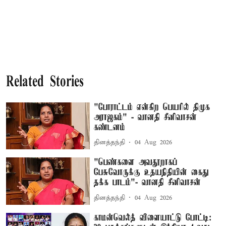
Related Stories
"போராட்டம் என்கிற பெயரில் திமுக
அராஜகம்" - வானதி சீனிவாசன்
கண்டனம்
தினத்தந்தி
04 Aug 2026
"பெண்களை அவதூறாகப்
பேசுவோருக்கு உதயநிதியின் கைது
தக்க பாடம்"- வானதி சீனிவாசன்
தினத்தந்தி
04 Aug 2026
காமன்வெல்த் விளையாட்டு போட்டி: