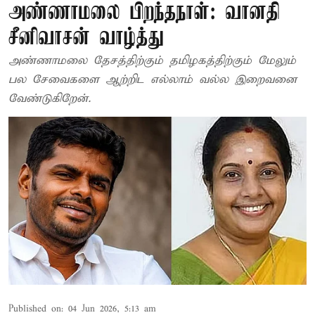
அண்ணாமலை பிறந்தநாள்: வானதி
சீனிவாசன் வாழ்த்து
அண்ணாமலை தேசத்திற்கும் தமிழகத்திற்கும் மேலும்
பல சேவைகளை ஆற்றிட எல்லாம் வல்ல இறைவனை
வேண்டுகிறேன்.
Published on
:
04 Jun 2026, 5:13 am