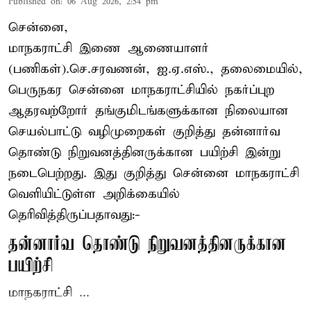
Published on
:
06 Aug 2026, 2:54 pm
சென்னை,
மாநகராட்சி இணை ஆணையாளர்
(பணிகள்).செ.சரவணன், ஐ.ஏ.எஸ்., தலைமையில்,
பெருநகர சென்னை மாநகராட்சியில் நகர்ப்புற
ஆதரவற்றோர் தங்குமிடங்களுக்கான நிலையான
செயல்பாட்டு வழிமுறைகள் குறித்து தன்னார்வ
தொண்டு நிறுவனத்தினருக்கான பயிற்சி இன்று
நடைபெற்றது. இது குறித்து சென்னை மாநகராட்சி
வெளியிட்டுள்ள அறிக்கையில்
தெரிவித்திருப்பதாவது:-
தன்னார்வ தொண்டு நிறுவனத்தினருக்கான
பயிற்சி
மாநகராட்சி ...