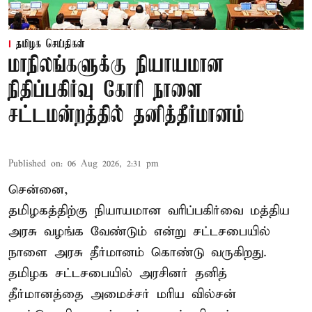
தமிழக செய்திகள்
மாநிலங்களுக்கு நியாயமான
நிதிப்பகிர்வு கோரி நாளை
சட்டமன்றத்தில் தனித்தீர்மானம்
Published on
:
06 Aug 2026, 2:31 pm
சென்னை,
தமிழகத்திற்கு நியாயமான வரிப்பகிர்வை மத்திய
அரசு வழங்க வேண்டும் என்று சட்டசபையில்
நாளை அரசு தீர்மானம் கொண்டு வருகிறது.
தமிழக சட்டசபையில் அரசினர் தனித்
தீர்மானத்தை அமைச்சர் மரிய வில்சன்