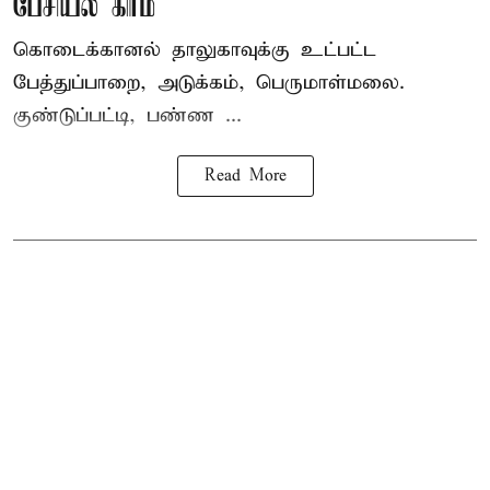
பேசியல் கிரீம்
கொடைக்கானல் தாலுகாவுக்கு உட்பட்ட
பேத்துப்பாறை, அடுக்கம், பெருமாள்மலை.
குண்டுப்பட்டி, பண்ண ...
Read More