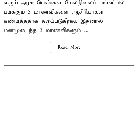
வரும் அரசு பெண்கள் மேல்நிலைப் பள்ளியில்
படிக்கும் 3 மாணவிகளை ஆசிரியர்கள்
கண்டித்ததாக கூறப்படுகிறது. இதனால்
மனமுடைந்த 3 மாணவிகளும் ...
Read More