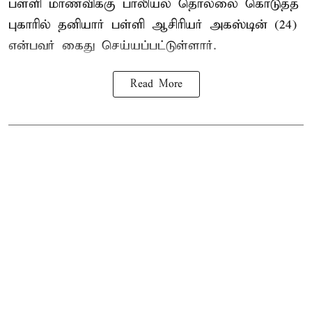
பள்ளி மாணவிக்கு
பாலியல் தொல்லை
கொடுத்த
புகாரில் தனியார் பள்ளி ஆசிரியர் அகஸ்டின் (24)
என்பவர் கைது செய்யப்பட்டுள்ளார்.
Read More