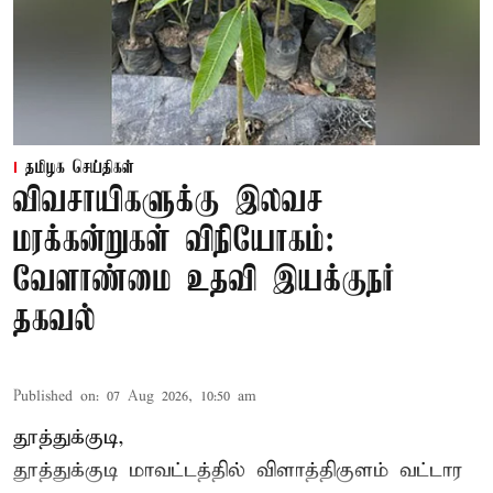
தமிழக செய்திகள்
விவசாயிகளுக்கு இலவச
மரக்கன்றுகள் விநியோகம்:
வேளாண்மை உதவி இயக்குநர்
தகவல்
Published on
:
07 Aug 2026, 10:50 am
தூத்துக்குடி,
தூத்துக்குடி மாவட்டத்தில்
விளாத்திகுளம்
வட்டார