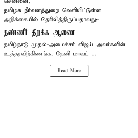
சென்னை,
தமிழக நீர்வளத்துறை வெளியிட்டுள்ள
அறிக்கையில் தெரிவித்திருப்பதாவது:-
தண்ணீர் திறக்க ஆணை
தமிழ்நாடு
முதல்-அமைச்சர் விஜய்
அவர்களின்
உத்தரவிற்கிணங்க, தேனி மாவட் ...
Read More