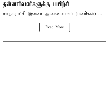
தன்னார்வலர்களுக்கு பயிற்சி
மாநகராட்சி இணை ஆணையாளர் (பணிகள்) ...
Read More