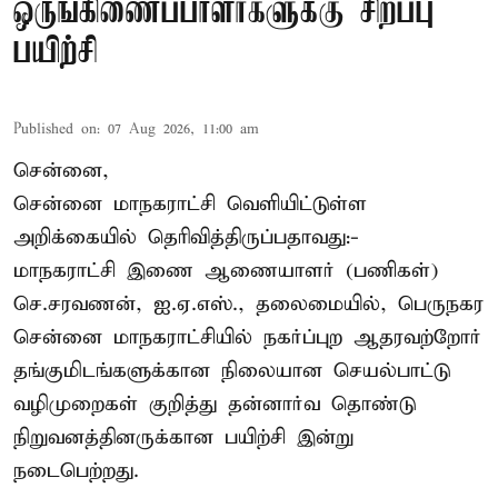
ஒருங்கிணைப்பாளர்களுக்கு சிறப்பு
பயிற்சி
Published on
:
07 Aug 2026, 11:00 am
சென்னை,
சென்னை மாநகராட்சி வெளியிட்டுள்ள
அறிக்கையில் தெரிவித்திருப்பதாவது:-
மாநகராட்சி இணை ஆணையாளர் (பணிகள்)
செ.சரவணன், ஐ.ஏ.எஸ்., தலைமையில், பெருநகர
சென்னை மாநகராட்சியில் நகர்ப்புற ஆதரவற்றோர்
தங்குமிடங்களுக்கான நிலையான செயல்பாட்டு
வழிமுறைகள் குறித்து தன்னார்வ தொண்டு
நிறுவனத்தினருக்கான பயிற்சி இன்று
நடைபெற்றது.