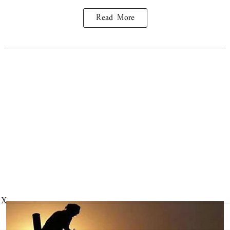
Read More
X