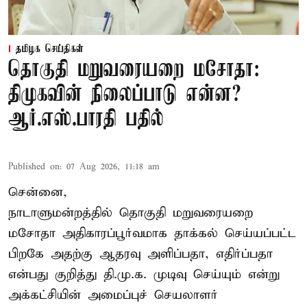
தமிழக செய்திகள்
தொகுதி மறுவரையறை மசோதா:
திமுகவின் நிலைப்பாடு என்ன?
ஆர்.எஸ்.பாரதி பதில்
Published on
:
07 Aug 2026, 11:18 am
சென்னை,
நாடாளுமன்றத்தில் தொகுதி மறுவரையறை
மசோதா அதிகாரப்பூர்வமாக தாக்கல் செய்யப்பட்ட
பிறகே அதற்கு ஆதரவு அளிப்பதா, எதிர்ப்பதா
என்பது குறித்து தி.மு.க. முடிவு செய்யும் என்று
அக்கட்சியின் அமைப்புச் செயலாளர்