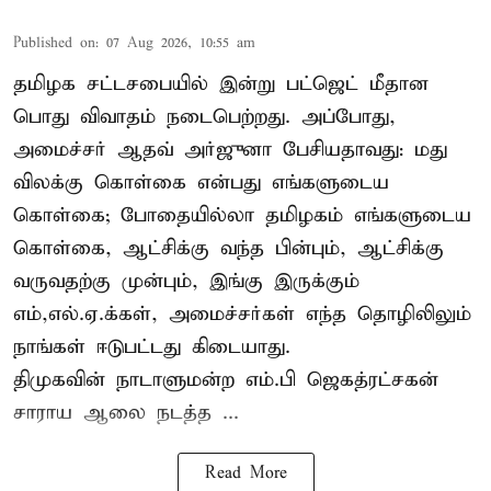
Published on
:
07 Aug 2026, 10:55 am
தமிழக சட்டசபையில் இன்று பட்ஜெட் மீதான
பொது விவாதம் நடைபெற்றது. அப்போது,
அமைச்சர் ஆதவ் அர்ஜுனா பேசியதாவது: மது
விலக்கு கொள்கை என்பது எங்களுடைய
கொள்கை; போதையில்லா தமிழகம் எங்களுடைய
கொள்கை, ஆட்சிக்கு வந்த பின்பும், ஆட்சிக்கு
வருவதற்கு முன்பும், இங்கு இருக்கும்
எம்,எல்.ஏ.க்கள், அமைச்சர்கள் எந்த தொழிலிலும்
நாங்கள் ஈடுபட்டது கிடையாது.
திமுகவின் நாடாளுமன்ற எம்.பி ஜெகத்ரட்சகன்
சாராய ஆலை நடத்த ...
Read More