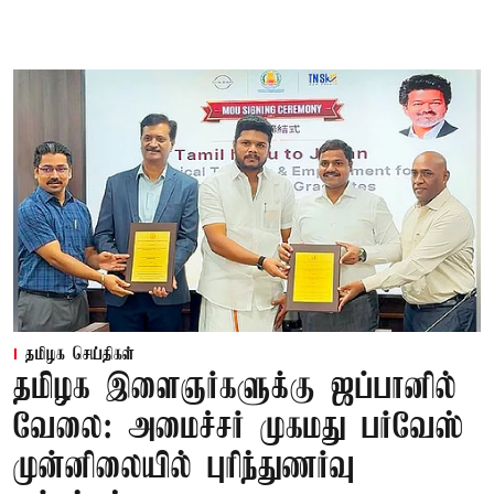
தமிழக செய்திகள்
தமிழக இளைஞர்களுக்கு ஜப்பானில்
வேலை: அமைச்சர் முகமது பர்வேஸ்
முன்னிலையில் புரிந்துணர்வு