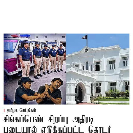
தமிழக செய்திகள்
சிங்கப்பெண் சிறப்பு அதிரடி
படையால் எடுக்கப்பட்ட தொடர்