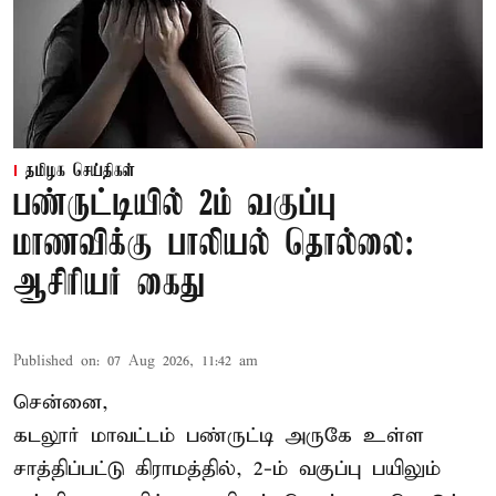
தமிழக செய்திகள்
பண்ருட்டியில் 2ம் வகுப்பு
மாணவிக்கு பாலியல் தொல்லை:
ஆசிரியர் கைது
Published on
:
07 Aug 2026, 11:42 am
சென்னை,
கடலூர் மாவட்டம் பண்ருட்டி அருகே உள்ள
சாத்திப்பட்டு கிராமத்தில், 2-ம் வகுப்பு பயிலும்