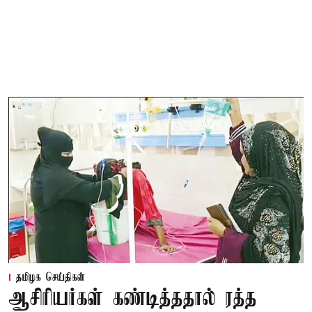
தமிழக செய்திகள்
ஆசிரியர்கள் கண்டித்ததால் ரத்த