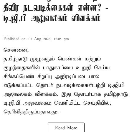
தீவிர நடவடிக்கைகள் என்ன? -
டி.ஜி.பி அலுவலகம் விளக்கம்
Published on
:
07 Aug 2026, 12:05 pm
சென்னை,
தமிழ்நாடு முழுவதும் பெண்கள் மற்றும்
குழந்தைகளின் பாதுகாப்பை உறுதி செய்ய
சிங்கப்பெண் சிறப்பு அதிரடிப்படையால்
எடுக்கப்பட்ட தொடர் நடவடிக்கைகள்பற்றி டி.ஜி.பி
அலுவலகம் விளக்கம். இது தொடர்பாக தமிழ்நாடு
டி.ஜி.பி அலுவலகம் வெளியிட்ட செய்தியில்,
தெரிவித்திருப்பதாவது:-
Read More