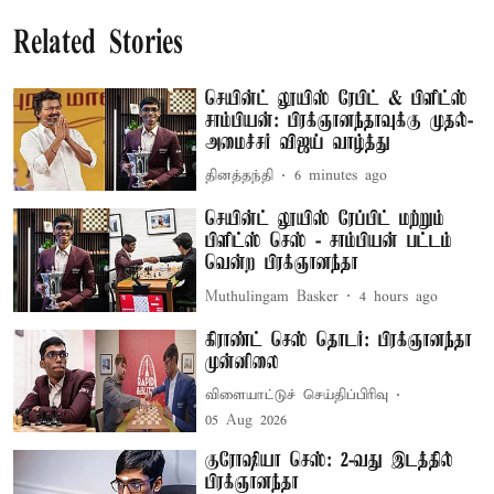
Related Stories
செயின்ட் லூயிஸ் ரேபிட் & பிளிட்ஸ்
சாம்பியன்: பிரக்ஞானந்தாவுக்கு முதல்-
அமைச்சர் விஜய் வாழ்த்து
தினத்தந்தி
6 minutes ago
செயின்ட் லூயிஸ் ரேப்பிட் மற்றும்
பிளிட்ஸ் செஸ் - சாம்பியன் பட்டம்
வென்ற பிரக்ஞானந்தா
Muthulingam Basker
4 hours ago
கிராண்ட் செஸ் தொடர்: பிரக்ஞானந்தா
முன்னிலை
விளையாட்டுச் செய்திப்பிரிவு
05 Aug 2026
குரோஷியா செஸ்: 2-வது இடத்தில்
பிரக்ஞானந்தா