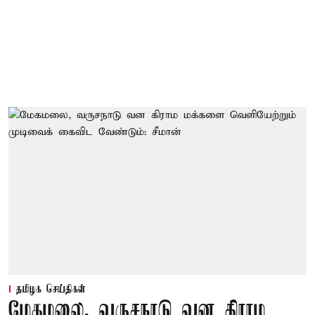
தமிழக செய்திகள்
மேகமலை, வருசநாடு வன கிராம