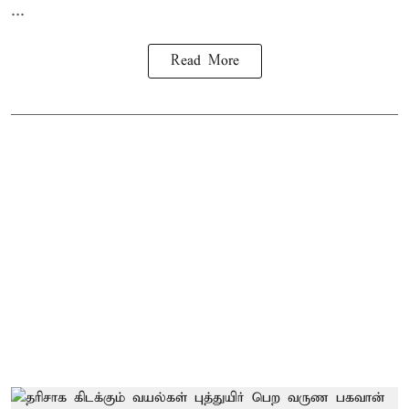
...
Read More