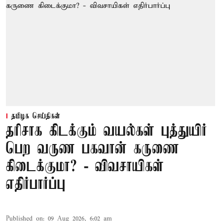
தமிழக செய்திகள்
தரிசாக கிடக்கும் வயல்கள் புத்துயிர்
பெற வருண பகவான் கருணை
கிடைக்குமா? - விவசாயிகள்
எதிர்பார்ப்பு
Published on
:
09 Aug 2026, 6:02 am