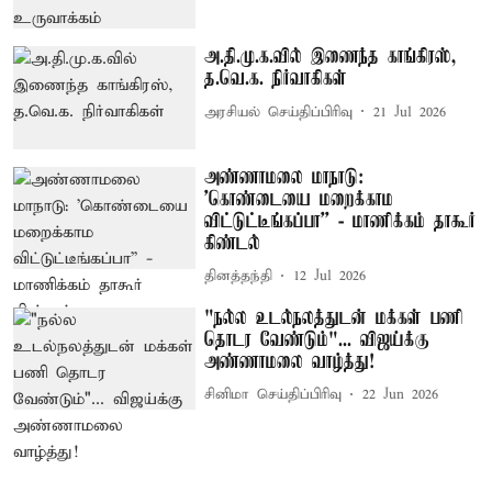
அ.தி.மு.க.வில் இணைந்த காங்கிரஸ்,
த.வெ.க. நிர்வாகிகள்
அரசியல் செய்திப்பிரிவு
21 Jul 2026
அண்ணாமலை மாநாடு:
'கொண்டையை மறைக்காம
விட்டுட்டீங்கப்பா'' - மாணிக்கம் தாகூர்
கிண்டல்
தினத்தந்தி
12 Jul 2026
"நல்ல உடல்நலத்துடன் மக்கள் பணி
தொடர வேண்டும்"... விஜய்க்கு
அண்ணாமலை வாழ்த்து!
சினிமா செய்திப்பிரிவு
22 Jun 2026