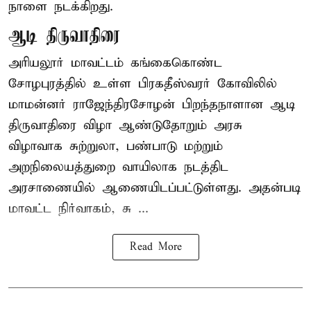
நாளை நடக்கிறது.
ஆடி திருவாதிரை
அரியலூர் மாவட்டம் கங்கைகொண்ட
சோழபுரத்தில் உள்ள பிரகதீஸ்வரர் கோவிலில்
மாமன்னர் ராஜேந்திரசோழன் பிறந்தநாளான ஆடி
திருவாதிரை விழா ஆண்டுதோறும் அரசு
விழாவாக சுற்றுலா, பண்பாடு மற்றும்
அறநிலையத்துறை வாயிலாக நடத்திட
அரசாணையில் ஆணையிடப்பட்டுள்ளது. அதன்படி
மாவட்ட நிர்வாகம், சு ...
Read More