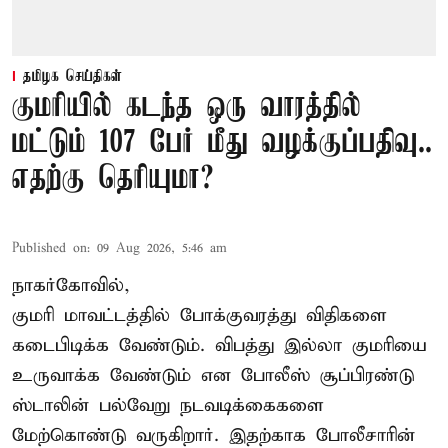
தமிழக செய்திகள்
குமரியில் கடந்த ஒரு வாரத்தில்
மட்டும் 107 பேர் மீது வழக்குப்பதிவு..
எதற்கு தெரியுமா?
Published on
:
09 Aug 2026, 5:46 am
நாகர்கோவில்,
குமரி மாவட்டத்தில் போக்குவரத்து விதிகளை
கடைபிடிக்க வேண்டும். விபத்து இல்லா குமரியை
உருவாக்க வேண்டும் என போலீஸ் சூப்பிரண்டு
ஸ்டாலின் பல்வேறு நடவடிக்கைகளை
மேற்கொண்டு வருகிறார். இதற்காக போலீசாரின்