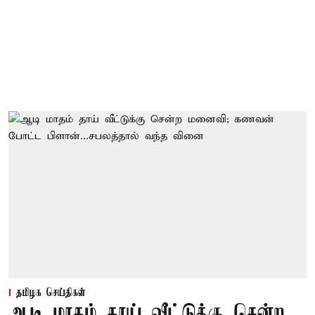
தமிழக செய்திகள்
ஆடி மாதம் தாய் வீட்டுக்கு சென்ற