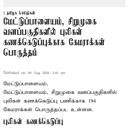
தமிழக செய்திகள்
மேட்டுப்பாளையம், சிறுமுகை
வனப்பகுதிகளில் புலிகள்
கணக்கெடுப்புக்காக கேமராக்கள்
பொருத்தம்
Published on
:
09 Aug 2026, 3:45 am
மேட்டுப்பாளையம்,
மேட்டுப்பாளையம், சிறுமுகை வனப்பகுதிகளில்
புலிகள் கணக்கெடுப்பு பணிக்காக 194
கேமராக்கள் பொருத்தப்பட உள்ளன.
புலிகள் கணக்கெடுப்பு