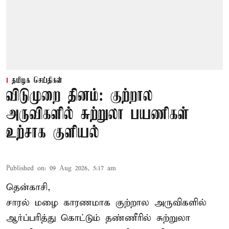
தமிழக செய்திகள்
விடுமுறை தினம்: குற்றால
அருவிகளில் சுற்றுலா பயணிகள்
உற்சாக குளியல்
Published on
:
09 Aug 2026, 5:17 am
தென்காசி,
சாரல் மழை காரணமாக குற்றால அருவிகளில்
ஆர்ப்பரித்து கொட்டும் தண்ணீரில் சுற்றுலா