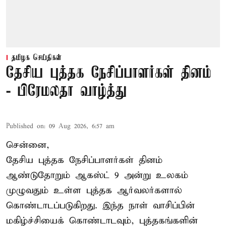
தமிழக செய்திகள்
தேசிய புத்தக நேசிப்பாளர்கள் தினம்
- பிரேமலதா வாழ்த்து
Published on
:
09 Aug 2026, 6:57 am
சென்னை,
தேசிய புத்தக நேசிப்பாளர்கள் தினம்
ஆண்டுதோறும் ஆகஸ்ட் 9 அன்று உலகம்
முழுவதும் உள்ள புத்தக ஆர்வலர்களால்
கொண்டாடப்படுகிறது. இந்த நாள் வாசிப்பின்
மகிழ்ச்சியைக் கொண்டாடவும், புத்தகங்களின்