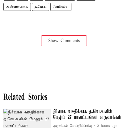
அண்ணாமலை
த.வெ.க.
Tamilnadu ​
Show Comments
Related Stories
நிர்வாக வசதிக்காக த.வெ.க.வில்
மேலும் 27 மாவட்டங்கள் உருவாக்கம்
அரசியல் செய்திப்பிரிவு
2 hours ago