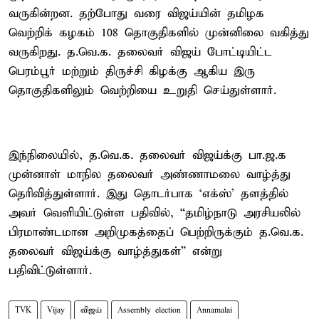
வருகின்றன. தற்போது வரை விஜய்யின் தமிழக
வெற்றிக் கழகம் 108 தொகுதிகளில் முன்னிலை வகித்து
வருகிறது. த.வெ.க. தலைவர் விஜய் போட்டியிட்ட
பெரம்பூர் மற்றும் திருச்சி கிழக்கு ஆகிய இரு
தொகுதிகளிலும் வெற்றியை உறுதி செய்துள்ளார்.
இந்நிலையில், த.வெ.க. தலைவர் விஜய்க்கு பா.ஜ.க
முன்னாள் மாநில தலைவர் அண்ணாமலை வாழ்த்து
தெரிவித்துள்ளார். இது தொடர்பாக ‘எக்ஸ்’ தளத்தில்
அவர் வெளியிட்டுள்ள பதிவில், “தமிழ்நாடு அரசியலில்
பிரமாண்டமான அறிமுகத்தைப் பெற்றிருக்கும் த.வெ.க.
தலைவர் விஜய்க்கு வாழ்த்துகள்” என்று
பதிவிட்டுள்ளார்.
TVK
Vijay
விஜய்
Assembly election
Annamalai