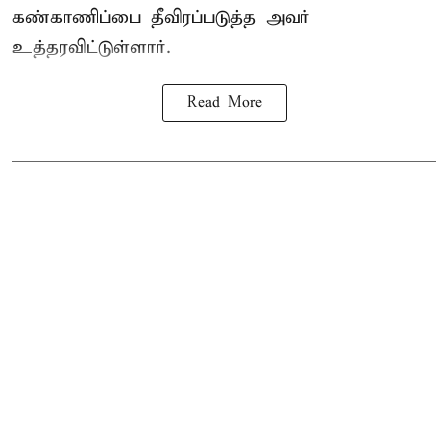
கண்காணிப்பை தீவிரப்படுத்த அவர்
உத்தரவிட்டுள்ளார்.
Read More