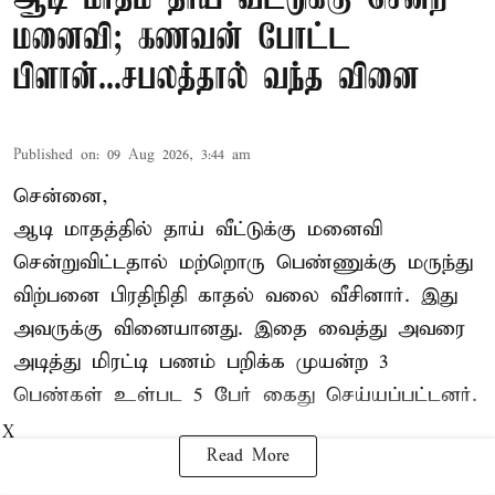
மனைவி; கணவன் போட்ட
பிளான்...சபலத்தால் வந்த வினை
Published on
:
09 Aug 2026, 3:44 am
சென்னை,
ஆடி மாதத்தில் தாய் வீட்டுக்கு மனைவி
சென்றுவிட்டதால் மற்றொரு பெண்ணுக்கு மருந்து
விற்பனை பிரதிநிதி காதல் வலை வீசினார். இது
அவருக்கு வினையானது. இதை வைத்து அவரை
அடித்து மிரட்டி பணம் பறிக்க முயன்ற 3
பெண்கள் உள்பட 5 பேர் கைது செய்யப்பட்டனர்.
X
Read More