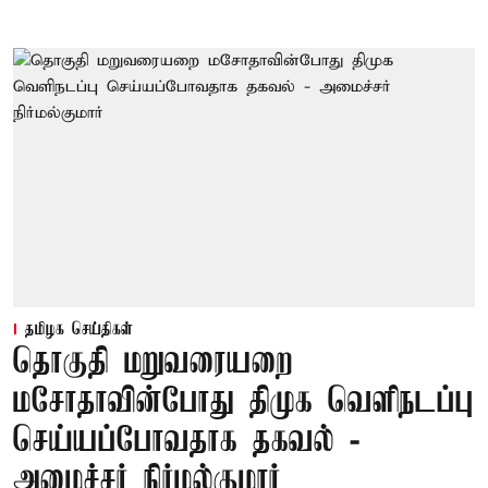
தமிழக செய்திகள்
தொகுதி மறுவரையறை
மசோதாவின்போது திமுக வெளிநடப்பு
செய்யப்போவதாக தகவல் -
அமைச்சர் நிர்மல்குமார்