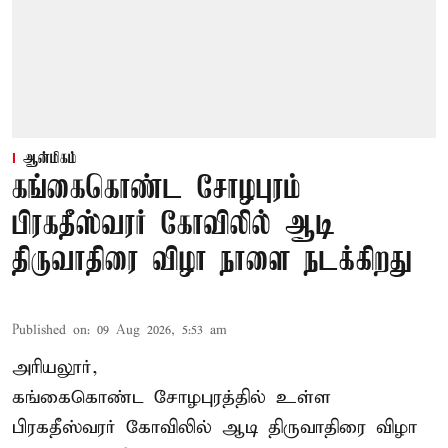
ஆன்மிகம்
கங்கைகொண்ட சோழபுரம்
பிரகதீஸ்வரர் கோவிலில் ஆடி
திருவாதிரை விழா நாளை நடக்கிறது
Published on
:
09 Aug 2026, 5:53 am
அரியலூர்,
கங்கைகொண்ட சோழபுரத்தில் உள்ள
பிரகதீஸ்வரர் கோவிலில் ஆடி திருவாதிரை விழா