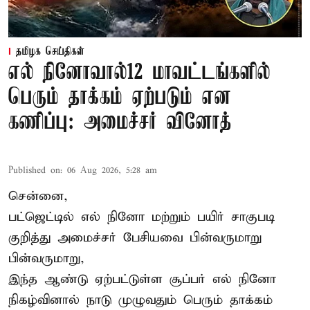
தமிழக செய்திகள்
எல் நினோவால்12 மாவட்டங்களில்
பெரும் தாக்கம் ஏற்படும் என
கணிப்பு: அமைச்சர் வினோத்
Published on
:
06 Aug 2026, 5:28 am
சென்னை,
பட்ஜெட்டில் எல் நினோ மற்றும் பயிர் சாகுபடி
குறித்து அமைச்சர் பேசியவை பின்வருமாறு
பின்வருமாறு,
இந்த ஆண்டு ஏற்பட்டுள்ள சூப்பர் எல் நினோ
நிகழ்வினால் நாடு முழுவதும் பெரும் தாக்கம்