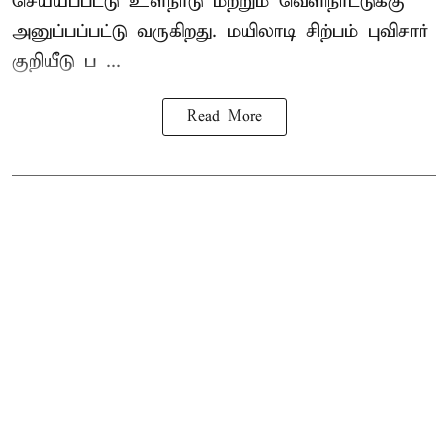
செய்யப்பட்டு உள்நாடு மற்றும் வெளிநாட்டுக்கு
அனுப்பப்பட்டு வருகிறது. மயிலாடி சிற்பம் புவிசார்
குறியீடு ப ...
Read More