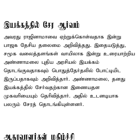
இயக்கத்தில் சேர ஆர்வம்
அவரது ராஜினாமாவை ஏற்றுக்கொள்வதாக இன்று
பாஜக தேசிய தலைமை அறிவித்தது. இதையடுத்து,
சமூக வலைத்தளங்கள் வாயிலாக இன்று உரையாற்றிய
அண்ணாமலை புதிய அரசியல் இயக்கம்
தொடங்குவதாகவும் பொதுத்தேர்தலில் போட்டியிட
இருப்பதாகவும் அறிவித்தார். அண்ணாமலை, தனது
இயக்கத்தில் சேர்வதற்கான இணையதள
முகவரியையும் தெரிவித்தார். அதில் உடனடியாக
பலரும் சேரத் தொடங்கியுள்ளனர்.
ஆதரவாளர்கள் மகிழ்ச்சி