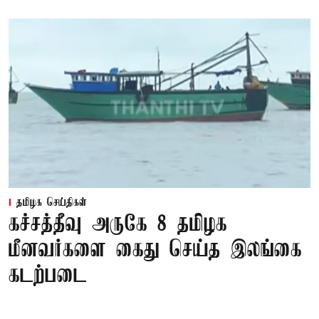
தமிழக செய்திகள்
கச்சத்தீவு அருகே 8 தமிழக
மீனவர்களை கைது செய்த இலங்கை
கடற்படை