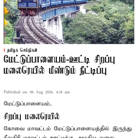
தமிழக செய்திகள்
மேட்டுப்பாளையம்-ஊட்டி சிறப்பு
மலைரெயில் மீண்டும் நீட்டிப்பு
Published on
:
06 Aug 2026, 4:38 am
மேட்டுப்பாளையம்,
சிறப்பு மலைரெயில்
கோவை மாவட்டம் மேட்டுப்பாளையத்தில் இருந்து
நீலகிரி மாவட்டம் ஊட்டிக்கு அழகிய மலை