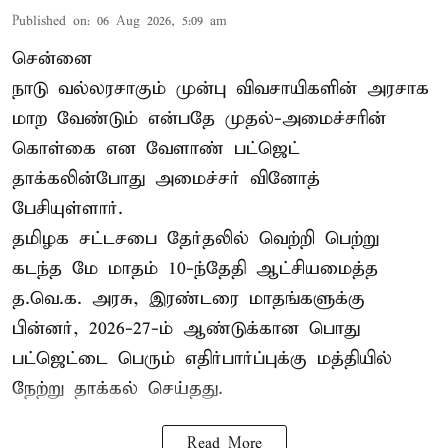
Published on
:
06 Aug 2026, 5:09 am
சென்னை
நாடு வல்லரசாகும் முன்பு விவசாயிகளின் அரசாக
மாற வேண்டும் என்பதே முதல்-அமைச்சரின்
கொள்கை என வேளாண் பட்ஜெட்
தாக்கலின்போது அமைச்சர் வினோத்
பேசியுள்ளார்.
தமிழக சட்டசபை தேர்தலில் வெற்றி பெற்று
கடந்த மே மாதம் 10-ந்தேதி ஆட்சியமைத்த
த.வெ.க. அரசு, இரண்டரை மாதங்களுக்கு
பின்னர், 2026-27-ம் ஆண்டுக்கான பொது
பட்ஜெட்டை பெரும் எதிர்பார்ப்புக்கு மத்தியில்
நேற்று தாக்கல் செய்தது.
Read More