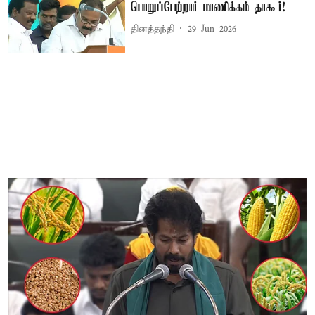
பொறுப்பேற்றார் மாணிக்கம் தாகூர்!
தினத்தந்தி
29 Jun 2026