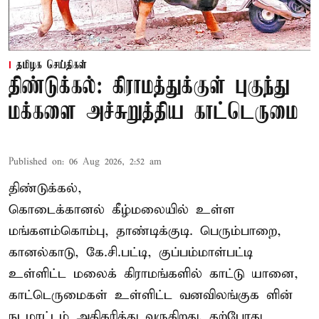
தமிழக செய்திகள்
திண்டுக்கல்: கிராமத்துக்குள் புகுந்து
மக்களை அச்சுறுத்திய காட்டெருமை
Published on
:
06 Aug 2026, 2:52 am
திண்டுக்கல்,
கொடைக்கானல் கீழ்மலையில் உள்ள
மங்களம்கொம்பு, தாண்டிக்குடி. பெரும்பாறை,
கானல்காடு, கே.சி.பட்டி, குப்பம்மாள்பட்டி
உள்ளிட்ட மலைக் கிராமங்களில் காட்டு யானை,
காட்டெருமைகள் உள்ளிட்ட வனவிலங்குக ளின்
நடமாட்டம் அதிகரித்து வருகிறது. தற்போது