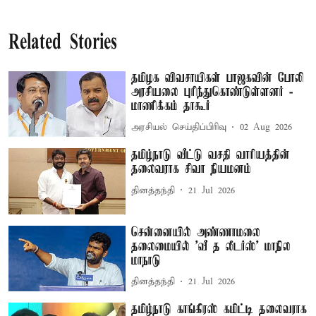
Related Stories
தமிழக விவசாயிகள் பாஜகவின் போலி
அரசியலை புரிந்துகொண்டுள்ளனர் -
மாணிக்கம் தாகூர்
அரசியல் செய்திப்பிரிவு
02 Aug 2026
தமிழ்நாடு வீட்டு வசதி வாரியத்தின்
தலைவராக சிவா நியமனம்
தினத்தந்தி
21 Jul 2026
சென்னையில் அண்ணாமலை
தலைமையில் ’வீ த லீடர்ஸ்’ மாநில
மாநாடு
தினத்தந்தி
21 Jul 2026
தமிழ்நாடு காங்கிரஸ் கமிட்டி தலைவராக