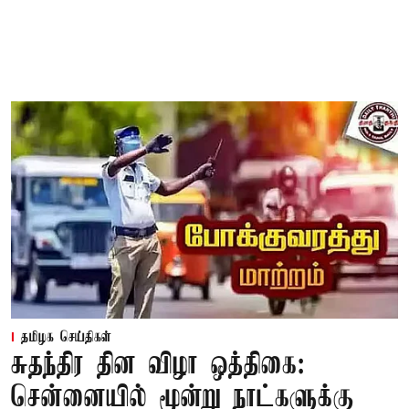
தமிழக செய்திகள்
சுதந்திர தின விழா ஒத்திகை:
சென்னையில் மூன்று நாட்களுக்கு