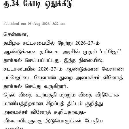
ரூ.34 கோடி ஒதுக்கீடு
Published on
:
06 Aug 2026, 5:22 am
சென்னை,
தமிழக சட்டசபையில் நேற்று 2026-27-ம்
ஆண்டுக்கான த.வெ.க. அரசின் முதல் 'பட்ஜெட்'
தாக்கல் செய்யப்பட்டது. இந்த நிலையில்,
சட்டசபையில் 2026-27-ம் ஆண்டுக்கான வேளாண்
பட்ஜெட்டை வேளாண் துறை அமைச்சர் வினோத்
தாக்கல் செய்து வருகிறார்.
நெல் விதை உற்பத்தி மற்றும் விதை விநியோக
மானியத்திற்கான சிறப்புத் திட்டம் குறித்து
அமைச்சர் வினோத் கூறியதாவது:-
விவசாயிகளுக்கு இடுபொருட்கள் போதிய