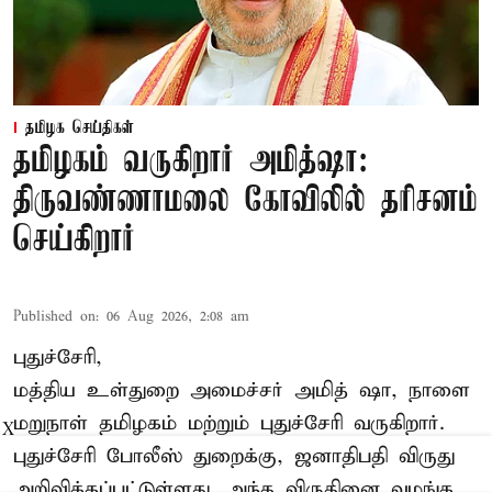
தமிழக செய்திகள்
தமிழகம் வருகிறார் அமித்ஷா:
திருவண்ணாமலை கோவிலில் தரிசனம்
செய்கிறார்
Published on
:
06 Aug 2026, 2:08 am
புதுச்சேரி,
மத்திய உள்துறை அமைச்சர் அமித் ஷா, நாளை
மறுநாள் தமிழகம் மற்றும் புதுச்சேரி வருகிறார்.
X
புதுச்சேரி போலீஸ் துறைக்கு, ஜனாதிபதி விருது
அறிவிக்கப்பட்டுள்ளது. அந்த விருதினை வழங்க,