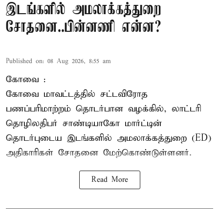
இடங்களில் அமலாக்கத்துறை
சோதனை..பின்னணி என்ன?
Published on
:
08 Aug 2026, 8:55 am
கோவை :
கோவை
மாவட்டத்தில் சட்டவிரோத
பணப்பரிமாற்றம் தொடர்பான வழக்கில், லாட்டரி
தொழிலதிபர் சாண்டியாகோ மார்ட்டின்
தொடர்புடைய இடங்களில் அமலாக்கத்துறை (ED)
அதிகாரிகள் சோதனை மேற்கொண்டுள்ளனர்.
Read More