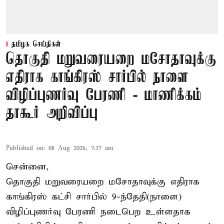
தமிழக செய்திகள்
தொகுதி மறுவரையறை மசோதாவுக்கு
எதிராக காங்கிரஸ் சார்பில் நாளை
விழிப்புணர்வு பேரணி - மாணிக்கம்
தாகூர் அறிவிப்பு
Published on
:
08 Aug 2026, 7:37 am
சென்னை,
தொகுதி மறுவரையறை மசோதாவுக்கு எதிராக
காங்கிரஸ் கட்சி சார்பில் 9-ந்தேதி(நாளை)
விழிப்புணர்வு பேரணி நடைபெற உள்ளதாக