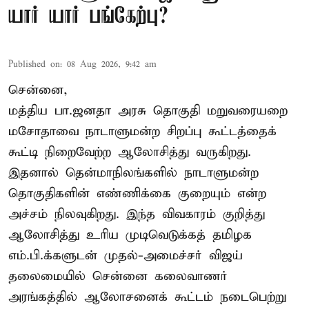
யார் யார் பங்கேற்பு?
Published on
:
08 Aug 2026, 9:42 am
சென்னை,
மத்திய பா.ஜனதா அரசு தொகுதி மறுவரையறை
மசோதாவை நாடாளுமன்ற சிறப்பு கூட்டத்தைக்
கூட்டி நிறைவேற்ற ஆலோசித்து வருகிறது.
இதனால் தென்மாநிலங்களில் நாடாளுமன்ற
தொகுதிகளின் எண்ணிக்கை குறையும் என்ற
அச்சம் நிலவுகிறது. இந்த விவகாரம் குறித்து
ஆலோசித்து உரிய முடிவெடுக்கத் தமிழக
எம்.பி.க்களுடன் முதல்-அமைச்சர் விஜய்
தலைமையில் சென்னை கலைவாணர்
அரங்கத்தில் ஆலோசனைக் கூட்டம் நடைபெற்று