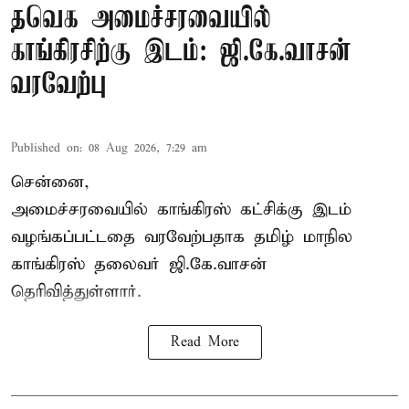
தவெக அமைச்சரவையில்
காங்கிரசிற்கு இடம்: ஜி.கே.வாசன்
வரவேற்பு
Published on
:
08 Aug 2026, 7:29 am
சென்னை,
அமைச்சரவையில் காங்கிரஸ் கட்சிக்கு இடம்
வழங்கப்பட்டதை வரவேற்பதாக தமிழ் மாநில
காங்கிரஸ் தலைவர் ஜி.கே.வாசன்
தெரிவித்துள்ளார்.
Read More