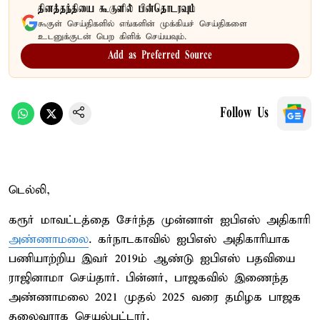
தினத்தந்தியை கூகுளில் பின்தொடரவும்
கூகுள் செய்திகளில் எங்களின் முக்கியச் செய்திகளை
உடனுக்குடன் பெற கிளிக் செய்யவும்.
Add as Preferred Source
Follow Us
டெல்லி,
கரூர் மாவட்டத்தை சேர்ந்த முன்னாள் ஐபிஎஸ் அதிகாரி
அண்ணாமலை
. கர்நாடகாவில் ஐபிஎஸ் அதிகாரியாக
பணியாற்றிய இவர் 2019ம் ஆண்டு ஐபிஎஸ் பதவியை
ராஜினாமா செய்தார். பின்னர், பாஜகவில் இணைந்த
அண்ணாமலை 2021 முதல் 2025 வரை தமிழக பாஜக
தலைவராக செயல்பட்டார்.