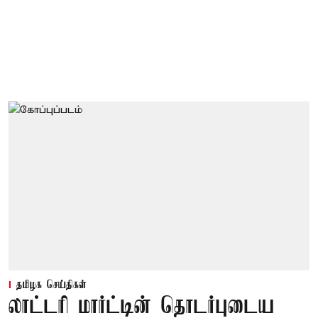
தமிழக செய்திகள்
லாட்டரி மார்ட்டின் தொடர்புடைய