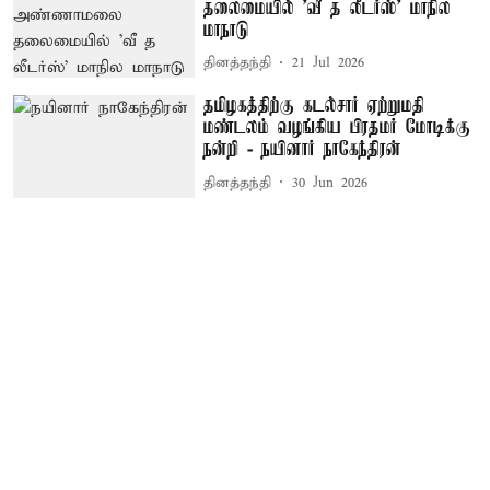
தலைமையில் ’வீ த லீடர்ஸ்’ மாநில
மாநாடு
தினத்தந்தி
21 Jul 2026
தமிழகத்திற்கு கடல்சார் ஏற்றுமதி
மண்டலம் வழங்கிய பிரதமர் மோடிக்கு
நன்றி - நயினார் நாகேந்திரன்
தினத்தந்தி
30 Jun 2026