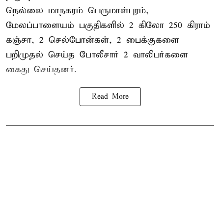
நெல்லை மாநகரம் பெருமாள்புரம்,
மேலப்பாளையம் பகுதிகளில் 2 கிலோ 250 கிராம்
கஞ்சா
, 2 செல்போன்கள், 2 பைக்குகளை
பறிமுதல் செய்த போலீசார் 2 வாலிபர்களை
கைது
செய்தனர்.
Read More