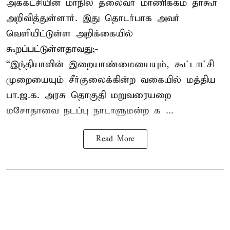
அக்கட்சியின் மாநில தலைவர் மாணிக்கம் தாகூர்
அறிவித்துள்ளார். இது தொடர்பாக அவர்
வெளியிட்டுள்ள அறிக்கையில்
கூறப்பட்டுள்ளதாவது;-
“இந்தியாவின் இறையாண்மையையும், கூட்டாட்சி
முறையையும் சீர்குலைக்கின்ற வகையில் மத்திய
பா.ஜ.க. அரசு தொகுதி மறுவரையறை
மசோதாவை நடப்பு நாடாளுமன்ற க ...
Read More