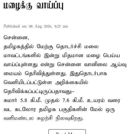
மழைக்கு வாய்ப்பு
Published on
:
08 Aug 2026, 9:25 am
சென்னை,
தமிழகத்தில் மேற்கு தொடர்ச்சி மலை
மாவட்டங்களில் இன்று மிதமான மழை பெய்ய
வாய்ப்புள்ளது என்று சென்னை வானிலை ஆய்வு
மையம் தெரிவித்துள்ளது. இதுதொடர்பாக
வெளியிடப்பட்டுள்ள அறிக்கையில்
தெரிவிக்கப்பட்டிருப்பதாவது:-
சுமார் 5.8 கி.மீ. முதல் 7.6 கி.மீ. உயரம் வரை
வட கடலோர தமிழக பகுதிகளின் மேல் ஒரு
வளிமண்டல சுழற்சி நிலவுகிறது.