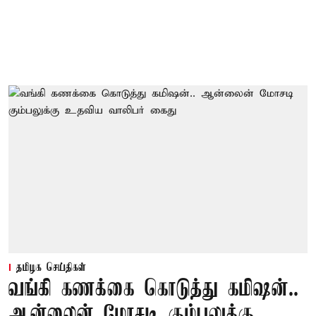
தமிழக செய்திகள்
வங்கி கணக்கை கொடுத்து கமிஷன்..
ஆன்லைன் மோசடி கும்பலுக்கு