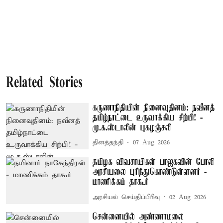
Related Stories
கருணாநிதியின் நினைவுதினம்: நவீனத்
தமிழ்நாட்டை உருவாக்கிய சிற்பி! -
மு.க.ஸ்டாலின் புகழஞ்சலி
தினத்தந்தி
07 Aug 2026
தமிழக விவசாயிகள் பாஜகவின் போலி
அரசியலை புரிந்துகொண்டுள்ளனர் -
மாணிக்கம் தாகூர்
அரசியல் செய்திப்பிரிவு
02 Aug 2026
சென்னையில் அண்ணாமலை