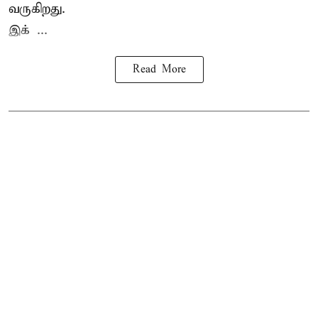
வருகிறது.
இக் ...
Read More