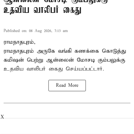
உதவிய வாலிபர் கைது
Published on
:
08 Aug 2026, 7:13 am
ராமநாதபுரம்,
ராமநாதபுரம் அருகே வங்கி கணக்கை கொடுத்து
கமிஷன் பெற்று ஆன்லைன் மோசடி கும்பலுக்கு
உதவிய வாலிபர் கைது செய்யப்பட்டார்.
Read More
X