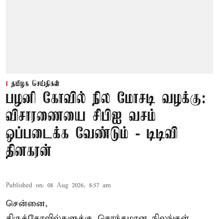
தமிழக செய்திகள்
பழனி கோவில் நில மோசடி வழக்கு:
விசாரணையை சிபிஐ வசம்
ஒப்படைக்க வேண்டும் - டிடிவி
தினகரன்
Published on
:
08 Aug 2026, 8:57 am
சென்னை,
திருக்கோவில்களுக்கு சொந்தமான நிலங்கள்