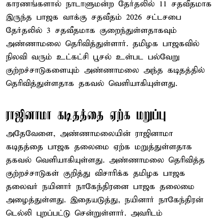
காரணங்களால் நாடாளுமன்ற தேர்தலில் 11 சதவீதமாக
இருந்த பாஜக வாக்கு சதவீதம் 2026 சட்டசபை
தேர்தலில் 3 சதவீதமாக குறைந்துள்ளதாகவும்
அண்ணாமலை தெரிவித்துள்ளார். தமிழக பாஜகவில்
நிலவி வரும் உட்கட்சி பூசல் உள்பட பல்வேறு
குற்றச்சாடுகளையும் அண்ணாமலை அந்த கடிதத்தில்
தெரிவித்துள்ளதாக தகவல் வெளியாகியுள்ளது.
ராஜினாமா கடிதத்தை ஏற்க மறுப்பு
அதேவேளை, அண்ணாமலையின் ராஜினாமா
கடிதத்தை பாஜக தலைமை ஏற்க மறுத்துள்ளதாக
தகவல் வெளியாகியுள்ளது. அண்ணாமலை தெரிவித்த
குற்றச்சாடுகள் குறித்து விசாரிக்க தமிழக பாஜக
தலைவர் நயினார் நாகேந்திரனை பாஜக தலைமை
அழைத்துள்ளது. இதையடுத்து, நயினார் நாகேந்திரன்
டெல்லி புறப்பட்டு சென்றுள்ளார். அவரிடம்