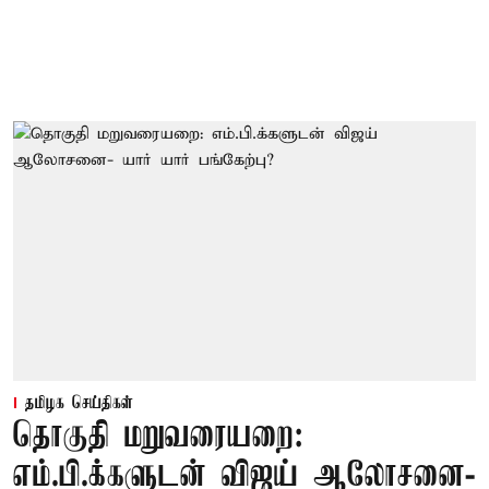
தமிழக செய்திகள்
தொகுதி மறுவரையறை:
எம்.பி.க்களுடன் விஜய் ஆலோசனை-