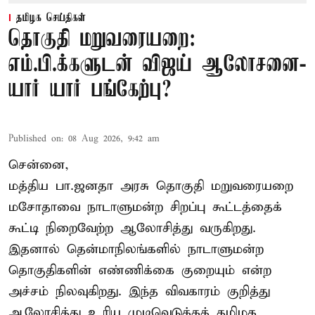
தமிழக செய்திகள்
தொகுதி மறுவரையறை:
எம்.பி.க்களுடன் விஜய் ஆலோசனை-
யார் யார் பங்கேற்பு?
Published on
:
08 Aug 2026, 9:42 am
சென்னை,
மத்திய பா.ஜனதா அரசு தொகுதி மறுவரையறை
மசோதாவை நாடாளுமன்ற சிறப்பு கூட்டத்தைக்
கூட்டி நிறைவேற்ற ஆலோசித்து வருகிறது.
இதனால் தென்மாநிலங்களில் நாடாளுமன்ற
தொகுதிகளின் எண்ணிக்கை குறையும் என்ற
அச்சம் நிலவுகிறது. இந்த விவகாரம் குறித்து
ஆலோசித்து உரிய முடிவெடுக்கத் தமிழக