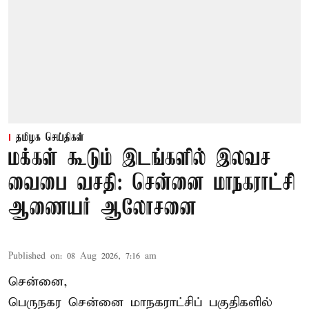
தமிழக செய்திகள்
மக்கள் கூடும் இடங்களில் இலவச
வைபை வசதி: சென்னை மாநகராட்சி
ஆணையர் ஆலோசனை
Published on
:
08 Aug 2026, 7:16 am
சென்னை,
பெருநகர சென்னை மாநகராட்சிப் பகுதிகளில்