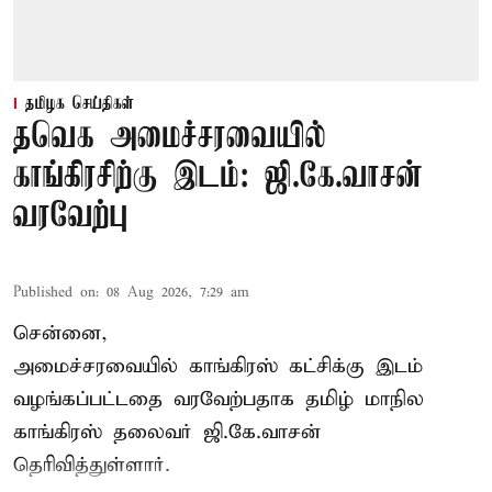
தமிழக செய்திகள்
தவெக அமைச்சரவையில்
காங்கிரசிற்கு இடம்: ஜி.கே.வாசன்
வரவேற்பு
Published on
:
08 Aug 2026, 7:29 am
சென்னை,
அமைச்சரவையில் காங்கிரஸ் கட்சிக்கு இடம்
வழங்கப்பட்டதை வரவேற்பதாக தமிழ் மாநில
காங்கிரஸ் தலைவர் ஜி.கே.வாசன்
தெரிவித்துள்ளார்.