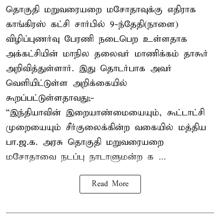
தொகுதி மறுவரையறை மசோதாவுக்கு எதிராக
காங்கிரஸ் கட்சி சார்பில் 9-ந்தேதி(நாளை)
விழிப்புணர்வு பேரணி நடைபெற உள்ளதாக
அக்கட்சியின் மாநில தலைவர் மாணிக்கம் தாகூர்
அறிவித்துள்ளார். இது தொடர்பாக அவர்
வெளியிட்டுள்ள அறிக்கையில்
கூறப்பட்டுள்ளதாவது;-
“இந்தியாவின் இறையாண்மையையும், கூட்டாட்சி
முறையையும் சீர்குலைக்கின்ற வகையில் மத்திய
பா.ஜ.க. அரசு தொகுதி மறுவரையறை
மசோதாவை நடப்பு நாடாளுமன்ற க ...
Read More