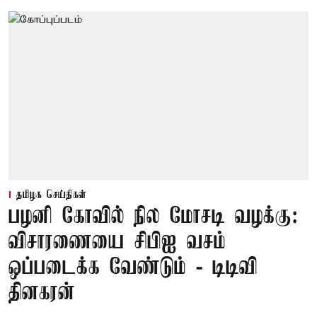
தமிழக செய்திகள்
பழனி கோவில் நில மோசடி வழக்கு:
விசாரணையை சிபிஐ வசம்
ஒப்படைக்க வேண்டும் - டிடிவி
தினகரன்