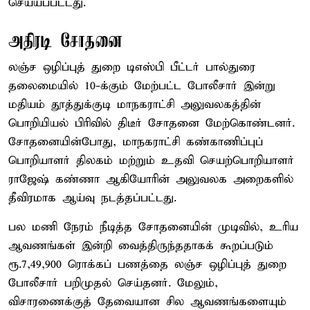
செய்யப்பட்டது.
அதிரடி சோதனை
லஞ்ச ஒழிப்புத் துறை டிஎஸ்பி பீட்டர் பால்துரை
தலைமையில் 10-க்கும் மேற்பட்ட போலீசார் இன்று
மதியம் தூத்துக்குடி மாநகராட்சி அலுவலகத்தின்
பொறியியல் பிரிவில் திடீர் சோதனை மேற்கொண்டனர்.
சோதனையின்போது, மாநகராட்சி கண்காணிப்புப்
பொறியாளர் திலகம் மற்றும் உதவி செயற்பொறியாளர்
ராஜேஷ் கண்ணா ஆகியோரின் அலுவலக அறைகளில்
தீவிரமாக ஆய்வு நடத்தப்பட்டது.
பல மணி நேரம் நீடித்த சோதனையின் முடிவில், உரிய
ஆவணங்கள் இன்றி வைத்திருந்ததாகக் கூறப்படும்
ரூ.7,49,900 ரொக்கப் பணத்தை லஞ்ச ஒழிப்புத் துறை
போலீசார் பறிமுதல் செய்தனர். மேலும்,
விசாரணைக்குத் தேவையான சில ஆவணங்களையும்