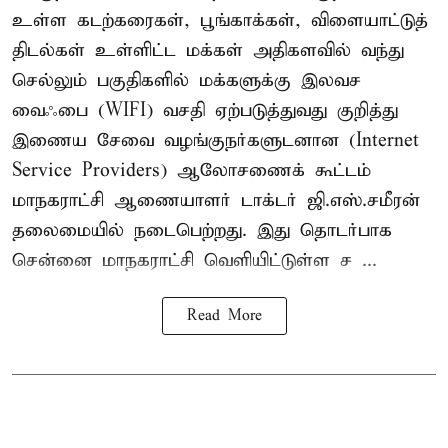
உள்ள கடற்கரைகள், பூங்காக்கள், விளையாட்டுத்
திடல்கள் உள்ளிட்ட மக்கள் அதிகளவில் வந்து
செல்லும் பகுதிகளில் மக்களுக்கு இலவச
வைஃபை (WIFI) வசதி ஏற்படுத்துவது குறித்து
இணைய சேவை வழங்குநர்களுடனான (Internet
Service Providers) ஆலோசணைக் கூட்டம்
மாநகராட்சி ஆணையாளர் டாக்டர் ஜி.எஸ்.சமீரன்
தலைமையில் நடைபெற்றது. இது தொடர்பாக
சென்னை மாநகராட்சி வெளியிட்டுள்ள ச ...
Read More