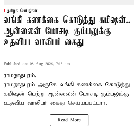
தமிழக செய்திகள்
வங்கி கணக்கை கொடுத்து கமிஷன்..
ஆன்லைன் மோசடி கும்பலுக்கு
உதவிய வாலிபர் கைது
Published on
:
08 Aug 2026, 7:13 am
ராமநாதபுரம்,
ராமநாதபுரம் அருகே வங்கி கணக்கை கொடுத்து
கமிஷன் பெற்று ஆன்லைன் மோசடி கும்பலுக்கு
உதவிய வாலிபர் கைது செய்யப்பட்டார்.
Read More