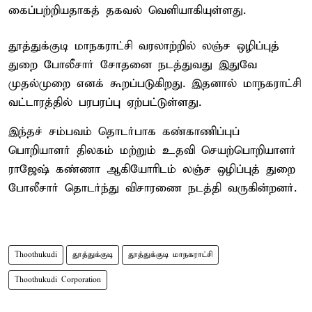
கைப்பற்றியதாகத் தகவல் வெளியாகியுள்ளது.
தூத்துக்குடி மாநகராட்சி வரலாற்றில் லஞ்ச ஒழிப்புத்
துறை போலீசார் சோதனை நடத்துவது இதுவே
முதல்முறை எனக் கூறப்படுகிறது. இதனால் மாநகராட்சி
வட்டாரத்தில் பரபரப்பு ஏற்பட்டுள்ளது.
இந்தச் சம்பவம் தொடர்பாக கண்காணிப்புப்
பொறியாளர் திலகம் மற்றும் உதவி செயற்பொறியாளர்
ராஜேஷ் கண்ணா ஆகியோரிடம் லஞ்ச ஒழிப்புத் துறை
போலீசார் தொடர்ந்து விசாரணை நடத்தி வருகின்றனர்.
Thoothukudi
தூத்துக்குடி
தூத்துக்குடி மாநகராட்சி
Thoothukudi Corporation