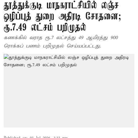
தூத்துக்குடி மாநகராட்சியில் லஞ்ச
ஒழிப்புத் துறை அதிரடி சோதனை;
ரூ.7.49 லட்சம் பறிமுதல்
கணக்கில் வராத ரூ.7 லட்சத்து 49 ஆயிரத்து 900
ரொக்கப் பணம் பறிமுதல் செய்யப்பட்டது.