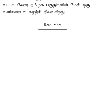
வட கடலோர தமிழக பகுதிகளின் மேல் ஒரு
வளிமண்டல சுழற்சி நிலவுகிறது.
Read More