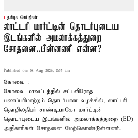
தமிழக செய்திகள்
லாட்டரி மார்ட்டின் தொடர்புடைய
இடங்களில் அமலாக்கத்துறை
சோதனை..பின்னணி என்ன?
Published on
:
08 Aug 2026, 8:55 am
கோவை :
கோவை
மாவட்டத்தில் சட்டவிரோத
பணப்பரிமாற்றம் தொடர்பான வழக்கில், லாட்டரி
தொழிலதிபர் சாண்டியாகோ மார்ட்டின்
தொடர்புடைய இடங்களில் அமலாக்கத்துறை (ED)
அதிகாரிகள் சோதனை மேற்கொண்டுள்ளனர்.