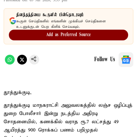
Published on
:
03 Jul 2026, 3:33 pm
தினத்தந்தியை கூகுளில் பின்தொடரவும்
கூகுள் செய்திகளில் எங்களின் முக்கியச் செய்திகளை
உடனுக்குடன் பெற கிளிக் செய்யவும்.
Add as Preferred Source
Follow Us
தூத்துக்குடி,
தூத்துக்குடி மாநகராட்சி அலுவலகத்தில் லஞ்ச ஒழிப்புத்
துறை போலீசார் இன்று நடத்திய அதிரடி
சோதனையில், கணக்கில் வராத ரூ.7 லட்சத்து 49
ஆயிரத்து 900 ரொக்கப் பணம் பறிமுதல்