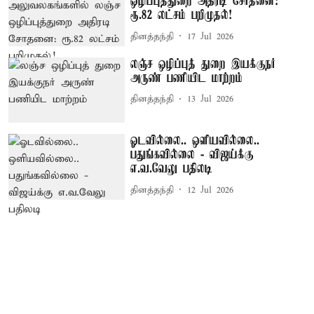
ஒழிப்புத்துறை அதிரடி சோதனை:
ரூ.82 லட்சம் பறிமுதல்!
தினத்தந்தி
17 Jul 2026
லஞ்ச ஒழிப்புத் துறை இயக்குநர்
அருண் பணியிட மாற்றம்
தினத்தந்தி
13 Jul 2026
ஓடவில்லை.. ஒளியவில்லை..
பதுங்கவில்லை - விஜய்க்கு
எ.வ.வேலு பதிலடி
தினத்தந்தி
12 Jul 2026