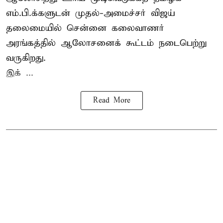
எம்.பி.க்களுடன் முதல்-அமைச்சர் விஜய்
தலைமையில் சென்னை கலைவாணர்
அரங்கத்தில் ஆலோசனைக் கூட்டம் நடைபெற்று
வருகிறது.
இக் ...
Read More