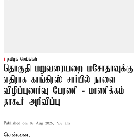
தமிழக செய்திகள்
தொகுதி மறுவரையறை மசோதாவுக்கு
எதிராக காங்கிரஸ் சார்பில் நாளை
விழிப்புணர்வு பேரணி - மாணிக்கம்
தாகூர் அறிவிப்பு
Published on
:
08 Aug 2026, 7:37 am
சென்னை,