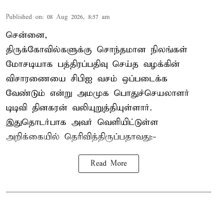
Published on
:
08 Aug 2026, 8:57 am
சென்னை,
திருக்கோவில்களுக்கு சொந்தமான நிலங்கள்
மோசடியாக பத்திரப்பதிவு செய்த வழக்கின்
விசாரணையை சிபிஐ வசம் ஒப்படைக்க
வேண்டும் என்று அமமுக பொதுச்செயலாளர்
டிடிவி தினகரன் வலியுறுத்தியுள்ளார்.
இதுதொடர்பாக அவர் வெளியிட்டுள்ள
அறிக்கையில் தெரிவித்திருப்பதாவது:-
Read More