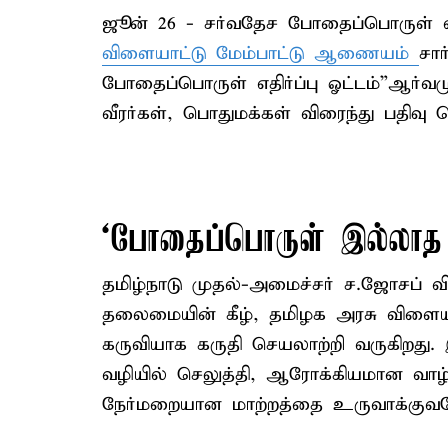
ஜூன் 26 - சர்வதேச போதைப்பொருள் எத
விளையாட்டு மேம்பாட்டு ஆணையம்
சார
போதைப்பொருள் எதிர்ப்பு ஓட்டம்”ஆர்
வீரர்கள், பொதுமக்கள் விரைந்து பதிவு
‘போதைப்பொருள் இல்லாத 
தமிழ்நாடு முதல்-அமைச்சர் ச.ஜோசப் 
தலைமையின் கீழ், தமிழக அரசு விளையா
கருவியாக கருதி செயலாற்றி வருகிறத
வழியில் செலுத்தி, ஆரோக்கியமான வாழ்
நேர்மறையான மாற்றத்தை உருவாக்குவ