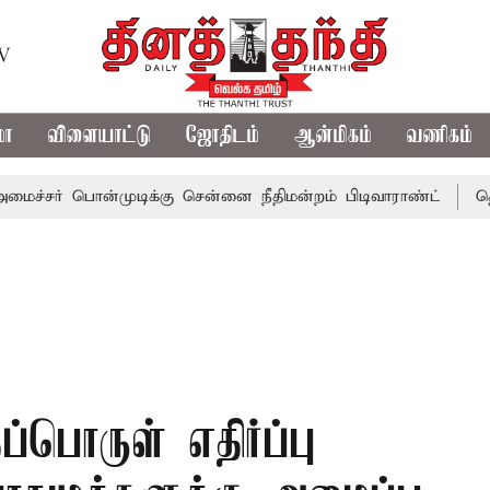
TV
மா
விளையாட்டு
ஜோதிடம்
ஆன்மிகம்
வணிகம்
பொன்முடிக்கு சென்னை நீதிமன்றம் பிடிவாராண்ட்
தொலைநோக்க
பொருள் எதிர்ப்பு