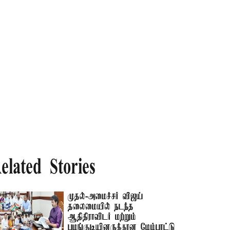
elated Stories
முதல்-அமைச்சர் விஜய்
தலைமையில் நடந்த
ஆதிதிராவிடர் மற்றும்
பழங்குடியினருக்கான மேம்பாட்டு