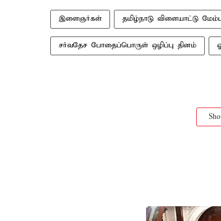
இளைஞர்கள்
தமிழ்நாடு விளையாட்டு மேம
சர்வதேச போதைப்பொருள் ஒழிப்பு தினம்
ஓ
Sh