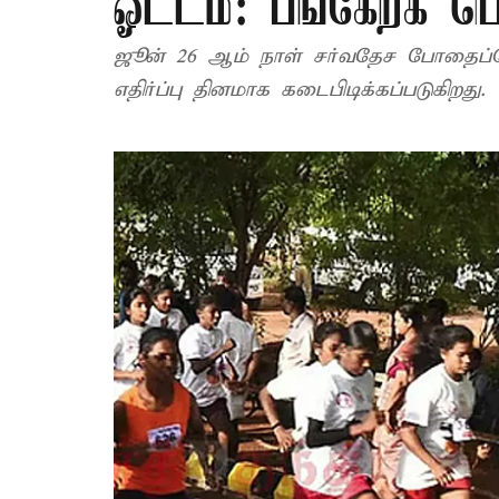
ஓட்டம்: பங்கேற்க ப
ஜூன் 26 ஆம் நாள் சர்வதேச போதைப்பொ
எதிர்ப்பு தினமாக கடைபிடிக்கப்படுகிறது.