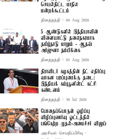
செயல்திட்ட மாநில
மன்றக்கூட்டம்
தினத்தந்தி
04 Aug 2026
5 ஆண்டுகளில் இந்தியாவின்
விளையாட்டு தலைநகரமாக
தமிழ்நாடு மாறும் - ஆதவ்
அர்ஜுனா நம்பிக்கை
தினத்தந்தி
03 Aug 2026
திராவிடர் கழகத்தின் நீட் எதிர்ப்பு
வாகன பரப்புரைக்கு தடை:
இந்தியக் கம்யூனிஸ்ட் கட்சி
கண்டனம்
தினத்தந்தி
30 Jul 2026
போதைப்பொருள் ஒழிப்பு
விழிப்புணர்வு ஓட்டத்தில்
பங்கேற்ற முதல்-அமைச்சர் விஜய்
அரசியல் செய்திப்பிரிவு