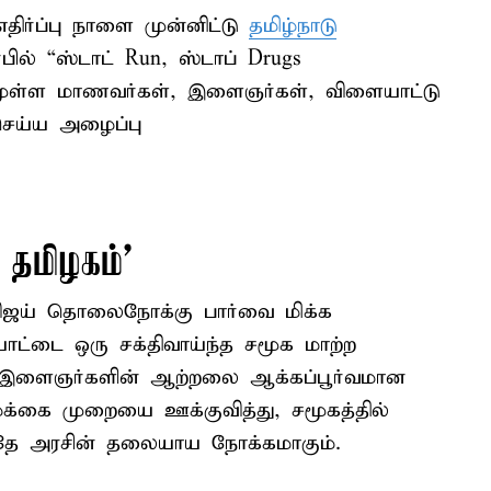
ிர்ப்பு நாளை முன்னிட்டு
தமிழ்நாடு
்பில் “ஸ்டாட் Run, ஸ்டாப் Drugs
வமுள்ள மாணவர்கள், இளைஞர்கள், விளையாட்டு
 செய்ய அழைப்பு
தமிழகம்’
விஜய் தொலைநோக்கு பார்வை மிக்க
ட்டை ஒரு சக்திவாய்ந்த சமூக மாற்ற
ு. இளைஞர்களின் ஆற்றலை ஆக்கப்பூர்வமான
க்கை முறையை ஊக்குவித்து, சமூகத்தில்
தே அரசின் தலையாய நோக்கமாகும்.