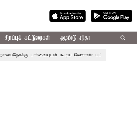
சிறப்புக் கட்டுரைகள்
ஆண்டு சந்தா
ு பார்வையுடன் கூடிய வேளாண் பட்ஜெட்: முதல்-அமைச்சர் வி