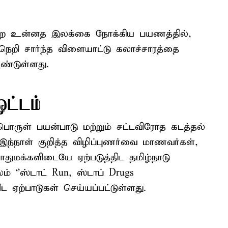
்ற உன்னத இலக்கை நோக்கிய பயணத்தில்,
றி சார்ந்த விளையாட்டு கலாச்சாரத்தை
ண்டுள்ளது.
ஓட்டம்
ருள் பயன்பாடு மற்றும் சட்டவிரோத கடத்தல்
. இந்நாள் குறித்த விழிப்புணர்வை மாணவர்கள்,
துமக்களிடையே ஏற்படுத்திட தமிழ்நாடு
 ‘’ஸ்டாட் Run, ஸ்டாப் Drugs
ட ஏற்பாடுகள் செய்யப்பட்டுள்ளது.