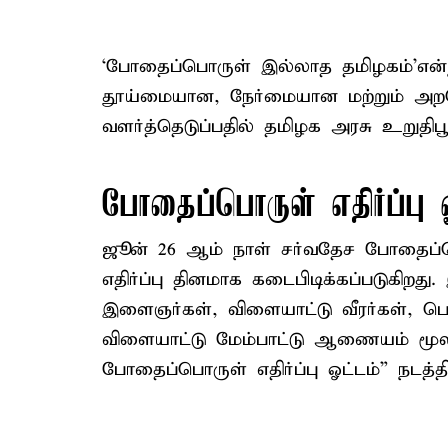
‘போதைப்பொருள் இல்லாத தமிழகம்’என
தூய்மையான, நேர்மையான மற்றும் அறநெ
வளர்த்தெடுப்பதில் தமிழக அரசு உறுதிபூ
போதைப்பொருள் எதிர்ப்பு 
ஜூன் 26 ஆம் நாள் சர்வதேச போதைப்பொ
எதிர்ப்பு தினமாக கடைபிடிக்கப்படுகிறது
இளைஞர்கள், விளையாட்டு வீரர்கள், பொ
விளையாட்டு மேம்பாட்டு ஆணையம் மூலம்
போதைப்பொருள் எதிர்ப்பு ஓட்டம்” நடத்தி