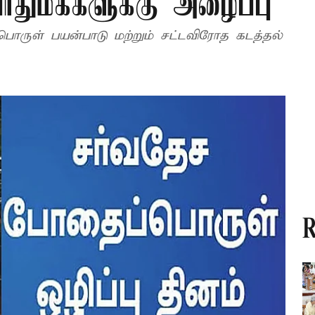
ொதுமக்களுக்கு அழைப்பு
ருள் பயன்பாடு மற்றும் சட்டவிரோத கடத்தல்
R