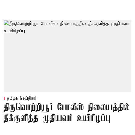
தமிழக செய்திகள்
திருவொற்றியூர் போலீஸ் நிலையத்தில்
தீக்குளித்த முதியவர் உயிரிழப்பு