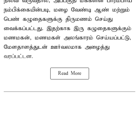
நிலவி வருவதால், அப்பகுதி மக்களின் பாரம்பரிய
நம்பிக்கையின்படி, மழை வேண்டி ஆண் மற்றும்
பெண் கழுதைகளுக்கு திருமணம் செய்து
வைக்கப்பட்டது. இதற்காக இரு கழுதைகளுக்கும்
மணமகன், மணமகள் அலங்காரம் செய்யப்பட்டு,
மேளதாளத்துடன் ஊர்வலமாக அழைத்து
வரப்பட்டன.
Read More