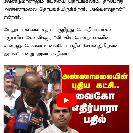
வேண்டுமானாலும் கட்சியை தொடங்கலாம். தற்போது
அண்ணாமலை தொடங்கியிருக்கிறார், அவ்வளவுதான்”
என்றார்.
மேலும் மல்லை சத்யா குறித்து செய்தியாளர்கள்
எழுப்பிய கேள்விக்கு, “விலகிச் சென்றவர்களின்
உளரலுக்கெல்லாம் வைகோ பதில் சொல்லுகிறவன்
அல்ல” என்று அவர் கூறினார்.