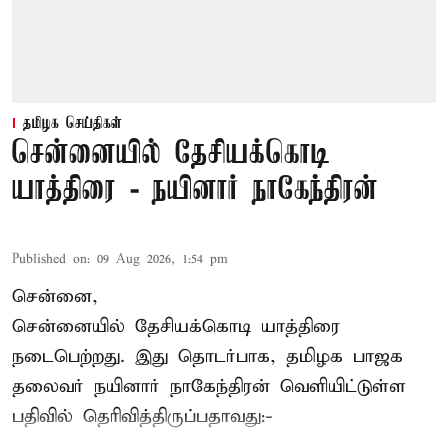
தமிழக செய்திகள்
சென்னையில் தேசியக்கொடி
யாத்திரை - நயினார் நாகேந்திரன்
Published on
:
09 Aug 2026, 1:54 pm
சென்னை,
சென்னையில் தேசியக்கொடி யாத்திரை
நடைபெற்றது. இது தொடர்பாக, தமிழக பாஜக
தலைவர்
நயினார் நாகேந்திரன்
வெளியிட்டுள்ள
பதிவில் தெரிவித்திருப்பதாவது:-