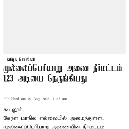
தமிழக செய்திகள்
முல்லைப்பெரியாறு அணை நீர்மட்டம்
123 அடியை நெருங்கியது
Published on
:
09 Aug 2026, 11:43 am
கூடலூர்,
கேரள மாநில எல்லையில் அமைந்துள்ள,
முல்லைப்பெரியாறு அணையின்
நீர்மட்டம்