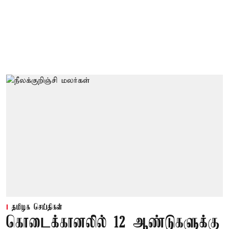
தமிழக செய்திகள்
கொடைக்கானலில் 12 ஆண்டுகளுக்கு