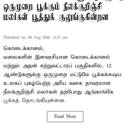
ஒருமுறை பூக்கும் நீலக்குறிஞ்சி
மலர்கள் பூத்துக் குலுங்குகின்றன
Published on
:
09 Aug 2026, 11:21 am
கொடைக்கானல்,
மலைகளின் இளவரசியான கொடைக்கானல்
மற்றும் அதன் சுற்றுவட்டாரப் பகுதிகளில், 12
ஆண்டுகளுக்கு ஒருமுறை மட்டுமே பூக்கக்கூடிய
உலகப் புகழ்பெற்ற அரிய வகை தாவரமான
நீலக்குறிஞ்சி மலர்கள் தற்போது ஆங்காங்கே
பூக்கத் தொடங்கியுள்ளன.
Read More