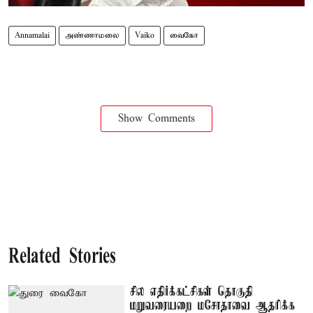
Annamalai
அண்ணாமலை
Vaiko
வைகோ
Show Comments
Related Stories
சில எதிர்க்கட்சிகள் தொகுதி
மறுவரையறை மசோதாவை ஆதரிக்க