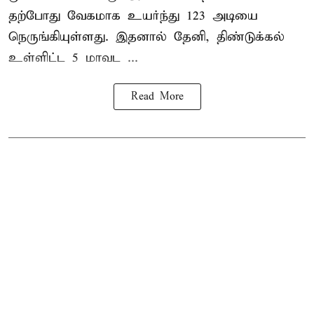
தற்போது வேகமாக உயர்ந்து 123 அடியை
நெருங்கியுள்ளது. இதனால் தேனி, திண்டுக்கல்
உள்ளிட்ட 5 மாவட ...
Read More