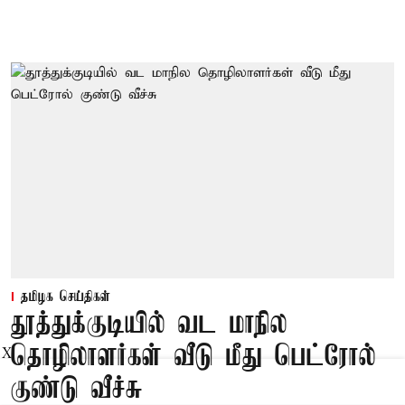
தமிழக செய்திகள்
தூத்துக்குடியில் வட மாநில
தொழிலாளர்கள் வீடு மீது பெட்ரோல்
X
குண்டு வீச்சு