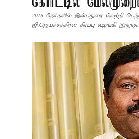
கோர்ட்டில் மேல்முறை
2016 தேர்தலில் இன்பதுரை வெற்றி பெற்
ஜி.ஜெயச்சந்திரன் தீர்ப்பு வழங்கி இருந்தா