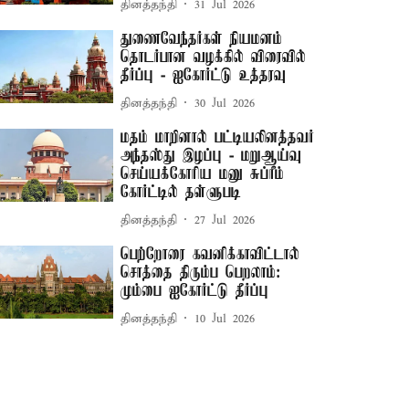
தினத்தந்தி
31 Jul 2026
துணைவேந்தர்கள் நியமனம்
தொடர்பான வழக்கில் விரைவில்
தீர்ப்பு - ஐகோர்ட்டு உத்தரவு
தினத்தந்தி
30 Jul 2026
மதம் மாறினால் பட்டியலினத்தவர்
அந்தஸ்து இழப்பு - மறுஆய்வு
செய்யக்கோரிய மனு சுப்ரீம்
கோர்ட்டில் தள்ளுபடி
தினத்தந்தி
27 Jul 2026
பெற்றோரை கவனிக்காவிட்டால்
சொத்தை திரும்ப பெறலாம்:
மும்பை ஐகோர்ட்டு தீர்ப்பு
தினத்தந்தி
10 Jul 2026