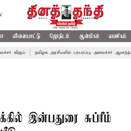
TV
மா
விளையாட்டு
ஜோதிடம்
ஆன்மிகம்
வணிகம்
ஜய்
தமிழக அரசியலில் பரபரப்பு; அமைச்சர் ஆனந்த் உடன் சி.
க்கில் இன்பதுரை சுப்ரீம்