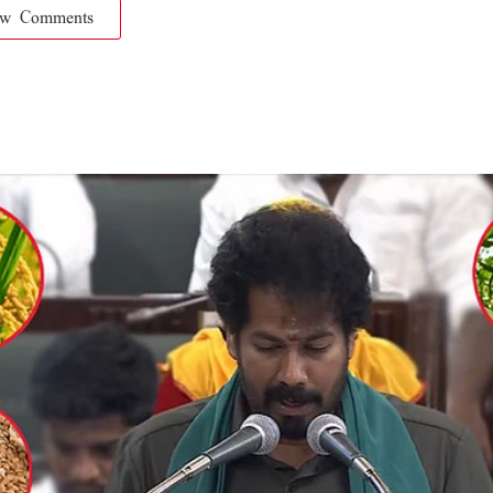
ow Comments