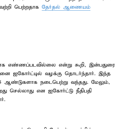
வெற்றி பெற்றதாக
தேர்தல் ஆணையம்
க எண்ணப்படவில்லை என்று கூறி, இன்பதுரை
்னை ஐகோர்ட்டில் வழக்கு தொடர்ந்தார். இந்த
5 ஆண்டுகளாக நடைபெற்று வந்தது. மேலும்,
றது செல்லாது என ஐகோர்ட்டு நீதிபதி
ர்.