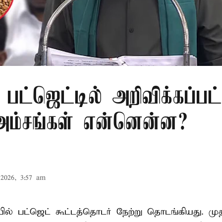
பட்ஜெட்டில் அறிவிக்கப்பட
 அம்சங்கள் என்னென்ன?
2026, 3:57 am
ல் பட்ஜெட் கூட்டத்தொடர் நேற்று தொடங்கியது. மு