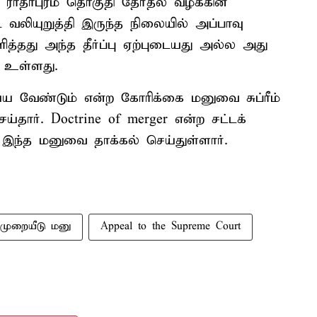
 ராதாபுரம் தொகுதி தேர்தல் வழக்கின்
 வலியுறுத்தி இருந்த நிலையில் அப்பாவு
த்தது அந்த தீர்ப்பு ஏற்புடையது அல்ல அது
க உள்ளது.
ய்ய வேண்டும் என்ற கோரிக்கை மனுவை சுப்ரீம்
ய்தார். Doctrine of merger என்ற சட்டக்
 இந்த மனுவை தாக்கல் செய்துள்ளார்.
முறையீடு மனு
Appeal to the Supreme Court