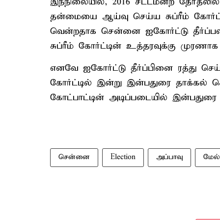
இந்நிலையில், 2016 சட்டமன்ற தேர்தலில்
தன்மையை ஆய்வு செய்ய சுப்ரீம் கோர்ட்
வென்றதாக சென்னை ஐகோர்ட்டு தீர்ப்பளி
சுப்ரீம் கோர்ட்டின் உத்தரவுக்கு முரணா
எனவே ஐகோர்ட்டு தீர்ப்பினை ரத்து செ
கோர்ட்டில் இன்று இன்பதுரை தாக்கல் செ
கோட்பாட்டின் அடிப்படையில் இன்பதுரை
சென்னை
Election
அப்பாவு
மேல்