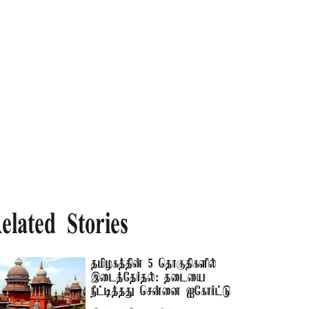
elated Stories
தமிழகத்தின் 5 தொகுதிகளில்
இடைத்தேர்தல்: தடையை
நீட்டித்தது சென்னை ஐகோர்ட்டு