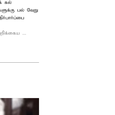
் கல்
்களுக்கு பல் வேறு
ர்பார்ப்பை
றிக்கைய ...