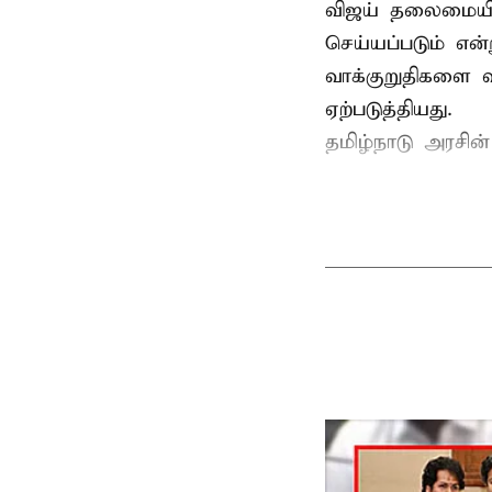
விஜய் தலைமையில
செய்யப்படும் என்
வாக்குறுதிகளை வ
ஏற்படுத்தியது.
தமிழ்நாடு அரசின