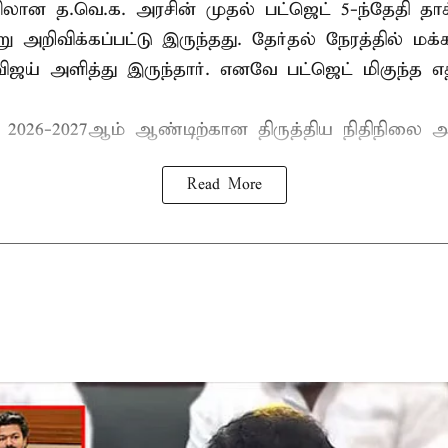
ான த.வெ.க. அரசின் முதல் பட்ஜெட் 5-ந்தேதி தாக
று அறிவிக்கப்பட்டு இருந்தது. தேர்தல் நேரத்தில் மக
ிஜய் அளித்து இருந்தார். எனவே பட்ஜெட் மிகுந்த எதி
் 2026-2027ஆம் ஆண்டிற்கான திருத்திய நிதிநிலை அ
Read More