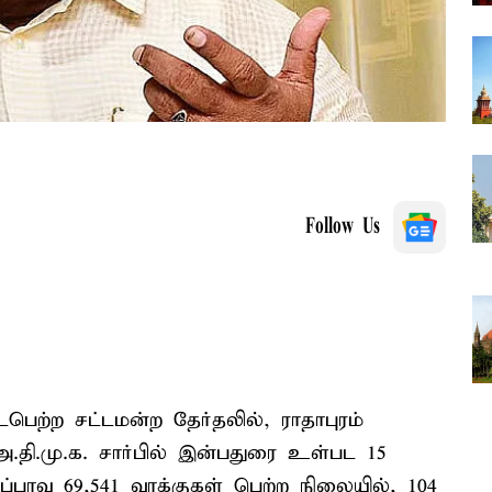
Follow Us
பெற்ற சட்டமன்ற தேர்தலில், ராதாபுரம்
 அ.தி.மு.க. சார்பில் இன்பதுரை உள்பட 15
ப்பாவு 69,541 வாக்குகள் பெற்ற நிலையில், 104