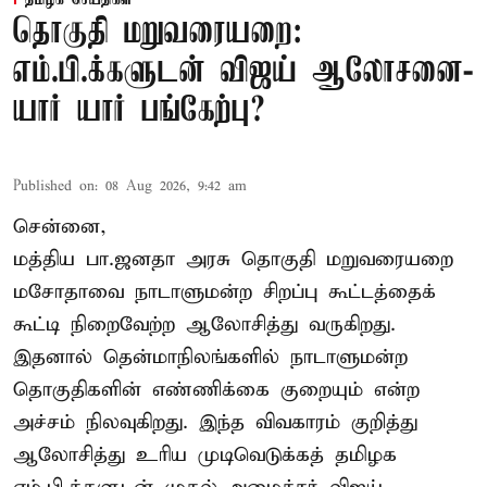
தமிழக செய்திகள்
தொகுதி மறுவரையறை:
எம்.பி.க்களுடன் விஜய் ஆலோசனை-
யார் யார் பங்கேற்பு?
Published on
:
08 Aug 2026, 9:42 am
சென்னை,
மத்திய பா.ஜனதா அரசு தொகுதி மறுவரையறை
மசோதாவை நாடாளுமன்ற சிறப்பு கூட்டத்தைக்
கூட்டி நிறைவேற்ற ஆலோசித்து வருகிறது.
இதனால் தென்மாநிலங்களில் நாடாளுமன்ற
தொகுதிகளின் எண்ணிக்கை குறையும் என்ற
அச்சம் நிலவுகிறது. இந்த விவகாரம் குறித்து
ஆலோசித்து உரிய முடிவெடுக்கத் தமிழக