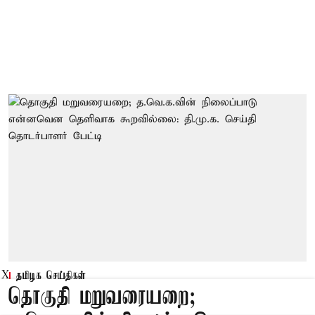
X
தமிழக செய்திகள்
தொகுதி மறுவரையறை;