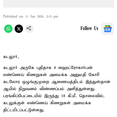
Published on
:
11 Jun 2026, 2:15 pm
Follow Us
கடலூர்,
கடலூர் அருகே புதிதாக 4 ஹைட்ரோகார்பன்
எண்ணெய் கிணறுகள் அமைக்க அனுமதி கோரி
கடலோர ஒழுங்குமுறை ஆணையத்திடம் இந்துஸ்தான்
ஆயில் நிறுவனம் விண்ணப்பம் அளித்துள்ளது.
பரங்கிப்பேட்டையில் இருந்து 18 கி.மீ. தொலைவில்,
கடலுக்குள் எண்ணெய் கிணறுகள் அமைக்க
திட்டமிடப்பட்டுள்ளது.