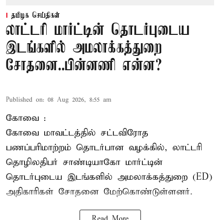
தமிழக செய்திகள்
லாட்டரி மார்ட்டின் தொடர்புடைய
இடங்களில் அமலாக்கத்துறை
சோதனை..பின்னணி என்ன?
Published on
:
08 Aug 2026, 8:55 am
கோவை :
கோவை
மாவட்டத்தில் சட்டவிரோத
பணப்பரிமாற்றம் தொடர்பான வழக்கில், லாட்டரி
தொழிலதிபர் சாண்டியாகோ மார்ட்டின்
தொடர்புடைய இடங்களில் அமலாக்கத்துறை (ED)
அதிகாரிகள் சோதனை மேற்கொண்டுள்ளனர்.
Read More