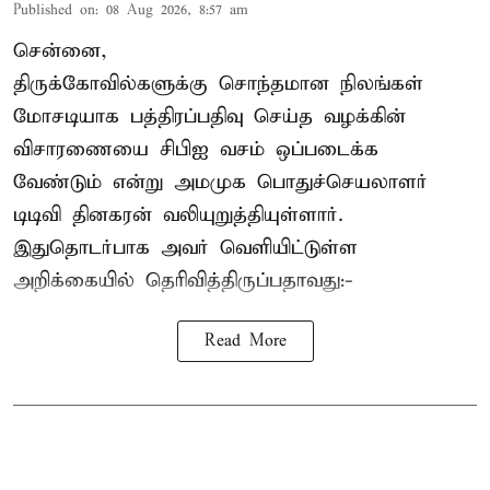
Published on
:
08 Aug 2026, 8:57 am
சென்னை,
திருக்கோவில்களுக்கு சொந்தமான நிலங்கள்
மோசடியாக பத்திரப்பதிவு செய்த வழக்கின்
விசாரணையை சிபிஐ வசம் ஒப்படைக்க
வேண்டும் என்று அமமுக பொதுச்செயலாளர்
டிடிவி தினகரன் வலியுறுத்தியுள்ளார்.
இதுதொடர்பாக அவர் வெளியிட்டுள்ள
அறிக்கையில் தெரிவித்திருப்பதாவது:-
Read More