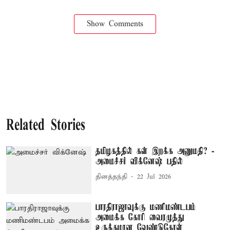
Show Comments
Related Stories
தமிழகத்தில் கள் இறக்க அனுமதி? -
அமைச்சர் விக்னேஷ் பதில்
தினத்தந்தி
22 Jul 2026
பாரதிராஜாவுக்கு மணிமண்டபம்
அமைக்க கோரி வைரமுத்து
உருக்கமான வேண்டுகோள்