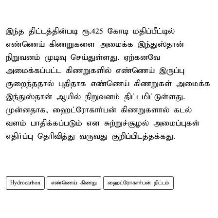
இந்த திட்டத்தின்படி ரூ.425 கோடி மதிப்பீட்டில்
எண்ணெய் கிணறுகளை அமைக்க இந்துஸ்தான்
நிறுவனம் முடிவு செய்துள்ளது. ஏற்கனவே
அமைக்கப்பட்ட கிணறுகளில் எண்ணெய் இருப்பு
குறைந்ததால் புதிதாக எண்ணெய் கிணறுகள் அமைக்க
இந்துஸ்தான் ஆயில் நிறுவனம் திட்டமிட்டுள்ளது.
முன்னதாக, ஹைட்ரோகார்பன் கிணறுகளால் கடல்
வளம் பாதிக்கப்படும் என சுற்றுச்சூழல் அமைப்புகள்
எதிர்ப்பு தெரிவித்து வருவது குறிப்பிடத்தக்கது.
Hydrocarbon
எண்ணெய் கிணறு
ஹைட்ரோகார்பன் திட்டம்