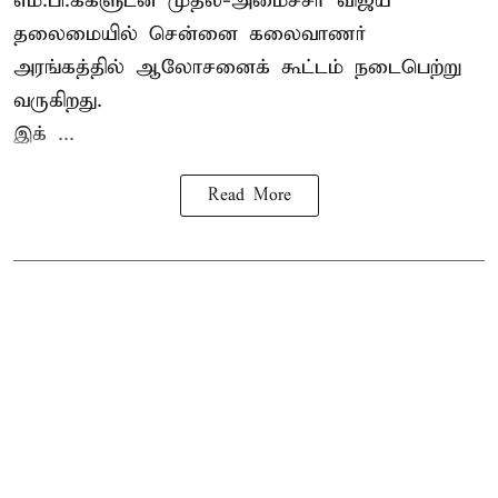
எம்.பி.க்களுடன் முதல்-அமைச்சர் விஜய்
தலைமையில் சென்னை கலைவாணர்
அரங்கத்தில் ஆலோசனைக் கூட்டம் நடைபெற்று
வருகிறது.
இக் ...
Read More