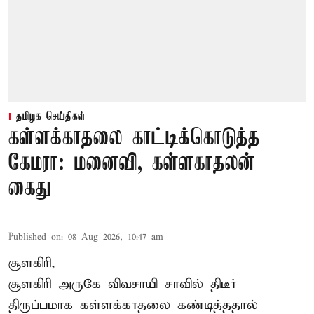
தமிழக செய்திகள்
கள்ளக்காதலை காட்டிக்கொடுத்த
கேமரா: மனைவி, கள்ளகாதலன்
கைது
Published on
:
08 Aug 2026, 10:47 am
சூளகிரி,
சூளகிரி அருகே விவசாயி சாவில் திடீர்
திருப்பமாக கள்ளக்காதலை கண்டித்ததால்