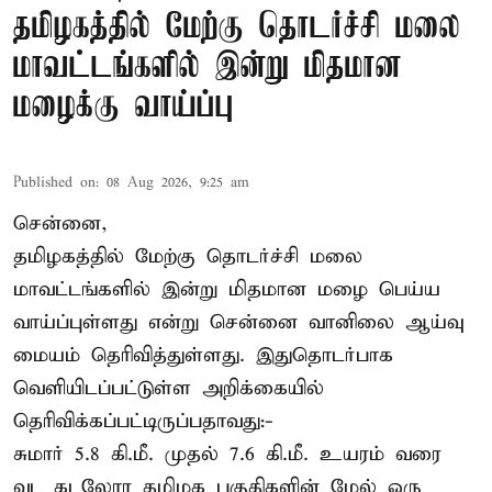
தமிழகத்தில் மேற்கு தொடர்ச்சி மலை
மாவட்டங்களில் இன்று மிதமான
மழைக்கு வாய்ப்பு
Published on
:
08 Aug 2026, 9:25 am
சென்னை,
தமிழகத்தில் மேற்கு தொடர்ச்சி மலை
மாவட்டங்களில் இன்று மிதமான மழை பெய்ய
வாய்ப்புள்ளது என்று சென்னை வானிலை ஆய்வு
மையம் தெரிவித்துள்ளது. இதுதொடர்பாக
வெளியிடப்பட்டுள்ள அறிக்கையில்
தெரிவிக்கப்பட்டிருப்பதாவது:-
சுமார் 5.8 கி.மீ. முதல் 7.6 கி.மீ. உயரம் வரை
வட கடலோர தமிழக பகுதிகளின் மேல் ஒரு