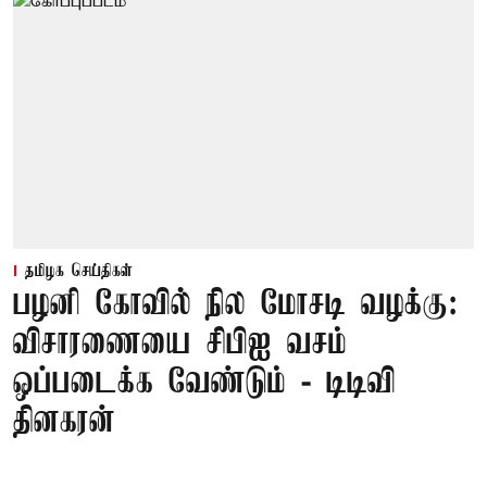
தமிழக செய்திகள்
பழனி கோவில் நில மோசடி வழக்கு:
விசாரணையை சிபிஐ வசம்
ஒப்படைக்க வேண்டும் - டிடிவி
தினகரன்