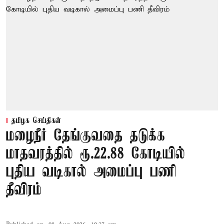
தமிழக செய்திகள்
மழைநீர் தேங்குவதை தடுக்க
மாதவரத்தில் ரூ.22.88 கோடியில்
புதிய வடிகால் அமைப்பு பணி
தீவிரம்