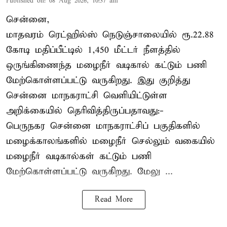
Published on
:
08 Aug 2026, 10:37 am
சென்னை,
மாதவரம் ரெட்ஹில்ஸ் நெடுஞ்சாலையில் ரூ.22.88
கோடி மதிப்பீட்டில் 1,450 மீட்டர் நீளத்தில்
ஒருங்கிணைந்த மழைநீர் வடிகால் கட்டும் பணி
மேற்கொள்ளப்பட்டு வருகிறது. இது குறித்து
சென்னை மாநகராட்சி வெளியிட்டுள்ள
அறிக்கையில் தெரிவித்திருப்பதாவது:-
பெருநகர சென்னை மாநகராட்சிப் பகுதிகளில்
மழைக்காலங்களில் மழைநீர் செல்லும் வகையில்
மழைநீர் வடிகால்கள் கட்டும் பணி
மேற்கொள்ளப்பட்டு வருகிறது. மேலு ...
Read More