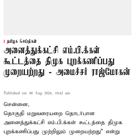
தமிழக செய்திகள்
அனைத்துக்கட்சி எம்.பி.க்கள்
கூட்டத்தை திமுக புறக்கணிப்பது
முறையற்றது - அமைச்சர் ராஜ்மோகன்
Published on
:
08 Aug 2026, 10:42 am
சென்னை,
தொகுதி மறுவரையறை தொடர்பான
அனைத்துக்கட்சி எம்.பி.க்கள் கூட்டத்தை
திமுக
புறக்கணிப்பது முற்றிலும் முறையற்றது" என்று