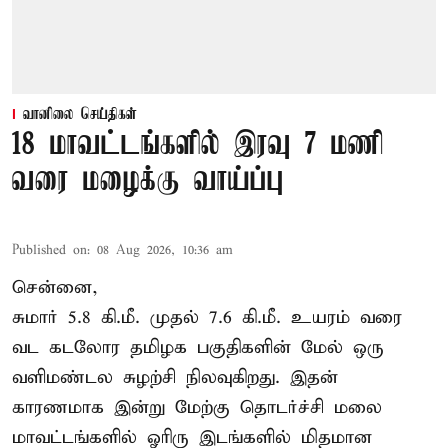
வானிலை செய்திகள்
18 மாவட்டங்களில் இரவு 7 மணி
வரை மழைக்கு வாய்ப்பு
Published on
:
08 Aug 2026, 10:36 am
சென்னை,
சுமார் 5.8 கி.மீ. முதல் 7.6 கி.மீ. உயரம் வரை
வட கடலோர தமிழக பகுதிகளின் மேல் ஒரு
வளிமண்டல சுழற்சி நிலவுகிறது. இதன்
காரணமாக இன்று மேற்கு தொடர்ச்சி மலை
மாவட்டங்களில் ஓரிரு இடங்களில் மிதமான