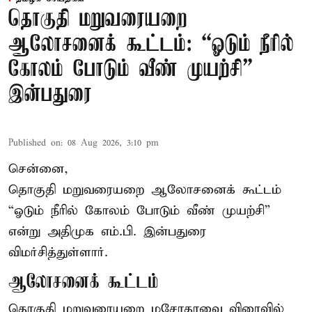
தொகுதி மறுவரையறை
ஆலோசனைக் கூட்டம்: “ஓடும் நீரில்
கோலம் போடும் வீண் முயற்சி” –
இன்பதுரை
Published on
:
08 Aug 2026, 3:10 pm
சென்னை,
தொகுதி மறுவரையறை ஆலோசனைக் கூட்டம்
“ஓடும் நீரில் கோலம் போடும் வீண் முயற்சி”
என்று அதிமுக எம்.பி. இன்பதுரை
விமர்சித்துள்ளார்.
ஆலோசனைக் கூட்டம்
தொகுதி மறுவரையறை மசோதாவை விரைவில்