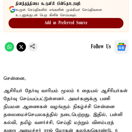
தினத்தந்தியை கூகுளில் பின்தொடரவும்
கூகுள் செய்திகளில் எங்களின் முக்கியச் செய்திகளை
உடனுக்குடன் பெற கிளிக் செய்யவும்.
Add as Preferred Source
Follow Us
சென்னை,
ஆசிரியர் தேர்வு வாரியம் மூலம் 6 தையல் ஆசிரியர்கள்
தேர்வு செய்யப்பட்டுள்ளனர். அவர்களுக்கு பணி
நியமன ஆணைகள் வழங்கும் நிகழ்ச்சி சென்னை
தலைமைச்செயலகத்தில் நடைபெற்றது. இதில், பள்ளி
கல்வி, தமிழ் வளர்ச்சி, செய்தி மற்றும் விளம்பரத்
துறை அமைச்சர் ராஜ் மோகன் கலந்துகொண்டு, 6