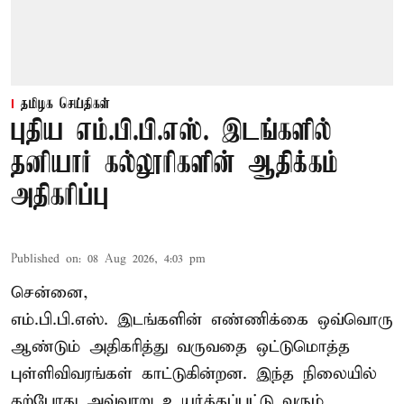
தமிழக செய்திகள்
புதிய எம்.பி.பி.எஸ். இடங்களில்
தனியார் கல்லூரிகளின் ஆதிக்கம்
அதிகரிப்பு
Published on
:
08 Aug 2026, 4:03 pm
சென்னை,
எம்.பி.பி.எஸ். இடங்களின் எண்ணிக்கை ஒவ்வொரு
ஆண்டும் அதிகரித்து வருவதை ஒட்டுமொத்த
புள்ளிவிவரங்கள் காட்டுகின்றன. இந்த நிலையில்
தற்போது அவ்வாறு உயர்த்தப்பட்டு வரும்