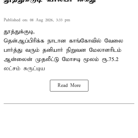
Published on
:
08 Aug 2026, 3:33 pm
தூத்துக்குடி,
தென்ஆப்பிரிக்க நாடான
காங்கோ
வில் வேலை
பார்த்து வரும் தனியார் நிறுவன மேலாளரிடம்
ஆன்லைன் முதலீட்டு மோசடி மூலம் ரூ.75.2
லட்சம் சுருட்டிய
Read More