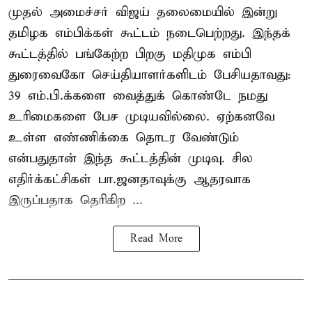
முதல் அமைச்சர் விஜய் தலைமையில் இன்று
தமிழக எம்பிக்கள் கூட்டம் நடைபெற்றது. இந்தக்
கூட்டத்தில் பங்கேற்ற பிறகு மதிமுக எம்பி
துரைவைகோ செய்தியாளர்களிடம் பேசியதாவது:
39 எம்.பி.க்களை வைத்துக் கொண்டே நமது
உரிமைகளை பேச முடியவில்லை. ஏற்கனவே
உள்ள எண்ணிக்கை தொடர வேண்டும்
என்பதுதான் இந்த கூட்டத்தின் முடிவு. சில
எதிர்க்கட்சிகள் பா.ஜனதாவுக்கு ஆதரவாக
இருப்பதாக தெரிகிற ...
Read More