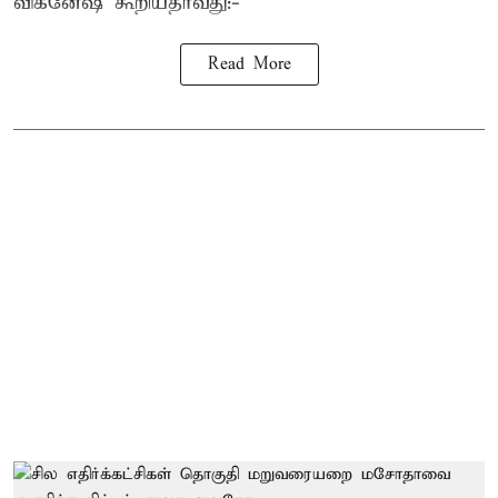
விக்னேஷ் கூறியதாவது:-
Read More