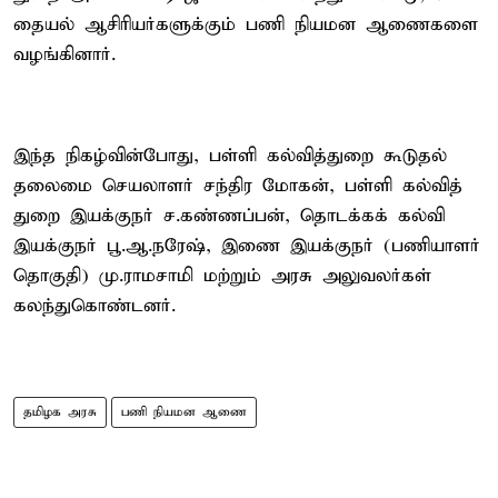
தையல் ஆசிரியர்களுக்கும் பணி நியமன ஆணைகளை
வழங்கினார்.
இந்த நிகழ்வின்போது, பள்ளி கல்வித்துறை கூடுதல்
தலைமை செயலாளர் சந்திர மோகன், பள்ளி கல்வித்
துறை இயக்குநர் ச.கண்ணப்பன், தொடக்கக் கல்வி
இயக்குநர் பூ.ஆ.நரேஷ், இணை இயக்குநர் (பணியாளர்
தொகுதி) மு.ராமசாமி மற்றும் அரசு அலுவலர்கள்
கலந்துகொண்டனர்.
தமிழக அரசு
பணி நியமன ஆணை