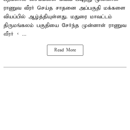
ராணுவ வீரர் செய்த சாதனை அப்பகுதி மக்களை
வியப்பில் ஆழ்த்தியுள்ளது. மதுரை மாவட்டம்
திருமங்கலம் பகுதியை சேர்ந்த
முன்னாள் ராணுவ
வீரர் < ...
Read More