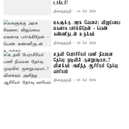
டாக்டர்!
தினத்தந்தி
14 Jul 2026
மகளுக்கு அரசு வேலை: விஜய்யை
மகனாக பார்க்கிறேன் - பெண்
கண்ணீருடன் உருக்கம்
தினத்தந்தி
10 Jul 2026
உதவி பேராசிரியர் பணி நியமன
தேர்வு முடிவில் குளறுபடியா..?
விளக்கம் அளித்த ஆசிரியர் தேர்வு
வாரியம்
தினத்தந்தி
03 Jul 2026