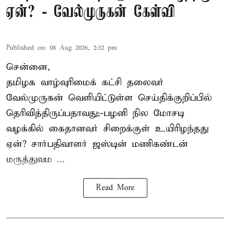
ஏன்? - வேல்முருகன் கேள்வி
Published on
:
08 Aug 2026, 2:32 pm
சென்னை,
தமிழக வாழ்வுரிமைக் கட்சி தலைவர்
வேல்முருகன்
வெளியிட்டுள்ள செய்திக்குறிப்பில்
தெரிவித்திருப்பதாவது;-
பழனி நில மோசடி
வழக்கில் கைதானவர் சிறைக்குள் உயிரிழந்தது
ஏன்? சார்பதிவாளர் ஜஸ்டின் மணிகண்டன்
மருத்துவம ...
Read More