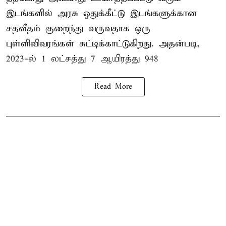
இடங்களில் அரசு ஒதுக்கீட்டு இடங்களுக்கான
சதவீதம் குறைந்து வருவதாக ஒரு
புள்ளிவிவரங்கள் சுட்டிக்காட்டுகிறது. அதன்படி,
2023-ல் 1 லட்சத்து 7 ஆயிரத்து 948
Read More