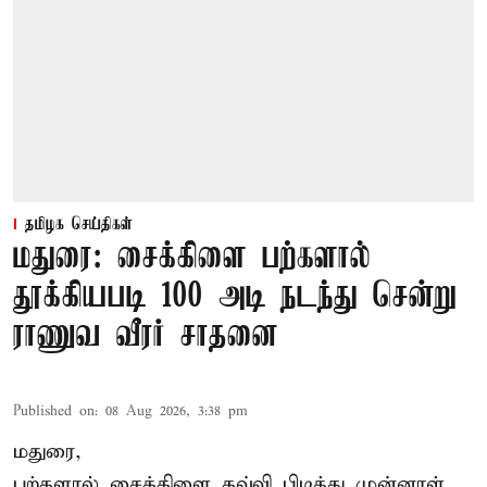
தமிழக செய்திகள்
மதுரை: சைக்கிளை பற்களால்
தூக்கியபடி 100 அடி நடந்து சென்று
ராணுவ வீரர் சாதனை
Published on
:
08 Aug 2026, 3:38 pm
மதுரை,
பற்களால் சைக்கிளை கவ்வி பிடித்து முன்னாள்