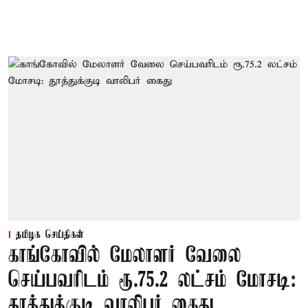
தமிழக செய்திகள்
காங்கோவில் மேலாளர் வேலை
செய்பவரிடம் ரூ.75.2 லட்சம் மோசடி:
தூத்துக்குடி வாலிபர் கைது