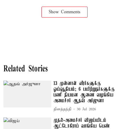
Show Comments
Related Stories
13 முன்னாள் வீரர்களுக்கு
ஓய்வூதியம்; 6 பயிற்றுநர்களுக்கு
பணி நியமன ஆணை வழங்கிய
அமைச்சர் ஆதவ் அர்ஜுனா
தினத்தந்தி
30 Jul 2026
முதல்-அமைச்சர் விஜய்யிடம்
ஆட்டோகிராப் வாங்கிய பெண்