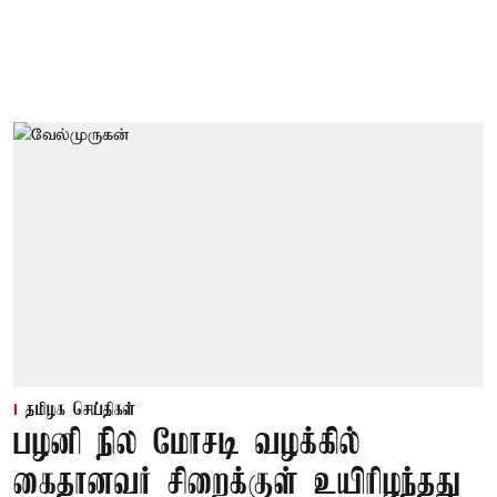
தமிழக செய்திகள்
பழனி நில மோசடி வழக்கில்
கைதானவர் சிறைக்குள் உயிரிழந்தது