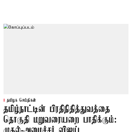
தமிழக செய்திகள்
தமிழ்நாட்டின் பிரதிநிதித்துவத்தை
தொகுதி மறுவரையறை பாதிக்கும்:
முதல்-அமைச்சர் விஜய்