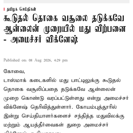
தமிழக செய்திகள்
கூடுதல் தொகை வசூலை தடுக்கவே
ஆன்லைன் முறையில் மது விற்பனை
- அமைச்சர் விக்னேஷ்
Published on
:
08 Aug 2026, 4:29 pm
கோவை,
டாஸ்மாக் கடைகளில் மது பாட்டிலுக்கு கூடுதல்
தொகை வசூலிப்பதை தடுக்கவே ஆன்லைன்
முறை கொண்டு வரப்பட்டுள்ளது என்று அமைச்சர்
விக்னேஷ் தெரிவித்துள்ளார். கோயம்புத்தூரில்
இன்று செய்தியாளர்களைச் சந்தித்த மதுவிலக்கு
மற்றும் ஆயத்தீர்வைகள் துறை அமைச்சர்