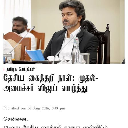
தமிழக செய்திகள்
தேசிய கைத்தறி நாள்: முதல்-
அமைச்சர் விஜய் வாழ்த்து
Published on
:
06 Aug 2026, 3:49 pm
சென்னை,
12-வது தேசிய கைத்தறி நாளை முன்னிட்டு