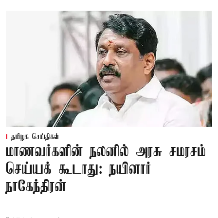
தமிழக செய்திகள்
மாணவர்களின் நலனில் அரசு சமரசம்
செய்யக் கூடாது: நயினார்
நாகேந்திரன்