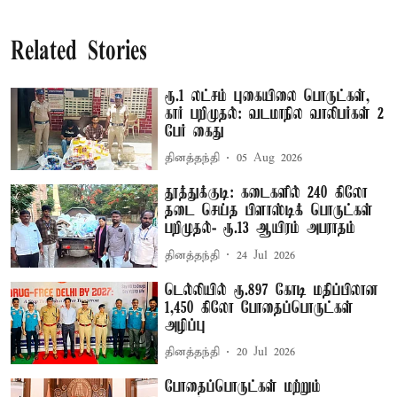
Related Stories
ரூ.1 லட்சம் புகையிலை பொருட்கள்,
கார் பறிமுதல்: வடமாநில வாலிபர்கள் 2
பேர் கைது
தினத்தந்தி
05 Aug 2026
தூத்துக்குடி: கடைகளில் 240 கிலோ
தடை செய்த பிளாஸ்டிக் பொருட்கள்
பறிமுதல்- ரூ.13 ஆயிரம் அபராதம்
தினத்தந்தி
24 Jul 2026
டெல்லியில் ரூ.897 கோடி மதிப்பிலான
1,450 கிலோ போதைப்பொருட்கள்
அழிப்பு
தினத்தந்தி
20 Jul 2026
போதைப்பொருட்கள் மற்றும்