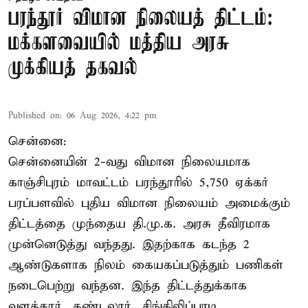
பரந்தூர் விமான நிலையத் திட்டம்:
மக்களவையில் மத்திய அரசு
முக்கியத் தகவல்
Published on
:
06 Aug 2026, 4:22 pm
சென்னை:
சென்னையின் 2-வது விமான நிலையமாக
காஞ்சிபுரம் மாவட்டம் பரந்தூரில் 5,750 ஏக்கர்
பரப்பளவில் புதிய விமான நிலையம் அமைக்கும்
திட்டத்தை முந்தைய தி.மு.க. அரசு தீவிரமாக
முன்னெடுத்து வந்தது. இதற்காக கடந்த 2
ஆண்டுகளாக நிலம் கையகப்படுத்தும் பணிகள்
நடைபெற்று வந்தன. இந்த திட்டத்துக்காக
வளத்தூர், தண்டலூர், சிங்கிலிப்பாடி,