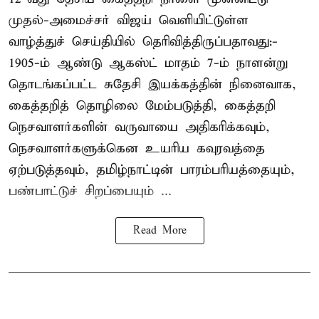
முதல்-அமைச்சர் விஜய் வெளியிட்டுள்ள
வாழ்த்துச் செய்தியில் தெரிவித்திருப்பதாவது:-
1905-ம் ஆண்டு ஆகஸ்ட் மாதம் 7-ம் நாளன்று
தொடங்கப்பட்ட சுதேசி இயக்கத்தின் நினைவாக,
கைத்தறித் தொழிலை மேம்படுத்தி, கைத்தறி
நெசவாளர்களின் வருவாயை அதிகரிக்கவும்,
நெசவாளர்களுக்கென உயரிய கவுரவத்தை
ஏற்படுத்தவும், தமிழ்நாட்டின் பாரம்பரியத்தையும்,
பண்பாட்டுச் சிறப்பையும் ...
Read More