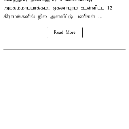
அக்கம்மாப்பாக்கம், ஏகனாபுரம் உள்ளிட்ட 12
கிராமங்களில் நில அளவீட்டு பணிகள் ...
Read More