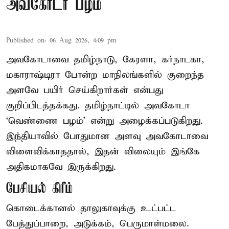
அவகோடா பழம்
Published on
:
06 Aug 2026, 4:09 pm
அவகோடாவை தமிழ்நாடு, கேரளா, கர்நாடகா,
மகாராஷ்டிரா போன்ற மாநிலங்களில் குறைந்த
அளவே பயிர் செய்கிறார்கள் என்பது
குறிப்பிடத்தக்கது. தமிழ்நாட்டில் அவகோடா
‘வெண்ணை பழம்’ என்று அழைக்கப்படுகிறது.
இந்தியாவில் போதுமான அளவு அவகோடாவை
விளைவிக்காததால், இதன் விலையும் இங்கே
அதிகமாகவே இருக்கிறது.
பேசியல் கிரீம்
கொடைக்கானல் தாலுகாவுக்கு உட்பட்ட
பேத்துப்பாறை, அடுக்கம், பெருமாள்மலை.