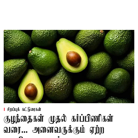
சிறப்புக் கட்டுரைகள்
குழந்தைகள் முதல் கர்ப்பிணிகள்
வரை... அனைவருக்கும் ஏற்ற