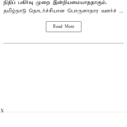
நிதிப் பகிர்வு முறை இன்றியமையாததாகும்.
தமிழ்நாடு தொடர்ச்சியான பொருளாதார வளர்ச் ...
Read More
X