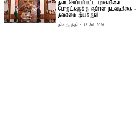
தடைசெய்யப்பட்ட புகையிலை
பொருட்களுக்கு எதிரான நடவடிக்கை -
தலைமை இயக்குநர்
தினத்தந்தி
13 Jul 2026