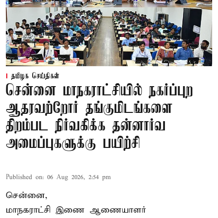
தமிழக செய்திகள்
சென்னை மாநகராட்சியில் நகர்ப்புற
ஆதரவற்றோர் தங்குமிடங்களை
திறம்பட நிர்வகிக்க தன்னார்வ
அமைப்புகளுக்கு பயிற்சி
Published on
:
06 Aug 2026, 2:54 pm
சென்னை,
மாநகராட்சி இணை ஆணையாளர்