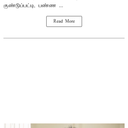
குண்டுப்பட்டி, பண்ண ...
Read More