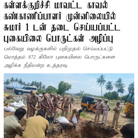
கள்ளக்குறிச்சி மாவட்ட காவல்
கண்காணிப்பாளர் முன்னிலையில்
சுமார் 1 டன் தடை செய்யப்பட்ட
புகையிலை பொருட்கள் அழிப்பு
பல்வேறு வழக்குகளில் பறிமுதல் செய்யப்பட்டு
மொத்தம் 872 கிலோ புகையிலை பொருட்களை
அழிக்க நீதிமன்ற உத்தரவு.