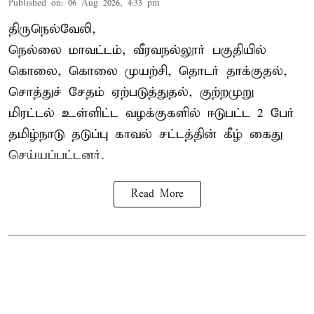
Published on
:
06 Aug 2026, 4:33 pm
திருநெல்வேலி,
நெல்லை மாவட்டம், வீரவநல்லூர் பகுதியில்
கொலை, கொலை முயற்சி, தொடர் தாக்குதல்,
சொத்துச் சேதம் ஏற்படுத்துதல், குற்றமுறு
மிரட்டல் உள்ளிட்ட வழக்குகளில் ஈடுபட்ட 2 பேர்
தமிழ்நாடு தடுப்பு காவல் சட்டத்தின் கீழ்
கைது
செய்யப்பட்டனர்.
Read More