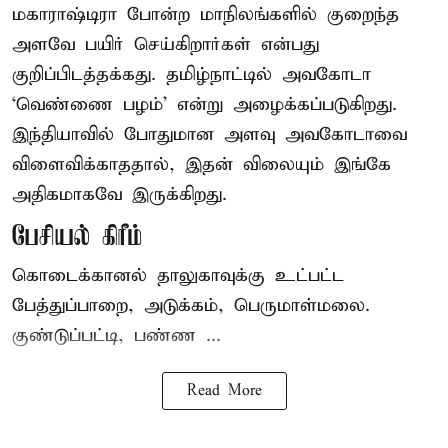
மகாராஷ்டிரா போன்ற மாநிலங்களில் குறைந்த
அளவே பயிர் செய்கிறார்கள் என்பது
குறிப்பிடத்தக்கது. தமிழ்நாட்டில் அவகோடா
‘வெண்ணை பழம்’ என்று அழைக்கப்படுகிறது.
இந்தியாவில் போதுமான அளவு அவகோடாவை
விளைவிக்காததால், இதன் விலையும் இங்கே
அதிகமாகவே இருக்கிறது.
பேசியல் கிரீம்
கொடைக்கானல் தாலுகாவுக்கு உட்பட்ட
பேத்துப்பாறை, அடுக்கம், பெருமாள்மலை.
குண்டுப்பட்டி, பண்ண ...
Read More