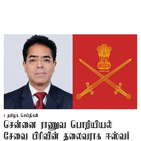
தமிழக செய்திகள்
சென்னை ராணுவ பொறியியல்
சேவை பிரிவின் தலைவராக ஈஸ்வர்