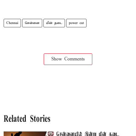
Chennai
சென்னை
மின் தடை
power cut
Show Comments
Related Stories
சென்னையில் இன்று மின் தடை