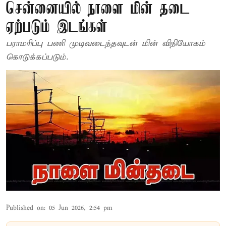
சென்னையில் நாளை மின் தடை
ஏற்படும் இடங்கள்
பராமரிப்பு பணி முடிவடைந்தவுடன் மின் விநியோகம்
கொடுக்கப்படும்.
Published on
:
05 Jun 2026, 2:54 pm