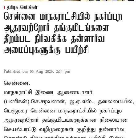
தமிழக செய்திகள்
சென்னை மாநகராட்சியில் நகர்ப்புற
ஆதரவற்றோர் தங்குமிடங்களை
திறம்பட நிர்வகிக்க தன்னார்வ
அமைப்புகளுக்கு பயிற்சி
Published on
:
06 Aug 2026, 2:54 pm
சென்னை,
மாநகராட்சி இணை ஆணையாளர்
(பணிகள்).செ.சரவணன், ஐ.ஏ.எஸ்., தலைமையில்,
பெருநகர சென்னை மாநகராட்சியில் நகர்ப்புற
ஆதரவற்றோர் தங்குமிடங்களுக்கான நிலையான
செயல்பாட்டு வழிமுறைகள் குறித்து தன்னார்வ