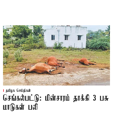
தமிழக செய்திகள்
செங்கல்பட்டு: மின்சாரம் தாக்கி 3 பசு
மாடுகள் பலி