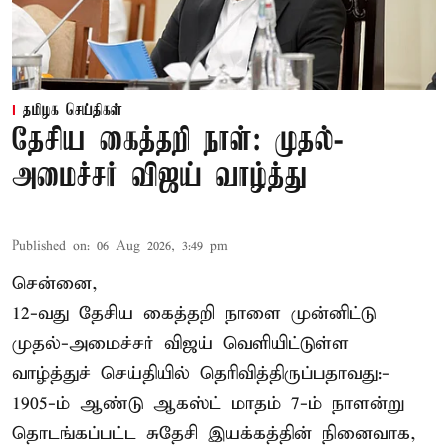
தமிழக செய்திகள்
தேசிய கைத்தறி நாள்: முதல்-
அமைச்சர் விஜய் வாழ்த்து
Published on
:
06 Aug 2026, 3:49 pm
சென்னை,
12-வது தேசிய கைத்தறி நாளை முன்னிட்டு
முதல்-அமைச்சர் விஜய் வெளியிட்டுள்ள
வாழ்த்துச் செய்தியில் தெரிவித்திருப்பதாவது:-
1905-ம் ஆண்டு ஆகஸ்ட் மாதம் 7-ம் நாளன்று
தொடங்கப்பட்ட சுதேசி இயக்கத்தின் நினைவாக,