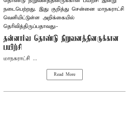
தொண்டு நிறுவனத்தினருக்கான பயிற்சி இன்று
நடைபெற்றது. இது குறித்து சென்னை மாநகராட்சி
வெளியிட்டுள்ள அறிக்கையில்
தெரிவித்திருப்பதாவது:-
தன்னார்வ தொண்டு நிறுவனத்தினருக்கான
பயிற்சி
மாநகராட்சி ...
Read More