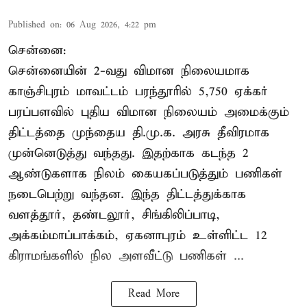
Published on
:
06 Aug 2026, 4:22 pm
சென்னை:
சென்னையின் 2-வது விமான நிலையமாக
காஞ்சிபுரம் மாவட்டம் பரந்தூரில் 5,750 ஏக்கர்
பரப்பளவில் புதிய விமான நிலையம் அமைக்கும்
திட்டத்தை முந்தைய தி.மு.க. அரசு தீவிரமாக
முன்னெடுத்து வந்தது. இதற்காக கடந்த 2
ஆண்டுகளாக நிலம் கையகப்படுத்தும் பணிகள்
நடைபெற்று வந்தன. இந்த திட்டத்துக்காக
வளத்தூர், தண்டலூர், சிங்கிலிப்பாடி,
அக்கம்மாப்பாக்கம், ஏகனாபுரம் உள்ளிட்ட 12
கிராமங்களில் நில அளவீட்டு பணிகள் ...
Read More