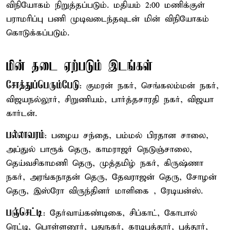
விநியோகம் நிறுத்தப்படும். மதியம் 2:00 மணிக்குள்
பராமரிப்பு பணி முடிவடைந்தவுடன் மின் விநியோகம்
கொடுக்கப்படும்.
மின் தடை ஏற்படும் இடங்கள்
சோத்துப்பெரும்பேடு
: குமரன் நகர், செங்கலம்மன் நகர்,
விஜயநல்லூர், சிறுணியம், பார்த்தசாரதி நகர், விஜயா
கார்டன்.
பல்லாவரம்
: பழைய சந்தை, பம்மல் பிரதான சாலை,
அப்துல் பாரூக் தெரு, காமராஜர் நெடுஞ்சாலை,
தெய்வசிகாமணி தெரு, முத்தமிழ் நகர், கிருஷ்ணா
நகர், அரங்கநாதன் தெரு, தேவராஜன் தெரு, சோழன்
தெரு, இஸ்ரோ விருந்தினர் மாளிகை , ரேடியன்ஸ்.
பஞ்செட்டி
: தேர்வாய்கண்டிகை, சிப்காட், கோபால்
ரெட்டி, பொள்ளனூர், புதுநகர், கரடிபுத்தூர், புத்தூர்,