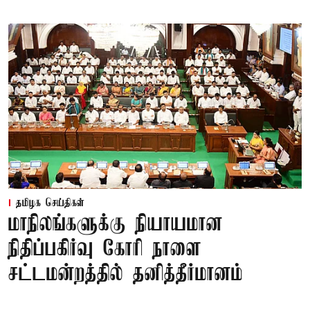
தமிழக செய்திகள்
மாநிலங்களுக்கு நியாயமான
நிதிப்பகிர்வு கோரி நாளை
சட்டமன்றத்தில் தனித்தீர்மானம்