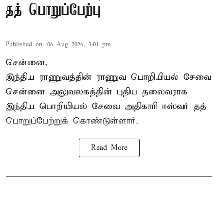
தத் பொறுப்பேற்பு
Published on
:
06 Aug 2026, 3:01 pm
சென்னை,
இந்திய ராணுவத்தின் ராணுவ பொறியியல் சேவை
சென்னை அலுவலகத்தின் புதிய தலைவராக
இந்திய பொறியியல் சேவை அதிகாரி ஈஸ்வர் தத்
பொறுப்பேற்றுக் கொண்டுள்ளார்.
Read More