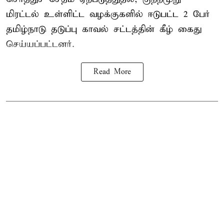
மிரட்டல் உள்ளிட்ட வழக்குகளில் ஈடுபட்ட 2 பேர்
தமிழ்நாடு தடுப்பு காவல் சட்டத்தின் கீழ்
கைது
செய்யப்பட்டனர்.
Read More