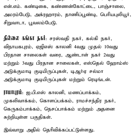
என்.எம். கண்டிகை, கண்ணன்கோட்டை, பாஞ்சாலை,
அமரம்பேடு, அக்ரஹாரம், தாணிப்பூண்டி, பெரியபுலியூர்,
சிறுவாடா, பூவலம்பேடு.
தில்லை கங்கா நகர்
: சரஸ்வதி நகர், கல்கி நகர்,
விநாயகபுரம், ஏஜிஎஸ் காலனி 4வது முதல் 10வது
பிரதான சாலைகள் வரை, ஆண்டாள் நகர் 2வது
மற்றும் 3வது பிரதான சாலைகள், எஸ்தெல் ஹோம்ஸ்
அடுக்குமாடி குடியிருப்புகள், டிஆர்ஏ சல்மா
அடுக்குமாடி குடியிருப்புகள் மற்றும் ரெடிங்டன்.
ராமாபுரம்
: ஐ.பி.எஸ் காலனி, மணப்பாக்கம்,
முகலிவாக்கம், கொளப்பக்கம், ராமச்சந்திர நகர்,
கெருகம்பாக்கம், நெசப்பாக்கம் மற்றும் அதனை
சுற்றியுள்ள பகுதிகள்.
இவ்வாறு அதில் தெரிவிக்கப்பட்டுள்ளது.