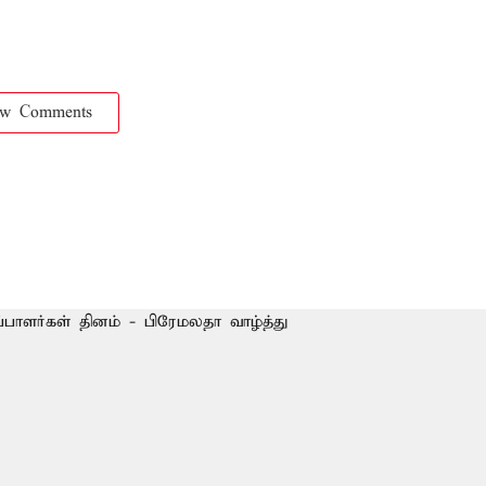
ow Comments