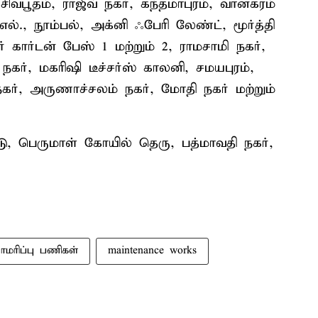
ிவபூதம், ராஜீவ் நகர், கந்தமாபுரம், வானகரம்
எல்., நூம்பல், அக்னி ஃபேரி லேண்ட், மூர்த்தி
ர் கார்டன் பேஸ் 1 மற்றும் 2, ராமசாமி நகர்,
ர், மகரிஷி டீச்சர்ஸ் காலனி, சமயபுரம்,
கர், அருணாச்சலம் நகர், மோதி நகர் மற்றும்
ு, பெருமாள் கோயில் தெரு, பத்மாவதி நகர்,
ாமரிப்பு பணிகள்
maintenance works