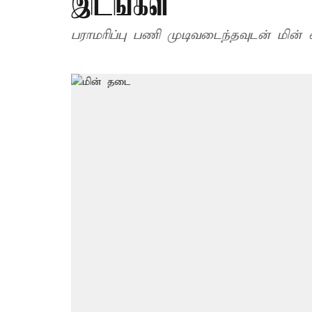
இடங்கள்
பராமரிப்பு பணி முடிவடைந்தவுடன் மின் 