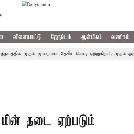
TV
மா
விளையாட்டு
ஜோதிடம்
ஆன்மிகம்
வணிகம்
்தில் முதல் முறையாக தேசிய கொடி ஏற்றுகிறார், முதல்-அமைச்சர
ின் தடை ஏற்படும்