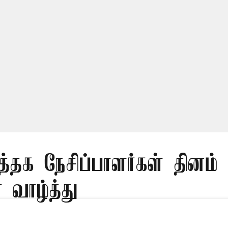
த்தக நேசிப்பாளர்கள் தினம் 
 வாழ்த்து