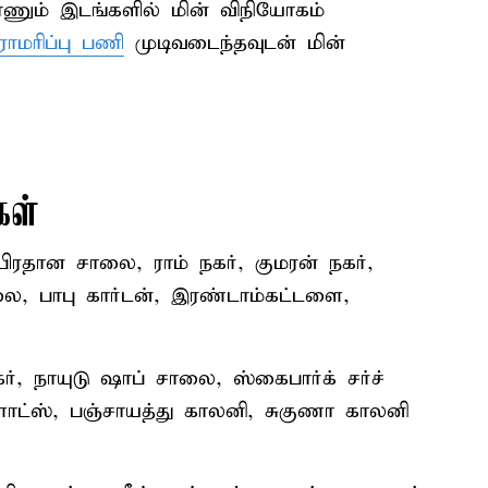
ாணும் இடங்களில் மின் விநியோகம்
ராமரிப்பு பணி
முடிவடைந்தவுடன் மின்
கள்
பிரதான சாலை, ராம் நகர், குமரன் நகர்,
ை, பாபு கார்டன், இரண்டாம்கட்டளை,
், நாயுடு ஷாப் சாலை, ஸ்கைபார்க் சர்ச்
ளாட்ஸ், பஞ்சாயத்து காலனி, சுகுணா காலனி