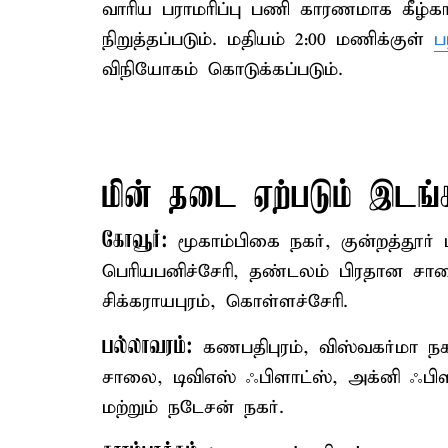
வாரிய பராமரிப்பு பணி காரணமாக கீழ்க
நிறுத்தப்படும். மதியம் 2:00 மணிக்குள்
ப
விநியோகம் கொடுக்கப்படும்.
மின் தடை ஏற்படும் இடங்
கோவூர்:
மூகாம்பிகை நகர், குன்றத்தூர் 
பெரியபனிச்சேரி, தண்டலம் பிரதான சால
சிக்கராயபுரம், கொள்ளச்சேரி.
பல்லாவரம்:
கணபதிபுரம், விஸ்வகர்மா நகர
சாலை, டிவிஎஸ் ஃபிளாட்ஸ், அக்னி ஃபி
மற்றும் நடேசன் நகர்.