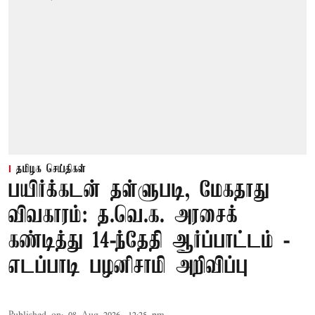
தமிழக செய்திகள்
பயிர்க்கடன் தள்ளுபடி, மேகதாது
விவகாரம்: த.வெ.க. அரசைக்
கண்டித்து 14-ந்தேதி ஆர்ப்பாட்டம் -
எடப்பாடி பழனிசாமி அறிவிப்பு