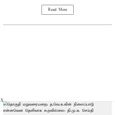
Read More
X