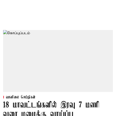
வானிலை செய்திகள்
18 மாவட்டங்களில் இரவு 7 மணி
வரை மழைக்கு வாய்ப்பு