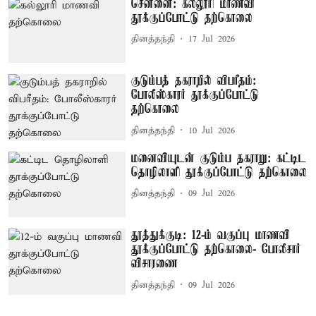
சென்னை: கல்லூரி மாணவி
தூக்குப்போட்டு தற்கொலை
தினத்தந்தி
17 Jul 2026
குடும்பத் தகராறில் விபரீதம்:
போலீஸ்காரர் தூக்குப்போட்டு
தற்கொலை
தினத்தந்தி
10 Jul 2026
மனைவியுடன் குடும்ப தகராறு: கட்டிட
தொழிலாளி தூக்குப்போட்டு தற்கொலை
தினத்தந்தி
09 Jul 2026
தூத்துக்குடி: 12-ம் வகுப்பு மாணவி
தூக்குப்போட்டு தற்கொலை- போலீசார்
விசாரணை
தினத்தந்தி
09 Jul 2026