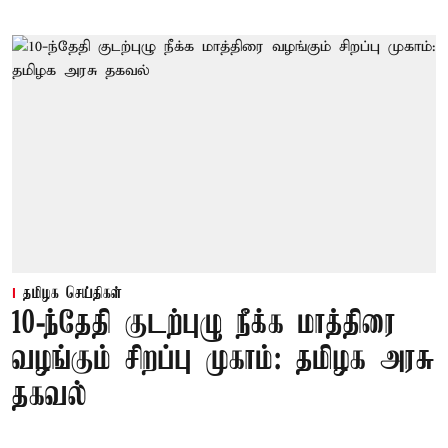
தமிழக செய்திகள்
10-ந்தேதி குடற்புழு நீக்க மாத்திரை
வழங்கும் சிறப்பு முகாம்: தமிழக அரசு
தகவல்