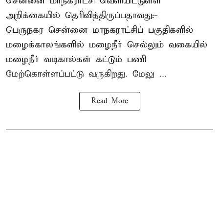
சென்னை மாநகராட்சி வெளியிட்டுள்ள
அறிக்கையில் தெரிவித்திருப்பதாவது:-
பெருநகர சென்னை மாநகராட்சிப் பகுதிகளில்
மழைக்காலங்களில் மழைநீர் செல்லும் வகையில்
மழைநீர் வடிகால்கள் கட்டும் பணி
மேற்கொள்ளப்பட்டு வருகிறது. மேலு ...
Read More