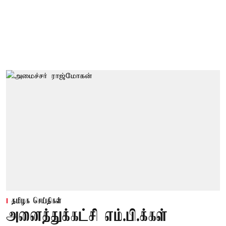
தமிழக செய்திகள்
அனைத்துக்கட்சி எம்.பி.க்கள்