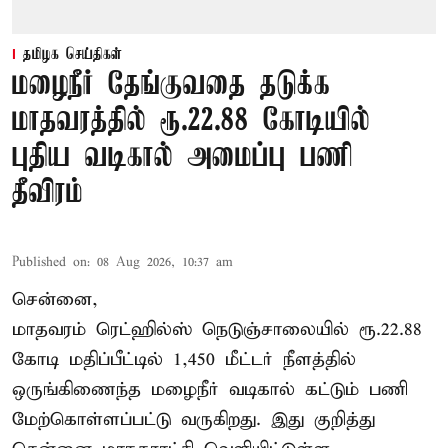
தமிழக செய்திகள்
மழைநீர் தேங்குவதை தடுக்க
மாதவரத்தில் ரூ.22.88 கோடியில்
புதிய வடிகால் அமைப்பு பணி
தீவிரம்
Published on
:
08 Aug 2026, 10:37 am
சென்னை,
மாதவரம் ரெட்ஹில்ஸ் நெடுஞ்சாலையில் ரூ.22.88
கோடி மதிப்பீட்டில் 1,450 மீட்டர் நீளத்தில்
ஒருங்கிணைந்த மழைநீர் வடிகால் கட்டும் பணி
மேற்கொள்ளப்பட்டு வருகிறது. இது குறித்து