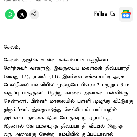
Published on
:
05 Jun 2026, 2:53 am
Follow Us
சேலம்,
சேலம் அருகே உள்ள சுக்கம்பட்டி பகுதியை
சேர்ந்தவர் வரதராஜ். இவருடைய மகள்கள் திவ்யபாரதி
(வயது 17), ரமணி (14). இவர்கள் சுக்கம்பட்டி அரசு
மேல்நிலைப்பள்ளியில் முறையே பிளஸ்-2 மற்றும் 9-ம்
வகுப்பு படித்தனர். நேற்று காலை அவர்கள் பள்ளிக்கு
சென்றனர். பின்னர் மாலையில் பள்ளி முடிந்து வீட்டுக்கு
திரும்பினர். இதையடுத்து செல்போன் பார்ப்பதில்
அக்காள், தங்கை இடையே தகராறு ஏற்பட்டது.
இதனால் கோபமடைந்த திவ்யபாரதி வீட்டில் இருந்த
ஒரு அறைக்கு சென்று கம்பியில் துப்பட்டாவால்