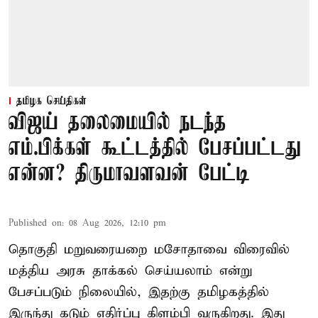
தமிழக செய்திகள்
விஜய் தலைமையில் நடந்த
எம்.பிக்கள் கூட்டத்தில் பேசப்பட்டது
என்ன? திருமாவளவன் பேட்டி
Published on
:
08 Aug 2026, 12:10 pm
தொகுதி மறுவரையறை மசோதாவை விரைவில்
மத்திய அரசு தாக்கல் செய்யலாம் என்று
பேசப்படும் நிலையில், இதற்கு தமிழகத்தில்
இருந்து கடும் எதிர்ப்பு கிளம்பி வருகிறது. இது