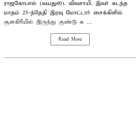
ராஜகோபால் (வயது40). விவசாயி. இவர் கடந்த
மாதம் 25-ந்தேதி இரவு மோட்டார் சைக்கிளில்
சூளகிரியில் இருந்து குண்டு க ...
Read More