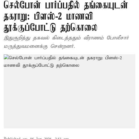
செல்போன் பார்ப்பதில் தங்கையுடன்
தகராறு: பிளஸ்-2 மாணவி
தூக்குப்போட்டு தற்கொலை
இதுகுறித்து தகவல் கிடைத்ததும் வீராணம் போலீசார்
மருத்துவமனைக்கு சென்றனர்.