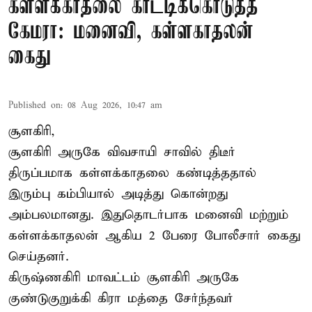
கள்ளக்காதலை காட்டிக்கொடுத்த
கேமரா: மனைவி, கள்ளகாதலன்
கைது
Published on
:
08 Aug 2026, 10:47 am
சூளகிரி,
சூளகிரி அருகே விவசாயி சாவில் திடீர்
திருப்பமாக கள்ளக்காதலை கண்டித்ததால்
இரும்பு கம்பியால் அடித்து கொன்றது
அம்பலமானது. இதுதொடர்பாக மனைவி மற்றும்
கள்ளக்காதலன் ஆகிய 2 பேரை போலீசார் கைது
செய்தனர்.
கிருஷ்ணகிரி மாவட்டம் சூளகிரி அருகே
குண்டுகுறுக்கி கிரா மத்தை சேர்ந்தவர்