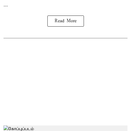
...
Read More