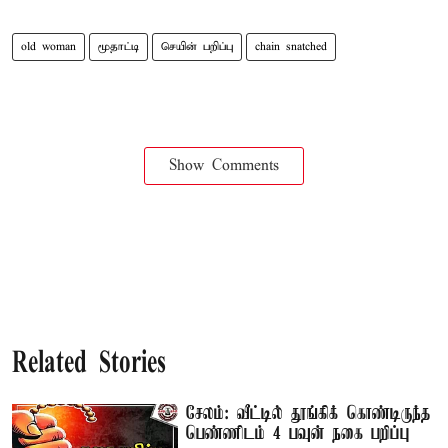
old woman
மூதாட்டி
செயின் பறிப்பு
chain snatched
Show Comments
Related Stories
சேலம்: வீட்டில் தூங்கிக் கொண்டிருந்த
பெண்ணிடம் 4 பவுன் நகை பறிப்பு