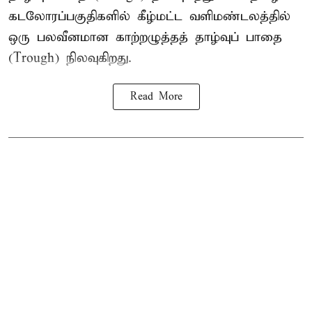
கடலோரப்பகுதிகளில் கீழ்மட்ட வளிமண்டலத்தில்
ஒரு பலவீனமான காற்றழுத்தத் தாழ்வுப் பாதை
(Trough) நிலவுகிறது.
Read More