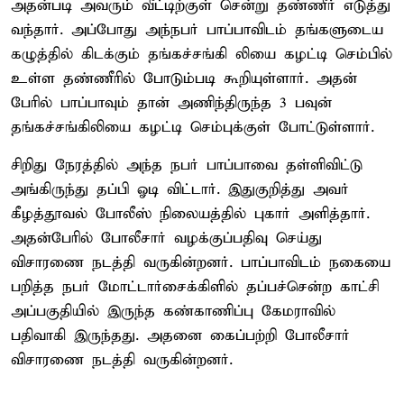
அதன்படி அவரும் வீட்டிற்குள் சென்று தண்ணீர் எடுத்து
வந்தார். அப்போது அந்நபர் பாப்பாவிடம் தங்களுடைய
கழுத்தில் கிடக்கும் தங்கச்சங்கி லியை கழட்டி செம்பில்
உள்ள தண்ணீரில் போடும்படி கூறியுள்ளார். அதன்
பேரில் பாப்பாவும் தான் அணிந்திருந்த 3 பவுன்
தங்கச்சங்கிலியை கழட்டி செம்புக்குள் போட்டுள்ளார்.
சிறிது நேரத்தில் அந்த நபர் பாப்பாவை தள்ளிவிட்டு
அங்கிருந்து தப்பி ஓடி விட்டார். இதுகுறித்து அவர்
கீழத்தூவல் போலீஸ் நிலையத்தில் புகார் அளித்தார்.
அதன்பேரில் போலீசார் வழக்குப்பதிவு செய்து
விசாரணை நடத்தி வருகின்றனர். பாப்பாவிடம் நகையை
பறித்த நபர் மோட்டார்சைக்கிளில் தப்பச்சென்ற காட்சி
அப்பகுதியில் இருந்த கண்காணிப்பு கேமராவில்
பதிவாகி இருந்தது. அதனை கைப்பற்றி போலீசார்
விசாரணை நடத்தி வருகின்றனர்.