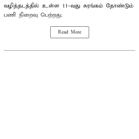
வழித்தடத்தில் உள்ள 11-வது சுரங்கம் தோண்டும்
பணி நிறைவு பெற்றது.
Read More