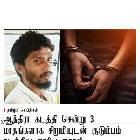
தமிழக செய்திகள்
ஆந்திரா கடத்தி சென்று 3
X
மாதங்களாக சிறுமியுடன் குடும்பம்