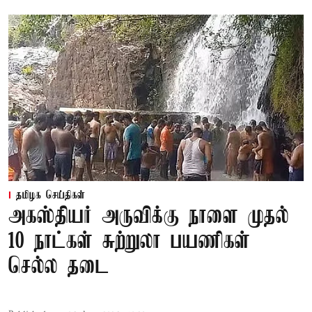
தமிழக செய்திகள்
அகஸ்தியர் அருவிக்கு நாளை முதல்
10 நாட்கள் சுற்றுலா பயணிகள்
செல்ல தடை