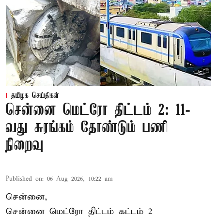
தமிழக செய்திகள்
சென்னை மெட்ரோ திட்டம் 2: 11-
வது சுரங்கம் தோண்டும் பணி
நிறைவு
Published on
:
06 Aug 2026, 10:22 am
சென்னை,
சென்னை மெட்ரோ திட்டம் கட்டம் 2