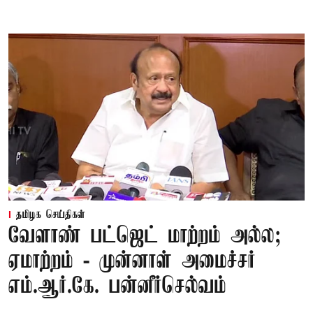
தமிழக செய்திகள்
வேளாண் பட்ஜெட் மாற்றம் அல்ல;
ஏமாற்றம் - முன்னாள் அமைச்சர்
எம்.ஆர்.கே. பன்னீர்செல்வம்