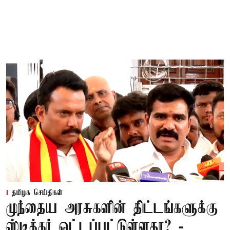
தமிழக செய்திகள்
முந்தைய அரசுகளின் திட்டங்களுக்கு
ஸ்டிக்கர் ஓட்டப்பட்டுள்ளதா? -