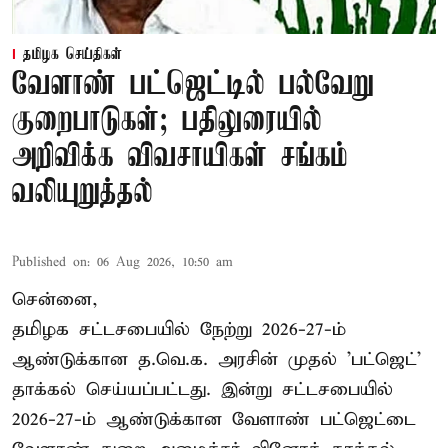
தமிழக செய்திகள்
வேளாண் பட்ஜெட்டில் பல்வேறு
குறைபாடுகள்; பதிலுரையில்
அறிவிக்க விவசாயிகள் சங்கம்
வலியுறுத்தல்
Published on
:
06 Aug 2026, 10:50 am
சென்னை,
தமிழக சட்டசபையில் நேற்று 2026-27-ம்
ஆண்டுக்கான த.வெ.க. அரசின் முதல் 'பட்ஜெட்'
தாக்கல் செய்யப்பட்டது. இன்று சட்டசபையில்
2026-27-ம் ஆண்டுக்கான வேளாண் பட்ஜெட்டை