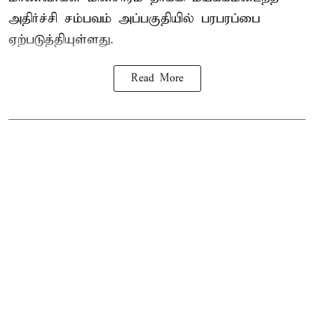
அதிர்ச்சி சம்பவம் அப்பகுதியில் பரபரப்பை
ஏற்படுத்தியுள்ளது.
Read More