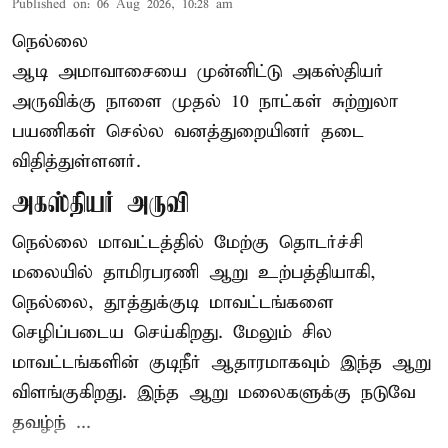
Published on
:
06 Aug 2026, 10:28 am
நெல்லை
ஆடி அமாவாசையை முன்னிட்டு அகஸ்தியர்
அருவிக்கு நாளை முதல் 10 நாட்கள் சுற்றுலா
பயணிகள் செல்ல வனத்துறையினர் தடை
விதித்துள்ளனர்.
அகஸ்தியர் அருவி
நெல்லை மாவட்டத்தில் மேற்கு தொடர்ச்சி
மலையில் தாமிரபரணி ஆறு உற்பத்தியாகி,
நெல்லை, தூத்துக்குடி மாவட்டங்களை
செழிப்படைய செய்கிறது. மேலும் சில
மாவட்டங்களின் குடிநீர் ஆதாரமாகவும் இந்த ஆறு
விளங்குகிறது. இந்த ஆறு மலைகளுக்கு நடுவே
தவழ்ந் ...