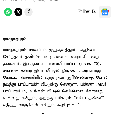
Published on
:
27 May 2026, 3:00 am
Follow Us
ராமநாதபுரம்,
ராமநாதபுரம் மாவட்டம் முதுகுளத்தூர் பகுதியை
சேர்ந்தவர் தனிக்கொடி. முன்னாள் ஊராட்சி மன்ற
தலைவர். இவருடைய மனைவி பாப்பா (வயது 70).
சம்பவத் தன்று இவர் வீட்டில் இருந்தார். அப்போது
மோட்டார்சைக்கிளில் வந்த நபர் குறிசெல்வதை போல்
நடித்து பாப்பாவின் வீட்டுக்கு சென்றார். பின்னர் அவர்
பாப்பாவிடம், உங்கள் வீட்டில் செய்வினை கோளாறு
உள்ளது என்றும், அதற்கு பரிகாரம் செய்ய தண்ணீர்
எடுத்து வாருங்கள் என்றும் கூறியுள்ளார்.