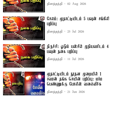
தினத்தந்தி
02 Aug 2026
சேலம்: மூதாட்டியிடம் 5 பவுன் சங்கிலி
பறிப்பு
தினத்தந்தி
25 Jul 2026
திருச்சி: ஓடும் பஸ்சில் முதியவரிடம் 4
பவுன் நகை பறிப்பு
தினத்தந்தி
11 Jul 2026
மூதாட்டியிடம் நூதன முறையில் 1
சவரன் தங்க செயின் பறிப்பு: மர்ம
பெண்ணுக்கு போலீஸ் வலைவீச்சு
தினத்தந்தி
21 Jun 2026