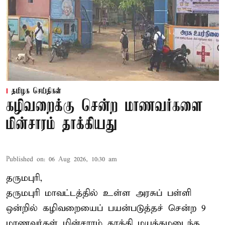
தமிழக செய்திகள்
கழிவறைக்கு சென்ற மாணவர்களை
மின்சாரம் தாக்கியது
Published on
:
06 Aug 2026, 10:30 am
தருமபுரி,
தருமபுரி மாவட்டத்தில் உள்ள
அரசுப் பள்ளி
ஒன்றில் கழிவறையைப் பயன்படுத்தச் சென்ற 9
மாணவர்கள்
மின்சாரம் தாக்கி
மயக்கமடைந்த