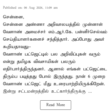
Published on
:
06 Aug 2026, 11:09 am
சென்னை,
சென்னை அண்ணா அறிவாலயத்தில் முன்னாள்
வேளாண் அமைச்சர் எம்.ஆர்.கே. பன்னீர்செல்வம்
செய்தியாளர்களைச் சந்தித்தார். அப்போது அவர்
கூறியதாவது:-
வேளாண் பட்ஜெட்டில் பல அறிவிப்புகள் வரும்
என்று தமிழக விவசாயிகள் பலரும்
எதிர்பார்த்திருந்தனர். ஆனால் எங்கள் பட்ஜெட்டை
திரும்ப படித்தது போல் இருந்தது. நான் 6 முறை
வேளாண் பட்ஜெட் மீது உரையாற்றியிருக்கிறேன்.
இன்று சட்டமன்றத்தில் உட்கார்ந்திருக்கு ...
Read More