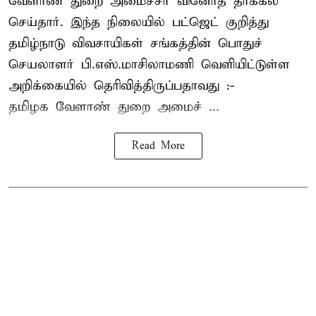
வேளாண் துறை அமைச்சர் வினோத் தாக்கல்
செய்தார். இந்த நிலையில் பட்ஜெட் குறித்து
தமிழ்நாடு விவசாயிகள் சங்கத்தின் பொதுச்
செயலாளர் பி.எஸ்.மாசிலாமணி வெளியிட்டுள்ள
அறிக்கையில் தெரிவித்திருப்பதாவது :-
தமிழக வேளாண் துறை அமைச் ...
Read More