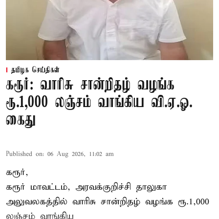
தமிழக செய்திகள்
கரூர்: வாரிசு சான்றிதழ் வழங்க
ரூ.1,000 லஞ்சம் வாங்கிய வி.ஏ.ஓ.
கைது
Published on
:
06 Aug 2026, 11:02 am
கரூர்,
கரூர்
மாவட்டம், அரவக்குறிச்சி தாலுகா
அலுவலகத்தில்
வாரிசு சான்றிதழ்
வழங்க ரூ.1,000
லஞ்சம் வாங்கிய