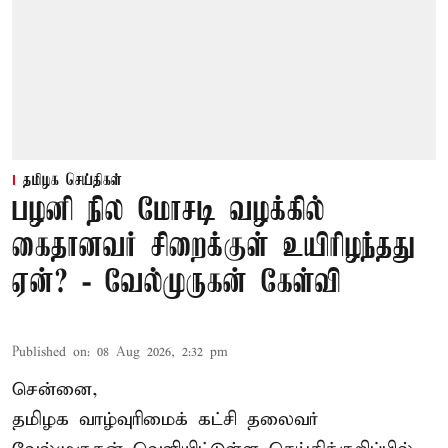
தமிழக செய்திகள்
பழனி நில மோசடி வழக்கில்
கைதானவர் சிறைக்குள் உயிரிழந்தது
ஏன்? - வேல்முருகன் கேள்வி
Published on
:
08 Aug 2026, 2:32 pm
சென்னை,
தமிழக வாழ்வுரிமைக் கட்சி தலைவர்