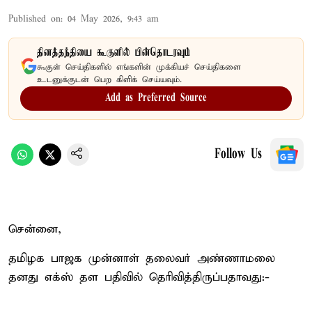
Published on
:
04 May 2026, 9:43 am
தினத்தந்தியை கூகுளில் பின்தொடரவும்
கூகுள் செய்திகளில் எங்களின் முக்கியச் செய்திகளை
உடனுக்குடன் பெற கிளிக் செய்யவும்.
Add as Preferred Source
Follow Us
சென்னை,
தமிழக பாஜக முன்னாள் தலைவர் அண்ணாமலை
தனது எக்ஸ் தள பதிவில் தெரிவித்திருப்பதாவது:-