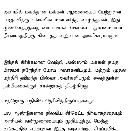
அசாமில் மகத்தான மக்கள் ஆணையைப் பெற்றுள்ள
பாஜகவிற்கு எங்களின் மனமார்ந்த வாழ்த்துகள்; இது
முன்னேற்றத்தை மையமாகக் கொண்ட, தூய்மையான
நிர்வாகத்திற்கு கிடைத்த வலுவான அங்கீகாரமாகும்.
இந்தத் தீர்க்கமான வெற்றி, அஸ்ஸாம் மக்கள் நமது
பிரதமர் நரேந்திர மோடி அவர்களிடமும், மற்றும் முதல்
மந்திரி ஹிமந்த பிஸ்வா அவர்களிடமும் வைத்துள்ள
நம்பிக்கைக்குச் சான்றாகத் திகழ்கிறது.
மற்றொரு பதிவில் தெரிவித்திருப்பதாவது:-
பல ஆண்டுகளாக நிலவிய சீர்கெட்ட நிர்வாகத்தையும்
அரசியல் வன்முறையையும் முறியடித்து, மேற்கு
வங்கத்தில் ஈட்டியுள்ள இந்த வரலாற்றுச் சிறப்புமிக்க