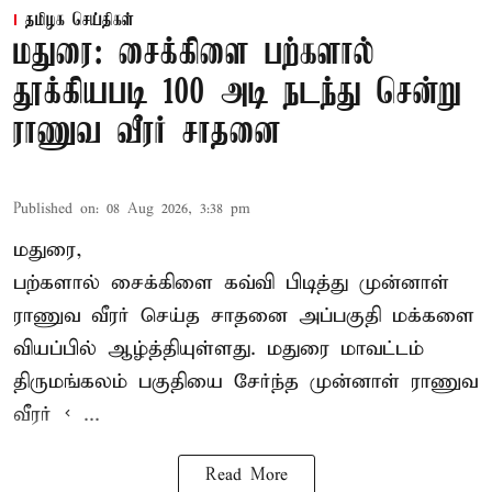
தமிழக செய்திகள்
மதுரை: சைக்கிளை பற்களால்
தூக்கியபடி 100 அடி நடந்து சென்று
ராணுவ வீரர் சாதனை
Published on
:
08 Aug 2026, 3:38 pm
மதுரை,
பற்களால் சைக்கிளை கவ்வி பிடித்து முன்னாள்
ராணுவ வீரர் செய்த சாதனை அப்பகுதி மக்களை
வியப்பில் ஆழ்த்தியுள்ளது. மதுரை மாவட்டம்
திருமங்கலம் பகுதியை சேர்ந்த
முன்னாள் ராணுவ
வீரர் < ...
Read More