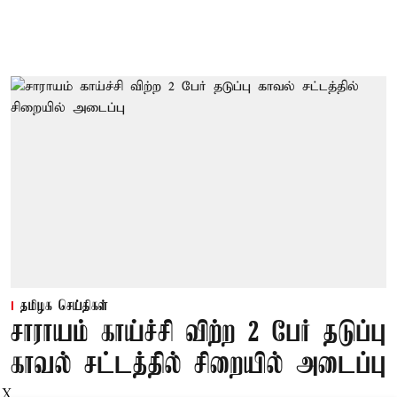
தமிழக செய்திகள்
சாராயம் காய்ச்சி விற்ற 2 பேர் தடுப்பு
காவல் சட்டத்தில் சிறையில் அடைப்பு
X