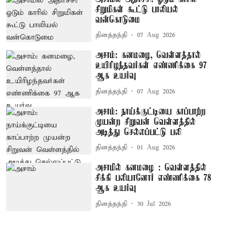
சிறுமிகள் கூட்டு பாலியல்
வன்கொடுமை
தினத்தந்தி
07 Aug 2026
அசாம்: கனமழை, வெள்ளத்தால்
உயிரிழந்தவர்கள் எண்ணிக்கை 97
ஆக உயர்வு
தினத்தந்தி
07 Aug 2026
அசாம்: நாய்க்குட்டியை காப்பாற்ற
முயன்ற சிறுவன் வெள்ளத்தில்
அடித்து செல்லப்பட்டு பலி
தினத்தந்தி
01 Aug 2026
அசாமில் கனமழை : வெள்ளத்தில்
சிக்கி பலியானோர் எண்ணிக்கை 78
ஆக உயர்வு
தினத்தந்தி
30 Jul 2026