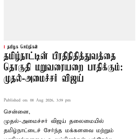
தமிழக செய்திகள்
தமிழ்நாட்டின் பிரதிநிதித்துவத்தை
தொகுதி மறுவரையறை பாதிக்கும்:
முதல்-அமைச்சர் விஜய்
Published on
:
08 Aug 2026, 3:59 pm
சென்னை,
முதல்-அமைச்சர் விஜய் தலைமையில்
தமிழ்நாட்டைச் சேர்ந்த மக்களவை மற்றும்