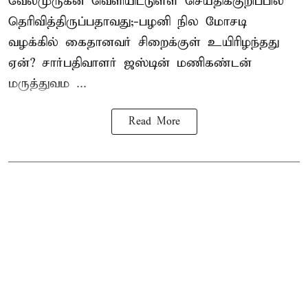
வேல்முருகன்
வெளியிட்டுள்ள செய்திக்குறிப்பில்
தெரிவித்திருப்பதாவது;-
பழனி நில மோசடி
வழக்கில் கைதானவர் சிறைக்குள் உயிரிழந்தது
ஏன்? சார்பதிவாளர் ஜஸ்டின் மணிகண்டன்
மருத்துவம ...
Read More