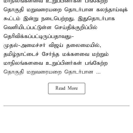
மாநிலங்களவை உறுப்பினர்கள் பங்கேற்ற
தொகுதி மறுவரையறை தொடர்பான கலந்தாய்வுக்
கூட்டம் இன்று நடைபெற்றது. இதுதொடர்பாக
வெளியிடப்பட்டுள்ள செய்திக்குறிப்பில்
தெரிவிக்கப்பட்டிருப்பதாவது:-
முதல்-அமைச்சர் விஜய் தலைமையில்,
தமிழ்நாட்டைச் சேர்ந்த மக்களவை மற்றும்
மாநிலங்களவை உறுப்பினர்கள் பங்கேற்ற
தொகுதி மறுவரையறை தொடர்பான ...
Read More