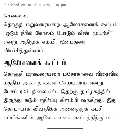
Published on
:
08 Aug 2026, 3:10 pm
சென்னை,
தொகுதி மறுவரையறை ஆலோசனைக் கூட்டம்
“ஓடும் நீரில் கோலம் போடும் வீண் முயற்சி”
என்று அதிமுக எம்.பி. இன்பதுரை
விமர்சித்துள்ளார்.
ஆலோசனைக் கூட்டம்
தொகுதி மறுவரையறை மசோதாவை விரைவில்
மத்திய அரசு தாக்கல் செய்யலாம் என்று
பேசப்படும் நிலையில், இதற்கு தமிழகத்தில்
இருந்து கடும் எதிர்ப்பு கிளம்பி வருகிறது. இது
தொடர்பாக விவாதிக்க அனைத்துக் கட்சி
எம்பிக்களின் ஆலோசனைக் கூட்டத்திற்கு ம ...