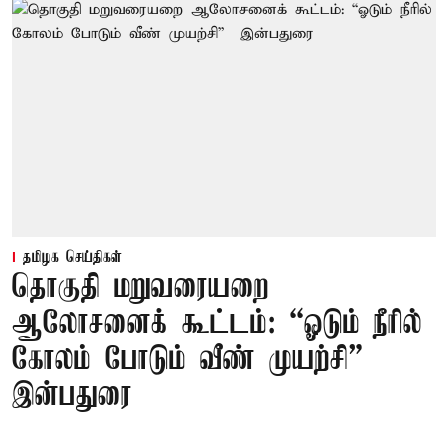
தமிழக செய்திகள்
தொகுதி மறுவரையறை
ஆலோசனைக் கூட்டம்: “ஓடும் நீரில்
கோலம் போடும் வீண் முயற்சி” –
இன்பதுரை