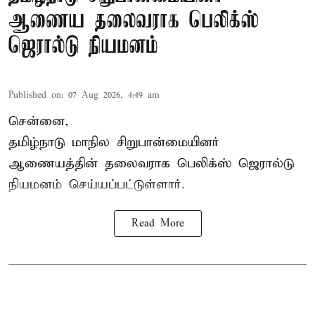
ஆணைய தலைவராக பெலிக்ஸ்
ஜெரால்டு நியமனம்
Published on
:
07 Aug 2026, 4:49 am
சென்னை,
தமிழ்நாடு மாநில சிறுபான்மையினர்
ஆணையத்தின் தலைவராக பெலிக்ஸ் ஜெரால்டு
நியமனம் செய்யப்பட்டுள்ளார்.
Read More