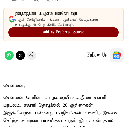
Published on
:
31 May 2026, 7:29 am
தினத்தந்தியை கூகுளில் பின்தொடரவும்
கூகுள் செய்திகளில் எங்களின் முக்கியச் செய்திகளை
உடனுக்குடன் பெற கிளிக் செய்யவும்.
Add as Preferred Source
Follow Us
சென்னை,
சென்னை மெரினா கடற்கரையில் குதிரை சவாரி
பிரபலம். சவாரி தொழிலில் 20 குதிரைகள்
இருக்கின்றன. பல்வேறு மாநிலங்கள், வெளிநாடுகளை
சேர்ந்த சுற்றுலா பயணிகள் வரும் இடம் என்பதால்