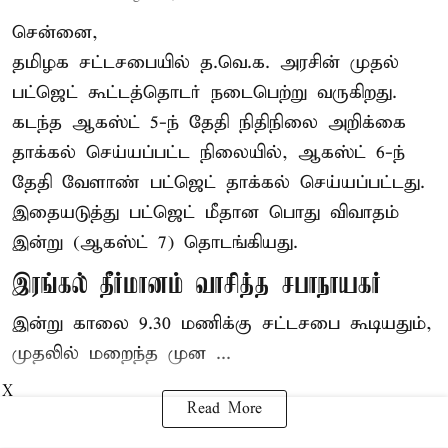
சென்னை,
தமிழக சட்டசபையில் த.வெ.க. அரசின் முதல்
பட்ஜெட் கூட்டத்தொடர் நடைபெற்று வருகிறது.
கடந்த ஆகஸ்ட் 5-ந் தேதி நிதிநிலை அறிக்கை
தாக்கல் செய்யப்பட்ட நிலையில், ஆகஸ்ட் 6-ந்
தேதி வேளாண் பட்ஜெட் தாக்கல் செய்யப்பட்டது.
இதையடுத்து பட்ஜெட் மீதான பொது விவாதம்
இன்று (ஆகஸ்ட் 7) தொடங்கியது.
இரங்கல் தீர்மானம் வாசித்த சபாநாயகர்
இன்று காலை 9.30 மணிக்கு சட்டசபை கூடியதும்,
முதலில் மறைந்த முன ...
X
Read More