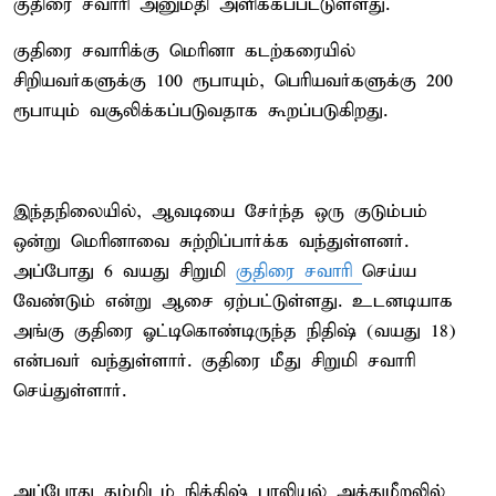
குதிரை சவாரி அனுமதி அளிக்கப்பட்டுள்ளது.
குதிரை சவாரிக்கு மெரினா கடற்கரையில்
சிறியவர்களுக்கு 100 ரூபாயும், பெரியவர்களுக்கு 200
ரூபாயும் வசூலிக்கப்படுவதாக கூறப்படுகிறது.
இந்தநிலையில், ஆவடியை சேர்ந்த ஒரு குடும்பம்
ஒன்று மெரினாவை சுற்றிப்பார்க்க வந்துள்ளனர்.
அப்போது 6 வயது சிறுமி
குதிரை சவாரி
செய்ய
வேண்டும் என்று ஆசை ஏற்பட்டுள்ளது. உடனடியாக
அங்கு குதிரை ஓட்டிகொண்டிருந்த நிதிஷ் (வயது 18)
என்பவர் வந்துள்ளார். குதிரை மீது சிறுமி சவாரி
செய்துள்ளார்.
அப்போது தம்மிடம் நித்திஷ் பாலியல் அத்துமீறலில்