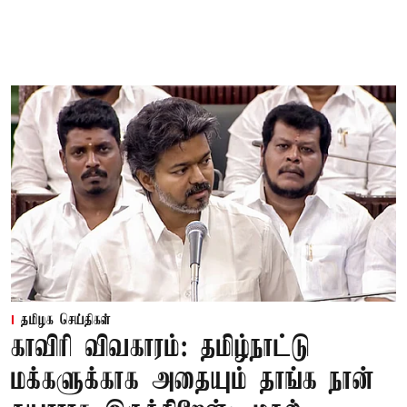
தமிழக செய்திகள்
காவிரி விவகாரம்: தமிழ்நாட்டு
மக்களுக்காக அதையும் தாங்க நான்