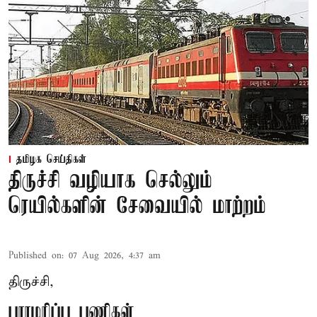
தமிழக செய்திகள்
திருச்சி வழியாக செல்லும்
ரெயில்களின் சேவையில் மாற்றம்
Published on
:
07 Aug 2026, 4:37 am
திருச்சி,
பராமரிப்பு பணிகள்