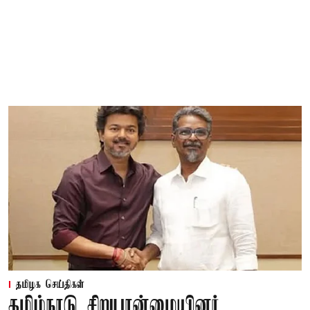
தமிழக செய்திகள்
தமிழ்நாடு சிறுபான்மையினர்