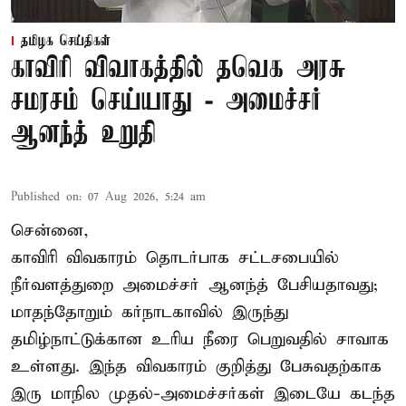
தமிழக செய்திகள்
காவிரி விவாகத்தில் தவெக அரசு
சமரசம் செய்யாது - அமைச்சர்
ஆனந்த் உறுதி
Published on
:
07 Aug 2026, 5:24 am
சென்னை,
காவிரி விவகாரம் தொடர்பாக சட்டசபையில்
நீர்வளத்துறை அமைச்சர் ஆனந்த் பேசியதாவது;
மாதந்தோறும் கர்நாடகாவில் இருந்து
தமிழ்நாட்டுக்கான உரிய நீரை பெறுவதில் சாவாக
உள்ளது. இந்த விவகாரம் குறித்து பேசுவதற்காக
இரு மாநில முதல்-அமைச்சர்கள் இடையே கடந்த