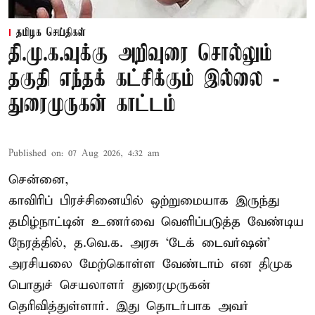
தமிழக செய்திகள்
தி.மு.க.வுக்கு அறிவுரை சொல்லும்
தகுதி எந்தக் கட்சிக்கும் இல்லை -
துரைமுருகன் காட்டம்
Published on
:
07 Aug 2026, 4:32 am
சென்னை,
காவிரிப் பிரச்சினையில் ஒற்றுமையாக இருந்து
தமிழ்நாட்டின் உணர்வை வெளிப்படுத்த வேண்டிய
நேரத்தில், த.வெ.க. அரசு ‘டேக் டைவர்ஷன்’
அரசியலை மேற்கொள்ள வேண்டாம் என திமுக
பொதுச் செயலாளர் துரைமுருகன்
தெரிவித்துள்ளார். இது தொடர்பாக அவர்