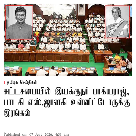
தமிழக செய்திகள்
சட்டசபையில் இயக்குநர் பாக்யராஜ்,
பாடகி எஸ்.ஜானகி உள்ளிட்டோருக்கு
இரங்கல்
Published on
:
07 Aug 2026, 4:31 am