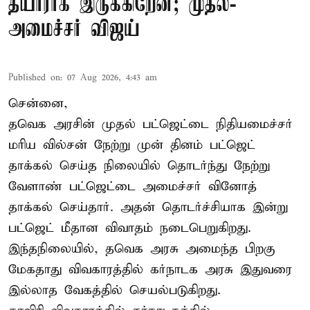
தயாராக இருக்கிறேன்; முதல்-
அமைச்சர் விஜய்
Published on
:
07 Aug 2026, 4:43 am
சென்னை,
தவெக அரசின் முதல் பட்ஜெட்டை நிதியமைச்சர்
மரிய வில்சன் நேற்று முன் தினம் பட்ஜெட்
தாக்கல் செய்த நிலையில் தொடர்ந்து நேற்று
வேளாண் பட்ஜெட்டை அமைச்சர் வினோத்
தாக்கல் செய்தார். அதன் தொடர்ச்சியாக இன்று
பட்ஜெட் மீதான விவாதம் நடைபெறுகிறது.
இந்தநிலையில், தவெக அரசு அமைந்த பிறகு
மேகதாது விவகாரத்தில் கர்நாடக அரசு இதுவரை
இல்லாத வேகத்தில் செயல்படுகிறது.