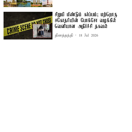
சிறுமி மீண்டும் கர்ப்பம்; மற்றொரு
சகோதரியின் போக்சோ வழக்கில்
வெளியான அதிர்ச்சி தகவல்
தினத்தந்தி
18 Jul 2026