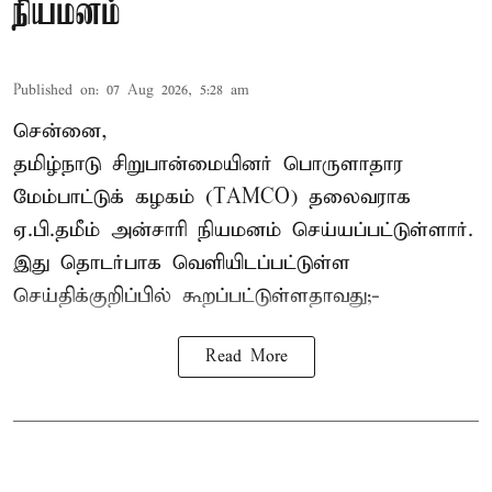
நியமனம்
Published on
:
07 Aug 2026, 5:28 am
சென்னை,
தமிழ்நாடு சிறுபான்மையினர் பொருளாதார
மேம்பாட்டுக் கழகம் (TAMCO) தலைவராக
ஏ.பி.தமீம் அன்சாரி நியமனம் செய்யப்பட்டுள்ளார்.
இது தொடர்பாக வெளியிடப்பட்டுள்ள
செய்திக்குறிப்பில் கூறப்பட்டுள்ளதாவது;-
Read More