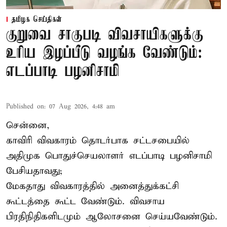
தமிழக செய்திகள்
குறுவை சாகுபடி விவசாயிகளுக்கு
உரிய இழப்பீடு வழங்க வேண்டும்:
எடப்பாடி பழனிசாமி
Published on
:
07 Aug 2026, 4:48 am
சென்னை,
காவிரி விவகாரம் தொடர்பாக சட்டசபையில்
அதிமுக பொதுச்செயலாளர் எடப்பாடி பழனிசாமி
பேசியதாவது;
மேகதாது விவகாரத்தில் அனைத்துக்கட்சி
கூட்டத்தை கூட்ட வேண்டும். விவசாய
பிரதிநிதிகளிடமும் ஆலோசனை செய்யவேண்டும்.