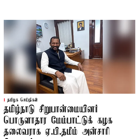
தமிழக செய்திகள்
தமிழ்நாடு சிறுபான்மையினர்
பொருளாதார மேம்பாட்டுக் கழக
தலைவராக ஏ.பி.தமீம் அன்சாரி