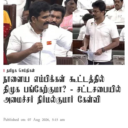
தமிழக செய்திகள்
நாளைய எம்பிக்கள் கூட்டத்தில்
திமுக பங்கேற்குமா? - சட்டசபையில்
அமைச்சர் நிர்மல்குமார் கேள்வி
Published on
:
07 Aug 2026, 5:15 am