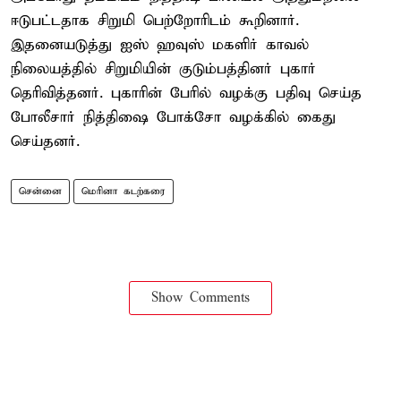
ஈடுபட்டதாக சிறுமி பெற்றோரிடம் கூறினார்.
இதனையடுத்து ஐஸ் ஹவுஸ் மகளிர் காவல்
நிலையத்தில் சிறுமியின் குடும்பத்தினர் புகார்
தெரிவித்தனர். புகாரின் பேரில் வழக்கு பதிவு செய்த
போலீசார் நித்திஷை போக்சோ வழக்கில் கைது
செய்தனர்.
சென்னை
மெரினா கடற்கரை
Show Comments