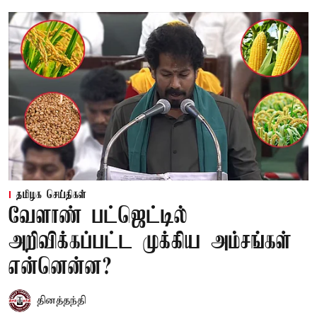
தமிழக செய்திகள்
வேளாண் பட்ஜெட்டில்
அறிவிக்கப்பட்ட முக்கிய அம்சங்கள்
என்னென்ன?
தினத்தந்தி