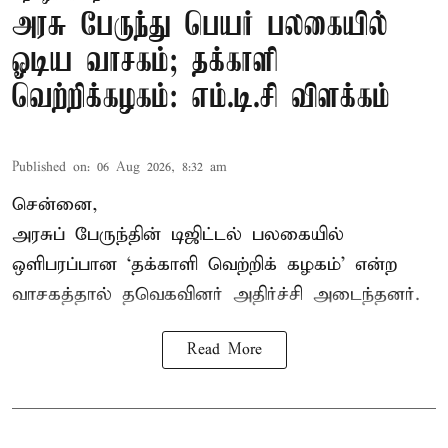
அரசு பேருந்து பெயர் பலகையில்
ஓடிய வாசகம்; தக்காளி
வெற்றிக்கழகம்: எம்.டி.சி விளக்கம்
Published on
:
06 Aug 2026, 8:32 am
சென்னை,
அரசுப் பேருந்தின் டிஜிட்டல் பலகையில்
ஒளிபரப்பான ‘தக்காளி வெற்றிக் கழகம்’ என்ற
வாசகத்தால் தவெகவினர் அதிர்ச்சி அடைந்தனர்.
Read More