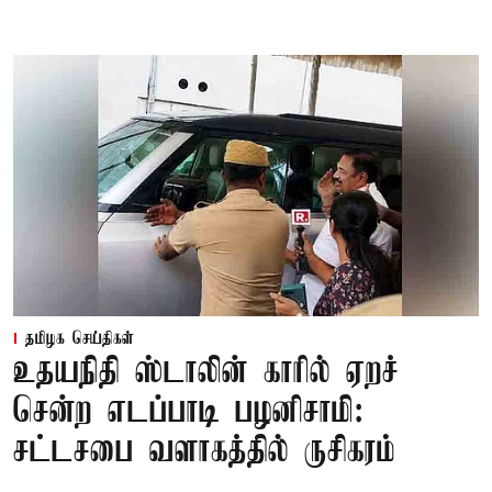
தமிழக செய்திகள்
உதயநிதி ஸ்டாலின் காரில் ஏறச்
சென்ற எடப்பாடி பழனிசாமி:
சட்டசபை வளாகத்தில் ருசிகரம்