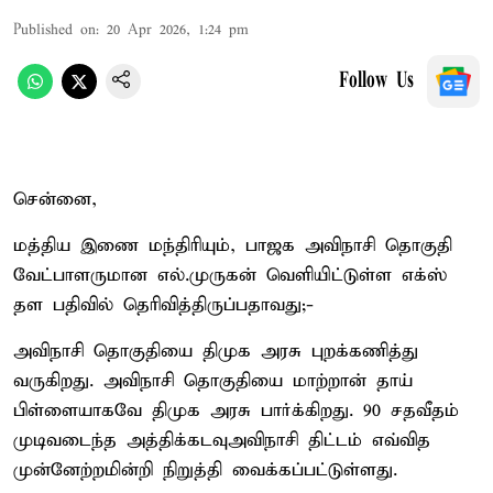
Published on
:
20 Apr 2026, 1:24 pm
Follow Us
சென்னை,
மத்திய இணை மந்திரியும், பாஜக அவிநாசி தொகுதி
வேட்பாளருமான எல்.முருகன் வெளியிட்டுள்ள எக்ஸ்
தள பதிவில் தெரிவித்திருப்பதாவது;-
அவிநாசி தொகுதியை திமுக அரசு புறக்கணித்து
வருகிறது. அவிநாசி தொகுதியை மாற்றான் தாய்
பிள்ளையாகவே திமுக அரசு பார்க்கிறது. 90 சதவீதம்
முடிவடைந்த அத்திக்கடவு–அவிநாசி திட்டம் எவ்வித
முன்னேற்றமின்றி நிறுத்தி வைக்கப்பட்டுள்ளது.