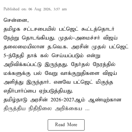
Published on
:
06 Aug 2026, 3:57 am
சென்னை,
தமிழக சட்டசபையில் பட்ஜெட் கூட்டத்தொடர்
நேற்று தொடங்கியது. முதல்-அமைச்சர் விஜய்
தலைமையிலான த.வெ.க. அரசின் முதல் பட்ஜெட்
5-ந்தேதி தாக் கல் செய்யப்படும் என்று
அறிவிக்கப்பட்டு இருந்தது. தேர்தல் நேரத்தில்
மக்களுக்கு பல் வேறு வாக்குறுதிகளை விஜய்
அளித்து இருந்தார். எனவே பட்ஜெட் மிகுந்த
எதிர்பார்ப்பை ஏற்படுத்தியது.
தமிழ்நாடு அரசின் 2026-2027ஆம் ஆண்டிற்கான
திருத்திய நிதிநிலை அறிக்கைய ...
Read More