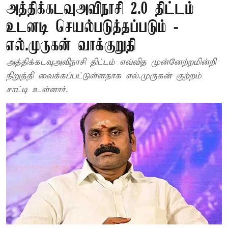
அத்திக்கடவு–அவிநாசி 2.0 திட்டம்
உடனடி செயல்படுத்தப்படும் -
எல்.முருகன் வாக்குறுதி
அத்திக்கடவு–அவிநாசி திட்டம் எவ்வித முன்னேற்றமின்றி
நிறுத்தி வைக்கப்பட்டுள்ளதாக எல்.முருகன் குற்றம்
சாட்டி உள்ளார்.