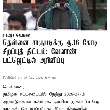
தமிழக செய்திகள்
தென்னை சாகுபடிக்கு ரூ.16 கோடி
சிறப்புத் திட்டம்: வேளாண்
பட்ஜெட்டில் அறிவிப்பு
Published on
:
06 Aug 2026, 8:49 am
சென்னை,
தமிழக சட்டசபையில் நேற்று 2026-27-ம்
ஆண்டுக்கான த.வெ.க. அரசின் முதல் 'பட்ஜெட்'
தாக்கல் செய்யப்பட்டது. இந்த நிலையில்,