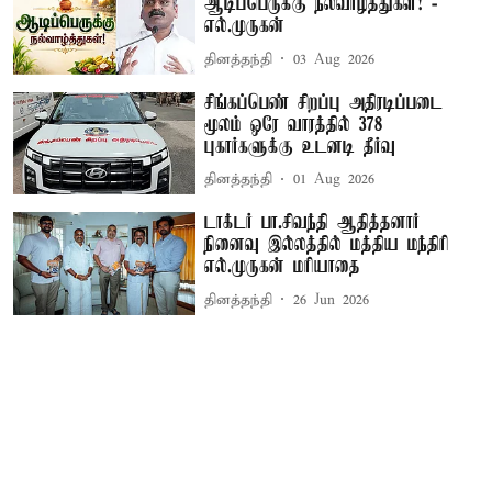
ஆடிப்பெருக்கு நல்வாழ்த்துகள்! -
எல்.முருகன்
தினத்தந்தி
03 Aug 2026
சிங்கப்பெண் சிறப்பு அதிரடிப்படை
மூலம் ஒரே வாரத்தில் 378
புகார்களுக்கு உடனடி தீர்வு
தினத்தந்தி
01 Aug 2026
டாக்டர் பா.சிவந்தி ஆதித்தனார்
நினைவு இல்லத்தில் மத்திய மந்திரி
எல்.முருகன் மரியாதை
தினத்தந்தி
26 Jun 2026