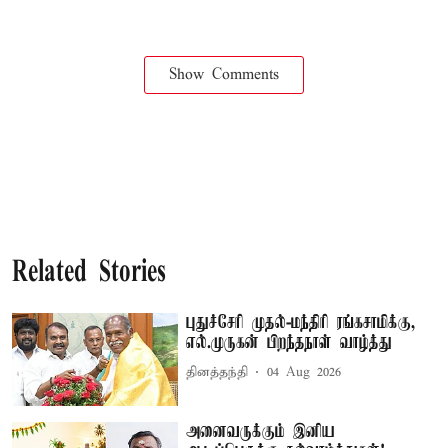
Show Comments
Related Stories
புதுச்சேரி முதல்-மந்திரி ரங்கசாமிக்கு,
எல்.முருகன் பிறந்தநாள் வாழ்த்து
தினத்தந்தி
04 Aug 2026
அனைவருக்கும் இனிய