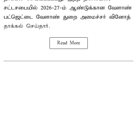
சட்டசபையில் 2026-27-ம் ஆண்டுக்கான வேளாண்
பட்ஜெட்டை வேளாண் துறை அமைச்சர் வினோத்
தாக்கல் செய்தார்.
Read More