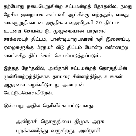
தற்போது நடைபெறுகின்ற சட்டமன்றத் தேர்தலில, நமது
தேசிய ஜனநாயக கூட்டணி ஆட்சிக்கு வந்ததும், எனது
வாக்குறுதிகளான அத்திக்கடவு–அவிநாசி 2.0 திட்டம்
உடனடி செயல்பாடு, முழுமையான பாதாளச்
சாக்கடைத் திட்டம், பாண்டியாறு–பவானி நதி இணைப்பு,
ஏழைகளுக்கு பிரதமர் வீடு திட்டம் போன்ற எண்ணற்ற
வளர்ச்சித் திட்டங்கள் செயல்படுத்தப்படும்.
இந்தத் தேர்தலில், அவிநாசி சட்டமன்றத் தொகுதியின்
முன்னேற்றத்திற்காக தாமரை சின்னத்திற்கு உங்கள்
ஆதரவை வழங்கிடுமாறு அன்புடன்
கேட்டுக்கொள்கிறேன்.
இவ்வாறு அதில் தெரிவிக்கப்பட்டுள்ளது.
அவிநாசி தொகுதியை திமுக அரசு
புறக்கணித்து வருகிறது. அவிநாசி