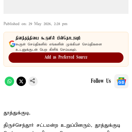
Published on
:
29 May 2026, 2:28 pm
தினத்தந்தியை கூகுளில் பின்தொடரவும்
கூகுள் செய்திகளில் எங்களின் முக்கியச் செய்திகளை
உடனுக்குடன் பெற கிளிக் செய்யவும்.
Add as Preferred Source
Follow Us
தூத்துக்குடி,
திருச்செந்தூர் சட்டமன்ற உறுப்பினரும், தூத்துக்குடி