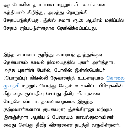
ஆட்டோவின் தார்ப்பாய் மற்றும் சீட் கவர்களை
கத்தியால் கிழித்து, அடித்து நொறுக்கி
சேதப்படுத்தியது. இதில் சுமார் ரூ.20 ஆயிரம் மதிப்பில்
சேதம் ஏற்பட்டுள்ளதாக தெரிவிக்கப்பட்டது.
இந்த சம்பவம் குறித்து காமராஜ் தூத்துக்குடி
தென்பாகம் காவல் நிலையத்தில் புகார் அளித்தார்.
அந்த புகாரின் பேரில், போலீஸ் இன்ஸ்பெக்டர்
(பொறுப்பு) கிங்ஸ்லி தேவானந்த் உடனடியாக
கொலை
முயற்சி
மற்றும் சொத்து சேதம் உள்ளிட்ட பிரிவுகளின்
கீழ் வழக்குப்பதிவு செய்து தீவிர விசாரணை
மேற்கொண்டார். தலைமறைவாக இருந்த
குற்றவாளிகளான குப்பை(எ) இசக்கிராஜா மற்றும்
இளஞ்சிறார் ஆகிய 2 பேரையும் காவல்துறையினர்
கைது செய்து தீவிர விசாரணை நடத்தி வருகின்றனர்.