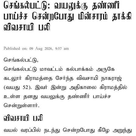
செங்கல்பட்டு: வயலுக்கு தண்ணீர்
பாய்ச்ச சென்றபோது மின்சாரம் தாக்கி
விவசாயி பலி
Published on
:
09 Aug 2026, 9:57 am
செங்கல்பட்டு,
செங்கல்பட்டு
மாவட்டம் கல்பாக்கம் அருகே
கடலூர் கிராமத்தை சேர்ந்த விவசாயி நாகராஜ்
(வயது 52). இவர் இன்று அதிகாலை கிராமத்தில்
உள்ள தனது வயலுக்கு தண்ணீர் பாய்ச்ச
சென்றுள்ளார்.
விவசாயி பலி
வயல் வரப்பில் நடந்து சென்றபோது கீழே அறுந்து