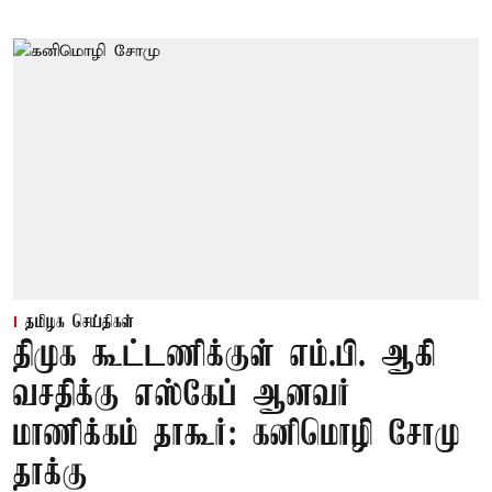
தமிழக செய்திகள்
திமுக கூட்டணிக்குள் எம்.பி. ஆகி
வசதிக்கு எஸ்கேப் ஆனவர்
மாணிக்கம் தாகூர்: கனிமொழி சோமு
தாக்கு