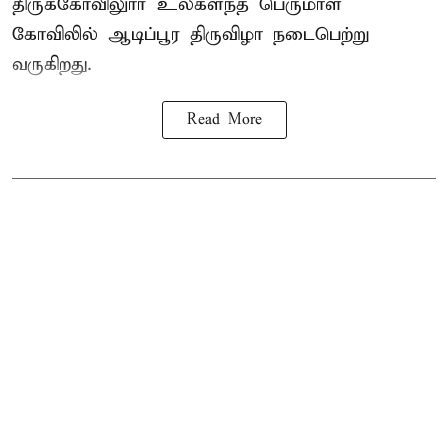
திருக்கோவிலுார் உலகளந்த பெருமாள்
கோவிலில் ஆடிப்பூர திருவிழா நடைபெற்று
வருகிறது.
Read More