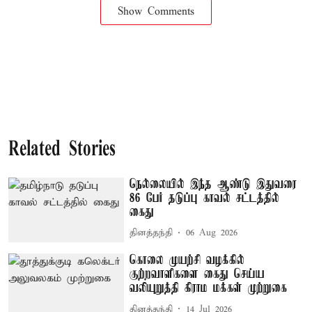
Show Comments
Related Stories
நெல்லையில் இந்த ஆண்டு இதுவரை
86 பேர் தடுப்பு காவல் சட்டத்தில்
கைது
தினத்தந்தி
06 Aug 2026
கொலை முயற்சி வழக்கில்
குற்றவாளிகளை கைது செய்ய
வலியுறுத்தி கிராம மக்கள் முற்றுகை
தினத்தந்தி
14 Jul 2026