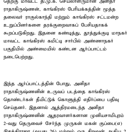
தெற்கு மாவட்ட தி.மு.க. செயலாளருமான அனிதா
ராதாகிருஷ்ணன், காங்கிரஸ் பேரியக்கத்தின் மூத்த
தலைவர் ராகுல்காந்தி மற்றும் காங்கிரஸ் சட்டமன்ற
உறுப்பினர்களை தரக்குறைவாகப் பேசியதாகக்
கூறப்படுகிறது. இதனை கண்டித்து, தூத்துக்குடி மாநகர்
மாவட்ட காங்கிரஸ் கமிட்டி சார்பில் அண்ணாநகர்
பகுதியில் அண்மையில் கண்டன ஆர்ப்பாட்டம்
நடைபெற்றது.
இந்த ஆர்ப்பாட்டத்தின் போது, அனிதா
ராதாகிருஷ்ணனின் உருவப் படத்தை காங்கிரஸ்
தொண்டர்கள் தீயிட்டுக் கொளுத்தி எதிர்ப்பை பதிவு
செய்தனர். இதனால் ஆத்திரமடைந்த அனிதா
ராதாகிருஷ்ணனின் ஆதரவாளர்களான முனியசாமிபுரம்
2-வது தெருவைச் சேர்ந்த முருகன் மகன் குப்பை(எ)
இசக்கிராஜா (வயது 26) மற்றும் ஒரு சிறுவன் ஆகிய 2