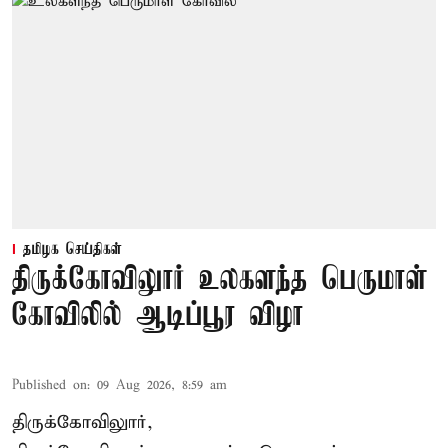
தமிழக செய்திகள்
திருக்கோவிலுார் உலகளந்த பெருமாள்
கோவிலில் ஆடிப்பூர விழா
Published on
:
09 Aug 2026, 8:59 am
திருக்கோவிலுார்,