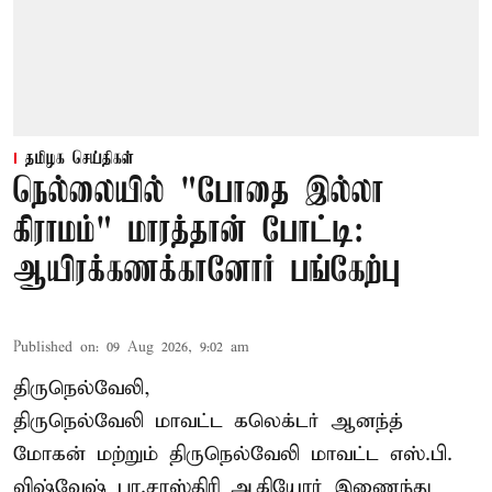
தமிழக செய்திகள்
நெல்லையில் "போதை இல்லா
கிராமம்" மாரத்தான் போட்டி:
ஆயிரக்கணக்கானோர் பங்கேற்பு
Published on
:
09 Aug 2026, 9:02 am
திருநெல்வேலி,
திருநெல்வேலி
மாவட்ட கலெக்டர் ஆனந்த்
மோகன் மற்றும் திருநெல்வேலி மாவட்ட எஸ்.பி.
விஷ்வேஷ் பா.சாஸ்திரி ஆகியோர் இணைந்து