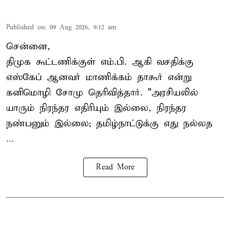
Published on
:
09 Aug 2026, 9:12 am
சென்னை,
திமுக கூட்டணிக்குள் எம்.பி. ஆகி வசதிக்கு
எஸ்கேப் ஆனவர்
மாணிக்கம் தாகூர்
என்று
கனிமொழி சோமு தெரிவித்தார். "அரசியலில்
யாரும் நிரந்தர எதிரியும் இல்லை, நிரந்தர
நண்பனும் இல்லை; தமிழ்நாட்டுக்கு எது நல்லத
...
Read More