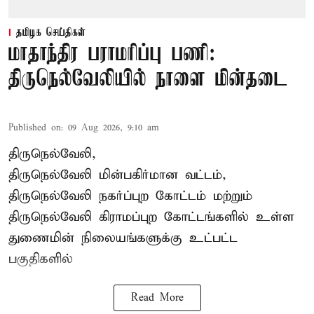
தமிழக செய்திகள்
மாதாந்திர பராமரிப்பு பணி:
திருநெல்வேலியில் நாளை மின்தடை
Published on
:
09 Aug 2026, 9:10 am
திருநெல்வேலி,
திருநெல்வேலி
மின்பகிர்மான வட்டம்,
திருநெல்வேலி நகர்ப்புற கோட்டம் மற்றும்
திருநெல்வேலி கிராமப்புற கோட்டங்களில் உள்ள
துணைமின் நிலையங்களுக்கு உட்பட்ட
பகுதிகளில்
Read More