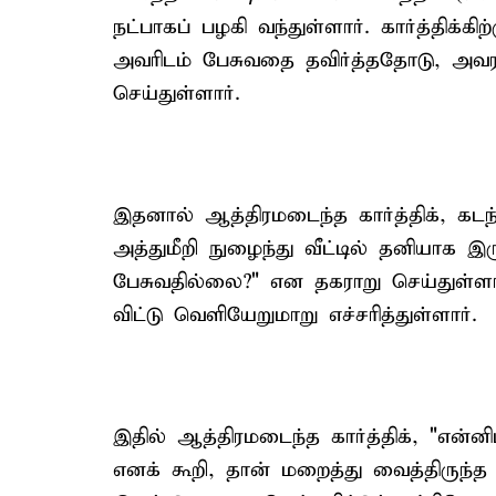
நட்பாகப் பழகி வந்துள்ளார். கார்த்திக்
அவரிடம் பேசுவதை தவிர்த்ததோடு, அவ
செய்துள்ளார்.
இதனால் ஆத்திரமடைந்த கார்த்திக், கடந்
அத்துமீறி நுழைந்து வீட்டில் தனியாக இ
பேசுவதில்லை?" என தகராறு செய்துள்
விட்டு வெளியேறுமாறு எச்சரித்துள்ளார்.
இதில் ஆத்திரமடைந்த கார்த்திக், "என்ன
எனக் கூறி, தான் மறைத்து வைத்திருந்த 