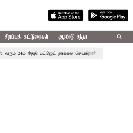
சிறப்புக் கட்டுரைகள்
ஆண்டு சந்தா
 24ம் தேதி பட்ஜெட் தாக்கல் செய்கிறார் முதல்-அமைச்சர் ரங்கசாமி