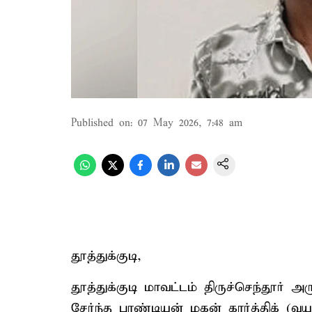
Published on
:
07 May 2026, 7:48 am
தூத்துக்குடி,
தூத்துக்குடி மாவட்டம் திருச்செந்தூர்
சேர்ந்த பாண்டியன் மகன் கார்த்திக் (