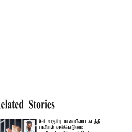
elated Stories
9-ம் வகுப்பு மாணவியை கடத்தி
பாலியல் வன்கொடுமை: