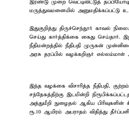
இரண்டு முறை வெட்டிவிட்டுத் தப்பியோ
மருத்துவமனையில் அனுமதிக்கப்பட்டு உயி
இதுகுறித்து திருச்செந்தூர் காவல் நில
செய்து கார்த்திக்கை கைது செய்தார். இந
நீதிமன்றத்தில் நீதிபதி முருகன் முன்ன
அரசு தரப்பில் வழக்கறிஞர் எல்லம்மாள்
இந்த வழக்கை விசாரித்த நீதிபதி, குற்றம் 
சந்தேகத்திற்கு இடமின்றி நிரூபிக்கப்பட
அத்துமீறி நுழைதல் ஆகிய பிரிவுகளின்
ரூ.10 ஆயிரம் அபராதம் விதித்து தீர்ப்பளித