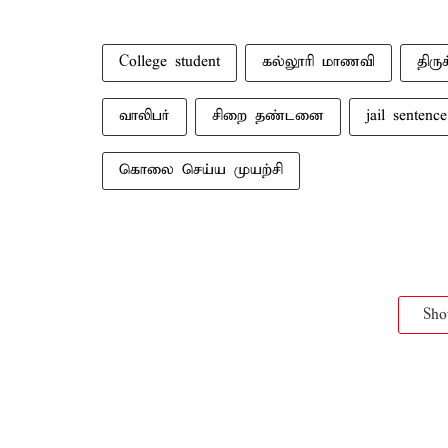
College student
கல்லூரி மாணவி
திரு
வாலிபர்
சிறை தண்டனை
jail sentence
கொலை செய்ய முயற்சி
Sh