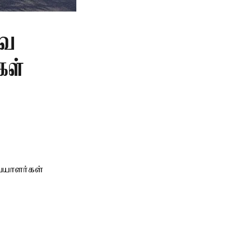
வை
கள்
ையாளர்கள்