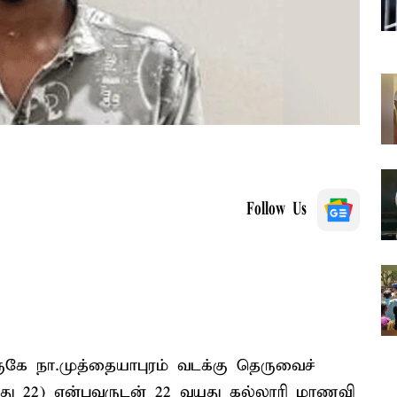
Follow Us
 அருகே நா.முத்தையாபுரம் வடக்கு தெருவைச்
வயது 22) என்பவருடன் 22 வயது கல்லூரி மாணவி