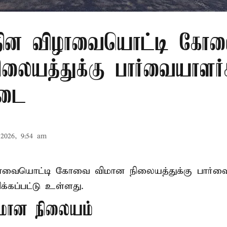
ர தின விழாவையொட்டி கோ
ிலையத்துக்கு பார்வையாளர்
தடை
2026, 9:54 am
ிழாவையொட்டி கோவை விமான நிலையத்துக்கு பார்வ
்கப்பட்டு உள்ளது.
ான நிலையம்