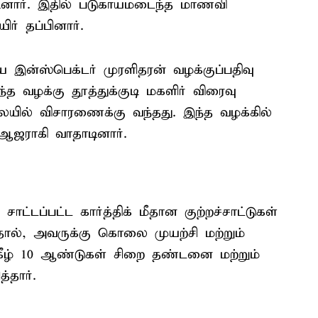
டினார். இதில் படுகாயமடைந்த மாணவி
ர் தப்பினார்.
ைய இன்ஸ்பெக்டர் முரளிதரன் வழக்குப்பதிவு
்த வழக்கு தூத்துக்குடி மகளிர் விரைவு
ிலையில் விசாரணைக்கு வந்தது. இந்த வழக்கில்
 ஆஜராகி வாதாடினார்.
சாட்டப்பட்ட கார்த்திக் மீதான குற்றச்சாட்டுகள்
்டதால், அவருக்கு கொலை முயற்சி மற்றும்
 கீழ் 10 ஆண்டுகள் சிறை தண்டனை மற்றும்
்தார்.