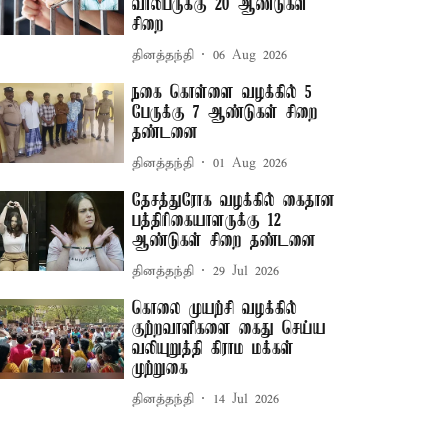
வாலிபருக்கு 20 ஆண்டுகள்
சிறை
தினத்தந்தி
06 Aug 2026
நகை கொள்ளை வழக்கில் 5
பேருக்கு 7 ஆண்டுகள் சிறை
தண்டனை
தினத்தந்தி
01 Aug 2026
தேசத்துரோக வழக்கில் கைதான
பத்திரிகையாளருக்கு 12
ஆண்டுகள் சிறை தண்டனை
தினத்தந்தி
29 Jul 2026
கொலை முயற்சி வழக்கில்
குற்றவாளிகளை கைது செய்ய
வலியுறுத்தி கிராம மக்கள்
முற்றுகை
தினத்தந்தி
14 Jul 2026