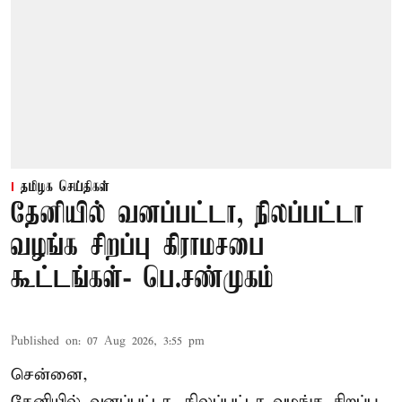
தமிழக செய்திகள்
தேனியில் வனப்பட்டா, நிலப்பட்டா
வழங்க சிறப்பு கிராமசபை
கூட்டங்கள்- பெ.சண்முகம்
Published on
:
07 Aug 2026, 3:55 pm
சென்னை,
தேனியில் வனப்பட்டா, நிலப்பட்டா வழங்க சிறப்பு