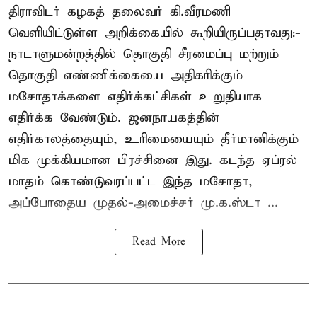
திராவிடர் கழகத் தலைவர் கி.வீரமணி
வெளியிட்டுள்ள அறிக்கையில் கூறியிருப்பதாவது:-
நாடாளுமன்றத்தில் தொகுதி சீரமைப்பு மற்றும்
தொகுதி எண்ணிக்கையை அதிகரிக்கும்
மசோதாக்களை எதிர்க்கட்சிகள் உறுதியாக
எதிர்க்க வேண்டும். ஜனநாயகத்தின்
எதிர்காலத்தையும், உரிமையையும் தீர்மானிக்கும்
மிக முக்கியமான பிரச்சினை இது. கடந்த ஏப்ரல்
மாதம் கொண்டுவரப்பட்ட இந்த மசோதா,
அப்போதைய முதல்-அமைச்சர் மு.க.ஸ்டா ...
Read More