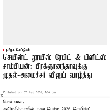
தமிழக செய்திகள்
செயின்ட் லூயிஸ் ரேபிட் & பிளிட்ஸ்
சாம்பியன்: பிரக்ஞானந்தாவுக்கு
முதல்-அமைச்சர் விஜய் வாழ்த்து
Published on
:
07 Aug 2026, 2:36 pm
X
சென்னை,
அமெரிக்காவில் நடைபெற்ற 2026 செயின்ட்