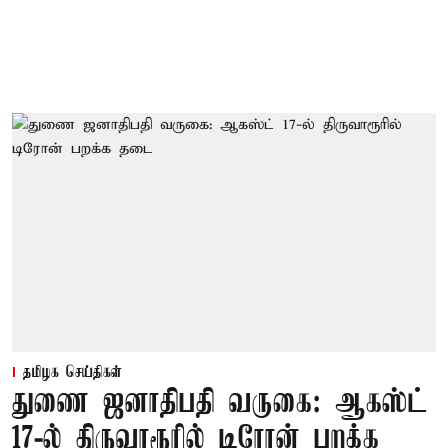
தமிழக செய்திகள்
துணை ஜனாதிபதி வருகை: ஆகஸ்ட்
17-ல் திருவாரூரில் டிரோன் பறக்க