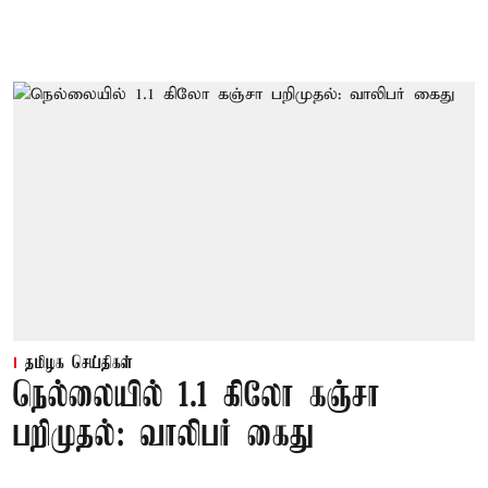
தமிழக செய்திகள்
நெல்லையில் 1.1 கிலோ கஞ்சா
பறிமுதல்: வாலிபர் கைது