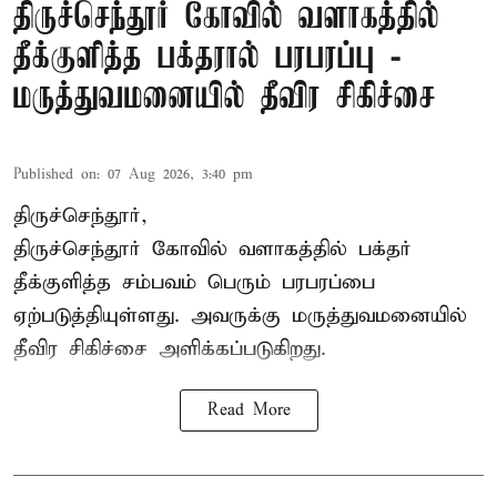
திருச்செந்தூர் கோவில் வளாகத்தில்
தீக்குளித்த பக்தரால் பரபரப்பு -
மருத்துவமனையில் தீவிர சிகிச்சை
Published on
:
07 Aug 2026, 3:40 pm
திருச்செந்தூர்,
திருச்செந்தூர் கோவில் வளாகத்தில் பக்தர்
தீக்குளித்த சம்பவம் பெரும் பரபரப்பை
ஏற்படுத்தியுள்ளது. அவருக்கு மருத்துவமனையில்
தீவிர சிகிச்சை அளிக்கப்படுகிறது.
Read More