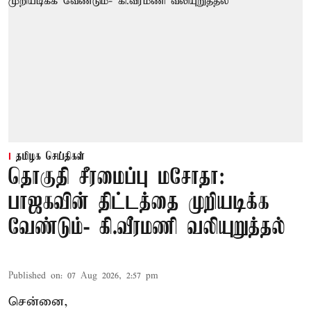
தமிழக செய்திகள்
தொகுதி சீரமைப்பு மசோதா:
பாஜகவின் திட்டத்தை முறியடிக்க
வேண்டும்- கி.வீரமணி வலியுறுத்தல்
Published on
:
07 Aug 2026, 2:57 pm
சென்னை,