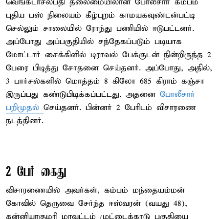
வெங்கடாசலபதி தலைமையிலான போலீசார் கம்பம்
புதிய பஸ் நிலையம் கீழ்புறம் காமயகவுண்டன்பட்டி
செல்லும் சாலையில் ரோந்து பணியில் ஈடுபட்டனர்.
அப்போது அப்பகுதியில் சந்தேகப்படும் படியாக
மோட்டார் சைக்கிளில் டிராவல் பேக்குடன் நின்றிருந்த 2
பேரை பிடித்து சோதனை செய்தனர். அப்போது, அதில்,
3 பார்சல்களில் மொத்தம் 8 கிலோ 685 கிராம் கஞ்சா
இருப்பது கண்டுபிடிக்கப்பட்டது. அதனை
போலீசார்
பறிமுதல்
செய்தனர். பின்னர் 2 பேரிடம் விசாரணை
நடத்தினர்.
2 பேர் கைது
விசாரணையில் அவர்கள், கம்பம் மந்தையம்மன்
கோவில் தெருவை சேர்ந்த ஈஸ்வரன் (வயது 48),
கன்னியாகுமரி மாவட்டம் முட்டைக்காடு பகுதியை