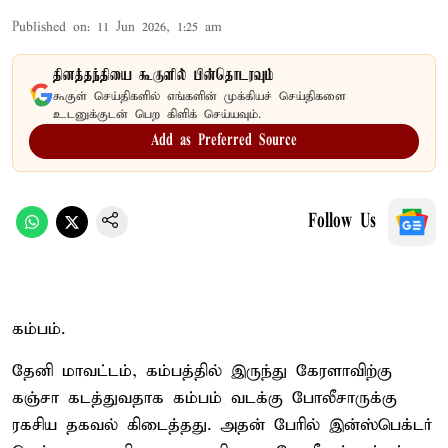
Published on
:
11 Jun 2026, 1:25 am
தினத்தந்தியை கூகுளில் பின்தொடரவும்
கூகுள் செய்திகளில் எங்களின் முக்கியச் செய்திகளை
உடனுக்குடன் பெற கிளிக் செய்யவும்.
Add as Preferred Source
Follow Us
கம்பம்.
தேனி மாவட்டம், கம்பத்தில் இருந்து கேரளாவிற்கு
கஞ்சா கடத்துவதாக கம்பம் வடக்கு போலீசாருக்கு
ரகசிய தகவல் கிடைத்தது. அதன் பேரில் இன்ஸ்பெக்டர்