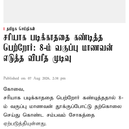
தமிழக செய்திகள்
சரியாக படிக்காததை கண்டித்த
பெற்றோர்: 8-ம் வகுப்பு மாணவன்
எடுத்த விபரீத முடிவு
Published on
:
07 Aug 2026, 2:38 pm
கோவை,
சரியாக படிக்காததை பெற்றோர் கண்டித்ததால் 8-
ம் வகுப்பு மாணவன் தூக்குப்போட்டு தற்கொலை
செய்து கொண்ட சம்பவம் சோகத்தை
ஏற்படுத்தியுள்ளது.