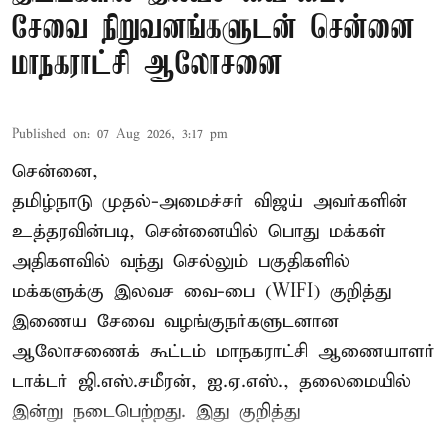
சேவை நிறுவனங்களுடன் சென்னை
மாநகராட்சி ஆலோசனை
Published on
:
07 Aug 2026, 3:17 pm
சென்னை,
தமிழ்நாடு முதல்-அமைச்சர் விஜய் அவர்களின்
உத்தரவின்படி, சென்னையில் பொது மக்கள்
அதிகளவில் வந்து செல்லும் பகுதிகளில்
மக்களுக்கு இலவச வை-பை (WIFI) குறித்து
இணைய சேவை வழங்குநர்களுடனான
ஆலோசணைக் கூட்டம் மாநகராட்சி ஆணையாளர்
டாக்டர் ஜி.எஸ்.சமீரன், ஐ.ஏ.எஸ்., தலைமையில்
இன்று நடைபெற்றது. இது குறித்து