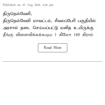
Published on
:
07 Aug 2026, 4:26 pm
திருநெல்வேலி,
திருநெல்வேலி
மாவட்டம், சீவலப்பேரி பகுதியில்
அரசால் தடை செய்யப்பட்டு மனித உயிருக்கு
தீங்கு விளைவிக்கக்கூடிய 1 கிலோ 180 கிராம்
Read More