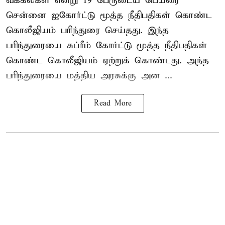
வக்கீல்கள் என்று 19 பேருடைய பெயரை
சென்னை ஐகோர்ட்டு மூத்த நீதிபதிகள் கொண்ட
கொலீஜியம் பரிந்துரை செய்தது. இந்த
பரிந்துரையை சுப்ரீம் கோர்ட்டு மூத்த நீதிபதிகள்
கொண்ட கொலீஜியம் ஏற்றுக் கொண்டது. அந்த
பரிந்துரையை மத்திய அரசுக்கு அன ...
Read More