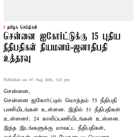
தமிழக செய்திகள்
சென்னை ஐகோர்ட்டுக்கு 15 புதிய
நீதிபதிகள் நியமனம்-ஜனாதிபதி
உத்தரவு
Published on
:
07 Aug 2026, 3:22 pm
சென்னை,
சென்னை ஐகோர்ட்டில் மொத்தம் 75 நீதிபதி
பணியிடங்கள் உள்ளன. இதில் 51 நீதிபதிகள்
உள்ளனர். 24 காலிப்பணியிடங்கள் உள்ளன.
இந்த இடங்களுக்கு மாவட்ட நீதிபதிகள்,