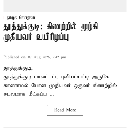
தமிழக செய்திகள்
தூத்துக்குடி: கிணற்றில் மூழ்கி
முதியவர் உயிரிழப்பு
Published on
:
07 Aug 2026, 2:42 pm
தூத்துக்குடி,
தூத்துக்குடி
மாவட்டம், புளியம்பட்டி அருகே
காணாமல் போன
முதியவர்
ஒருவர் கிணற்றில்
சடலமாக மீட்கப்ப ...
Read More