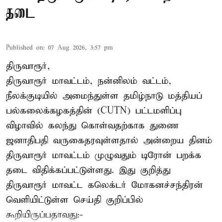
தடை
Published on
:
07 Aug 2026, 3:57 pm
திருவாரூர்,
திருவாரூர் மாவட்டம், நன்னிலம் வட்டம்,
நீலக்குடியில் அமைந்துள்ள தமிழ்நாடு மத்தியப்
பல்கலைக்கழகத்தின் (CUTN) பட்டமளிப்பு
விழாவில் கலந்து கொள்வதற்காக துணை
ஜனாதிபதி வருகைதரவுள்ளதால் அன்றைய தினம்
திருவாரூர் மாவட்டம் முழுவதும் டிரோன் பறக்க
தடை விதிக்கப்பட்டுள்ளது. இது குறித்து
திருவாரூர் மாவட்ட கலெக்டர் மோகனச்சந்திரன்
வெளியிட்டுள்ள செய்தி குறிப்பில்
கூறியிருப்பதாவது:-