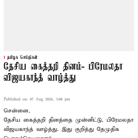
தமிழக செய்திகள்
தேசிய கைத்தறி தினம்- பிரேமலதா
விஜயகாந்த் வாழ்த்து
Published on
:
07 Aug 2026, 3:08 pm
சென்னை,
தேசிய கைத்தறி தினத்தை
முன்னிட்டு, பிரேமலதா
விஜயகாந்த் வாழ்த்து. இது குறித்து தேமுதிக