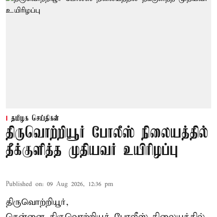
தமிழக செய்திகள்
திருவொற்றியூர் போலீஸ் நிலையத்தில்
தீக்குளித்த முதியவர் உயிரிழப்பு
Published on
:
09 Aug 2026, 12:36 pm
திருவொற்றியூர்,
சென்னை
திருவொற்றியூர்
போலீஸ் நிலையத்தில்