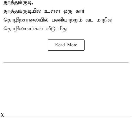
தூத்துக்குடி,
தூத்துக்குடியில் உள்ள ஒரு கார்
தொழிற்சாலையில் பணியாற்றும்
வட மாநில
தொழிலாளர்கள்
வீடு மீது
Read More
X