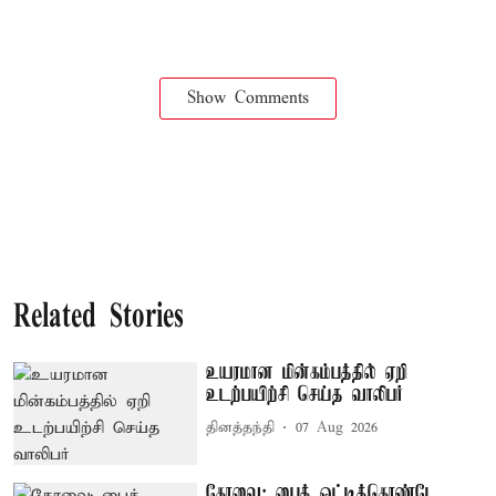
Show Comments
Related Stories
உயரமான மின்கம்பத்தில் ஏறி
உடற்பயிற்சி செய்த வாலிபர்
தினத்தந்தி
07 Aug 2026
கோவை: பைக் ஓட்டிக்கொண்டே