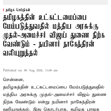
தமிழக செய்திகள்
தமிழகத்தின் உட்கட்டமைப்பை
மேம்படுத்துவதில் மத்திய அரசுக்கு
முதல்-அமைச்சர் விஜய் துணை நிற்க
வேண்டும் - நயினார் நாகேந்திரன்
வலியுறுத்தல்
Published on
:
09 Aug 2026, 11:09 am
சென்னை,
தமிழகத்தின் உட்கட்டமைப்பை மேம்படுத்துவதில்
மத்திய அரசுக்கு
முதல்-அமைச்சர் விஜய்
துணை
நிற்க வேண்டும் என்று நயினார் நாகேந்திரன்
வலியுறுத்தல். இது தொடர்பாக, தமிழக பாஜக