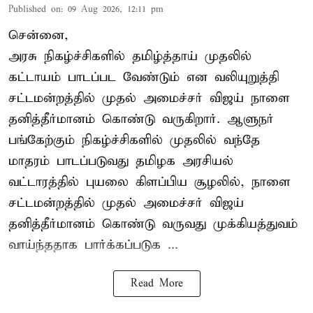
Published on
:
09 Aug 2026, 12:11 pm
சென்னை,
அரசு நிகழ்ச்சிகளில் தமிழ்த்தாய் முதலில்
கட்டாயம் பாடப்பட வேண்டும் என வலியுறுத்தி
சட்டமன்றத்தில் முதல் அமைச்சர் விஜய் நாளை
தனித்தீர்மானம் கொண்டு வருகிறார். ஆளுநர்
பங்கேற்கும் நிகழ்ச்சிகளில் முதலில் வந்தே
மாதரம் பாடப்படுவது தமிழக அரசியல்
வட்டாரத்தில் புயலை கிளப்பிய சூழலில், நாளை
சட்டமன்றத்தில் முதல் அமைச்சர் விஜய்
தனித்தீர்மானம் கொண்டு வருவது முக்கியத்துவம்
வாய்ந்ததாக பார்க்கப்படுக ...
Read More