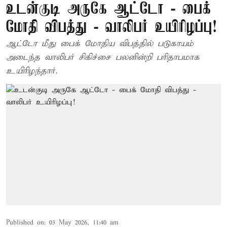
உடன்குடி அருகே ஆட்டோ - பைக்
மோதி விபத்து - வாலிபர் உயிரிழப்பு!
ஆட்டோ மீது பைக் மோதிய விபத்தில் படுகாயம்
அடைந்த வாலிபர் சிகிச்சை பலனின்றி பரிதாபமாக
உயிரிழந்தார்.
Published on
:
03 May 2026, 11:40 am