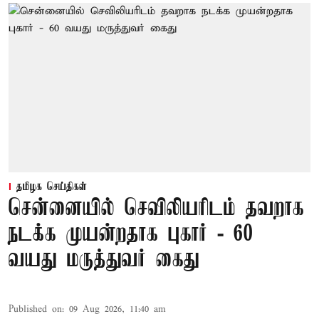
தமிழக செய்திகள்
சென்னையில் செவிலியரிடம் தவறாக
நடக்க முயன்றதாக புகார் - 60
வயது மருத்துவர் கைது
Published on
:
09 Aug 2026, 11:40 am