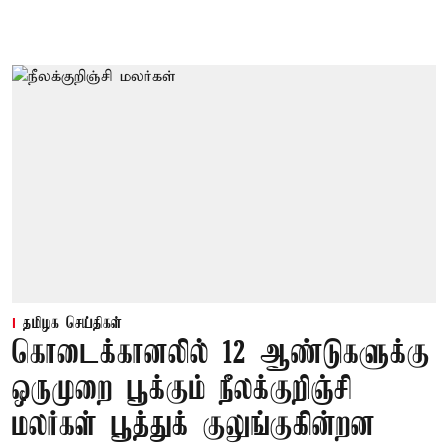
தமிழக செய்திகள்
கொடைக்கானலில் 12 ஆண்டுகளுக்கு
ஒருமுறை பூக்கும் நீலக்குறிஞ்சி
மலர்கள் பூத்துக் குலுங்குகின்றன