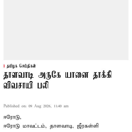
தமிழக செய்திகள்
தாளவாடி அருகே யானை தாக்கி
விவசாயி பலி
Published on
:
09 Aug 2026, 11:40 am
ஈரோடு,
ஈரோடு மாவட்டம்,
தாளவாடி
, ஜீரகள்ளி