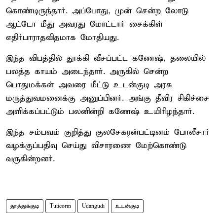
கொண்டிருந்தார். அப்போது, முன் சென்ற லோடு
ஆட்டோ மீது அவரது மோட்டார் சைக்கிள்
எதிர்பாராதவிதமாக மோதியது.
இந்த விபத்தில் தூக்கி வீசப்பட்ட கணேஷ், தலையில்
பலத்த காயம் அடைந்தார். அருகில் சென்ற
பொதுமக்கள் அவரை மீட்டு உடன்குடி அரசு
மருத்துவமனைக்கு அனுப்பினர். அங்கு தீவிர சிகிச்சை
அளிக்கப்பட்டும் பலனின்றி கணேஷ் உயிரிழந்தார்.
இந்த சம்பவம் குறித்து குலசேகரன்பட்டினம் போலீசார்
வழக்குப்பதிவு செய்து விசாரணை மேற்கொண்டு
வருகின்றனர்.
தூத்துக்குடி
Tuticorin
Udangudi
உடன்குடி