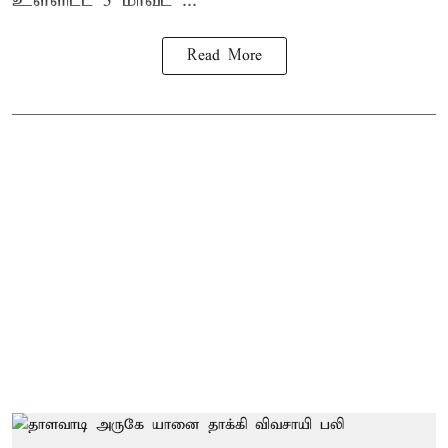
உள்ளிட்ட 5 மாவட ...
Read More