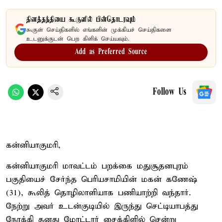
தினத்தந்தியை கூகுளில் பின்தொடரவும்
கூகுள் செய்திகளில் எங்களின் முக்கியச் செய்திகளை
உடனுக்குடன் பெற கிளிக் செய்யவும்.
Add as Preferred Source
Follow Us
கன்னியாகுமரி,
கன்னியாகுமரி மாவட்டம் பறக்கை மதுசூதனபுரம்
பகுதியைச் சேர்ந்த பெரியசாமியின் மகன் கணேஷ்
(31), கூலித் தொழிலாளியாக பணியாற்றி வந்தார்.
நேற்று அவர் உடன்குடியில் இருந்து செட்டியாபத்து
நோக்கி தனது மோட்டார் சைக்கிளில் சென்று