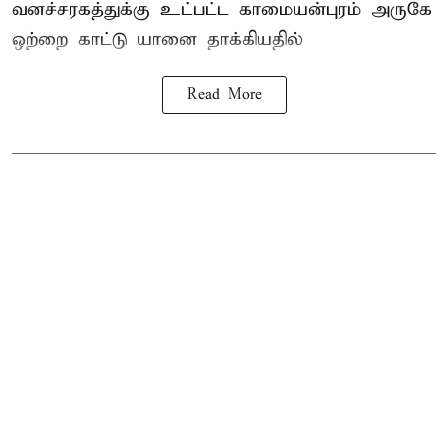
வனச்சரகத்துக்கு உட்பட்ட காமையன்புரம் அருகே
ஒற்றை காட்டு
யானை தாக்கி
யதில்
Read More