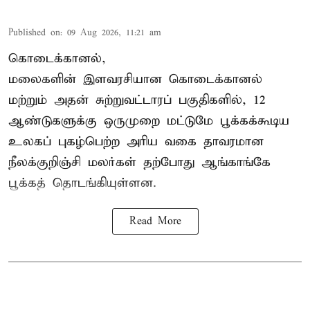
Published on
:
09 Aug 2026, 11:21 am
கொடைக்கானல்,
மலைகளின் இளவரசியான கொடைக்கானல்
மற்றும் அதன் சுற்றுவட்டாரப் பகுதிகளில், 12
ஆண்டுகளுக்கு ஒருமுறை மட்டுமே பூக்கக்கூடிய
உலகப் புகழ்பெற்ற அரிய வகை தாவரமான
நீலக்குறிஞ்சி மலர்கள் தற்போது ஆங்காங்கே
பூக்கத் தொடங்கியுள்ளன.
Read More