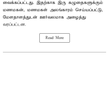
வைக்கப்பட்டது. இதற்காக இரு கழுதைகளுக்கும்
மணமகன், மணமகள் அலங்காரம் செய்யப்பட்டு,
மேளதாளத்துடன் ஊர்வலமாக அழைத்து
வரப்பட்டன.
Read More