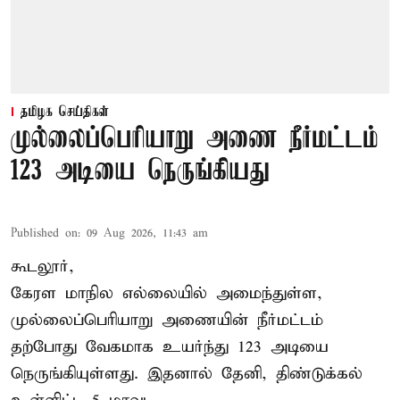
தமிழக செய்திகள்
முல்லைப்பெரியாறு அணை நீர்மட்டம்
123 அடியை நெருங்கியது
Published on
:
09 Aug 2026, 11:43 am
கூடலூர்,
கேரள மாநில எல்லையில் அமைந்துள்ள,
முல்லைப்பெரியாறு அணையின்
நீர்மட்டம்
தற்போது வேகமாக உயர்ந்து 123 அடியை
நெருங்கியுள்ளது. இதனால் தேனி, திண்டுக்கல்