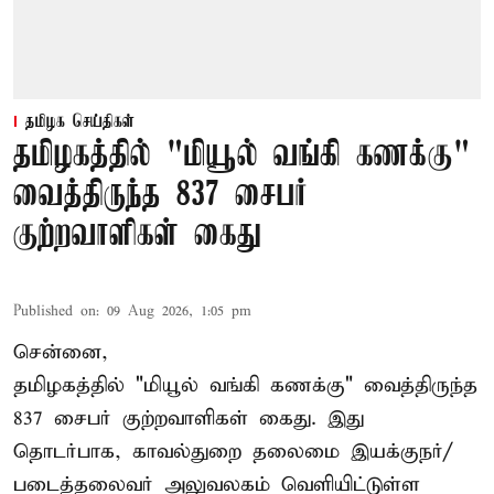
தமிழக செய்திகள்
தமிழகத்தில் "மியூல் வங்கி கணக்கு"
வைத்திருந்த 837 சைபர்
குற்றவாளிகள் கைது
Published on
:
09 Aug 2026, 1:05 pm
சென்னை,
தமிழகத்தில் "மியூல் வங்கி கணக்கு" வைத்திருந்த
837 சைபர் குற்றவாளிகள் கைது. இது
தொடர்பாக, காவல்துறை தலைமை இயக்குநர்/
படைத்தலைவர் அலுவலகம் வெளியிட்டுள்ள