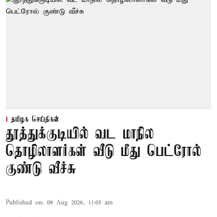
தமிழக செய்திகள்
தூத்துக்குடியில் வட மாநில
தொழிலாளர்கள் வீடு மீது பெட்ரோல்
குண்டு வீச்சு
Published on
:
09 Aug 2026, 11:05 am