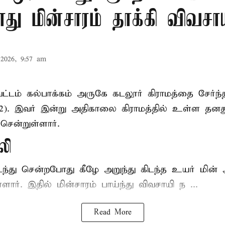
ு மின்சாரம் தாக்கி விவசா
2026, 9:57 am
ட்டம் கல்பாக்கம் அருகே கடலூர் கிராமத்தை சேர்ந்
52). இவர் இன்று அதிகாலை கிராமத்தில் உள்ள தனத
சென்றுள்ளார்.
லி
டந்து சென்றபோது கீழே அறுந்து கிடந்த உயர் மின்
்ளார். இதில் மின்சாரம் பாய்ந்து விவசாயி ந ...
Read More