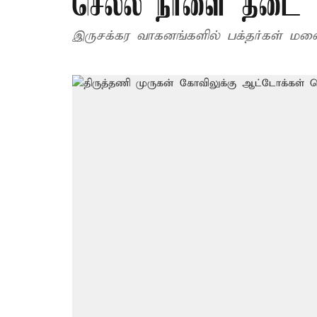
செல்ல நாளை தடை
இருசக்கர வாகனங்களில் பக்தர்கள் மலை