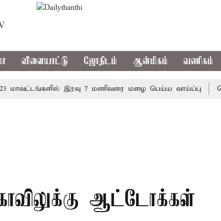
TV
மா
விளையாட்டு
ஜோதிடம்
ஆன்மிகம்
வணிகம்
ாவட்டங்களில் இரவு 7 மணிவரை மழை பெய்ய வாய்ப்பு
கொரிய 
கோவிலுக்கு ஆட்டோக்கள்