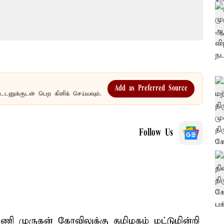
Add as Preferred Source
உடனுக்குடன் பெற கிளிக் செய்யவும்.
Follow Us
தணி முருகன் கோவிலுக்கு தமிழகம் மட்டுமின்றி