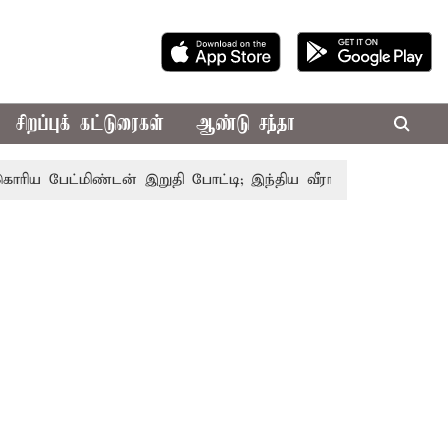
சிறப்புக் கட்டுரைகள்
ஆண்டு சந்தா
பேட்மிண்டன் இறுதி போட்டி; இந்திய வீராங்கனை சாம்பியன் பட்