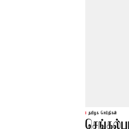
தமிழக செய்திகள்
செங்கல்ப