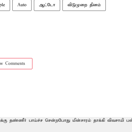
ple
Auto
ஆட்டோ
விடுமுறை தினம்
ow Comments