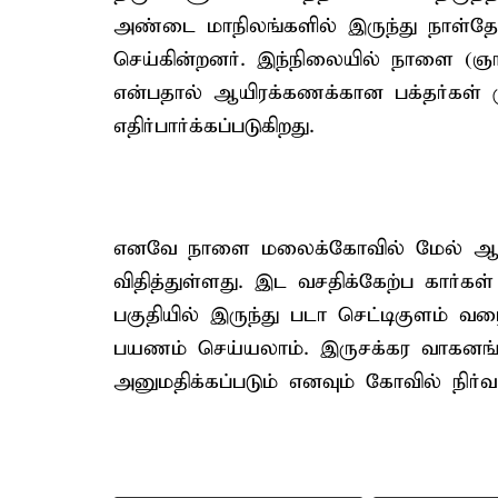
அண்டை மாநிலங்களில் இருந்து நாள்தோற
செய்கின்றனர். இந்நிலையில் நாளை (ஞா
என்பதால் ஆயிரக்கணக்கான பக்தர்கள் 
எதிர்பார்க்கப்படுகிறது.
எனவே நாளை மலைக்கோவில் மேல் ஆட்
விதித்துள்ளது. இட வசதிக்கேற்ப கார்கள
பகுதியில் இருந்து படா செட்டிகுளம் வ
பயணம் செய்யலாம். இருசக்கர வாகனங்
அனுமதிக்கப்படும் எனவும் கோவில் நிர்வாக