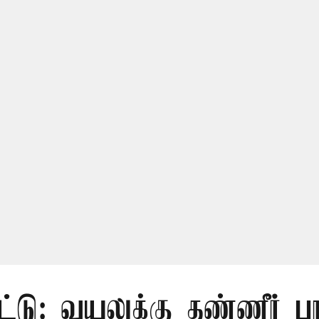
ட்டு: வயலுக்கு தண்ணீர் பா