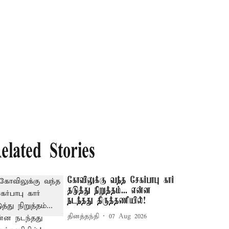
elated Stories
கோவிலுக்கு வந்த சேகர்பாபு கார்
தடுத்து நிறுத்தம்... என்ன
நடந்தது திருத்தணியில்!
தினத்தந்தி
07 Aug 2026