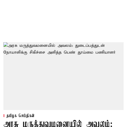
தமிழக செய்திகள்
அரசு மருத்துவமனையில் அவலம்: