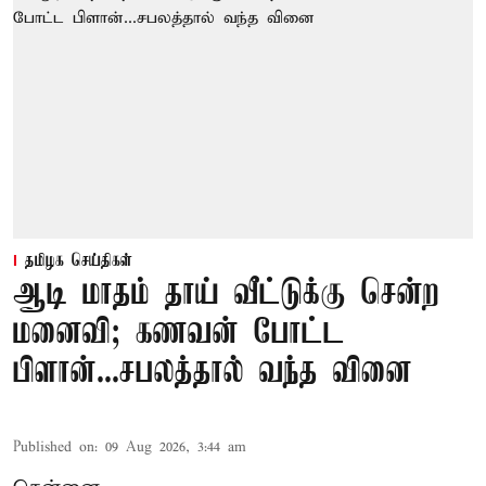
தமிழக செய்திகள்
ஆடி மாதம் தாய் வீட்டுக்கு சென்ற
மனைவி; கணவன் போட்ட
பிளான்...சபலத்தால் வந்த வினை
Published on
:
09 Aug 2026, 3:44 am