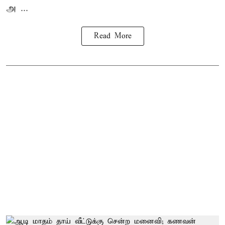
அ ...
Read More