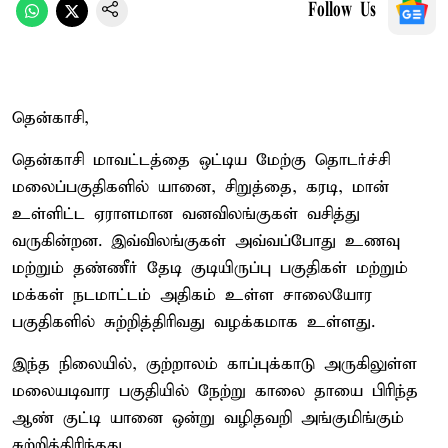
Follow Us
தென்காசி,
தென்காசி மாவட்டத்தை ஒட்டிய மேற்கு தொடர்ச்சி
மலைப்பகுதிகளில் யானை, சிறுத்தை, கரடி, மான்
உள்ளிட்ட ஏராளமான வனவிலங்குகள் வசித்து
வருகின்றன. இவ்விலங்குகள் அவ்வப்போது உணவு
மற்றும் தண்ணீர் தேடி குடியிருப்பு பகுதிகள் மற்றும்
மக்கள் நடமாட்டம் அதிகம் உள்ள சாலையோர
பகுதிகளில் சுற்றித்திரிவது வழக்கமாக உள்ளது.
இந்த நிலையில், குற்றாலம் காப்புக்காடு அருகிலுள்ள
மலையடிவார பகுதியில் நேற்று காலை தாயை பிரிந்த
ஆண் குட்டி யானை ஒன்று வழிதவறி அங்குமிங்கும்
சுற்றித்திரிந்தது.