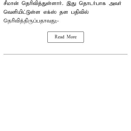
சீமான் தெரிவித்துள்ளார். இது தொடர்பாக அவர்
வெளியிட்டுள்ள எக்ஸ் தள பதிவில்
தெரிவித்திருப்பதாவது;-
Read More