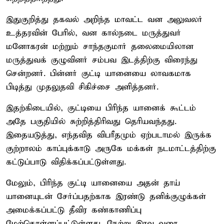
இதுகுறித்து தகவல் அறிந்த மாவட்ட வன அலுவலர்
உத்தரவின் பேரில், வன கால்நடை மருத்துவர்
மனோகரன் மற்றும் சாந்தகுமார் தலைமையிலான
மருத்துவக் குழுவினர் சம்பவ இடத்திற்கு விரைந்து
சென்றனர். பின்னர் குட்டி யானையை லாவகமாக
பிடித்து முதலுதவி சிகிச்சை அளித்தனர்.
இதற்கிடையில், குட்டியை பிரிந்த யானைக் கூட்டம்
அதே பகுதியில் சுற்றித்திரிவது தெரியவந்தது.
இதையடுத்து, எந்தவித விபரீதமும் ஏற்படாமல் இருக்க
குற்றாலம் காப்புக்காடு அருகே மக்கள் நடமாட்டத்திற்கு
கட்டுப்பாடு விதிக்கப்பட்டுள்ளது.
மேலும், பிரிந்த குட்டி யானையை அதன் தாய்
யானையுடன் சேர்ப்பதற்காக இரண்டு தனிக்குழுக்கள்
அமைக்கப்பட்டு தீவிர கண்காணிப்பு
மேற்கொள்ளப்பட்டுள்ளது. நேற்று இரவு வரை