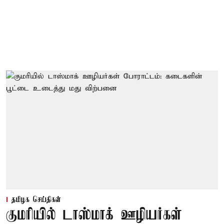
தமிழக செய்திகள்
குமரியில் டாஸ்மாக் ஊழியர்கள்