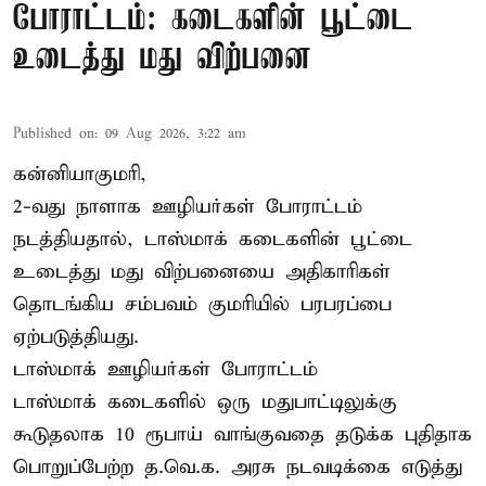
போராட்டம்: கடைகளின் பூட்டை
உடைத்து மது விற்பனை
Published on
:
09 Aug 2026, 3:22 am
கன்னியாகுமரி,
2-வது நாளாக ஊழியர்கள் போராட்டம்
நடத்தியதால், டாஸ்மாக் கடைகளின் பூட்டை
உடைத்து மது விற்பனையை அதிகாரிகள்
தொடங்கிய சம்பவம் குமரியில் பரபரப்பை
ஏற்படுத்தியது.
டாஸ்மாக் ஊழியர்கள் போராட்டம்
டாஸ்மாக் கடைகளில் ஒரு மதுபாட்டிலுக்கு
கூடுதலாக 10 ரூபாய் வாங்குவதை தடுக்க புதிதாக
பொறுப்பேற்ற த.வெ.க. அரசு நடவடிக்கை எடுத்து