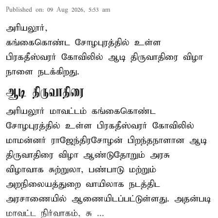
Published on
:
09 Aug 2026, 5:53 am
அரியலூர்,
கங்கைகொண்ட சோழபுரத்தில் உள்ள
பிரகதீஸ்வரர் கோவிலில் ஆடி திருவாதிரை விழா
நாளை நடக்கிறது.
ஆடி திருவாதிரை
அரியலூர் மாவட்டம் கங்கைகொண்ட
சோழபுரத்தில் உள்ள பிரகதீஸ்வரர் கோவிலில்
மாமன்னர் ராஜேந்திரசோழன் பிறந்தநாளான ஆடி
திருவாதிரை விழா ஆண்டுதோறும் அரசு
விழாவாக சுற்றுலா, பண்பாடு மற்றும்
அறநிலையத்துறை வாயிலாக நடத்திட
அரசாணையில் ஆணையிடப்பட்டுள்ளது. அதன்படி
மாவட்ட நிர்வாகம், சு ...