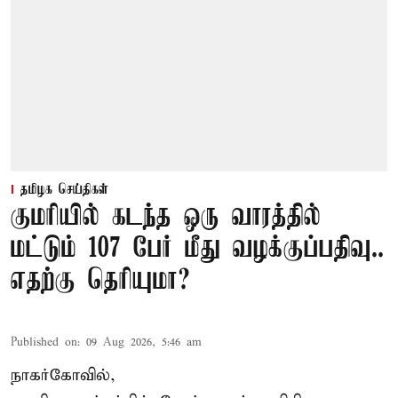
தமிழக செய்திகள்
குமரியில் கடந்த ஒரு வாரத்தில்
மட்டும் 107 பேர் மீது வழக்குப்பதிவு..
எதற்கு தெரியுமா?
Published on
:
09 Aug 2026, 5:46 am
நாகர்கோவில்,