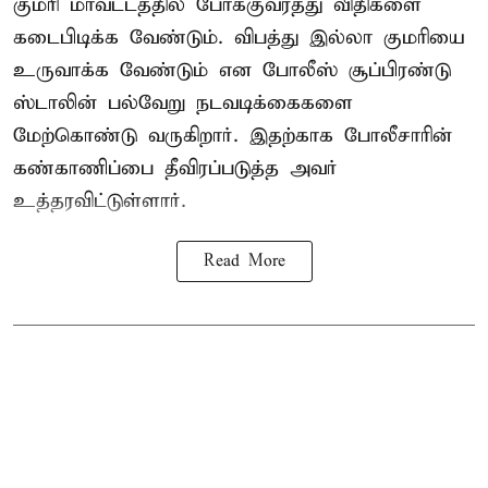
குமரி மாவட்டத்தில் போக்குவரத்து விதிகளை
கடைபிடிக்க வேண்டும். விபத்து இல்லா குமரியை
உருவாக்க வேண்டும் என போலீஸ் சூப்பிரண்டு
ஸ்டாலின் பல்வேறு நடவடிக்கைகளை
மேற்கொண்டு வருகிறார். இதற்காக போலீசாரின்
கண்காணிப்பை தீவிரப்படுத்த அவர்
உத்தரவிட்டுள்ளார்.
Read More