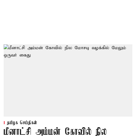
தமிழக செய்திகள்
மீனாட்சி அம்மன் கோவில் நில