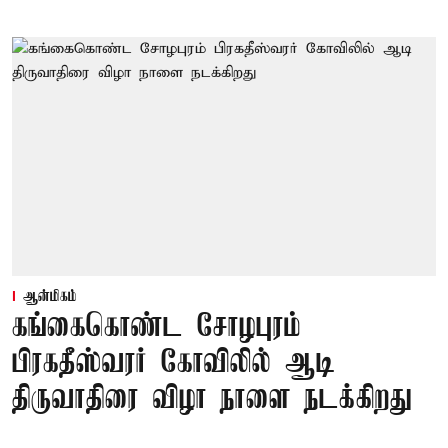
ஆன்மிகம்
கங்கைகொண்ட சோழபுரம்
பிரகதீஸ்வரர் கோவிலில் ஆடி
திருவாதிரை விழா நாளை நடக்கிறது