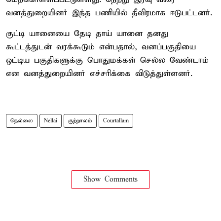
வனத்துறையினர் இந்த பணியில் தீவிரமாக ஈடுபட்டனர்.
குட்டி யானையை தேடி தாய் யானை தனது
கூட்டத்துடன் வரக்கூடும் என்பதால், வனப்பகுதியை
ஒட்டிய பகுதிகளுக்கு பொதுமக்கள் செல்ல வேண்டாம்
என வனத்துறையினர் எச்சரிக்கை விடுத்துள்ளனர்.
நெல்லை
Nellai
குற்றாலம்
Courtallam
Show Comments