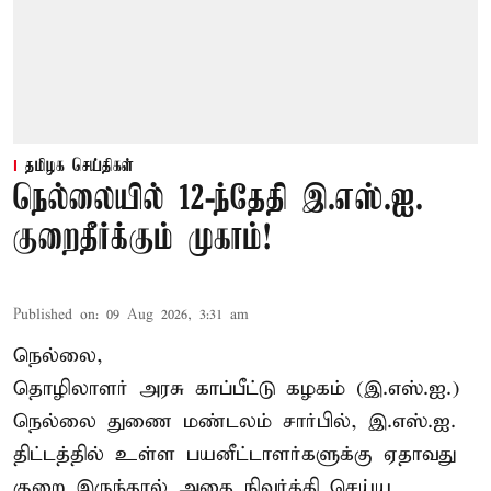
தமிழக செய்திகள்
நெல்லையில் 12-ந்தேதி இ.எஸ்.ஐ.
குறைதீர்க்கும் முகாம்!
Published on
:
09 Aug 2026, 3:31 am
நெல்லை,
தொழிலாளர் அரசு காப்பீட்டு கழகம் (இ.எஸ்.ஐ.)
நெல்லை துணை மண்டலம் சார்பில், இ.எஸ்.ஐ.
திட்டத்தில் உள்ள பயனீட்டாளர்களுக்கு ஏதாவது
குறை இருந்தால் அதை நிவர்த்தி செய்ய