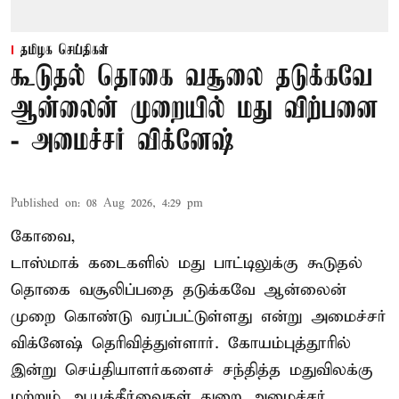
தமிழக செய்திகள்
கூடுதல் தொகை வசூலை தடுக்கவே
ஆன்லைன் முறையில் மது விற்பனை
- அமைச்சர் விக்னேஷ்
Published on
:
08 Aug 2026, 4:29 pm
கோவை,
டாஸ்மாக் கடைகளில் மது பாட்டிலுக்கு கூடுதல்
தொகை வசூலிப்பதை தடுக்கவே ஆன்லைன்
முறை கொண்டு வரப்பட்டுள்ளது என்று அமைச்சர்
விக்னேஷ் தெரிவித்துள்ளார். கோயம்புத்தூரில்
இன்று செய்தியாளர்களைச் சந்தித்த மதுவிலக்கு
மற்றும் ஆயத்தீர்வைகள் துறை அமைச்சர்