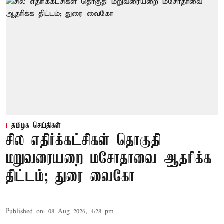
தமிழக செய்திகள்
சில எதிர்க்கட்சிகள் தொகுதி
மறுவரையறை மசோதாவை ஆதரிக்க
திட்டம்; துரை வைகோ
Published on
:
08 Aug 2026, 4:28 pm