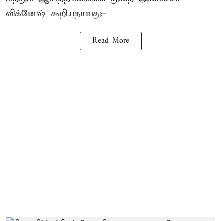
விக்னேஷ் கூறியதாவது:-
Read More