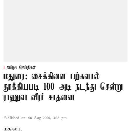
தமிழக செய்திகள்
மதுரை: சைக்கிளை பற்களால்
தூக்கியபடி 100 அடி நடந்து சென்று
ராணுவ வீரர் சாதனை
Published on
:
08 Aug 2026, 3:38 pm
மதுரை,