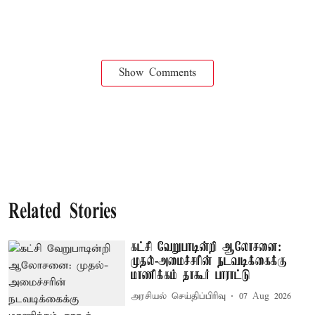
Show Comments
Related Stories
கட்சி வேறுபாடின்றி ஆலோசனை:
முதல்-அமைச்சரின் நடவடிக்கைக்கு
மாணிக்கம் தாகூர் பாராட்டு
அரசியல் செய்திப்பிரிவு
07 Aug 2026