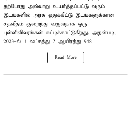
தற்போது அவ்வாறு உயர்த்தப்பட்டு வரும்
இடங்களில் அரசு ஒதுக்கீட்டு இடங்களுக்கான
சதவீதம் குறைந்து வருவதாக ஒரு
புள்ளிவிவரங்கள் சுட்டிக்காட்டுகிறது. அதன்படி,
2023-ல் 1 லட்சத்து 7 ஆயிரத்து 948
Read More