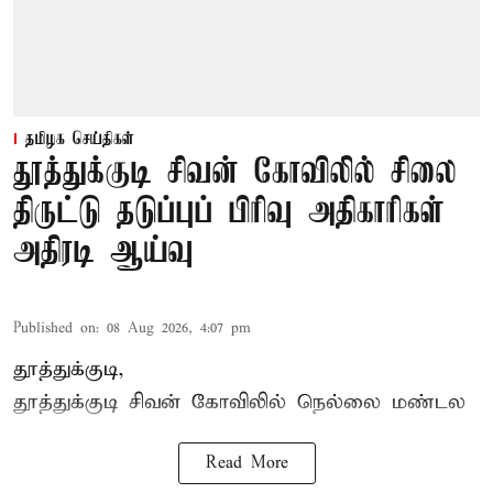
தமிழக செய்திகள்
தூத்துக்குடி சிவன் கோவிலில் சிலை
திருட்டு தடுப்புப் பிரிவு அதிகாரிகள்
அதிரடி ஆய்வு
Published on
:
08 Aug 2026, 4:07 pm
தூத்துக்குடி,
தூத்துக்குடி
சிவன் கோவிலில்
நெல்லை மண்டல
Read More