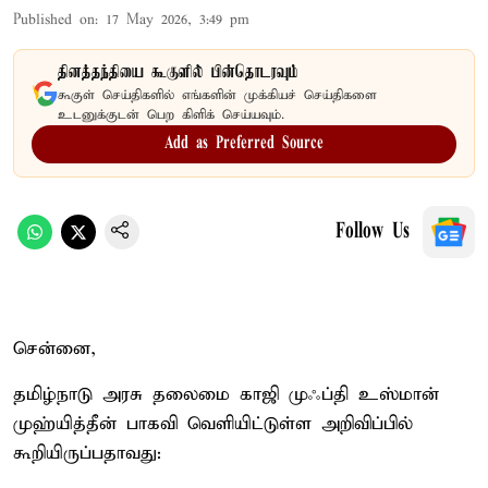
Published on
:
17 May 2026, 3:49 pm
தினத்தந்தியை கூகுளில் பின்தொடரவும்
கூகுள் செய்திகளில் எங்களின் முக்கியச் செய்திகளை
உடனுக்குடன் பெற கிளிக் செய்யவும்.
Add as Preferred Source
Follow Us
சென்னை,
தமிழ்நாடு அரசு தலைமை காஜி முஃப்தி உஸ்மான்
முஹ்யித்தீன் பாகவி வெளியிட்டுள்ள அறிவிப்பில்
கூறியிருப்பதாவது: