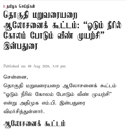
தமிழக செய்திகள்
தொகுதி மறுவரையறை
ஆலோசனைக் கூட்டம்: “ஓடும் நீரில்
கோலம் போடும் வீண் முயற்சி” –
இன்பதுரை
Published on
:
08 Aug 2026, 3:10 pm
சென்னை,
தொகுதி மறுவரையறை ஆலோசனைக் கூட்டம்
“ஓடும் நீரில் கோலம் போடும் வீண் முயற்சி”
என்று அதிமுக எம்.பி. இன்பதுரை
விமர்சித்துள்ளார்.
ஆலோசனைக் கூட்டம்