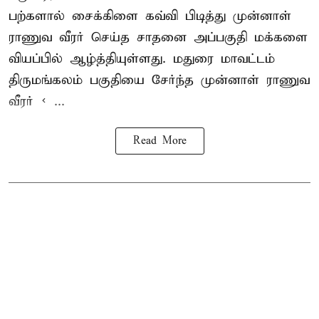
பற்களால் சைக்கிளை கவ்வி பிடித்து முன்னாள்
ராணுவ வீரர் செய்த சாதனை அப்பகுதி மக்களை
வியப்பில் ஆழ்த்தியுள்ளது. மதுரை மாவட்டம்
திருமங்கலம் பகுதியை சேர்ந்த
முன்னாள் ராணுவ
வீரர் < ...
Read More