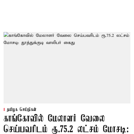
தமிழக செய்திகள்
காங்கோவில் மேலாளர் வேலை
செய்பவரிடம் ரூ.75.2 லட்சம் மோசடி: