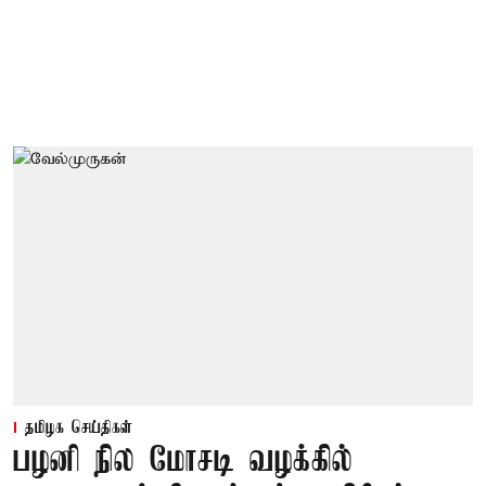
தமிழக செய்திகள்
பழனி நில மோசடி வழக்கில்