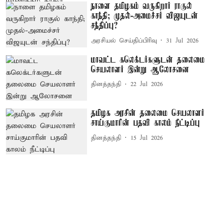
நாளை தமிழகம் வருகிறார் ராகுல்
காந்தி; முதல்-அமைச்சர் விஜயுடன்
சந்திப்பு?
அரசியல் செய்திப்பிரிவு
31 Jul 2026
மாவட்ட கலெக்டர்களுடன் தலைமை
செயலாளர் இன்று ஆலோசனை
தினத்தந்தி
22 Jul 2026
தமிழக அரசின் தலைமை செயலாளர்
சாய்குமாரின் பதவி காலம் நீட்டிப்பு
தினத்தந்தி
15 Jul 2026