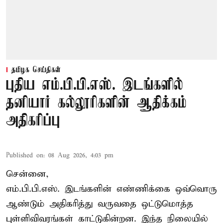
தமிழக செய்திகள்
புதிய எம்.பி.பி.எஸ். இடங்களில்
தனியார் கல்லூரிகளின் ஆதிக்கம்
அதிகரிப்பு
Published on
:
08 Aug 2026, 4:03 pm
சென்னை,
எம்.பி.பி.எஸ். இடங்களின் எண்ணிக்கை ஒவ்வொரு
ஆண்டும் அதிகரித்து வருவதை ஒட்டுமொத்த
புள்ளிவிவரங்கள் காட்டுகின்றன. இந்த நிலையில்