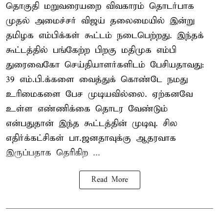
தொகுதி மறுவரையறை விவகாரம் தொடர்பாக
முதல் அமைச்சர் விஜய் தலைமையில் இன்று
தமிழக எம்பிக்கள் கூட்டம் நடைபெற்றது. இந்தக்
கூட்டத்தில் பங்கேற்ற பிறகு மதிமுக எம்பி
துரைவைகோ செய்தியாளர்களிடம் பேசியதாவது:
39 எம்.பி.க்களை வைத்துக் கொண்டே நமது
உரிமைகளை பேச முடியவில்லை. ஏற்கனவே
உள்ள எண்ணிக்கை தொடர வேண்டும்
என்பதுதான் இந்த கூட்டத்தின் முடிவு. சில
எதிர்க்கட்சிகள் பா.ஜனதாவுக்கு ஆதரவாக
இருப்பதாக தெரிகிற ...
Read More