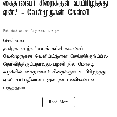
கைதானவர் சிறைக்குள் உயிரிழந்தது
ஏன்? - வேல்முருகன் கேள்வி
Published on
:
08 Aug 2026, 2:32 pm
சென்னை,
தமிழக வாழ்வுரிமைக் கட்சி தலைவர்
வேல்முருகன்
வெளியிட்டுள்ள செய்திக்குறிப்பில்
தெரிவித்திருப்பதாவது;-
பழனி நில மோசடி
வழக்கில் கைதானவர் சிறைக்குள் உயிரிழந்தது
ஏன்? சார்பதிவாளர் ஜஸ்டின் மணிகண்டன்
மருத்துவம ...
Read More