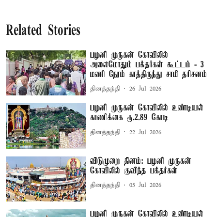
Related Stories
பழனி முருகன் கோவிலில்
அலைமோதும் பக்தர்கள் கூட்டம் - 3
மணி நேரம் காத்திருந்து சாமி தரிசனம்
தினத்தந்தி
26 Jul 2026
பழனி முருகன் கோவிலில் உண்டியல்
காணிக்கை ரூ.2.89 கோடி
தினத்தந்தி
22 Jul 2026
விடுமுறை தினம்: பழனி முருகன்
கோவிலில் குவிந்த பக்தர்கள்
தினத்தந்தி
05 Jul 2026
பழனி முருகன் கோவிலில் உண்டியல்