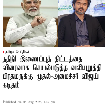
தமிழக செய்திகள்
நதிநீர் இணைப்புத் திட்டத்தை
விரைவாக செயல்படுத்த வலியுறுத்தி
பிரதமருக்கு முதல்-அமைச்சர் விஜய்
கடிதம்
Published on
:
06 Aug 2026, 1:16 pm