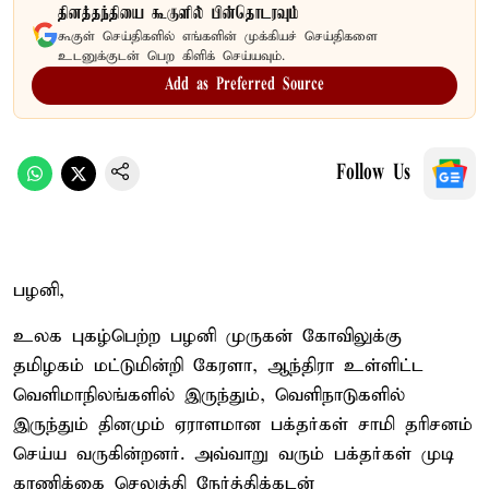
தினத்தந்தியை கூகுளில் பின்தொடரவும்
கூகுள் செய்திகளில் எங்களின் முக்கியச் செய்திகளை
உடனுக்குடன் பெற கிளிக் செய்யவும்.
Add as Preferred Source
Follow Us
பழனி,
உலக புகழ்பெற்ற பழனி முருகன் கோவிலுக்கு
தமிழகம் மட்டுமின்றி கேரளா, ஆந்திரா உள்ளிட்ட
வெளிமாநிலங்களில் இருந்தும், வெளிநாடுகளில்
இருந்தும் தினமும் ஏராளமான பக்தர்கள் சாமி தரிசனம்
செய்ய வருகின்றனர். அவ்வாறு வரும் பக்தர்கள் முடி
காணிக்கை செலுத்தி நேர்த்திக்கடன்