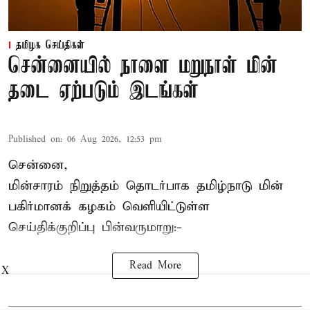
தமிழக செய்திகள்
சென்னையில் நாளை மறுநாள் மின்
தடை ஏற்படும் இடங்கள்
Published on
:
06 Aug 2026, 12:53 pm
சென்னை,
மின்சாரம் நிறுத்தம் தொடர்பாக தமிழ்நாடு மின்
பகிர்மானக் கழகம் வெளியிட்டுள்ள
செய்திக்குறிப்பு பின்வருமாறு:-
Read More
X