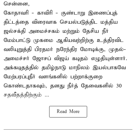
சென்னை,
கோதாவரி - காவிரி - குண்டாறு இணைப்புத்
திட்டத்தை விரைவாக செயல்படுத்திட மத்திய
ஜல்சக்தி அமைச்சகம் மற்றும் தேசிய நீர்
மேம்பாட்டு முகமை ஆகியவற்றிற்கு உத்திரவிட
வலியுறுத்தி பிரதமர் நரேந்திர மோடிக்கு, முதல்-
அமைச்சர் ஜோசப் விஜய் கடிதம் எழுதியுள்ளார்.
அக்கடிதத்தில் தமிழ்நாடு மாநிலம் இயல்பாகவே
மேற்பரப்புநீர் வளங்களில் பற்றாக்குறை
கொண்டதாகவும், தனது நீர்த் தேவைகளில் 30
சதவீதத்திற்கும் ...
Read More