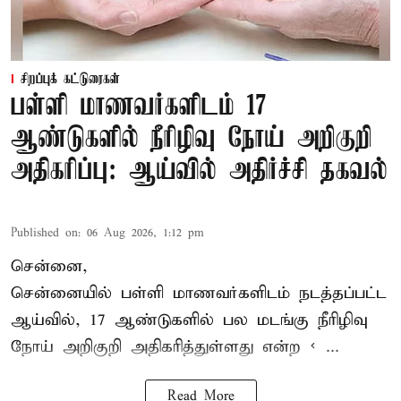
சிறப்புக் கட்டுரைகள்
பள்ளி மாணவர்களிடம் 17
ஆண்டுகளில் நீரிழிவு நோய் அறிகுறி
அதிகரிப்பு: ஆய்வில் அதிர்ச்சி தகவல்
Published on
:
06 Aug 2026, 1:12 pm
சென்னை,
சென்னை
யில் பள்ளி மாணவர்களிடம் நடத்தப்பட்ட
ஆய்வில், 17 ஆண்டுகளில் பல மடங்கு
நீரிழிவு
நோய்
அறிகுறி அதிகரித்துள்ளது என்ற < ...
Read More