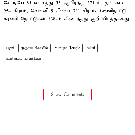
கோடியே 35 லட்சத்து 55 ஆயிரத்து 571-ம், தங் கம்
954 கிராம், வெள்ளி 9 கிலோ 331 கிராம், வெளிநாட்டு
கரன்சி நோட்டுகள் 838-ம் கிடைத்தது குறிப்பிடத்தக்கது.
பழனி
முருகன் கோவில்
Murugan Temple
Palani
உண்டியல் காணிக்கை
Show Comments