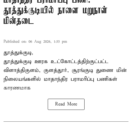
மாதாந்திர பராமரிப்பு பணி:
தூத்துக்குடியில் நாளை மறுநாள்
மின்தடை
Published on
:
06 Aug 2026, 1:55 pm
தூத்துக்குடி,
தூத்துக்குடி
ஊரக உட்கோட்டத்திற்குட்பட்ட
விளாத்திகுளம், குளத்தூர், சூரங்குடி துணை மின்
நிலையங்களில் மாதாந்திர பராமரிப்பு பணிகள்
காரணமாக
Read More