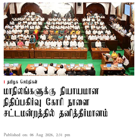
தமிழக செய்திகள்
மாநிலங்களுக்கு நியாயமான
நிதிப்பகிர்வு கோரி நாளை
சட்டமன்றத்தில் தனித்தீர்மானம்
Published on
:
06 Aug 2026, 2:31 pm