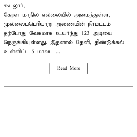
கூடலூர்,
கேரள மாநில எல்லையில் அமைந்துள்ள,
முல்லைப்பெரியாறு அணையின்
நீர்மட்டம்
தற்போது வேகமாக உயர்ந்து 123 அடியை
நெருங்கியுள்ளது. இதனால் தேனி, திண்டுக்கல்
உள்ளிட்ட 5 மாவட ...
Read More