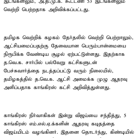
இடங்களிலும், அ.தி.மு.க. கூட்டணி 53 இடங்களிலும்
வெற்றி பெற்றதாக அறிவிக்கப்பட்டது.
தமிழக வெற்றிக் கழகம் தேர்தலில் வெற்றி பெற்றாலும்,
ஆட்சியமைப்பதற்கு தேவையான பெரும்பான்மையை
நிரூபிக்க வேண்டிய சூழல் ஏற்பட்டுள்ளது. இதற்காக
த.வெ.க. சார்பில் பல்வேறு கட்சிகளுடன்
பேச்சுவார்த்தை நடத்தப்பட்டு வரும் நிலையில்,
தமிழகத்தில் த.வெ.க. ஆட்சி அமைக்க முழு ஆதரவு
அளிப்பதாக காங்கிரஸ் கட்சி அறிவித்துள்ளது.
காங்கிரஸ் நிர்வாகிகள் இன்று விஜய்யை சந்தித்து, 5
காங்கிரஸ் எம்.எல்.ஏ.க்களின் ஆதரவு கடிதத்தை
விஜய்யிடம் வழங்கினர். இதனை தொடர்ந்து, கிண்டியில்