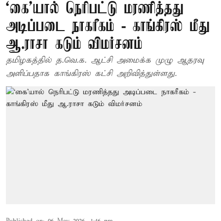
‘கை’யால் நெரிபட்டு மரணித்தது
அடிப்படை நாகரீகம் - காங்கிரஸ் மீது
ஆ.ராசா கடும் விமர்சனம்
தமிழகத்தில் த.வெ.க. ஆட்சி அமைக்க முழு ஆதரவு
அளிப்பதாக காங்கிரஸ் கட்சி அறிவித்துள்ளது.