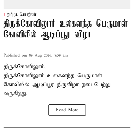
தமிழக செய்திகள்
திருக்கோவிலுார் உலகளந்த பெருமாள்
கோவிலில் ஆடிப்பூர விழா
Published on
:
09 Aug 2026, 8:59 am
திருக்கோவிலுார்,
திருக்கோவிலுார் உலகளந்த பெருமாள்
கோவிலில் ஆடிப்பூர திருவிழா நடைபெற்று
வருகிறது.
Read More