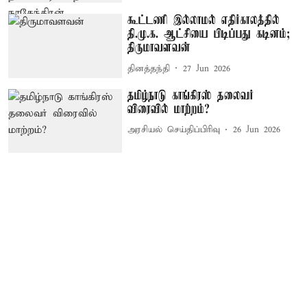
கூட்டணி இல்லாமல் எதிர்காலத்தில்
தி.மு.க. ஆட்சியை பிடிப்பது கடினம்;
திருமாவளவன்
தினத்தந்தி
27 Jun 2026
தமிழ்நாடு காங்கிரஸ் தலைவர்
விரைவில் மாற்றம்?
அரசியல் செய்திப்பிரிவு
26 Jun 2026