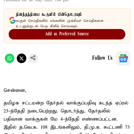
Published on
:
06 May 2026, 1:46 pm
தினத்தந்தியை கூகுளில் பின்தொடரவும்
கூகுள் செய்திகளில் எங்களின் முக்கியச் செய்திகளை
உடனுக்குடன் பெற கிளிக் செய்யவும்.
Add as Preferred Source
Follow Us
சென்னை,
தமிழக சட்டமன்ற தேர்தல் வாக்குப்பதிவு கடந்த ஏப்ரல்
23-ந்தேதி நடைபெற்றது. தொடர்ந்து, தேர்தலில்
பதிவான வாக்குகள் மே 4-ந்தேதி எண்ணப்பட்டன.
இதில் த.வெ.க. 108 இடங்களிலும், தி.மு.க. கூட்டணி 73