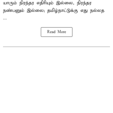
யாரும் நிரந்தர எதிரியும் இல்லை, நிரந்தர
நண்பனும் இல்லை; தமிழ்நாட்டுக்கு எது நல்லத
...
Read More