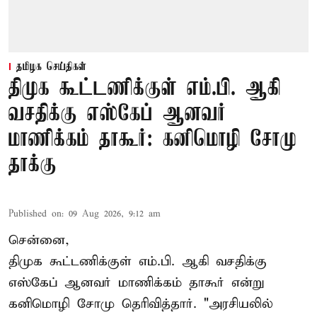
தமிழக செய்திகள்
திமுக கூட்டணிக்குள் எம்.பி. ஆகி
வசதிக்கு எஸ்கேப் ஆனவர்
மாணிக்கம் தாகூர்: கனிமொழி சோமு
தாக்கு
Published on
:
09 Aug 2026, 9:12 am
சென்னை,
திமுக கூட்டணிக்குள் எம்.பி. ஆகி வசதிக்கு
எஸ்கேப் ஆனவர்
மாணிக்கம் தாகூர்
என்று
கனிமொழி சோமு தெரிவித்தார். "அரசியலில்