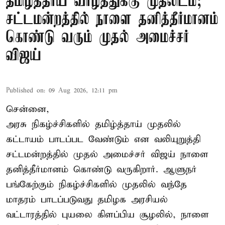
தமிழ்த்தாய் வாழ்த்துக்கு முதலிடம்;
சட்டமன்றத்தில் நாளை தனித்தீர்மானம்
கொண்டு வரும் முதல் அமைச்சர்
விஜய்
Published on
:
09 Aug 2026, 12:11 pm
சென்னை,
அரசு நிகழ்ச்சிகளில் தமிழ்த்தாய் முதலில்
கட்டாயம் பாடப்பட வேண்டும் என வலியுறுத்தி
சட்டமன்றத்தில் முதல் அமைச்சர் விஜய் நாளை
தனித்தீர்மானம் கொண்டு வருகிறார். ஆளுநர்
பங்கேற்கும் நிகழ்ச்சிகளில் முதலில் வந்தே
மாதரம் பாடப்படுவது தமிழக அரசியல்
வட்டாரத்தில் புயலை கிளப்பிய சூழலில், நாளை