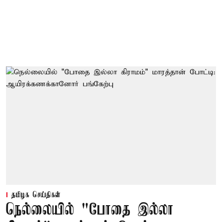
தமிழக செய்திகள்
நெல்லையில் "போதை இல்லா