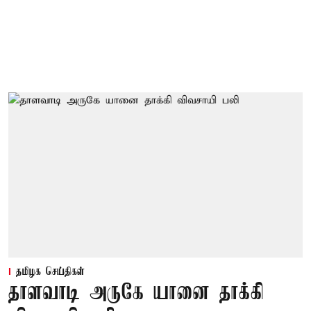
தமிழக செய்திகள்
தாளவாடி அருகே யானை தாக்கி