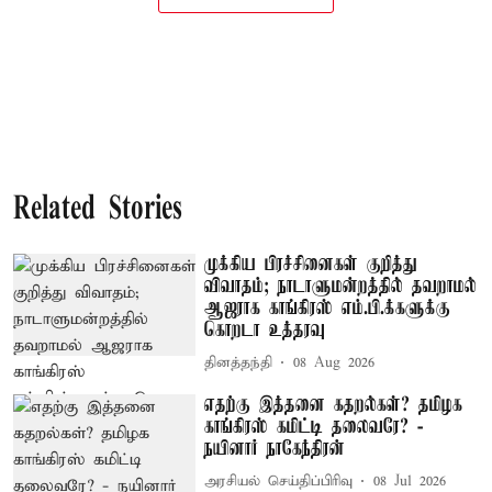
Related Stories
முக்கிய பிரச்சினைகள் குறித்து
விவாதம்; நாடாளுமன்றத்தில் தவறாமல்
ஆஜராக காங்கிரஸ் எம்.பி.க்களுக்கு
கொறடா உத்தரவு
தினத்தந்தி
08 Aug 2026
எதற்கு இத்தனை கதறல்கள்? தமிழக
காங்கிரஸ் கமிட்டி தலைவரே? -
நயினார் நாகேந்திரன்
அரசியல் செய்திப்பிரிவு
08 Jul 2026