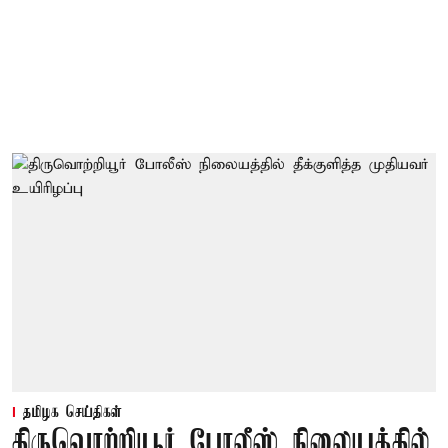
தமிழக செய்திகள்
திருவொற்றியூர் போலீஸ் நிலையத்தில்