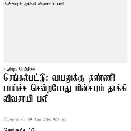
தமிழக செய்திகள்
செங்கல்பட்டு: வயலுக்கு தண்ணீர்
பாய்ச்ச சென்றபோது மின்சாரம் தாக்கி
விவசாயி பலி
Published on
:
09 Aug 2026, 9:57 am
செங்கல்பட்டு,