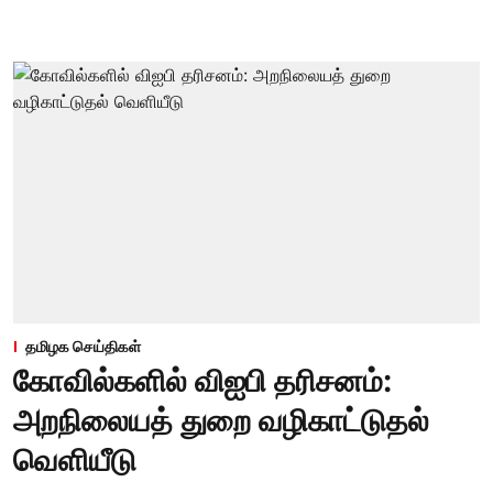
தமிழக செய்திகள்
கோவில்களில் விஐபி தரிசனம்:
அறநிலையத் துறை வழிகாட்டுதல்
வெளியீடு