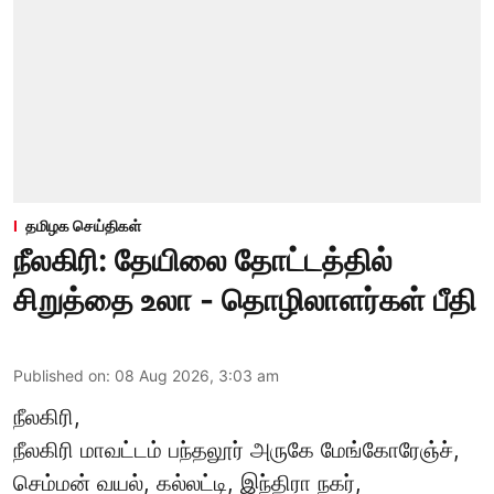
தமிழக செய்திகள்
நீலகிரி: தேயிலை தோட்டத்தில்
சிறுத்தை உலா - தொழிலாளர்கள் பீதி
Published on
:
08 Aug 2026, 3:03 am
நீலகிரி,
நீலகிரி மாவட்டம் பந்தலூர் அருகே மேங்கோரேஞ்ச்,
செம்மன் வயல், கல்லட்டி, இந்திரா நகர்,