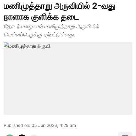
மணிமுத்தாறு அருவியில் 2-வது
நாளாக குளிக்க தடை
தொடர் மழையால் மணிமுத்தாறு அருவியில்
வெள்ளப்பெருக்கு ஏற்பட்டுள்ளது.
Published on
:
05 Jun 2026, 4:29 am