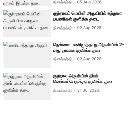
தினத்தந்தி
05 Aug 2026
குற்றாலம் மெயின் அருவியில் சுற்றுலா
பயணிகள் குளிக்க தடை
தினத்தந்தி
02 Aug 2026
நெல்லை: மணிமுத்தாறு அருவியில் 2-
வது நாளாக குளிக்க தடை
தினத்தந்தி
02 Aug 2026
குற்றால அருவியில் திடீர்
வெள்ளப்பெருக்கு: குளிக்க தடை
தினத்தந்தி
31 Jul 2026