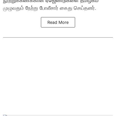
நூற்றுக்கணக்கான ஏஜெண்டுகளை தமிழகம்
முழுவதும் நேற்று போலீசார் கைது செய்தனர்.
Read More