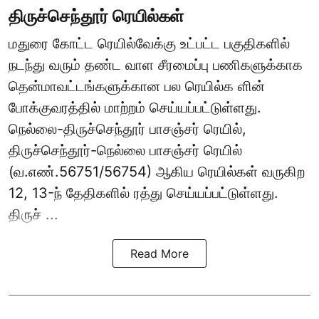
திருச்செந்தூர் ரெயில்கள்
மதுரை கோட்ட ரெயில்வேக்கு உட்பட்ட பகுதிகளில்
நடந்து வரும் தண்ட வாள சீரமைப்பு பணிகளுக்காக
தென்மாவட்டங்களுக்கான பல ரெயில்க ளின்
போக்குவரத்தில் மாற்றம் செய்யப்பட்டுள்ளது.
நெல்லை-திருச்செந்தூர் பாசஞ்சர் ரெயில்,
திருச்செந்தூர்-நெல்லை பாசஞ்சர் ரெயில்
(வ.எண்.56751/56754) ஆகிய ரெயில்கள் வருகிற
12, 13-ந் தேதிகளில் ரத்து செய்யப்பட்டுள்ளது.
திருச் ...
Read More