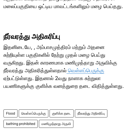
மலைப்பகுதியை ஒட்டிய மாவட்டங்களிலும் மழை பெய்தது.
நீர்வரத்து அதிகரிப்பு
இதனிடையே, , அம்பாசமுத்திரம் மற்றும் அதனை
சுற்றியுள்ள பகுதிகளில் நேற்று முதல் மழை பெய்து
வருகிறது. இதன் காரணமாக மணிமுத்தாறு அருவிக்கு
நீர்வரத்து அதிகரித்துள்ளதால்
வெள்ளப்பெருக்கு
ஏற்பட்டுள்ளது. இதனால் 2வது நாளாக சுற்றுலா
பயணிகளுக்கு குளிக்க வனத்துறை தடை விதித்துள்ளது.
Flood
வெள்ளப்பெருக்கு
குளிக்க தடை
நீர்வரத்து அதிகரிப்பு
bathing prohibited
மணிமுத்தாறு அருவி