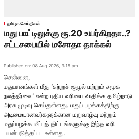
தமிழக செய்திகள்
மது பாட்டிலுக்கு ரூ.20 உயர்கிறதா..?
சட்டசபையில் மசோதா தாக்கல்
Published on
:
08 Aug 2026, 3:18 am
சென்னை,
மதுபானங்கள் மீது ‘சுற்றுச் சூழல் மற்றும் சமூக
நலத்தீர்வை’ என்ற புதிய வரியை விதிக்க தமிழ்நாடு
அரசு முடிவு செய்துள்ளது. மதுப் பழக்கத்திற்கு
அடிமையானவர்களுக்கான மறுவாழ்வு மற்றும்
மதுப்பழக்க மீட்புத் திட்டங்களுக்கு இந்த வரி
பயன்படுத்தப்பட உள்ளது.