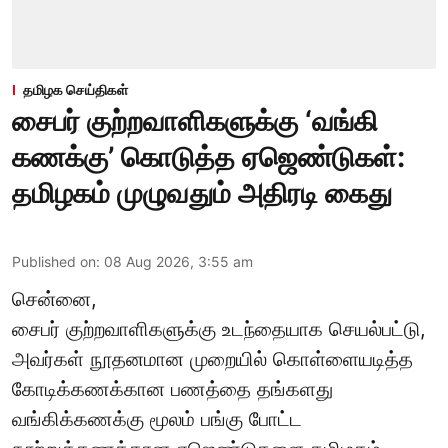
தமிழக செய்திகள்
சைபர் குற்றவாளிகளுக்கு ‘வங்கி
கணக்கு’ கொடுத்த ஏஜெண்டுகள்:
தமிழகம் முழுவதும் அதிரடி கைது
Published on
:
08 Aug 2026, 3:55 am
சென்னை,
சைபர் குற்றவாளிகளுக்கு உடந்தையாக செயல்பட்டு,
அவர்கள் நூதனமான முறையில் கொள்ளையடித்த
கோடிக்கணக்கான பணத்தை தங்களது
வங்கிக்கணக்கு மூலம் பங்கு போட்ட