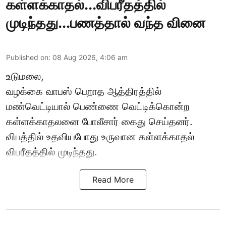
கள்ளக்காதல்...விபரீதத்தில்
முடிந்தது...பணத்தால் வந்த வினை
Published on
:
08 Aug 2026, 4:06 am
உடுமலை,
வழக்கை வாபஸ் பெறாத ஆத்திரத்தில்
மண்வெட்டியால் பெண்ணை வெட்டிக்கொன்ற
கள்ளக்காதலனை போலீசார் கைது செய்தனர்.
விபத்தில் உதவியபோது உருவான கள்ளக்காதல்
விபரீதத்தில் முடிந்தது.
Read More