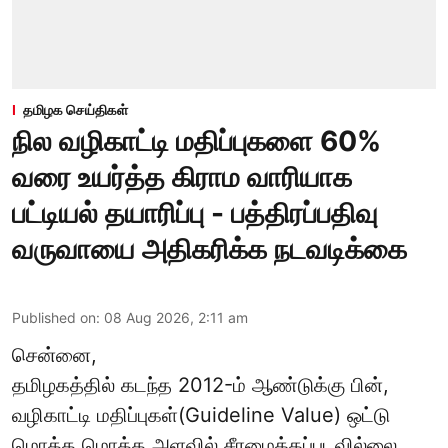
தமிழக செய்திகள்
நில வழிகாட்டி மதிப்புகளை 60%
வரை உயர்த்த கிராம வாரியாக
பட்டியல் தயாரிப்பு - பத்திரப்பதிவு
வருவாயை அதிகரிக்க நடவடிக்கை
Published on
:
08 Aug 2026, 2:11 am
சென்னை,
தமிழகத்தில் கடந்த 2012-ம் ஆண்டுக்கு பின்,
வழிகாட்டி மதிப்புகள்(Guideline Value) ஒட்டு
மொத்த மொத்த அளவில் சீரமைக்கப்படவில்லை.