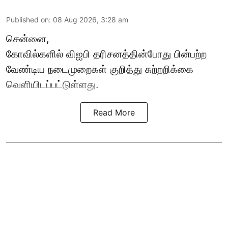
Published on
:
08 Aug 2026, 3:28 am
சென்னை,
கோவில்களில் விஐபி தரிசனத்தின்போது பின்பற்ற
வேண்டிய நடைமுறைகள் குறித்து சுற்றறிக்கை
வெளியிடப்பட்டுள்ளது.
Read More