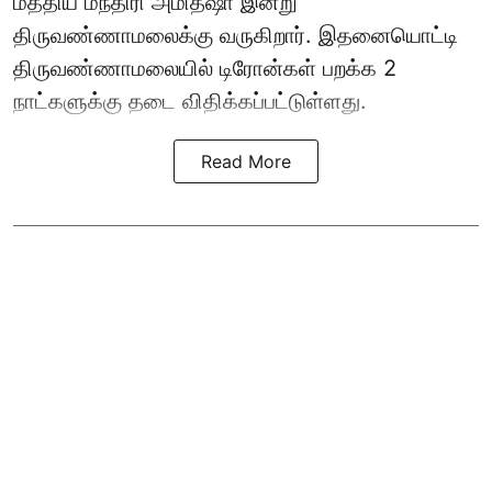
மத்திய மந்திரி அமித்ஷா இன்று
திருவண்ணாமலைக்கு வருகிறார். இதனையொட்டி
திருவண்ணாமலையில் டிரோன்கள் பறக்க 2
நாட்களுக்கு தடை விதிக்கப்பட்டுள்ளது.
Read More