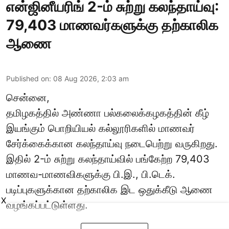
என்ஜினீயரிங் 2-ம் சுற்று கலந்தாய்வு:
79,403 மாணவர்களுக்கு தற்காலிக
ஆணை
Published on
:
08 Aug 2026, 2:03 am
சென்னை,
தமிழகத்தில் அண்ணா பல்கலைக்கழகத்தின் கீழ்
இயங்கும் பொறியியல் கல்லூரிகளில் மாணவர்
சேர்க்கைக்கான கலந்தாய்வு நடைபெற்று வருகிறது.
இதில் 2-ம் சுற்று கலந்தாய்வில் பங்கேற்ற 79,403
மாணவ-மாணவிகளுக்கு பி.இ., பி.டெக்.
படிப்புகளுக்கான தற்காலிக இட ஒதுக்கீடு ஆணை
X
வழங்கப்பட்டுள்ளது.