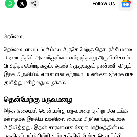
Follow Us
நெல்லை,
நெல்லை மாவட்டம் அம்பை அருகே மேற்கு தொடர்ச்சி மலை
அடிவாரத்தில் அமைந்துள்ள மணிமுத்தாறு அருவி மிகவும்
பிரசித்தி பெற்றதாகும். ஆண்டு முழுவதும் தண்ணீர் விழும்
இந்த அருவியில் ஏராளமான சுற்றுலா பயணிகள் உற்சாகமாக
குளித்து மகிழ்வது வழக்கம்.
தென்மேற்கு பருவமழை
இந்த நிலையில் தென்மேற்கு பருவமழை நேற்று தொடங்கி
உள்ளதாக இந்திய வானிலை மையம் அதிகாரப்பூர்வமாக
அறிவித்தது. இதன் காரணமாக கேரள மாநிலத்தின் பல
பகுதிகள் மட்டுமின்றி தமிழகத்தின் மேற்கு தொடர்ச்சி