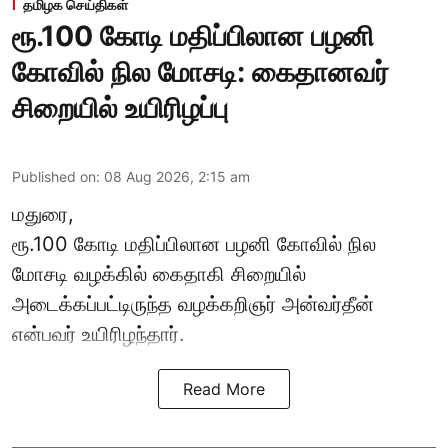
தமிழக செய்திகள்
ரூ.100 கோடி மதிப்பிலான பழனி
கோவில் நில மோசடி: கைதானவர்
சிறையில் உயிரிழப்பு
Published on
:
08 Aug 2026, 2:15 am
மதுரை,
ரூ.100 கோடி மதிப்பிலான பழனி கோவில் நில
மோசடி வழக்கில் கைதாகி சிறையில்
அடைக்கப்பட்டிருந்த வழக்கறிஞர் அன்வர்தீன்
என்பவர் உயிரிழந்தார்.
Read More