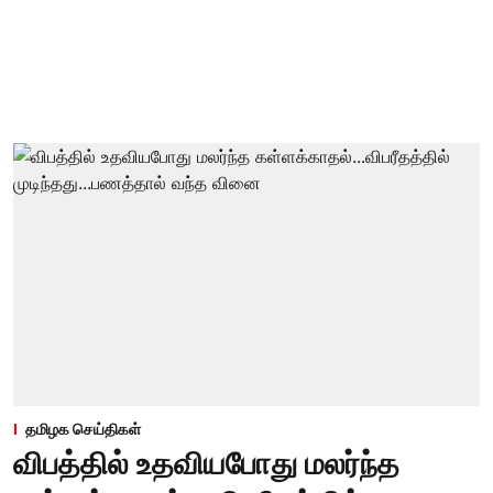
தமிழக செய்திகள்
விபத்தில் உதவியபோது மலர்ந்த