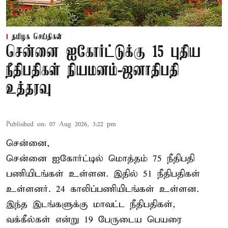
தமிழக செய்திகள்
சென்னை ஐகோர்ட்டுக்கு 15 புதிய
நீதிபதிகள் நியமனம்-ஜனாதிபதி
உத்தரவு
Published on
:
07 Aug 2026, 3:22 pm
சென்னை,
சென்னை ஐகோர்ட்டில் மொத்தம் 75 நீதிபதி
பணியிடங்கள் உள்ளன. இதில் 51 நீதிபதிகள்
உள்ளனர். 24 காலிப்பணியிடங்கள் உள்ளன.
இந்த இடங்களுக்கு மாவட்ட நீதிபதிகள்,
வக்கீல்கள் என்று 19 பேருடைய பெயரை