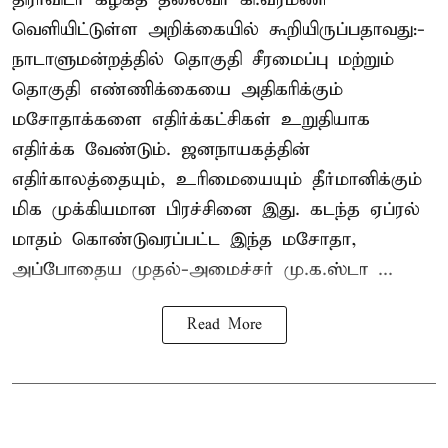
வெளியிட்டுள்ள அறிக்கையில் கூறியிருப்பதாவது:-
நாடாளுமன்றத்தில் தொகுதி சீரமைப்பு மற்றும்
தொகுதி எண்ணிக்கையை அதிகரிக்கும்
மசோதாக்களை எதிர்க்கட்சிகள் உறுதியாக
எதிர்க்க வேண்டும். ஜனநாயகத்தின்
எதிர்காலத்தையும், உரிமையையும் தீர்மானிக்கும்
மிக முக்கியமான பிரச்சினை இது. கடந்த ஏப்ரல்
மாதம் கொண்டுவரப்பட்ட இந்த மசோதா,
அப்போதைய முதல்-அமைச்சர் மு.க.ஸ்டா ...
Read More