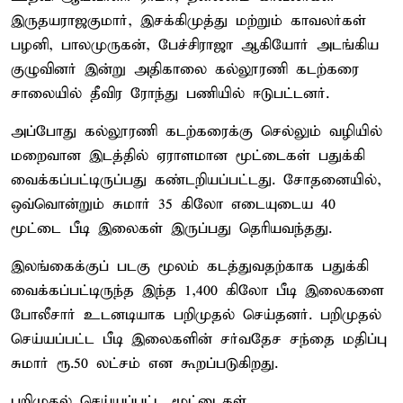
இருதயராஜகுமார், இசக்கிமுத்து மற்றும் காவலர்கள்
பழனி, பாலமுருகன், பேச்சிராஜா ஆகியோர் அடங்கிய
குழுவினர் இன்று அதிகாலை கல்லூரணி கடற்கரை
சாலையில் தீவிர ரோந்து பணியில் ஈடுபட்டனர்.
அப்போது கல்லூரணி கடற்கரைக்கு செல்லும் வழியில்
மறைவான இடத்தில் ஏராளமான மூட்டைகள் பதுக்கி
வைக்கப்பட்டிருப்பது கண்டறியப்பட்டது. சோதனையில்,
ஒவ்வொன்றும் சுமார் 35 கிலோ எடையுடைய 40
மூட்டை பீடி இலைகள் இருப்பது தெரியவந்தது.
இலங்கைக்குப் படகு மூலம் கடத்துவதற்காக பதுக்கி
வைக்கப்பட்டிருந்த இந்த 1,400 கிலோ பீடி இலைகளை
போலீசார் உடனடியாக பறிமுதல் செய்தனர். பறிமுதல்
செய்யப்பட்ட பீடி இலைகளின் சர்வதேச சந்தை மதிப்பு
சுமார் ரூ.50 லட்சம் என கூறப்படுகிறது.
பறிமுதல் செய்யப்பட்ட மூட்டைகள்