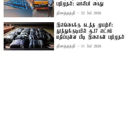
பறிமுதல்: வாலிபர் கைது
தினத்தந்தி
22 Jul 2026
இலங்கைக்கு கடத்த முயற்சி:
தூத்துக்குடியில் ரூ.17 லட்சம்
மதிப்புள்ள பீடி இலைகள் பறிமுதல்
தினத்தந்தி
11 Jul 2026