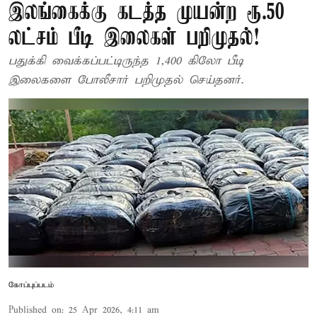
இலங்கைக்கு கடத்த முயன்ற ரூ.50
லட்சம் பீடி இலைகள் பறிமுதல்!
பதுக்கி வைக்கப்பட்டிருந்த 1,400 கிலோ பீடி
இலைகளை போலீசார் பறிமுதல் செய்தனர்.
கோப்புப்படம்
Published on
:
25 Apr 2026, 4:11 am