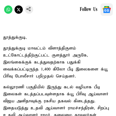
Follow Us
தூத்துக்குடி,
தூத்துக்குடி மாவட்டம் விளாத்திகுளம்
உட்கோட்டத்திற்குட்பட்ட குளத்தூர் அருகே,
இலங்கைக்குக் கடத்துவதற்காக பதுக்கி
வைக்கப்பட்டிருந்த 1,400 கிலோ பீடி இலைகளை க்யூ
பிரிவு போலீசார் பறிமுதல் செய்தனர்.
கல்லூரணி பகுதியில் இருந்து கடல் வழியாக பீடி
இலைகள் கடத்தப்படவுள்ளதாக க்யூ பிரிவு ஆய்வாளர்
விஜய அனிதாவுக்கு ரகசிய தகவல் கிடைத்தது.
இதையடுத்து உதவி ஆய்வாளர் ராமச்சந்திரன், சிறப்பு
உதவி ஆய்வாளர் ராமர், தலைமை காவலர்கள்