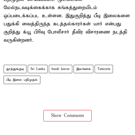
மேல்நடவடிக்கைக்காக சுங்கத்துறையிடம்
ஒப்படைக்கப்பட உள்ளன. இதுகுறித்து பீடி இலைகளை
பதுக்கி வைத்திருந்த கடத்தல்காரர்கள் யார் என்பது
குறித்து க்யூ பிரிவு போலீசார் தீவிர விசாரணை நடத்தி
வருகின்றனர்.
தூத்துக்குடி
Sri Lanka
beedi leaves
இலங்கை
Tuticorin
பீடி இலை பறிமுதல்
Show Comments