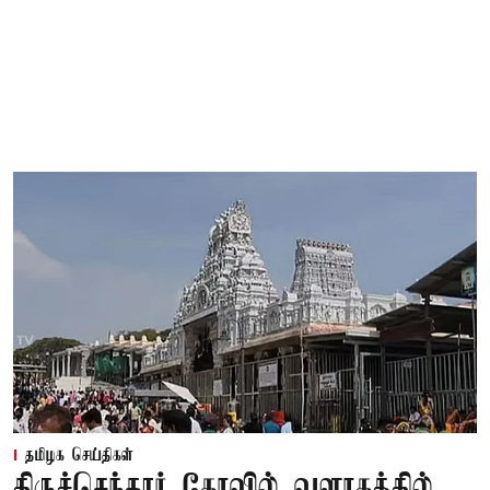
தமிழக செய்திகள்
திருச்செந்தூர் கோவில் வளாகத்தில்