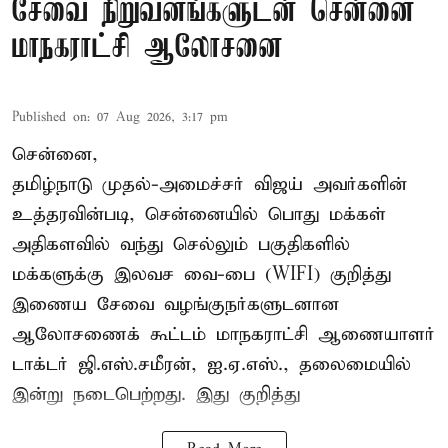
சேவை நிறுவனங்களுடன் சென்னை
மாநகராட்சி ஆலோசனை
Published on
:
07 Aug 2026, 3:17 pm
சென்னை,
தமிழ்நாடு முதல்-அமைச்சர் விஜய் அவர்களின்
உத்தரவின்படி, சென்னையில் பொது மக்கள்
அதிகளவில் வந்து செல்லும் பகுதிகளில்
மக்களுக்கு இலவச வை-பை (WIFI) குறித்து
இணைய சேவை வழங்குநர்களுடனான
ஆலோசணைக் கூட்டம் மாநகராட்சி ஆணையாளர்
டாக்டர் ஜி.எஸ்.சமீரன், ஐ.ஏ.எஸ்., தலைமையில்
இன்று நடைபெற்றது. இது குறித்து