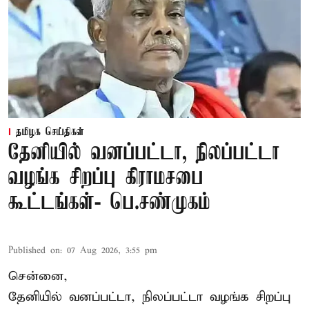
தமிழக செய்திகள்
தேனியில் வனப்பட்டா, நிலப்பட்டா
வழங்க சிறப்பு கிராமசபை
கூட்டங்கள்- பெ.சண்முகம்
Published on
:
07 Aug 2026, 3:55 pm
சென்னை,
தேனியில் வனப்பட்டா, நிலப்பட்டா வழங்க சிறப்பு