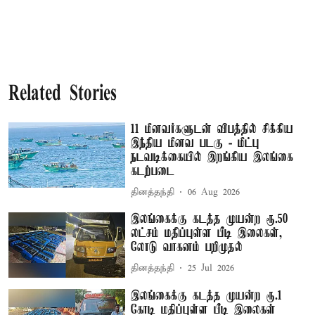
Related Stories
11 மீனவர்களுடன் விபத்தில் சிக்கிய
இந்திய மீனவ படகு - மீட்பு
நடவடிக்கையில் இறங்கிய இலங்கை
கடற்படை
தினத்தந்தி
06 Aug 2026
இலங்கைக்கு கடத்த முயன்ற ரூ.50
லட்சம் மதிப்புள்ள பீடி இலைகள்,
லோடு வாகனம் பறிமுதல்
தினத்தந்தி
25 Jul 2026
இலங்கைக்கு கடத்த முயன்ற ரூ.1
கோடி மதிப்புள்ள பீடி இலைகள்