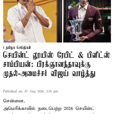
தமிழக செய்திகள்
செயின்ட் லூயிஸ் ரேபிட் & பிளிட்ஸ்
சாம்பியன்: பிரக்ஞானந்தாவுக்கு
முதல்-அமைச்சர் விஜய் வாழ்த்து
Published on
:
07 Aug 2026, 2:36 pm
சென்னை,
அமெரிக்காவில் நடைபெற்ற 2026 செயின்ட்