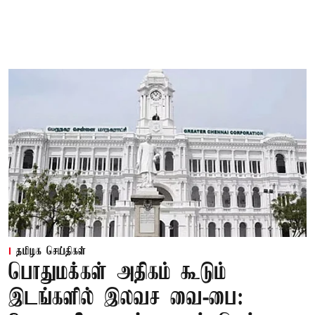
தமிழக செய்திகள்
பொதுமக்கள் அதிகம் கூடும்
இடங்களில் இலவச வை-பை: