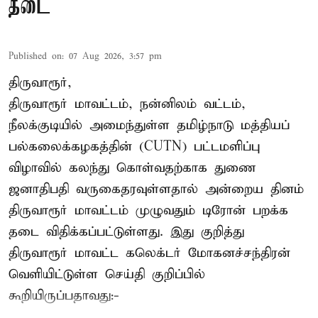
தடை
Published on
:
07 Aug 2026, 3:57 pm
திருவாரூர்,
திருவாரூர் மாவட்டம், நன்னிலம் வட்டம்,
நீலக்குடியில் அமைந்துள்ள தமிழ்நாடு மத்தியப்
பல்கலைக்கழகத்தின் (CUTN) பட்டமளிப்பு
விழாவில் கலந்து கொள்வதற்காக துணை
ஜனாதிபதி வருகைதரவுள்ளதால் அன்றைய தினம்
திருவாரூர் மாவட்டம் முழுவதும் டிரோன் பறக்க
தடை விதிக்கப்பட்டுள்ளது. இது குறித்து
திருவாரூர் மாவட்ட கலெக்டர் மோகனச்சந்திரன்
வெளியிட்டுள்ள செய்தி குறிப்பில்
கூறியிருப்பதாவது:-