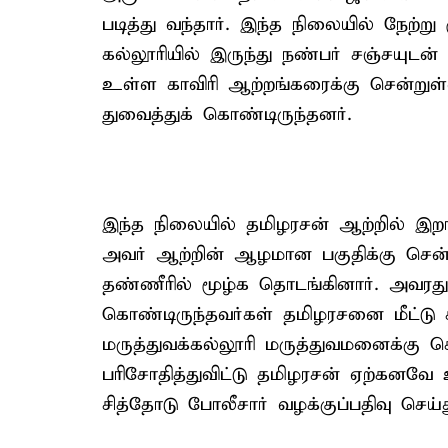
படித்து வந்தார். இந்த நிலையில் நேற்ற
கல்லூரியில் இருந்து நண்பர் சஞ்சயுடன
உள்ள காவிரி ஆற்றங்கரைக்கு சென்றுள்ள
துவைத்துக் கொண்டிருந்தனர்.
இந்த நிலையில் தமிழரசன் ஆற்றில் இறங
அவர் ஆற்றின் ஆழமான பகுதிக்கு சென்ற
தண்ணீரில் மூழ்க தொடங்கினார். அவரது 
கொண்டிருந்தவர்கள் தமிழரசனை மீட்டு 
மருத்துவக்கல்லூரி மருத்துவமனைக்கு க
பரிசோதித்துவிட்டு தமிழரசன் ஏற்கனவே உய
சித்தோடு போலீசார் வழக்குப்பதிவு செய