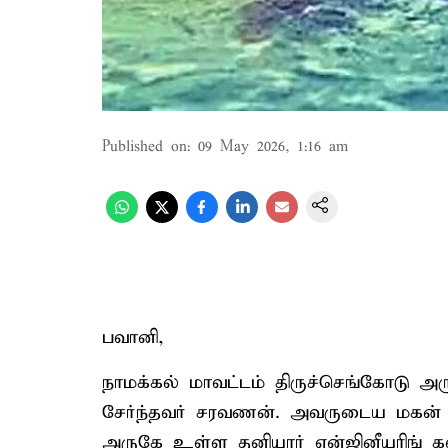
Published on
:
09 May 2026, 1:16 am
பவானி,
நாமக்கல் மாவட்டம் திருச்செங்கோடு 
சேர்ந்தவர் சரவணன். அவருடைய மகன் த
அருகே உள்ள தனியார் என்ஜினீயரிங் க