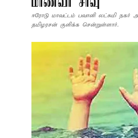
மாணவர் சாவு
ஈரோடு மாவட்டம் பவானி லட்சுமி நகர் 
தமிழரசன் குளிக்க சென்றுள்ளார்.