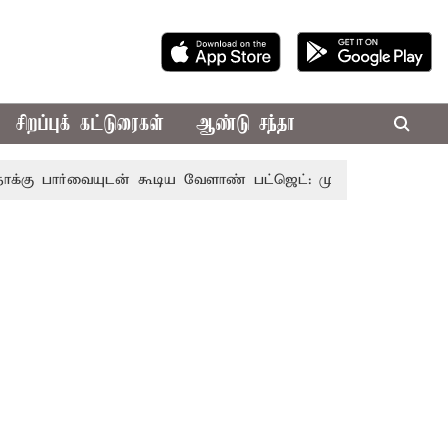
சிறப்புக் கட்டுரைகள்
ஆண்டு சந்தா
ையுடன் கூடிய வேளாண் பட்ஜெட்: முதல்-அமைச்சர் விஜய்