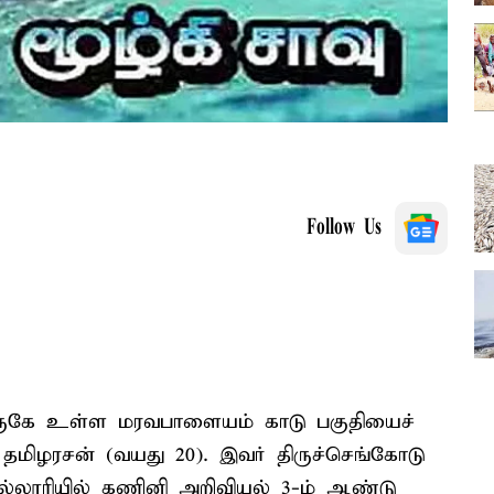
Follow Us
அருகே உள்ள மரவபாளையம் காடு பகுதியைச்
மிழரசன் (வயது 20). இவர் திருச்செங்கோடு
ல்லூரியில் கணினி அறிவியல் 3-ம் ஆண்டு