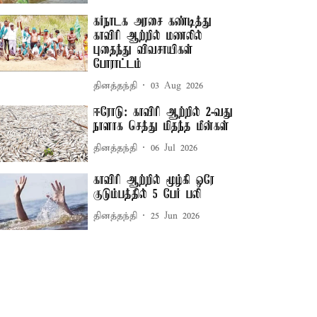
கர்நாடக அரசை கண்டித்து
காவிரி ஆற்றில் மணலில்
புதைந்து விவசாயிகள்
போராட்டம்
தினத்தந்தி
03 Aug 2026
ஈரோடு: காவிரி ஆற்றில் 2-வது
நாளாக செத்து மிதந்த மீன்கள்
தினத்தந்தி
06 Jul 2026
காவிரி ஆற்றில் மூழ்கி ஒரே
குடும்பத்தில் 5 பேர் பலி
தினத்தந்தி
25 Jun 2026