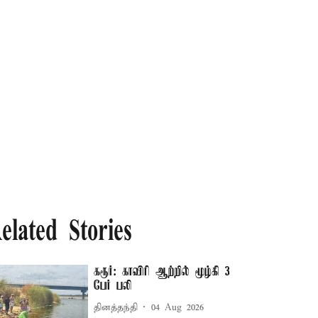
elated Stories
கரூர்: காவிரி ஆற்றில் மூழ்கி 3
பேர் பலி
தினத்தந்தி
04 Aug 2026