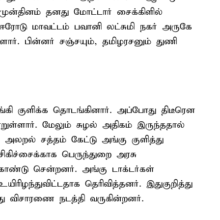
ு முன்தினம் தனது மோட்டார் சைக்கிளில்
் ஈரோடு மாவட்டம் பவானி லட்சுமி நகர் அருகே
ார். பின்னர் சஞ்சயும், தமிழரசனும் துணி
்கி குளிக்க தொடங்கினார். அப்போது திடீரென
ுள்ளார். மேலும் சுழல் அதிகம் இருந்ததால்
அலறல் சத்தம் கேட்டு அங்கு குளித்து
சிகிச்சைக்காக பெருந்துறை அரசு
ொண்டு சென்றனர். அங்கு டாக்டர்கள்
ிரிழந்துவிட்டதாக தெரிவித்தனர். இதுகுறித்து
்து விசாரணை நடத்தி வருகின்றனர்.