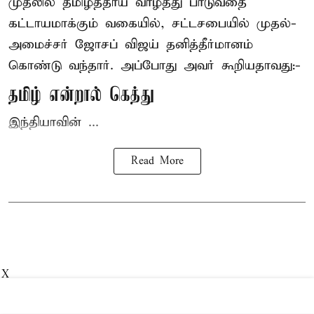
முதலில் தமிழ்த்தாய் வாழ்த்து பாடுவதை
கட்டாயமாக்கும் வகையில், சட்டசபையில் முதல்-
அமைச்சர் ஜோசப் விஜய்
தனித்தீர்மானம்
கொண்டு வந்தார். அப்போது அவர் கூறியதாவது:-
தமிழ் என்றால் கெத்து
இந்தியாவின் ...
Read More
X