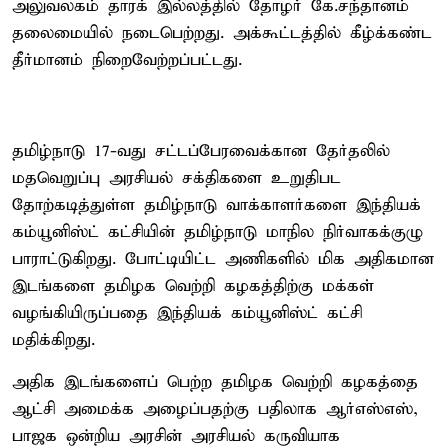
அலுவலகம் தாரக் இல்லத்தில் தோழர் கே.சந்தானம்
தலைமையில் நடைபெற்றது. அக்கூட்டத்தில் கீழ்க்கண்ட
தீர்மானம் நிறைவேற்றப்பட்டது.
தமிழ்நாடு 17-வது சட்டப்பேரவைக்கான தேர்தலில்
மதவெறுப்பு அரசியல் சக்திகளை உறுதிபட
தோற்கடித்துள்ள தமிழ்நாடு வாக்காளர்களை இந்தியக்
கம்யூனிஸ்ட் கட்சியின் தமிழ்நாடு மாநில நிர்வாகக்குழு
பாராட்டுகிறது. போட்டியிட்ட அணிகளில் மிக அதிகமான
இடங்களை தமிழக வெற்றி கழகத்திற்கு மக்கள்
வழங்கியிருப்பதை இந்தியக் கம்யூனிஸ்ட் கட்சி
மதிக்கிறது.
அதிக இடங்களைப் பெற்ற தமிழக வெற்றி கழகத்தை
ஆட்சி அமைக்க அழைப்பதற்கு பதிலாக ஆர்எஸ்எஸ்,
பாஜக ஒன்றிய அரசின் அரசியல் கருவியாக