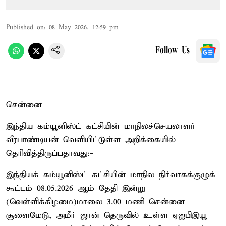
Published on
:
08 May 2026, 12:59 pm
Follow Us
சென்னை
இந்திய கம்யூனிஸ்ட் கட்சியின் மாநிலச்செயலாளர்
வீரபாண்டியன் வெளியிட்டுள்ள அறிக்கையில்
தெரிவித்திருப்பதாவது:-
இந்தியக் கம்யூனிஸ்ட் கட்சியின் மாநில நிர்வாகக்குழுக்
கூட்டம் 08.05.2026 ஆம் தேதி இன்று
(வெள்ளிக்கிழமை)மாலை 3.00 மணி சென்னை
சூளைமேடு, அமீர் ஜான் தெருவில் உள்ள ஏஐபிஇயூ