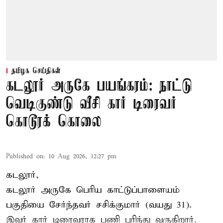
தமிழக செய்திகள்
கடலூர் அருகே பயங்கரம்: நாட்டு
வெடிகுண்டு வீசி கார் டிரைவர்
கொடூரக் கொலை
Published on
:
10 Aug 2026, 12:27 pm
கடலூர்,
கடலூர் அருகே பெரிய காட்டுப்பாளையம்
பகுதியை சேர்ந்தவர் சசிக்குமார் (வயது 31).
இவர் கார் டிரைவராக பணி புரிந்து வருகிறார்.