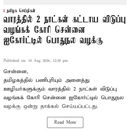
தமிழக செய்திகள்
வாரத்தில் 2 நாட்கள் கட்டாய விடுப்பு
வழங்கக் கோரி சென்னை
ஐகோர்ட்டில் பொதுநல வழக்கு
Published on
:
10 Aug 2026, 12:30 pm
சென்னை,
தமிழகத்தில் பணிபுரியும் அனைத்து
ஊழியர்களுக்கும் வாரத்தில் 2 நாட்கள் விடுப்பு
வழங்கக் கோரி சென்னை ஐகோர்ட்டில் பொதுநல
வழக்கு ஒன்று
தாக்கல்
செய்யப்பட்டது.
Read More