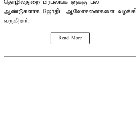
தொழில்துறை பிரபலங்க ளுக்கு பல
ஆண்டுகளாக ஜோதிட ஆலோசனைகளை வழங்கி
வருகிறார்.
Read More