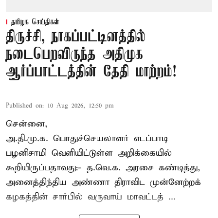
தமிழக செய்திகள்
திருச்சி, நாகப்பட்டினத்தில்
நடைபெறவிருந்த அதிமுக
ஆர்ப்பாட்டத்தின் தேதி மாற்றம்!
Published on
:
10 Aug 2026, 12:50 pm
சென்னை,
அ.தி.மு.க. பொதுச்செயலாளர்
எடப்பாடி
பழனிசாமி
வெளியிட்டுள்ள அறிக்கையில்
கூறியிருப்பதாவது:- த.வெ.க. அரசை கண்டித்து,
அனைத்திந்திய அண்ணா திராவிட முன்னேற்றக்
கழகத்தின் சார்பில் வருவாய் மாவட்டத் ...