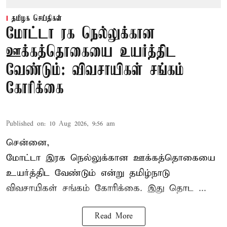
தமிழக செய்திகள்
மோட்டா ரக நெல்லுக்கான
ஊக்கத்தொகையை உயர்த்திட
வேண்டும்: விவசாயிகள் சங்கம்
கோரிக்கை
Published on
:
10 Aug 2026, 9:56 am
சென்னை,
மோட்டா இரக நெல்லுக்கான ஊக்கத்தொகையை
உயர்த்திட வேண்டும் என்று
தமிழ்நாடு
விவசாயிகள் சங்கம்
கோரிக்கை. இது தொட ...
Read More