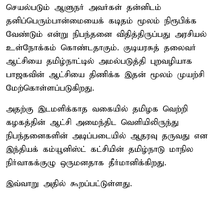
செயல்படும் ஆளுநர் அவர்கள் தன்னிடம்
தனிப்பெரும்பான்மையைக் கடிதம் மூலம் நிரூபிக்க
வேண்டும் என்று நிபந்தனை விதித்திருப்பது அரசியல்
உள்நோக்கம் கொண்டதாகும். குடியரசுத் தலைவர்
ஆட்சியை தமிழ்நாட்டில் அமல்படுத்தி புறவழியாக
பாஜகவின் ஆட்சியை திணிக்க இதன் மூலம் முயற்சி
மேற்கொள்ளப்படுகிறது.
அதற்கு இடமளிக்காத வகையில் தமிழக வெற்றி
கழகத்தின் ஆட்சி அமைந்திட வெளியிலிருந்து
நிபந்தனைகளின் அடிப்படையில் ஆதரவு தருவது என
இந்தியக் கம்யூனிஸ்ட் கட்சியின் தமிழ்நாடு மாநில
நிர்வாகக்குழு ஒருமனதாக தீர்மானிக்கிறது.
இவ்வாறு அதில் கூறப்பட்டுள்ளது.