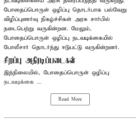
நடவடிக்கையை அரசு தீவிரப்படுத்தி வருகிறது.
போதைப்பொருள்
ஒழிப்பு தொடர்பாக பல்வேறு
விழிப்புணர்வு நிகழ்ச்சிகள் அரசு சார்பில்
நடைபெற்று வருகின்றன. மேலும்,
போதைப்பொருள் ஒழிப்பு நடவடிக்கையில்
போலீசார் தொடர்ந்து ஈடுபட்டு வருகின்றனர்.
சிறப்பு அதிரடிப்படைகள்
இந்நிலையில், போதைப்பொருள் ஒழிப்பு
நடவடிக்கை ...
Read More