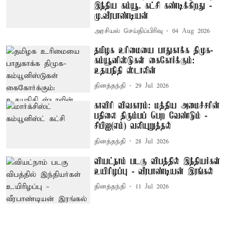
இந்திய கம்யூ. கட்சி கண்டிக்கிறது -
மு.வீரபாண்டியன்
அரசியல் செய்திப்பிரிவு
04 Aug 2026
தமிழக உரிமையை பாதுகாக்க திமுக-
கம்யூனிஸ்டுகள் கைகோர்க்கும்:
உதயநிதி ஸ்டாலின்
தினத்தந்தி
29 Jul 2026
காவிரி விவகாரம்: மத்திய அமைச்சரின்
பதிலை திரும்பப் பெற வேண்டும் -
சிபிஐ(எம்) வலியுறுத்தல்
தினத்தந்தி
28 Jul 2026
வியட்நாம் படகு விபத்தில் இந்தியர்கள்
உயிரிழப்பு - வீரபாண்டியன் இரங்கல்
தினத்தந்தி
11 Jul 2026