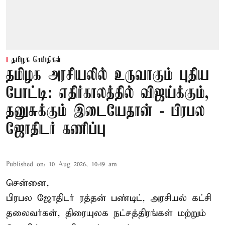
தமிழக செய்திகள்
தமிழக அரசியலில் உருவாகும் புதிய
போட்டி: எதிர்காலத்தில் விஜய்க்கும்,
தனுசுக்கும் இடையேதான் - பிரபல
ஜோதிடர் கணிப்பு
Published on
:
10 Aug 2026, 10:49 am
சென்னை,
பிரபல ஜோதிடர் ரத்தன் பண்டிட், அரசியல் கட்சி
தலைவர்கள், திரையுலக நட்சத்திரங்கள் மற்றும்