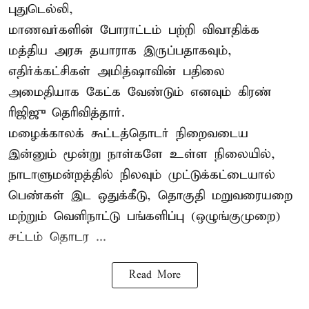
புதுடெல்லி,
மாணவர்களின் போராட்டம் பற்றி விவாதிக்க
மத்திய அரசு தயாராக இருப்பதாகவும்,
எதிர்க்கட்சிகள் அமித்ஷாவின் பதிலை
அமைதியாக கேட்க வேண்டும் எனவும் கிரண்
ரிஜிஜு தெரிவித்தார்.
மழைக்காலக் கூட்டத்தொடர் நிறைவடைய
இன்னும் மூன்று நாள்களே உள்ள நிலையில்,
நாடாளுமன்றத்தில் நிலவும் முட்டுக்கட்டையால்
பெண்கள் இட ஒதுக்கீடு, தொகுதி மறுவரையறை
மற்றும் வெளிநாட்டு பங்களிப்பு (ஒழுங்குமுறை)
சட்டம் தொடர ...
Read More