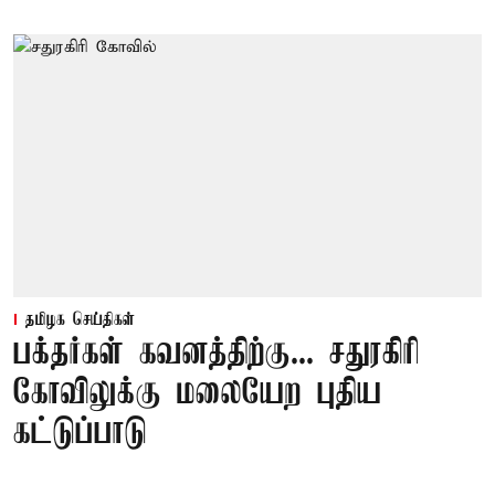
தமிழக செய்திகள்
பக்தர்கள் கவனத்திற்கு... சதுரகிரி
கோவிலுக்கு மலையேற புதிய
கட்டுப்பாடு