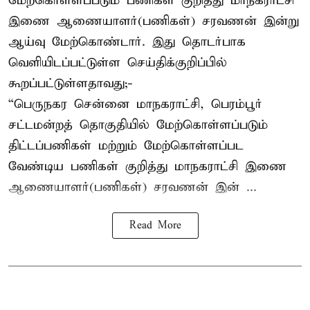
மேற்கொள்ளப்படும் பணிகள் குறித்து மாநகராட்சி
இணை ஆணையாளர்(பணிகள்) சரவணன் இன்று
ஆய்வு மேற்கொண்டார். இது தொடர்பாக
வெளியிடப்பட்டுள்ள செய்திக்குறிப்பில்
கூறப்பட்டுள்ளதாவது;-
“பெருநகர சென்னை மாநகராட்சி, பெரம்பூர்
சட்டமன்றத் தொகுதியில் மேற்கொள்ளப்படும்
திட்டப்பணிகள் மற்றும் மேற்கொள்ளப்பட
வேண்டிய பணிகள் குறித்து மாநகராட்சி இணை
ஆணையாளர்(பணிகள்) சரவணன் இன் ...
Read More