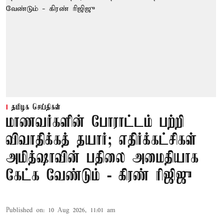
தமிழக செய்திகள்
மாணவர்களின் போராட்டம் பற்றி
விவாதிக்கத் தயார்; எதிர்க்கட்சிகள்
அமித்ஷாவின் பதிலை அமைதியாக
கேட்க வேண்டும் - கிரண் ரிஜிஜு
Published on
:
10 Aug 2026, 11:01 am