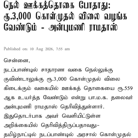
நெல் ஊக்கத்தொகை போதாது:
ரூ.3,000 கொள்முதல் விலை வழங்க
வேண்டும் - அன்புமணி ராமதாஸ்
Published on
:
10 Aug 2026, 7:55 am
சென்னை,
நடப்பாண்டில் சாதாரண வகை நெல்லுக்கு
குவிண்டாலுக்கு ரூ.3,000 கொள்முதல் விலை
கிடைக்கும் வகையில் ஊக்கத் தொகையை ரூ.559
ஆக உயர்த்த வேண்டும் என்று பா.ம.க. தலைவர்
அன்புமணி ராமதாஸ் தெரிவித்துள்ளார்.
இதுதொடர்பாக அவர் வெளியிட்டுள்ள
அறிக்கையில் தெரிவித்திருப்பதாவது:-
தமிழ்நாட்டில் நடப்பாண்டில் அரசால் கொள்முதல்