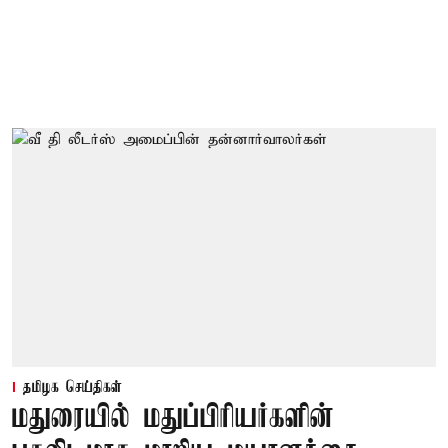
தமிழக செய்திகள்
மதுரையில் மதுப்பிரியர்களின்