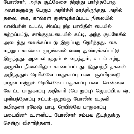
போலீசார், அந்த சூட்கேசை திறந்து பார்த்தபோது
அவர்களுக்கு பெரும் அதிர்ச்சி காத்திருந்தது. அதில்
தலை, கை, கால்கள் துண்டிக்கப்பட்ட நிலையில்
வாலிபரின் உடல், சிவப்பு நிற பாலிதீன் பையில்
சுற்றப்பட்டு, சாக்குமூட்டையில் கட்டி, அந்த சூட்கேசில்
அடைத்து வைக்கப்பட்டு இருப்பது தெரிந்தது. கை
மற்றும் கால்கள் முழங்கால் வரை துண்டிக்கப்பட்டு
இருந்தது. ஆனால் ரத்தம் உறைந்தும், உடல் சற்று
அழுகிய நிலையிலும் காணப்பட்டது. இதுபற்றி தகவல்
அறிந்ததும் ரெயில்வே பாதுகாப்பு படை சூப்பிரண்டு
ராஜன் மற்றும் ரெயில்வே பாதுகாப்பு படை சென்னை
கோட்ட பாதுகாப்பு அதிகாரி (பொறுப்பு) ஜெயப்பிரகாஷ்,
புளியந்தோப்பு சட்டம்-ஒழுங்கு போலீஸ் உதவி
கமிஷனர் ரமேஷ் பாபு, ரெயில்வே பாதுகாப்பு
படையினர் உள்ளிட்ட போலீசார் சம்பவ இடத்துக்கு
சென்று விசாரித்தனர்.