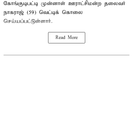
கோங்குடிபட்டி முன்னாள் ஊராட்சிமன்ற தலைவர்
நாகராஜ் (59) வெட்டிக் கொலை
செய்யப்பட்டுள்ளார்.
Read More