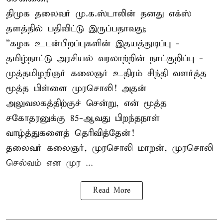
திமுக தலைவர் மு.க.ஸ்டாலின் தனது எக்ஸ்
தளத்தில் பதிவிட்டு இருப்பதாவது;
”கழக உடன்பிறப்புகளின் இதயத்துடிப்பு -
தமிழ்நாட்டு அரசியல் வரலாற்றின் நாட்குறிப்பு -
முத்தமிழறிஞர் கலைஞர் உதிரம் சிந்தி வளர்த்த
மூத்த பிள்ளை முரசொலி! அதன்
அலுவலகத்திற்குச் சென்று, என் மூத்த
சகோதரனுக்கு 85-ஆவது பிறந்தநாள்
வாழ்த்துகளைத் தெரிவித்தேன்!
தலைவர் கலைஞர், முரசொலி மாறன், முரசொலி
செல்வம் என முர ...
Read More