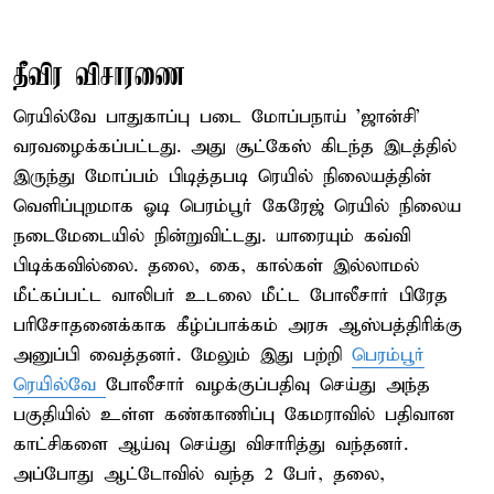
தீவிர விசாரணை
ரெயில்வே பாதுகாப்பு படை மோப்பநாய் 'ஜான்சி'
வரவழைக்கப்பட்டது. அது சூட்கேஸ் கிடந்த இடத்தில்
இருந்து மோப்பம் பிடித்தபடி ரெயில் நிலையத்தின்
வெளிப்புறமாக ஓடி பெரம்பூர் கேரேஜ் ரெயில் நிலைய
நடைமேடையில் நின்றுவிட்டது. யாரையும் கவ்வி
பிடிக்கவில்லை. தலை, கை, கால்கள் இல்லாமல்
மீட்கப்பட்ட வாலிபர் உடலை மீட்ட போலீசார் பிரேத
பரிசோதனைக்காக கீழ்ப்பாக்கம் அரசு ஆஸ்பத்திரிக்கு
அனுப்பி வைத்தனர். மேலும் இது பற்றி
பெரம்பூர்
ரெயில்வே
போலீசார் வழக்குப்பதிவு செய்து அந்த
பகுதியில் உள்ள கண்காணிப்பு கேமராவில் பதிவான
காட்சிகளை ஆய்வு செய்து விசாரித்து வந்தனர்.
அப்போது ஆட்டோவில் வந்த 2 பேர், தலை,