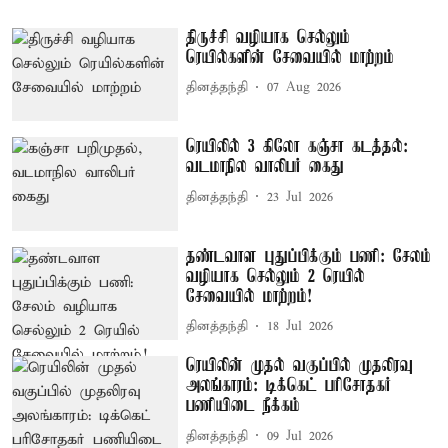
திருச்சி வழியாக செல்லும்
ரெயில்களின் சேவையில் மாற்றம்
தினத்தந்தி
07 Aug 2026
ரெயிலில் 3 கிலோ கஞ்சா கடத்தல்:
வடமாநில வாலிபர் கைது
தினத்தந்தி
23 Jul 2026
தண்டவாள புதுப்பிக்கும் பணி: சேலம்
வழியாக செல்லும் 2 ரெயில்
சேவையில் மாற்றம்!
தினத்தந்தி
18 Jul 2026
ரெயிலின் முதல் வகுப்பில் முதலிரவு
அலங்காரம்: டிக்கெட் பரிசோதகர்
பணியிடை நீக்கம்
தினத்தந்தி
09 Jul 2026