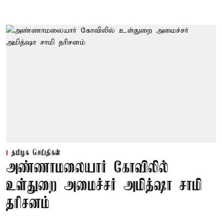
தமிழக செய்திகள்
அண்ணாமலையார் கோவிலில்
உள்துறை அமைச்சர் அமித்ஷா சாமி
தரிசனம்