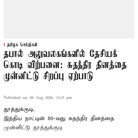
தமிழக செய்திகள்
தபால் அலுவலகங்களில் தேசியக்
கொடி விற்பனை: சுதந்திர தினத்தை
முன்னிட்டு சிறப்பு ஏற்பாடு
Published on
:
08 Aug 2026, 12:35 pm
தூத்துக்குடி,
இந்திய நாட்டின் 80-வது சுதந்திர தினத்தை
முன்னிட்டு
தூத்துக்குடி