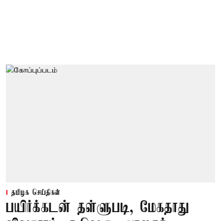
தமிழக செய்திகள்
பயிர்க்கடன் தள்ளுபடி, மேகதாது