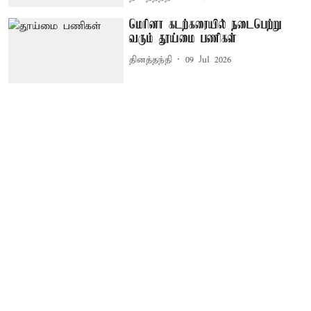
மெரினா கடற்கரையில் நடைபெற்று
வரும் தூய்மை பணிகள்
தினத்தந்தி
09 Jul 2026