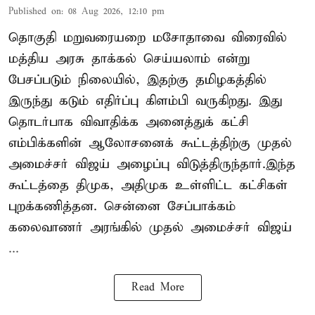
Published on
:
08 Aug 2026, 12:10 pm
தொகுதி மறுவரையறை மசோதாவை விரைவில்
மத்திய அரசு தாக்கல் செய்யலாம் என்று
பேசப்படும் நிலையில், இதற்கு தமிழகத்தில்
இருந்து கடும் எதிர்ப்பு கிளம்பி வருகிறது. இது
தொடர்பாக விவாதிக்க அனைத்துக் கட்சி
எம்பிக்களின் ஆலோசனைக் கூட்டத்திற்கு முதல்
அமைச்சர் விஜய் அழைப்பு விடுத்திருந்தார்.இந்த
கூட்டத்தை திமுக, அதிமுக உள்ளிட்ட கட்சிகள்
புறக்கணித்தன. சென்னை சேப்பாக்கம்
கலைவாணர் அரங்கில் முதல் அமைச்சர் விஜய்
...
Read More