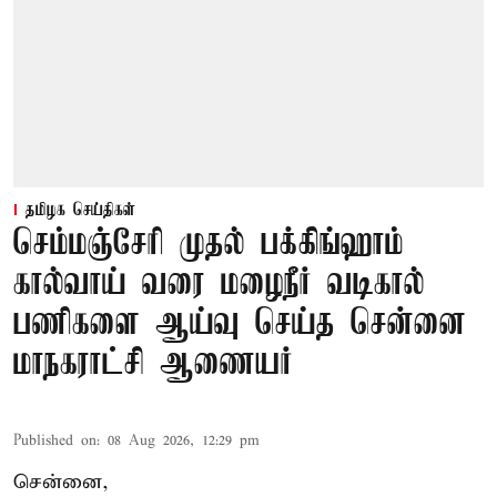
தமிழக செய்திகள்
செம்மஞ்சேரி முதல் பக்கிங்ஹாம்
கால்வாய் வரை மழைநீர் வடிகால்
பணிகளை ஆய்வு செய்த சென்னை
மாநகராட்சி ஆணையர்
Published on
:
08 Aug 2026, 12:29 pm
சென்னை,