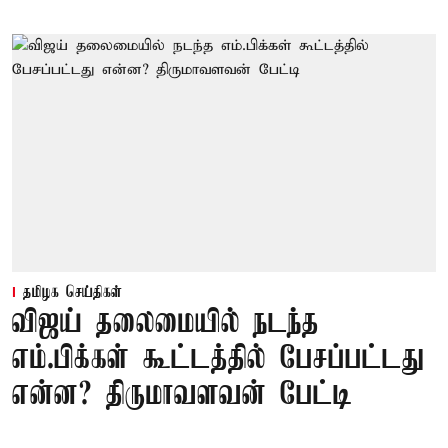
தமிழக செய்திகள்
விஜய் தலைமையில் நடந்த
எம்.பிக்கள் கூட்டத்தில் பேசப்பட்டது
என்ன? திருமாவளவன் பேட்டி