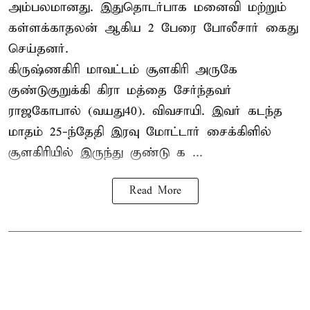
அம்பலமானது. இதுதொடர்பாக மனைவி மற்றும்
கள்ளக்காதலன் ஆகிய 2 பேரை போலீசார் கைது
செய்தனர்.
கிருஷ்ணகிரி மாவட்டம் சூளகிரி அருகே
குண்டுகுறுக்கி கிரா மத்தை சேர்ந்தவர்
ராஜகோபால் (வயது40). விவசாயி. இவர் கடந்த
மாதம் 25-ந்தேதி இரவு மோட்டார் சைக்கிளில்
சூளகிரியில் இருந்து குண்டு க ...
Read More