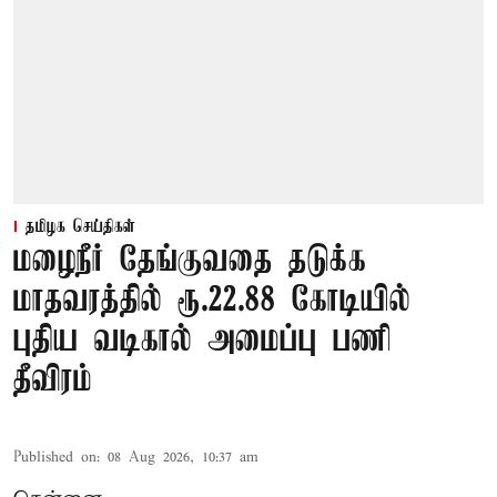
தமிழக செய்திகள்
மழைநீர் தேங்குவதை தடுக்க
மாதவரத்தில் ரூ.22.88 கோடியில்
புதிய வடிகால் அமைப்பு பணி
தீவிரம்
Published on
:
08 Aug 2026, 10:37 am