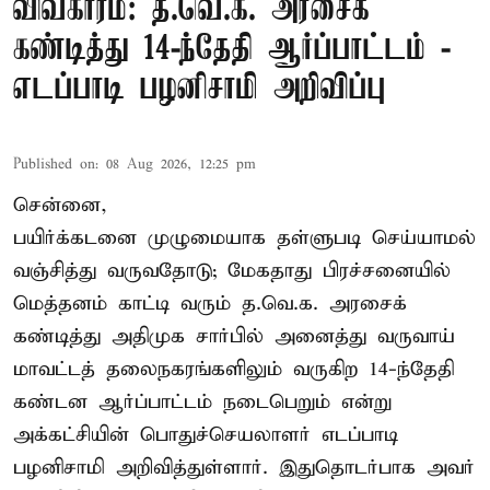
விவகாரம்: த.வெ.க. அரசைக்
கண்டித்து 14-ந்தேதி ஆர்ப்பாட்டம் -
எடப்பாடி பழனிசாமி அறிவிப்பு
Published on
:
08 Aug 2026, 12:25 pm
சென்னை,
பயிர்க்கடனை முழுமையாக தள்ளுபடி செய்யாமல்
வஞ்சித்து வருவதோடு; மேகதாது பிரச்சனையில்
மெத்தனம் காட்டி வரும் த.வெ.க. அரசைக்
கண்டித்து அதிமுக சார்பில் அனைத்து வருவாய்
மாவட்டத் தலைநகரங்களிலும் வருகிற 14-ந்தேதி
கண்டன ஆர்ப்பாட்டம் நடைபெறும் என்று
அக்கட்சியின் பொதுச்செயலாளர் எடப்பாடி
பழனிசாமி அறிவித்துள்ளார். இதுதொடர்பாக அவர்