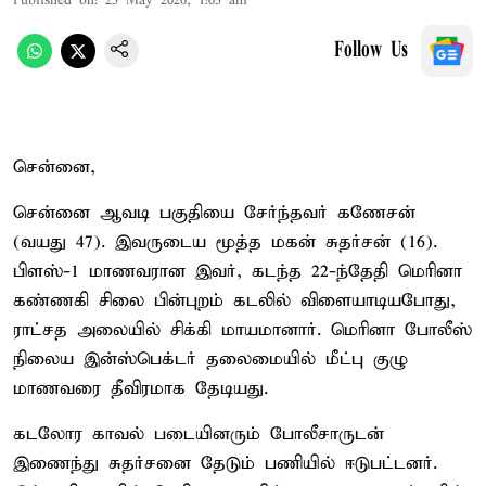
Published on
:
25 May 2026, 1:05 am
Follow Us
சென்னை,
சென்னை ஆவடி பகுதியை சேர்ந்தவர் கணேசன்
(வயது 47). இவருடைய மூத்த மகன் சுதர்சன் (16).
பிளஸ்-1 மாணவரான இவர், கடந்த 22-ந்தேதி மெரினா
கண்ணகி சிலை பின்புறம் கடலில் விளையாடியபோது,
ராட்சத அலையில் சிக்கி மாயமானார். மெரினா போலீஸ்
நிலைய இன்ஸ்பெக்டர் தலைமையில் மீட்பு குழு
மாணவரை தீவிரமாக தேடியது.
கடலோர காவல் படையினரும் போலீசாருடன்
இணைந்து சுதர்சனை தேடும் பணியில் ஈடுபட்டனர்.