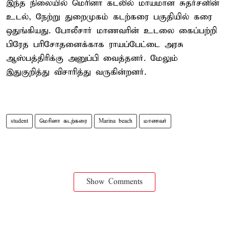
இந்த நிலையில் மெரினா கடலில் மாயமான சுதர்சனின்
உடல், நேற்று துறைமுகம் கடற்கரை பகுதியில் கரை
ஒதுங்கியது. போலீசார் மாணவரின் உடலை கைப்பற்றி
பிரேத பரிசோதனைக்காக ராயப்பேட்டை அரசு
ஆஸ்பத்திரிக்கு அனுப்பி வைத்தனர். மேலும்
இதுகுறித்து விசாரித்து வருகின்றனர்.
student
மெரினா கடற்கரை
Marina beach
மாணவர்
Show Comments