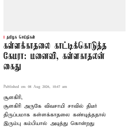
தமிழக செய்திகள்
கள்ளக்காதலை காட்டிக்கொடுத்த
கேமரா: மனைவி, கள்ளகாதலன்
கைது
Published on
:
08 Aug 2026, 10:47 am
சூளகிரி,
சூளகிரி அருகே விவசாயி சாவில் திடீர்
திருப்பமாக கள்ளக்காதலை கண்டித்ததால்
இரும்பு கம்பியால் அடித்து கொன்றது