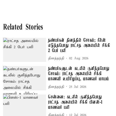
Related Stories
நண்பர்கள் தினத்தில் சோகம்; ரீல்ஸ்
எடுத்தபோது ராட்சத அலையில் சிக்கி
2 பேர் பலி
தினத்தந்தி
02 Aug 2026
நண்பர்களுடன் கடலில் குளித்தபோது
சோகம்: ராட்சத அலையில் சிக்கி
மாணவி உயிரிழப்பு, மாணவர் மாயம்
தினத்தந்தி
25 Jul 2026
சென்னை: கடலில் குளித்தபோது
ராட்சத அலையில் சிக்கி பிளஸ்-1
மாணவர் பலி
தினத்தந்தி
12 Jul 2026