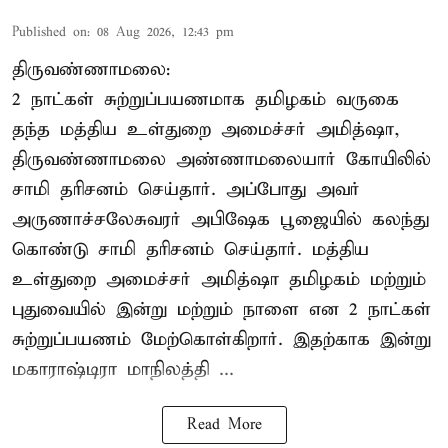
Published on
:
08 Aug 2026, 12:43 pm
திருவண்ணாமலை:
2 நாட்கள் சுற்றுப்பயணமாக தமிழகம் வருகை
தந்த மத்திய உள்துறை அமைச்சர் அமித்ஷா,
திருவண்ணாமலை அண்ணாமலையார் கோயிலில்
சாமி தரிசனம் செய்தார். அப்போது அவர்
அருணாச்சலேசுவரர் அபிஷேக பூஜையில் கலந்து
கொண்டு சாமி தரிசனம் செய்தார். மத்திய
உள்துறை அமைச்சர் அமித்ஷா தமிழகம் மற்றும்
புதுவையில் இன்று மற்றும் நாளை என 2 நாட்கள்
சுற்றுப்பயணம் மேற்கொள்கிறார். இதற்காக இன்று
மகாராஷ்டிரா மாநிலத்தி ...
Read More