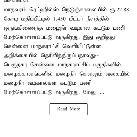
சென்னை,
மாதவரம் ரெட்ஹில்ஸ் நெடுஞ்சாலையில் ரூ.22.88
கோடி மதிப்பீட்டில் 1,450 மீட்டர் நீளத்தில்
ஒருங்கிணைந்த மழைநீர் வடிகால் கட்டும் பணி
மேற்கொள்ளப்பட்டு வருகிறது. இது குறித்து
சென்னை மாநகராட்சி வெளியிட்டுள்ள
அறிக்கையில் தெரிவித்திருப்பதாவது:-
பெருநகர சென்னை மாநகராட்சிப் பகுதிகளில்
மழைக்காலங்களில் மழைநீர் செல்லும் வகையில்
மழைநீர் வடிகால்கள் கட்டும் பணி
மேற்கொள்ளப்பட்டு வருகிறது. மேலு ...
Read More