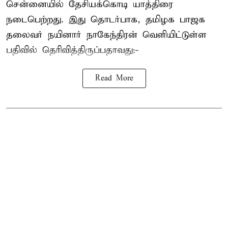
சென்னையில் தேசியக்கொடி யாத்திரை
நடைபெற்றது. இது தொடர்பாக, தமிழக பாஜக
தலைவர்
நயினார் நாகேந்திரன்
வெளியிட்டுள்ள
பதிவில் தெரிவித்திருப்பதாவது:-
Read More