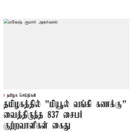
தமிழக செய்திகள்
தமிழகத்தில் "மியூல் வங்கி கணக்கு"
வைத்திருந்த 837 சைபர்
குற்றவாளிகள் கைது