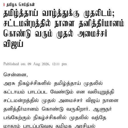
தமிழக செய்திகள்
தமிழ்த்தாய் வாழ்த்துக்கு முதலிடம்;
சட்டமன்றத்தில் நாளை தனித்தீர்மானம்
கொண்டு வரும் முதல் அமைச்சர்
விஜய்
Published on
:
09 Aug 2026, 12:11 pm
சென்னை,
அரசு நிகழ்ச்சிகளில் தமிழ்த்தாய் முதலில்
கட்டாயம் பாடப்பட வேண்டும் என வலியுறுத்தி
சட்டமன்றத்தில் முதல் அமைச்சர் விஜய் நாளை
தனித்தீர்மானம் கொண்டு வருகிறார். ஆளுநர்
பங்கேற்கும் நிகழ்ச்சிகளில் முதலில் வந்தே
மாதரம் பாடப்படுவது தமிழக அரசியல்