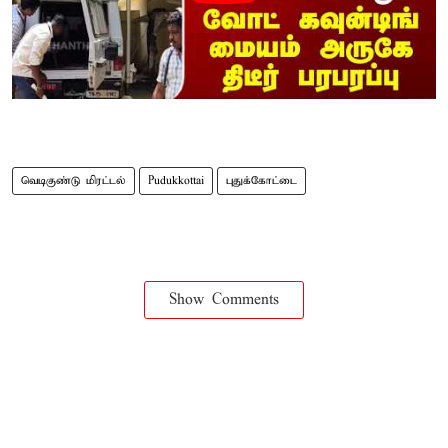
வெடிகுண்டு மிரட்டல்
Pudukkottai
புதுக்கோட்டை
Show Comments