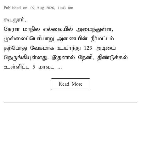
Published on
:
09 Aug 2026, 11:43 am
கூடலூர்,
கேரள மாநில எல்லையில் அமைந்துள்ள,
முல்லைப்பெரியாறு அணையின்
நீர்மட்டம்
தற்போது வேகமாக உயர்ந்து 123 அடியை
நெருங்கியுள்ளது. இதனால் தேனி, திண்டுக்கல்
உள்ளிட்ட 5 மாவட ...
Read More