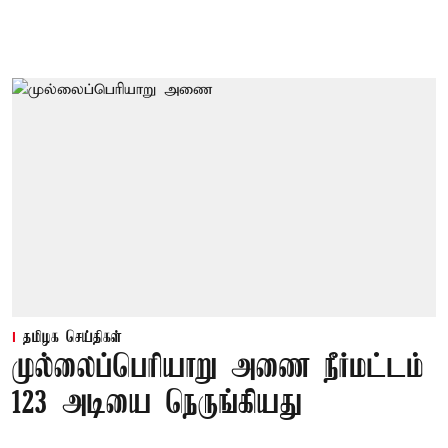
தமிழக செய்திகள்
முல்லைப்பெரியாறு அணை நீர்மட்டம்
123 அடியை நெருங்கியது