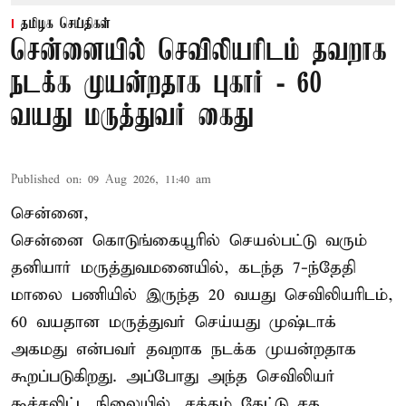
தமிழக செய்திகள்
சென்னையில் செவிலியரிடம் தவறாக
நடக்க முயன்றதாக புகார் - 60
வயது மருத்துவர் கைது
Published on
:
09 Aug 2026, 11:40 am
சென்னை,
சென்னை கொடுங்கையூரில் செயல்பட்டு வரும்
தனியார் மருத்துவமனையில், கடந்த 7-ந்தேதி
மாலை பணியில் இருந்த 20 வயது செவிலியரிடம்,
60 வயதான மருத்துவர் செய்யது முஷ்டாக்
அகமது என்பவர் தவறாக நடக்க முயன்றதாக
கூறப்படுகிறது. அப்போது அந்த செவிலியர்
கூச்சலிட்ட நிலையில், சத்தம் கேட்டு சக