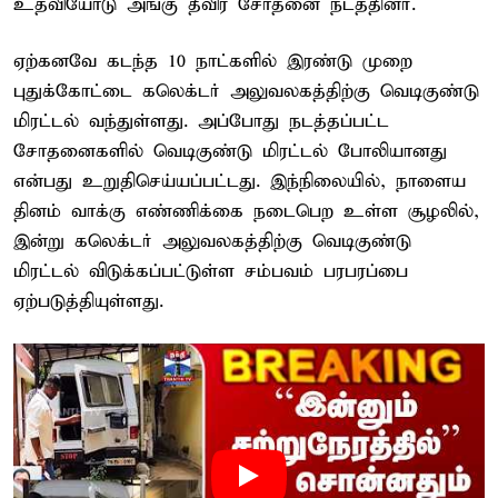
உதவியோடு அங்கு தீவிர சோதனை நடத்தினர்.
ஏற்கனவே கடந்த 10 நாட்களில் இரண்டு முறை
புதுக்கோட்டை கலெக்டர் அலுவலகத்திற்கு வெடிகுண்டு
மிரட்டல் வந்துள்ளது. அப்போது நடத்தப்பட்ட
சோதனைகளில் வெடிகுண்டு மிரட்டல் போலியானது
என்பது உறுதிசெய்யப்பட்டது. இந்நிலையில், நாளைய
தினம் வாக்கு எண்ணிக்கை நடைபெற உள்ள சூழலில்,
இன்று கலெக்டர் அலுவலகத்திற்கு வெடிகுண்டு
மிரட்டல் விடுக்கப்பட்டுள்ள சம்பவம் பரபரப்பை
ஏற்படுத்தியுள்ளது.