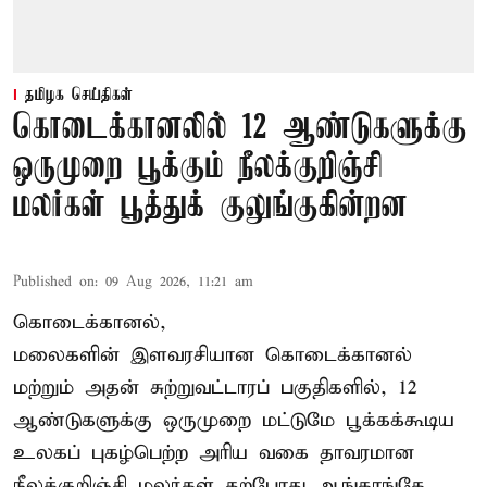
தமிழக செய்திகள்
கொடைக்கானலில் 12 ஆண்டுகளுக்கு
ஒருமுறை பூக்கும் நீலக்குறிஞ்சி
மலர்கள் பூத்துக் குலுங்குகின்றன
Published on
:
09 Aug 2026, 11:21 am
கொடைக்கானல்,
மலைகளின் இளவரசியான கொடைக்கானல்
மற்றும் அதன் சுற்றுவட்டாரப் பகுதிகளில், 12
ஆண்டுகளுக்கு ஒருமுறை மட்டுமே பூக்கக்கூடிய
உலகப் புகழ்பெற்ற அரிய வகை தாவரமான
நீலக்குறிஞ்சி மலர்கள் தற்போது ஆங்காங்கே