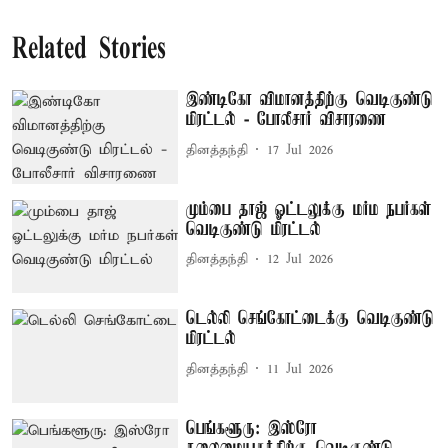
Related Stories
இண்டிகோ விமானத்திற்கு வெடிகுண்டு
மிரட்டல் - போலீசார் விசாரணை
தினத்தந்தி
17 Jul 2026
மும்பை தாஜ் ஓட்டலுக்கு மர்ம நபர்கள்
வெடிகுண்டு மிரட்டல்
தினத்தந்தி
12 Jul 2026
டெல்லி செங்கோட்டைக்கு வெடிகுண்டு
மிரட்டல்
தினத்தந்தி
11 Jul 2026
பெங்களூரு: இஸ்ரோ