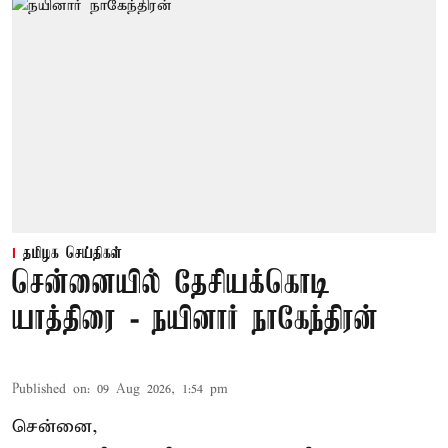
தமிழக செய்திகள்
சென்னையில் தேசியக்கொடி
யாத்திரை - நயினார் நாகேந்திரன்
Published on
:
09 Aug 2026, 1:54 pm
சென்னை,