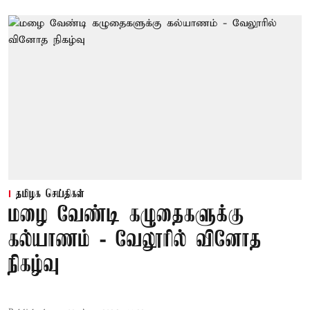
தமிழக செய்திகள்
மழை வேண்டி கழுதைகளுக்கு
கல்யாணம் - வேலூரில் வினோத
நிகழ்வு