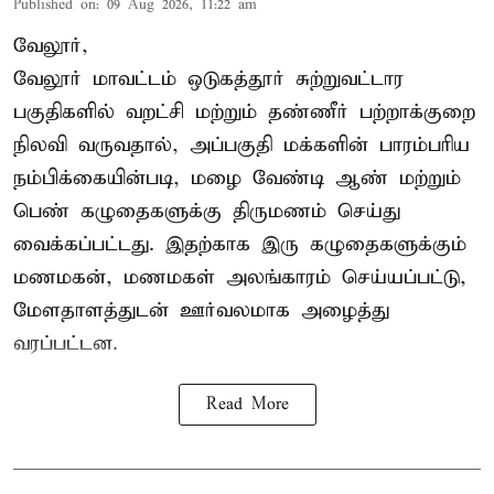
Published on
:
09 Aug 2026, 11:22 am
வேலூர்,
வேலூர் மாவட்டம் ஒடுகத்தூர் சுற்றுவட்டார
பகுதிகளில் வறட்சி மற்றும் தண்ணீர் பற்றாக்குறை
நிலவி வருவதால், அப்பகுதி மக்களின் பாரம்பரிய
நம்பிக்கையின்படி, மழை வேண்டி ஆண் மற்றும்
பெண் கழுதைகளுக்கு திருமணம் செய்து
வைக்கப்பட்டது. இதற்காக இரு கழுதைகளுக்கும்
மணமகன், மணமகள் அலங்காரம் செய்யப்பட்டு,
மேளதாளத்துடன் ஊர்வலமாக அழைத்து
வரப்பட்டன.
Read More