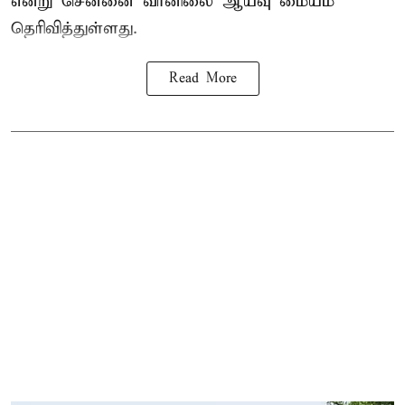
என்று சென்னை வானிலை ஆய்வு மையம்
தெரிவித்துள்ளது.
Read More