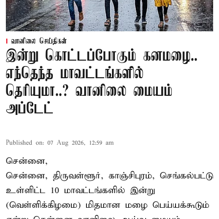
வானிலை செய்திகள்
இன்று கொட்டப்போகும் கனமழை..
எந்தெந்த மாவட்டங்களில்
தெரியுமா..? வானிலை மையம்
அப்டேட்
Published on
:
07 Aug 2026, 12:59 am
சென்னை,
சென்னை, திருவள்ளூர், காஞ்சிபுரம், செங்கல்பட்டு
உள்ளிட்ட 10 மாவட்டங்களில் இன்று
(வெள்ளிக்கிழமை) மிதமான மழை பெய்யக்கூடும்