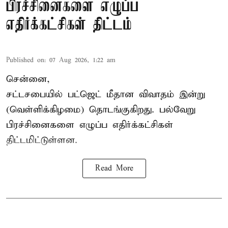
பிரச்சினைகளை எழுப்ப
எதிர்க்கட்சிகள் திட்டம்
Published on
:
07 Aug 2026, 1:22 am
சென்னை,
சட்டசபையில் பட்ஜெட் மீதான விவாதம் இன்று
(வெள்ளிக்கிழமை) தொடங்குகிறது. பல்வேறு
பிரச்சினைகளை எழுப்ப எதிர்க்கட்சிகள்
திட்டமிட்டுள்ளன.
Read More