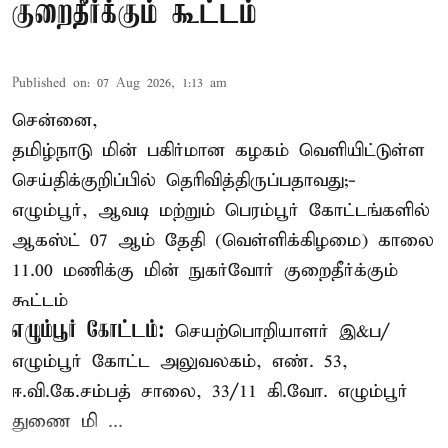
குறைதீர்க்கும் கூட்டம்
Published on
:
07 Aug 2026, 1:13 am
சென்னை,
தமிழ்நாடு மின் பகிர்மான கழகம் வெளியிட்டுள்ள
செய்திக்குறிப்பில் தெரிவித்திருப்பதாவது;-
எழும்பூர், ஆவடி மற்றும் பெரம்பூர் கோட்டங்களில்
ஆகஸ்ட் 07 ஆம் தேதி (வெள்ளிக்கிழமை) காலை
11.00 மணிக்கு மின் நுகர்வோர் குறைதீர்க்கும்
கூட்டம்
எழும்பூர் கோட்டம்:
செயற்பொறியாளர் இ&ப/
எழும்பூர் கோட்ட அலுவலகம், எண். 53,
ஈ.வி.கே.சம்பத் சாலை, 33/11 கி.வோ. எழும்பூர்
துணை மி ...