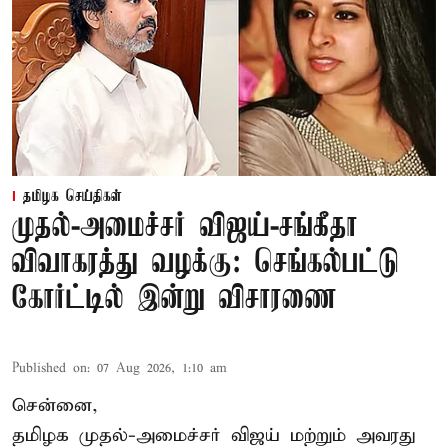
தமிழக செய்திகள்
முதல்-அமைச்சர் விஜய்-சங்கீதா
விவாகரத்து வழக்கு: செங்கல்பட்டு
கோர்ட்டில் இன்று விசாரணை
Published on
:
07 Aug 2026, 1:10 am
சென்னை,
தமிழக முதல்-அமைச்சர் விஜய் மற்றும் அவரது