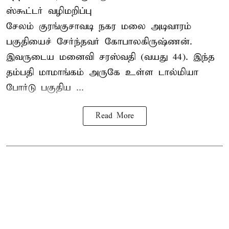
ஸ்கூட்டர் வழிமறிப்பு
சேலம் குரங்குசாவடி நகர மலை அடிவாரம்
பகுதியைச் சேர்ந்தவர் கோபாலகிருஷ்ணன்.
இவருடைய மனைவி சரஸ்வதி (வயது 44). இந்த
தம்பதி மாமாங்கம் அருகே உள்ள டால்மியா
போர்டு பகுதிய ...
Read More