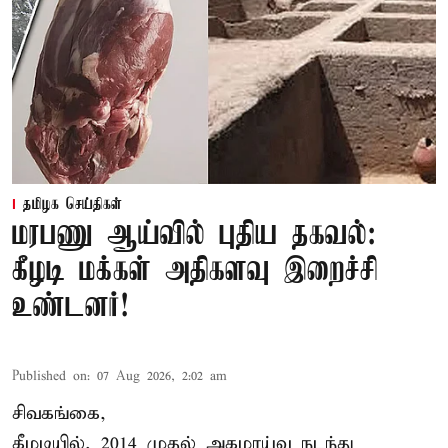
தமிழக செய்திகள்
மரபணு ஆய்வில் புதிய தகவல்:
கீழடி மக்கள் அதிகளவு இறைச்சி
உண்டனர்!
Published on
:
07 Aug 2026, 2:02 am
சிவகங்கை,
கீழடியில், 2014 முதல் அகழாய்வு நடந்து