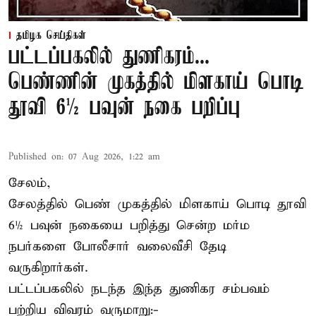
தமிழக செய்திகள்
பட்டப்பகலில் துணிகரம்...
பெண்ணின் முகத்தில் மிளகாய் பொடி
தூவி 6½ பவுன் நகை பறிப்பு
Published on
:
07 Aug 2026, 1:22 am
சேலம்,
சேலத்தில் பெண் முகத்தில் மிளகாய் பொடி தூவி
6½ பவுன் நகையை பறித்து சென்ற மர்ம
நபர்களை போலீசார் வலைவீசி தேடி
வருகிறார்கள்.
பட்டப்பகலில் நடந்த இந்த துணிகர சம்பவம்
பற்றிய விவரம் வருமாறு:-