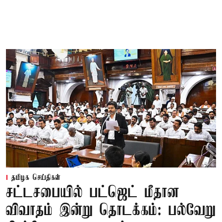
தமிழக செய்திகள்
சட்டசபையில் பட்ஜெட் மீதான
விவாதம் இன்று தொடக்கம்: பல்வேறு