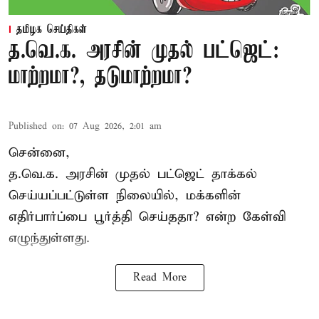
தமிழக செய்திகள்
த.வெ.க. அரசின் முதல் பட்ஜெட்:
மாற்றமா?, தடுமாற்றமா?
Published on
:
07 Aug 2026, 2:01 am
சென்னை,
த.வெ.க. அரசின் முதல் பட்ஜெட் தாக்கல்
செய்யப்பட்டுள்ள நிலையில், மக்களின்
எதிர்பார்ப்பை பூர்த்தி செய்ததா? என்ற கேள்வி
எழுந்துள்ளது.
Read More