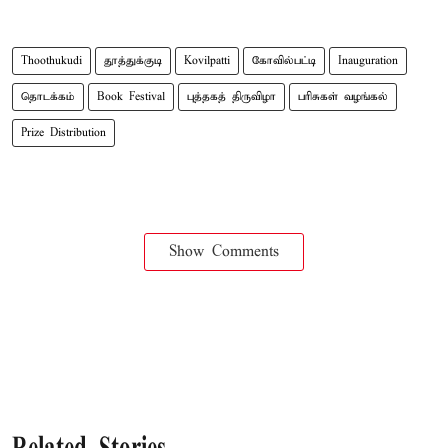
Thoothukudi
தூத்துக்குடி
Kovilpatti
கோவில்பட்டி
Inauguration
தொடக்கம்
Book Festival
புத்தகத் திருவிழா
பரிசுகள் வழங்கல்
Prize Distribution
Show Comments