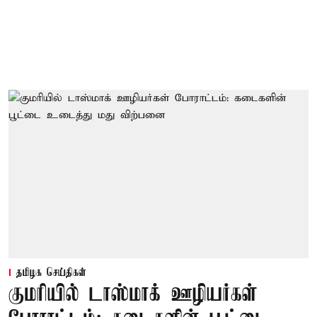
தமிழக செய்திகள்
குமரியில் டாஸ்மாக் ஊழியர்கள்