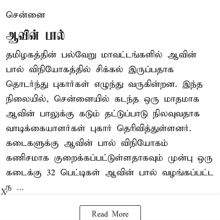
சென்னை
ஆவின் பால்
தமிழகத்தின் பல்வேறு மாவட்டங்களில் ஆவின்
பால் விநியோகத்தில் சிக்கல் இருப்பதாக
தொடர்ந்து புகார்கள் எழுந்து வருகின்றன. இந்த
நிலையில், சென்னையில் கடந்த ஒரு மாதமாக
ஆவின் பாலுக்கு கடும் தட்டுப்பாடு நிலவுவதாக
வாடிக்கையாளர்கள் புகார் தெரிவித்துள்ளனர்.
கடைகளுக்கு ஆவின் பால் விநியோகம்
கணிசமாக குறைக்கப்பட்டுள்ளதாகவும் முன்பு ஒரு
கடைக்கு 32 பெட்டிகள் ஆவின் பால் வழங்கப்பட்ட
ந ...
X
Read More