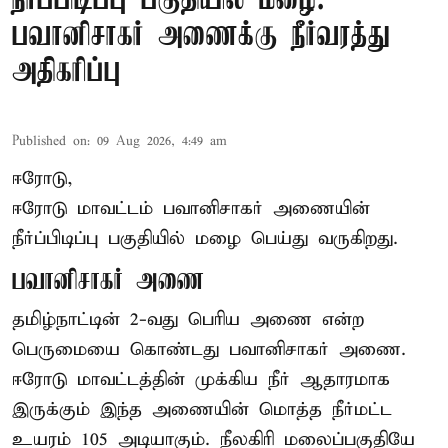
நீர்ப்பிடிப்பு பகுதியில் மழை:
பவானிசாகர் அணைக்கு நீர்வரத்து
அதிகரிப்பு
Published on
:
09 Aug 2026, 4:49 am
ஈரோடு,
ஈரோடு மாவட்டம் பவானிசாகர் அணையின்
நீர்ப்பிடிப்பு பகுதியில் மழை பெய்து வருகிறது.
பவானிசாகர் அணை
தமிழ்நாட்டின் 2-வது பெரிய அணை என்ற
பெருமையை கொண்டது பவானிசாகர் அணை.
ஈரோடு மாவட்டத்தின் முக்கிய நீர் ஆதாரமாக
இருக்கும் இந்த அணையின் மொத்த நீர்மட்ட
உயரம் 105 அடியாகும். நீலகிரி மலைப்பகுதியே