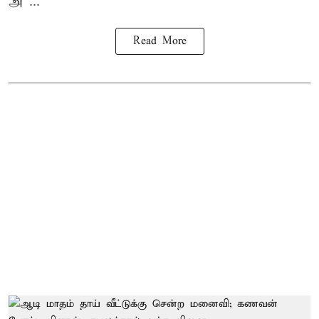
அ ...
Read More