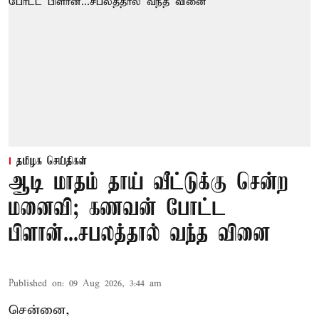
தமிழக செய்திகள்
ஆடி மாதம் தாய் வீட்டுக்கு சென்ற
மனைவி; கணவன் போட்ட
பிளான்...சபலத்தால் வந்த வினை
Published on
:
09 Aug 2026, 3:44 am
சென்னை,