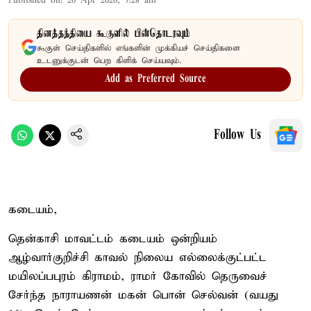
Published on
:
26 Apr 2026, 7:28 am
தினத்தந்தியை கூகுளில் பின்தொடரவும்
கூகுள் செய்திகளில் எங்களின் முக்கியச் செய்திகளை
உடனுக்குடன் பெற கிளிக் செய்யவும்.
Add as Preferred Source
Follow Us
கடையம்,
தென்காசி மாவட்டம் கடையம் ஒன்றியம்
ஆழ்வார்குறிச்சி காவல் நிலைய எல்லைக்குட்பட்ட
மயிலப்பபுரம் கிராமம், ராமர் கோவில் தெருவைச்
சேர்ந்த நாராயணன் மகன் பொன் செல்வன் (வயது