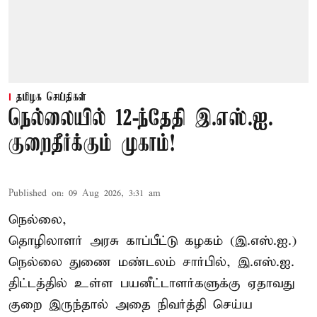
தமிழக செய்திகள்
நெல்லையில் 12-ந்தேதி இ.எஸ்.ஐ.
குறைதீர்க்கும் முகாம்!
Published on
:
09 Aug 2026, 3:31 am
நெல்லை,
தொழிலாளர் அரசு காப்பீட்டு கழகம் (இ.எஸ்.ஐ.)
நெல்லை துணை மண்டலம் சார்பில், இ.எஸ்.ஐ.
திட்டத்தில் உள்ள பயனீட்டாளர்களுக்கு ஏதாவது
குறை இருந்தால் அதை நிவர்த்தி செய்ய