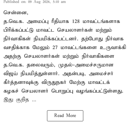
Published on
:
09 Aug 2026, 5:10 am
சென்னை,
த.வெ.க. அமைப்பு ரீதியாக 128 மாவட்டங்களாக
பிரிக்கப்பட்டு மாவட்ட செயலாளர்கள் மற்றும்
நிர்வாகிகள் நியமிக்கப்பட்டனர். தற்போது நிர்வாக
வசதிக்காக மேலும் 27 மாவட்டங்களை உருவாக்கி
அதற்கு செயலாளர்கள் மற்றும் நிர்வாகிகளை
த.வெ.க. தலைவரும், முதல்-அமைச்சருமான
விஜய் நியமித்துள்ளார். அதன்படி, அமைச்சர்
கீர்த்தனாவுக்கு விருதுநகர் மேற்கு மாவட்டக்
கழகச் செயலாளர் பொறுப்பு வழங்கப்பட்டுள்ளது.
இது குறித ...
Read More