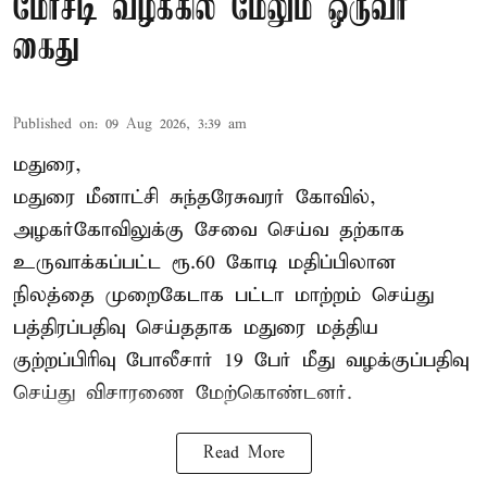
மோசடி வழக்கில் மேலும் ஒருவர்
கைது
Published on
:
09 Aug 2026, 3:39 am
மதுரை,
மதுரை மீனாட்சி சுந்தரேசுவரர் கோவில்,
அழகர்கோவிலுக்கு சேவை செய்வ தற்காக
உருவாக்கப்பட்ட ரூ.60 கோடி மதிப்பிலான
நிலத்தை முறைகேடாக பட்டா மாற்றம் செய்து
பத்திரப்பதிவு செய்ததாக மதுரை மத்திய
குற்றப்பிரிவு போலீசார் 19 பேர் மீது வழக்குப்பதிவு
செய்து விசாரணை மேற்கொண்டனர்.
Read More