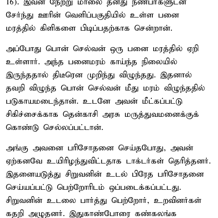
16). இவன் நேற்று மாலை தனது நண்பர்களுடன்
சேர்ந்து ஊரின் வெளிப்பகுதியில் உள்ள பனை
மரத்தில் கிளிகளை பிடிப்பதற்காக சென்றான்.
அப்போது பொன் செல்வன் ஒரு பனை மரத்தில் ஏறி
உள்ளார். அந்த பனைமரம் காய்ந்த நிலையில்
இருந்ததால் திடீரென முறிந்து விழுந்தது. இதனால்
தவறி விழுந்த பொன் செல்வன் மீது மரம் விழுந்ததில்
படுகாயமடைந்தான். உடனே அவன் மீட்கப்பட்டு
சிகிச்சைக்காக தென்காசி அரசு மருத்துவமனைக்குக்
கொண்டு செல்லப்பட்டான்.
அங்கு அவனை பரிசோதனை செய்தபோது, அவன்
ஏற்கனவே உயிரிழந்துவிட்டதாக டாக்டர்கள் தெரித்தனர்.
இதனையடுத்து சிறுவனின் உடல் பிரேத பரிசோதனை
செய்யப்பட்டு பெற்றோரிடம் ஒப்படைக்கப்பட்டது.
சிறுவனின் உடலை பார்த்து பெற்றோர், உறவினர்கள்
கதறி அழுதனர். இதுகாண்போரை கண்கலங்க