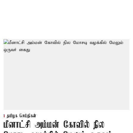
தமிழக செய்திகள்
மீனாட்சி அம்மன் கோவில் நில