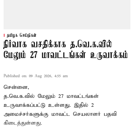
தமிழக செய்திகள்
நிர்வாக வசதிக்காக த.வெ.க.வில்
மேலும் 27 மாவட்டங்கள் உருவாக்கம்
Published on
:
09 Aug 2026, 4:55 am
சென்னை,
த.வெ.க.வில் மேலும் 27 மாவட்டங்கள்
உருவாக்கப்பட்டு உள்ளது. இதில் 2
அமைச்சர்களுக்கு மாவட்ட செயலாளர் பதவி
கிடைத்துள்ளது.