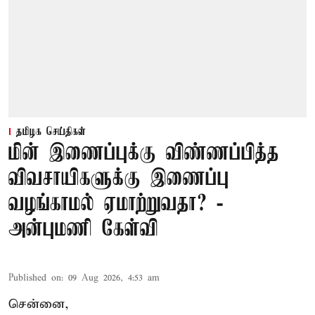
தமிழக செய்திகள்
மின் இணைப்புக்கு விண்ணப்பித்த
விவசாயிகளுக்கு இணைப்பு
வழங்காமல் ஏமாற்றுவதா? -
அன்புமணி கேள்வி
Published on
:
09 Aug 2026, 4:53 am
சென்னை,