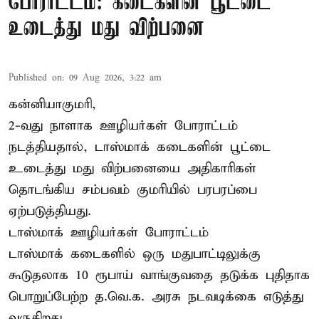
போராட்டம்: கடைகளின் பூட்டை
உடைத்து மது விற்பனை
Published on
:
09 Aug 2026, 3:22 am
கன்னியாகுமரி,
2-வது நாளாக ஊழியர்கள் போராட்டம்
நடத்தியதால், டாஸ்மாக் கடைகளின் பூட்டை
உடைத்து மது விற்பனையை அதிகாரிகள்
தொடங்கிய சம்பவம் குமரியில் பரபரப்பை
ஏற்படுத்தியது.
டாஸ்மாக் ஊழியர்கள் போராட்டம்
டாஸ்மாக் கடைகளில் ஒரு மதுபாட்டிலுக்கு
கூடுதலாக 10 ரூபாய் வாங்குவதை தடுக்க புதிதாக
பொறுப்பேற்ற த.வெ.க. அரசு நடவடிக்கை எடுத்து
வருகிறது.