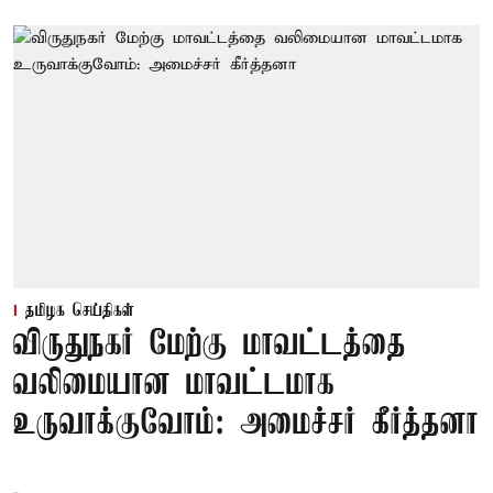
தமிழக செய்திகள்
விருதுநகர் மேற்கு மாவட்டத்தை
வலிமையான மாவட்டமாக
உருவாக்குவோம்: அமைச்சர் கீர்த்தனா