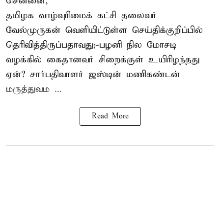
சென்னை,
தமிழக வாழ்வுரிமைக் கட்சி தலைவர்
வேல்முருகன்
வெளியிட்டுள்ள செய்திக்குறிப்பில்
தெரிவித்திருப்பதாவது;-
பழனி நில மோசடி
வழக்கில் கைதானவர் சிறைக்குள் உயிரிழந்தது
ஏன்? சார்பதிவாளர் ஜஸ்டின் மணிகண்டன்
மருத்துவம ...
Read More