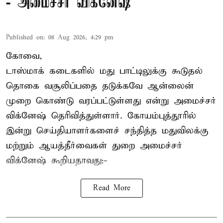
- அமைச்சர் விக்னேஷ்
Published on
:
08 Aug 2026, 4:29 pm
கோவை,
டாஸ்மாக் கடைகளில் மது பாட்டிலுக்கு கூடுதல்
தொகை வசூலிப்பதை தடுக்கவே ஆன்லைன்
முறை கொண்டு வரப்பட்டுள்ளது என்று அமைச்சர்
விக்னேஷ் தெரிவித்துள்ளார். கோயம்புத்தூரில்
இன்று செய்தியாளர்களைச் சந்தித்த மதுவிலக்கு
மற்றும் ஆயத்தீர்வைகள் துறை அமைச்சர்
விக்னேஷ் கூறியதாவது:-
Read More