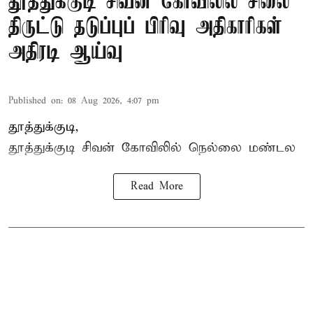
தூத்துக்குடி சிவன் கோவிலில் சிலை
திருட்டு தடுப்புப் பிரிவு அதிகாரிகள்
அதிரடி ஆய்வு
Published on
:
08 Aug 2026, 4:07 pm
தூத்துக்குடி,
தூத்துக்குடி
சிவன் கோவிலில்
நெல்லை மண்டல
Read More