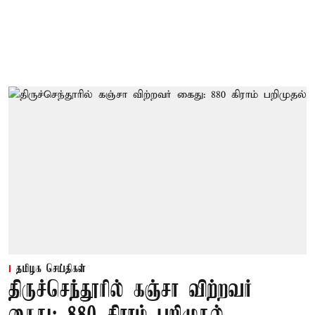
தமிழக செய்திகள்
திருச்செந்தூரில் கஞ்சா விற்றவர்