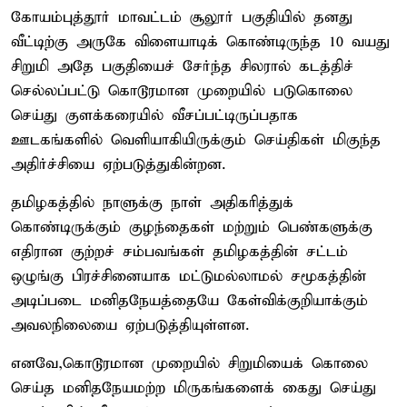
கோயம்புத்தூர் மாவட்டம் சூலூர் பகுதியில் தனது
வீட்டிற்கு அருகே விளையாடிக் கொண்டிருந்த 10 வயது
சிறுமி அதே பகுதியைச் சேர்ந்த சிலரால் கடத்திச்
செல்லப்பட்டு கொடூரமான முறையில் படுகொலை
செய்து குளக்கரையில் வீசப்பட்டிருப்பதாக
ஊடகங்களில் வெளியாகியிருக்கும் செய்திகள் மிகுந்த
அதிர்ச்சியை ஏற்படுத்துகின்றன.
தமிழகத்தில் நாளுக்கு நாள் அதிகரித்துக்
கொண்டிருக்கும் குழந்தைகள் மற்றும் பெண்களுக்கு
எதிரான குற்றச் சம்பவங்கள் தமிழகத்தின் சட்டம்
ஒழுங்கு பிரச்சினையாக மட்டுமல்லாமல் சமூகத்தின்
அடிப்படை மனிதநேயத்தையே கேள்விக்குறியாக்கும்
அவலநிலையை ஏற்படுத்தியுள்ளன.
எனவே,கொடூரமான முறையில் சிறுமியைக் கொலை
செய்த மனிதநேயமற்ற மிருகங்களைக் கைது செய்து