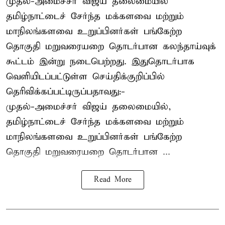
முதல்-அமைச்சர் விஜய் தலைமையில்
தமிழ்நாட்டைச் சேர்ந்த மக்களவை மற்றும்
மாநிலங்களவை உறுப்பினர்கள் பங்கேற்ற
தொகுதி மறுவரையறை தொடர்பான கலந்தாய்வுக்
கூட்டம் இன்று நடைபெற்றது. இதுதொடர்பாக
வெளியிடப்பட்டுள்ள செய்திக்குறிப்பில்
தெரிவிக்கப்பட்டிருப்பதாவது:-
முதல்-அமைச்சர் விஜய் தலைமையில்,
தமிழ்நாட்டைச் சேர்ந்த மக்களவை மற்றும்
மாநிலங்களவை உறுப்பினர்கள் பங்கேற்ற
தொகுதி மறுவரையறை தொடர்பான ...
Read More