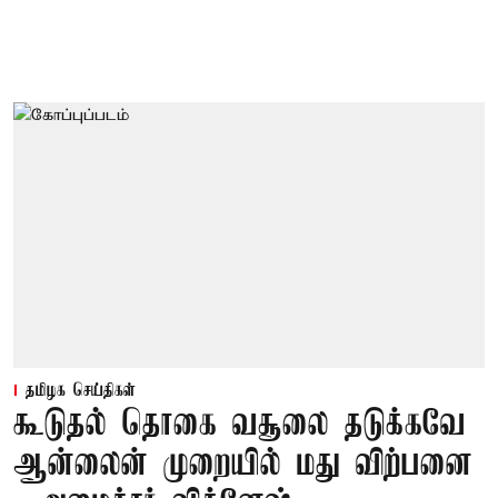
தமிழக செய்திகள்
கூடுதல் தொகை வசூலை தடுக்கவே
ஆன்லைன் முறையில் மது விற்பனை