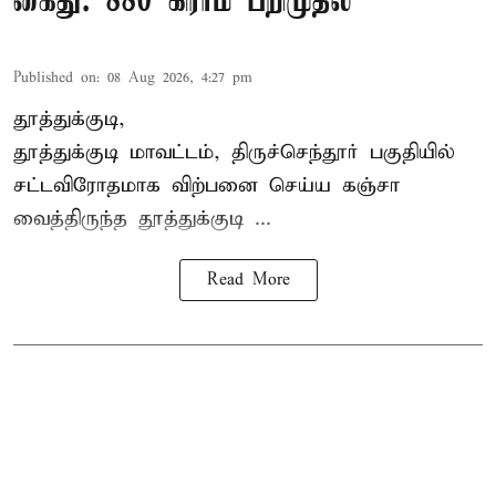
கைது: 880 கிராம் பறிமுதல்
Published on
:
08 Aug 2026, 4:27 pm
தூத்துக்குடி,
தூத்துக்குடி மாவட்டம்,
திருச்செந்தூர்
பகுதியில்
சட்டவிரோதமாக விற்பனை செய்ய
கஞ்சா
வைத்திருந்த தூத்துக்குடி ...
Read More