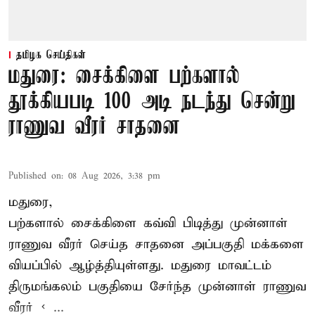
தமிழக செய்திகள்
மதுரை: சைக்கிளை பற்களால்
தூக்கியபடி 100 அடி நடந்து சென்று
ராணுவ வீரர் சாதனை
Published on
:
08 Aug 2026, 3:38 pm
மதுரை,
பற்களால் சைக்கிளை கவ்வி பிடித்து முன்னாள்
ராணுவ வீரர் செய்த சாதனை அப்பகுதி மக்களை
வியப்பில் ஆழ்த்தியுள்ளது. மதுரை மாவட்டம்
திருமங்கலம் பகுதியை சேர்ந்த
முன்னாள் ராணுவ
வீரர் < ...