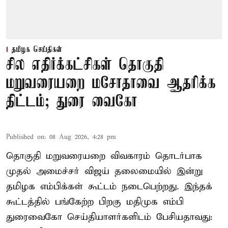
தமிழக செய்திகள்
சில எதிர்க்கட்சிகள் தொகுதி
மறுவரையறை மசோதாவை ஆதரிக்க
திட்டம்; துரை வைகோ
Published on
:
08 Aug 2026, 4:28 pm
தொகுதி மறுவரையறை விவகாரம் தொடர்பாக
முதல் அமைச்சர் விஜய் தலைமையில் இன்று
தமிழக எம்பிக்கள் கூட்டம் நடைபெற்றது. இந்தக்
கூட்டத்தில் பங்கேற்ற பிறகு மதிமுக எம்பி
துரைவைகோ செய்தியாளர்களிடம் பேசியதாவது: