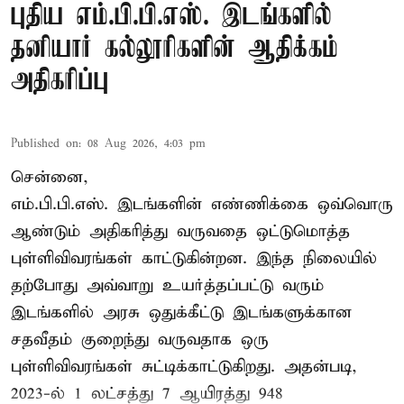
புதிய எம்.பி.பி.எஸ். இடங்களில்
தனியார் கல்லூரிகளின் ஆதிக்கம்
அதிகரிப்பு
Published on
:
08 Aug 2026, 4:03 pm
சென்னை,
எம்.பி.பி.எஸ். இடங்களின் எண்ணிக்கை ஒவ்வொரு
ஆண்டும் அதிகரித்து வருவதை ஒட்டுமொத்த
புள்ளிவிவரங்கள் காட்டுகின்றன. இந்த நிலையில்
தற்போது அவ்வாறு உயர்த்தப்பட்டு வரும்
இடங்களில் அரசு ஒதுக்கீட்டு இடங்களுக்கான
சதவீதம் குறைந்து வருவதாக ஒரு
புள்ளிவிவரங்கள் சுட்டிக்காட்டுகிறது. அதன்படி,
2023-ல் 1 லட்சத்து 7 ஆயிரத்து 948