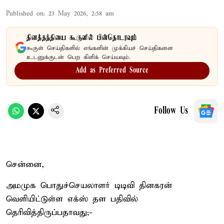
Published on
:
23 May 2026, 2:58 am
தினத்தந்தியை கூகுளில் பின்தொடரவும்
கூகுள் செய்திகளில் எங்களின் முக்கியச் செய்திகளை
உடனுக்குடன் பெற கிளிக் செய்யவும்.
Add as Preferred Source
Follow Us
சென்னை,
அமமுக பொதுச்செயலாளர் டிடிவி தினகரன்
வெளியிட்டுள்ள எக்ஸ் தள பதிவில்
தெரிவித்திருப்பதாவது;-