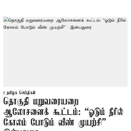
தமிழக செய்திகள்
தொகுதி மறுவரையறை
ஆலோசனைக் கூட்டம்: “ஓடும் நீரில்
கோலம் போடும் வீண் முயற்சி” –