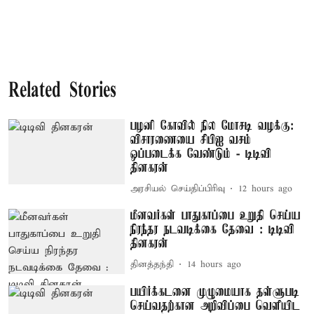
Related Stories
பழனி கோவில் நில மோசடி வழக்கு:
விசாரணையை சிபிஐ வசம்
ஒப்படைக்க வேண்டும் - டிடிவி
தினகரன்
அரசியல் செய்திப்பிரிவு
12 hours ago
மீனவர்கள் பாதுகாப்பை உறுதி செய்ய
நிரந்தர நடவடிக்கை தேவை : டிடிவி
தினகரன்
தினத்தந்தி
14 hours ago
பயிர்க்கடனை முழுமையாக தள்ளுபடி
செய்வதற்கான அறிவிப்பை வெளியிட