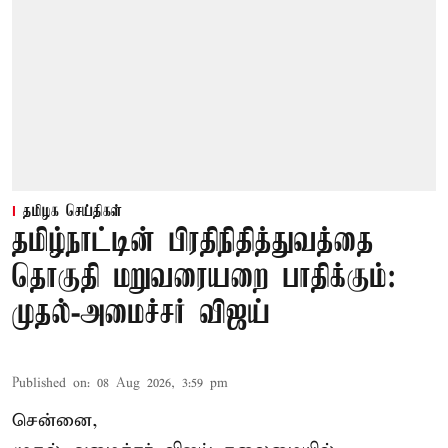
தமிழக செய்திகள்
தமிழ்நாட்டின் பிரதிநிதித்துவத்தை
தொகுதி மறுவரையறை பாதிக்கும்:
முதல்-அமைச்சர் விஜய்
Published on
:
08 Aug 2026, 3:59 pm
சென்னை,