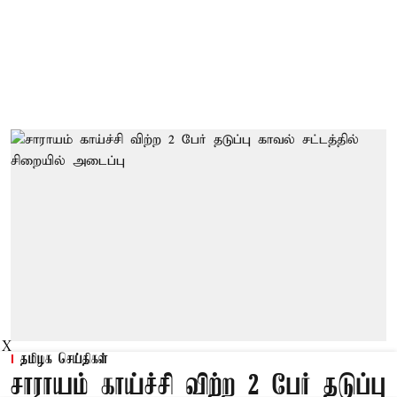
X
தமிழக செய்திகள்
சாராயம் காய்ச்சி விற்ற 2 பேர் தடுப்பு