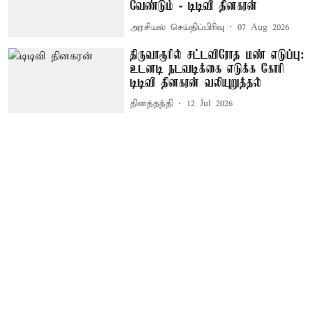
வேண்டும் - டிடிவி தினகரன்
அரசியல் செய்திப்பிரிவு
07 Aug 2026
திருவாரூரில் சட்டவிரோத மண் எடுப்பு:
உடனடி நடவடிக்கை எடுக்க கோரி
டிடிவி தினகரன் வலியுறுத்தல்
தினத்தந்தி
12 Jul 2026