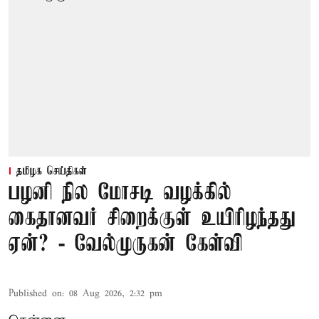
தமிழக செய்திகள்
பழனி நில மோசடி வழக்கில்
கைதானவர் சிறைக்குள் உயிரிழந்தது
ஏன்? - வேல்முருகன் கேள்வி
Published on
:
08 Aug 2026, 2:32 pm