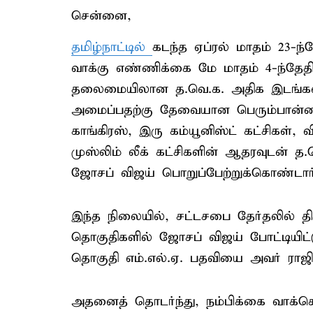
சென்னை,
தமிழ்நாட்டில்
கடந்த ஏப்ரல் மாதம் 23-ந
வாக்கு எண்ணிக்கை மே மாதம் 4-ந்தேத
தலைமையிலான த.வெ.க. அதிக இடங்களில
அமைப்பதற்கு தேவையான பெரும்பான்மை
காங்கிரஸ், இரு கம்யூனிஸ்ட் கட்சிகள்,
முஸ்லிம் லீக் கட்சிகளின் ஆதரவுடன் 
ஜோசப் விஜய் பொறுப்பேற்றுக்கொண்டார்
இந்த நிலையில், சட்டசபை தேர்தலில் திர
தொகுதிகளில் ஜோசப் விஜய் போட்டியிட்டு வ
தொகுதி எம்.எல்.ஏ. பதவியை அவர் ராஜி
அதனைத் தொடர்ந்து, நம்பிக்கை வாக்கெட