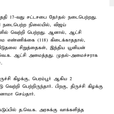
்தேதி 17-வது சட்டசபை தேர்தல் நடைபெற்றது.
ி நடைபெற்ற நிலையில், விஜய்
் வெற்றி பெற்றது. ஆனால், ஆட்சி
 எண்ணிக்கை (118) கிடைக்காததால்,
 விடுதலை சிறுத்தைகள், இந்திய யூனியன்
த.வெ.க. ஆட்சி அமைத்தது. முதல்-அமைச்சராக
.
ுச்சி கிழக்கு, பெரம்பூர் ஆகிய 2
ெற்றி பெற்றிருந்தார். பிறகு, திருச்சி கிழக்கு
னாமா செய்தார்.
ுப்பில் த.வெ.க. அரசுக்கு வாக்களித்த