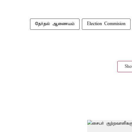
தேர்தல் ஆணையம்
Election Commision
Sh