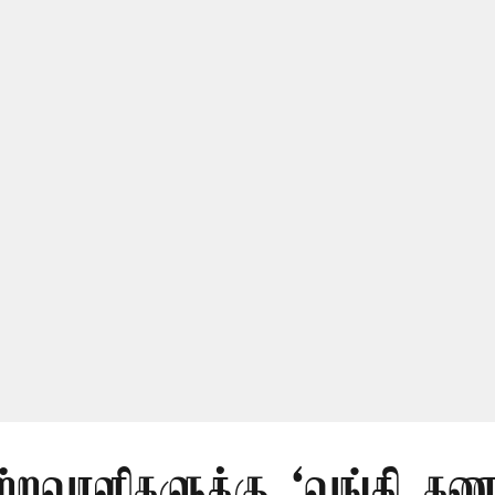
ற்றவாளிகளுக்கு ‘வங்கி கணக