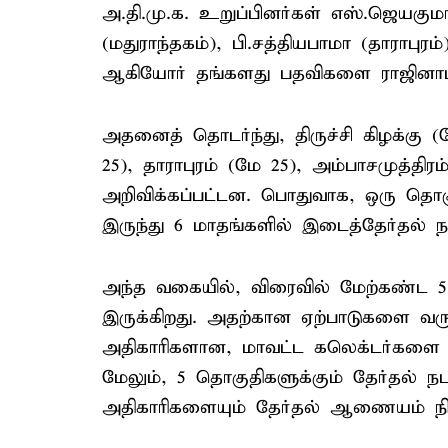
அ.தி.மு.க. உறுப்பினர்கள் எஸ்.ஜெயகும
(மதுராந்தகம்), பி.சத்தியபாமா (தாராபுரம
ஆகியோர் தங்களது பதவிகளை ராஜினாமா
அதனைத் தொடர்ந்து, திருச்சி கிழக்கு (
25), தாராபுரம் (மே 25), அம்பாசமுத்
அறிவிக்கப்பட்டன. பொதுவாக, ஒரு தொகு
இருந்து 6 மாதங்களில் இடைத்தேர்தல் ந
அந்த வகையில், விரைவில் மேற்கண்ட 
இருக்கிறது. அதற்கான ஏற்பாடுகளை வரும
அதிகாரிகளான, மாவட்ட கலெக்டர்களை த
மேலும், 5 தொகுதிகளுக்கும் தேர்தல் ந
அதிகாரிகளையும் தேர்தல் ஆணையம் நியமி