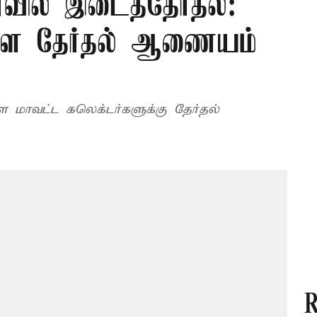
வில் இடைத்தேர்தல்:
ள தேர்தல் ஆணையம்
 மாவட்ட கலெக்டர்களுக்கு தேர்தல்
R