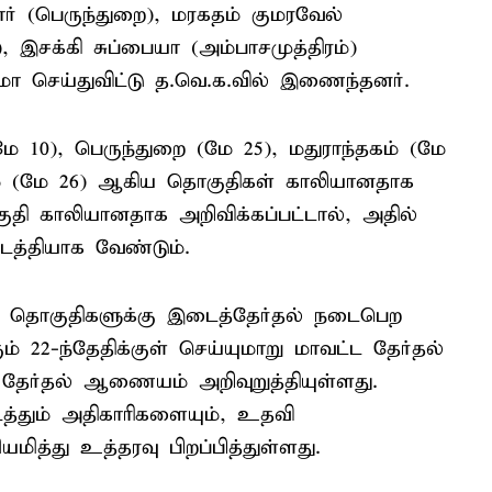
ார் (பெருந்துறை), மரகதம் குமரவேல்
்), இசக்கி சுப்பையா (அம்பாசமுத்திரம்)
 செய்துவிட்டு த.வெ.க.வில் இணைந்தனர்.
மே 10), பெருந்துறை (மே 25), மதுராந்தகம் (மே
திரம் (மே 26) ஆகிய தொகுதிகள் காலியானதாக
தி காலியானதாக அறிவிக்கப்பட்டால், அதில்
டத்தியாக வேண்டும்.
5 தொகுதிகளுக்கு இடைத்தேர்தல் நடைபெற
் 22-ந்தேதிக்குள் செய்யுமாறு மாவட்ட தேர்தல்
ேர்தல் ஆணையம் அறிவுறுத்தியுள்ளது.
டத்தும் அதிகாரிகளையும், உதவி
த்து உத்தரவு பிறப்பித்துள்ளது.