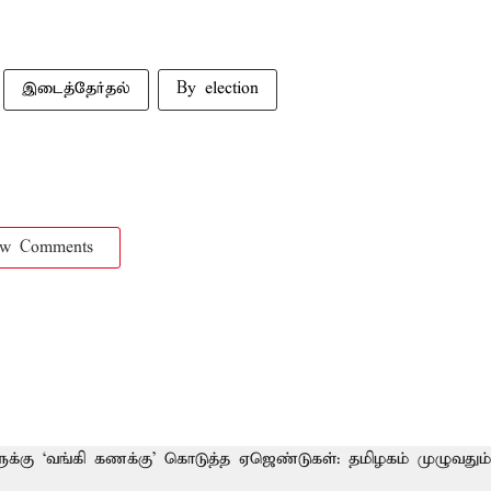
இடைத்தேர்தல்
By election
ow Comments