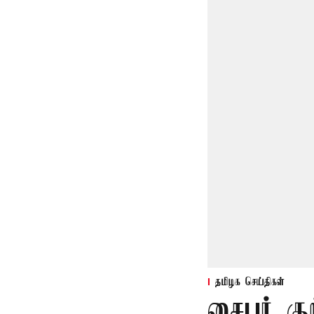
தமிழக செய்திகள்
சைபர் கு