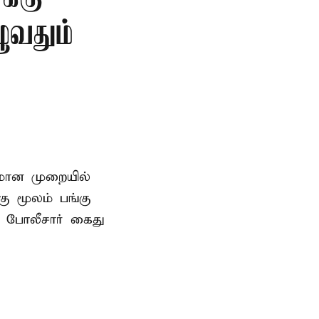
ுவதும்
னமான முறையில்
 மூலம் பங்கு
 போலீசார் கைது