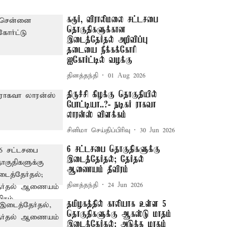
கரூர், விராலிமலை சட்டசபை
தொகுதிகளுக்கான
இடைத்தேர்தல் அறிவிப்பு
தடையை நீக்கக்கோரி
ஐகோர்ட்டில் வழக்கு
தினத்தந்தி
01 Aug 2026
திருச்சி கிழக்கு தொகுதியில்
போட்டியா..?- நடிகர் ராகவா
லாரன்ஸ் விளக்கம்
சினிமா செய்திப்பிரிவு
30 Jun 2026
6 சட்டசபை தொகுதிகளுக்கு
இடைத்தேர்தல்; தேர்தல்
ஆணையம் தீவிரம்
தினத்தந்தி
24 Jun 2026
தமிழகத்தில் காலியாக உள்ள 5
தொகுதிகளுக்கு ஆகஸ்டு மாதம்
இடைத்தேர்தல்: அடுத்த மாதம்