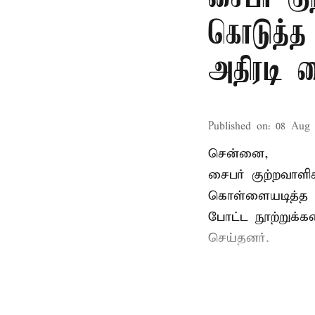
கொடுத்த
அதிரடி 
Published on
:
08 Aug 
சென்னை,
சைபர் குற்றவாள
கொள்ளையடித்த 
போட்ட நூற்றுக்
செய்தனர்.