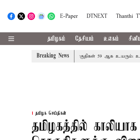
E-Paper
DTNEXT
Thanthi 
தமிழகம்
தேசியம்
உலகம்
சினி
Breaking News
ந்தால் தமிழக மக்களவை தொகுதிகள் 59 ஆக உயரும்: உத்தேச
தமிழக செய்திகள்
தமிழகத்தில் காலியா