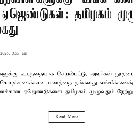
 ஏஜெண்டுகள்: தமிழகம் முழ
கைது
2026, 3:55 am
ிகளுக்கு உடந்தையாக செயல்பட்டு, அவர்கள் நூத
கோடிக்கணக்கான பணத்தை தங்களது வங்கிக்கணக்கு
கணக்கான ஏஜெண்டுகளை தமிழகம் முழுவதும் நேற்று
Read More