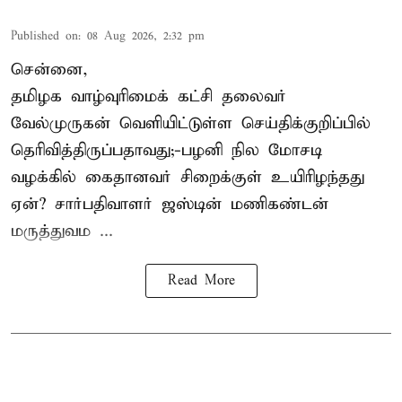
Published on
:
08 Aug 2026, 2:32 pm
சென்னை,
தமிழக வாழ்வுரிமைக் கட்சி தலைவர்
வேல்முருகன்
வெளியிட்டுள்ள செய்திக்குறிப்பில்
தெரிவித்திருப்பதாவது;-
பழனி நில மோசடி
வழக்கில் கைதானவர் சிறைக்குள் உயிரிழந்தது
ஏன்? சார்பதிவாளர் ஜஸ்டின் மணிகண்டன்
மருத்துவம ...
Read More