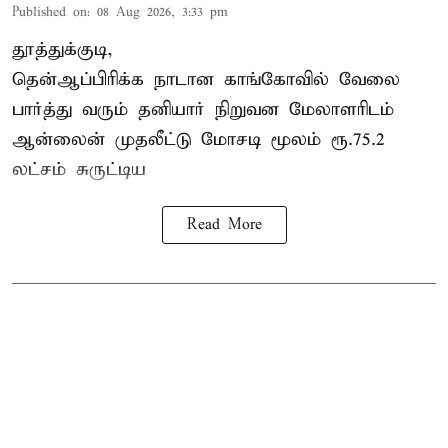
Published on
:
08 Aug 2026, 3:33 pm
தூத்துக்குடி,
தென்ஆப்பிரிக்க நாடான
காங்கோ
வில் வேலை
பார்த்து வரும் தனியார் நிறுவன மேலாளரிடம்
ஆன்லைன் முதலீட்டு மோசடி மூலம் ரூ.75.2
லட்சம் சுருட்டிய
Read More