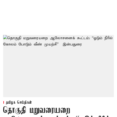
தமிழக செய்திகள்
தொகுதி மறுவரையறை