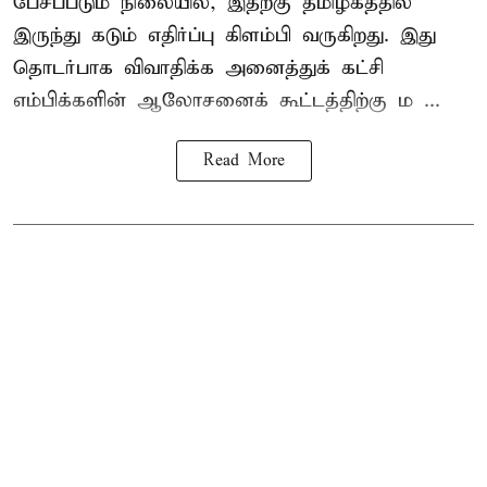
பேசப்படும் நிலையில், இதற்கு தமிழகத்தில்
இருந்து கடும் எதிர்ப்பு கிளம்பி வருகிறது. இது
தொடர்பாக விவாதிக்க அனைத்துக் கட்சி
எம்பிக்களின் ஆலோசனைக் கூட்டத்திற்கு ம ...
Read More