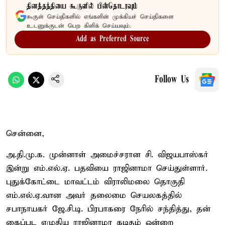
தினத்தந்தியை கூகுளில் பின்தொடரவும்
கூகுள் செய்திகளில் எங்களின் முக்கியச் செய்திகளை
உடனுக்குடன் பெற கிளிக் செய்யவும்.
Add as Preferred Source
Follow Us
சென்னை,
அ.தி.மு.க. முன்னாள் அமைச்சரான சி. விஜயபாஸ்கர்
இன்று எம்.எல்.ஏ. பதவியை ராஜினாமா செய்துள்ளார்.
புதுக்கோட்டை மாவட்டம் விராலிமலை தொகுதி
எம்.எல்.ஏ.வான அவர் தலைமை செயலகத்தில்
சபாநாயகர் ஜே.சி.டி. பிரபாகரை நேரில் சந்தித்து, தன்
கைப்பட எழுதிய ராஜினாமா கடிதம் ஒன்றை