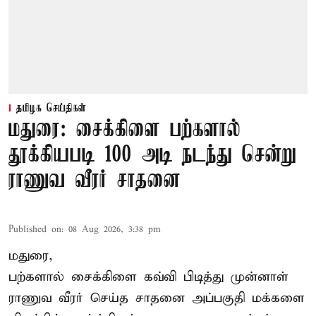
தமிழக செய்திகள்
மதுரை: சைக்கிளை பற்களால்
தூக்கியபடி 100 அடி நடந்து சென்று
ராணுவ வீரர் சாதனை
Published on
:
08 Aug 2026, 3:38 pm
மதுரை,
பற்களால் சைக்கிளை கவ்வி பிடித்து முன்னாள்
ராணுவ வீரர் செய்த சாதனை அப்பகுதி மக்களை