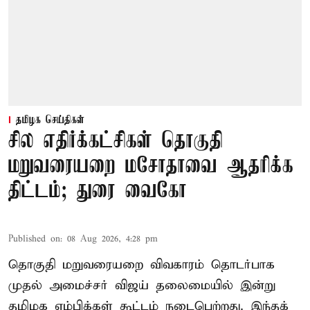
தமிழக செய்திகள்
சில எதிர்க்கட்சிகள் தொகுதி
மறுவரையறை மசோதாவை ஆதரிக்க
திட்டம்; துரை வைகோ
Published on
:
08 Aug 2026, 4:28 pm
தொகுதி மறுவரையறை விவகாரம் தொடர்பாக
முதல் அமைச்சர் விஜய் தலைமையில் இன்று
தமிழக எம்பிக்கள் கூட்டம் நடைபெற்றது. இந்தக்