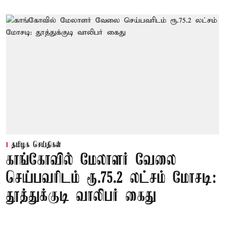
தமிழக செய்திகள்
காங்கோவில் மேலாளர் வேலை
செய்பவரிடம் ரூ.75.2 லட்சம் மோசடி:
தூத்துக்குடி வாலிபர் கைது