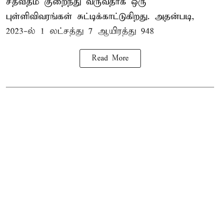
சதவீதம் குறைந்து வருவதாக ஒரு
புள்ளிவிவரங்கள் சுட்டிக்காட்டுகிறது. அதன்படி,
2023-ல் 1 லட்சத்து 7 ஆயிரத்து 948
Read More