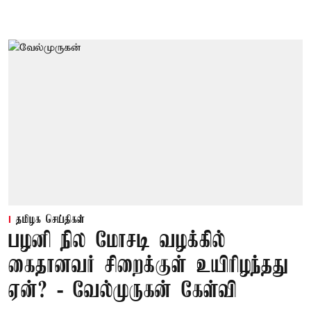
தமிழக செய்திகள்
பழனி நில மோசடி வழக்கில்
கைதானவர் சிறைக்குள் உயிரிழந்தது
ஏன்? - வேல்முருகன் கேள்வி