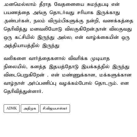
.மனமெல்லாம் தீராத வேதனையை சுமந்தபடி என்
பயணத்தை அங்கு தொடர்வது சரியாக இருக்காது
.நண்பர்கள், நலம் விரும்பிகளுக்கு நன்றி, வணக்கத்தை
தெரிவித்து மனவலியோடு விலகுகிறேன்.நான் விலகுவது
ஒரு கட்சியில் இருந்து அல்ல; என் வாழ்க்கையின் ஒரு
அத்தியாயத்தில் இருந்து
வலிகளை வார்த்தைகளால் விவரிக்க முடியாத
நிலையில், கனத்த இதயத்தோடு இயக்கத்தில் இருந்து
விடைபெறுகிறேன் . என் மண்ணுக்கான, மக்களுக்கான
வாழ்நாள் அர்ப்பணிப்பு வழக்கம்போல் தொடரும். என
தெரிவித்துள்ளார்.
ADMK
அதிமுக
சி.விஜயபாஸ்கர்