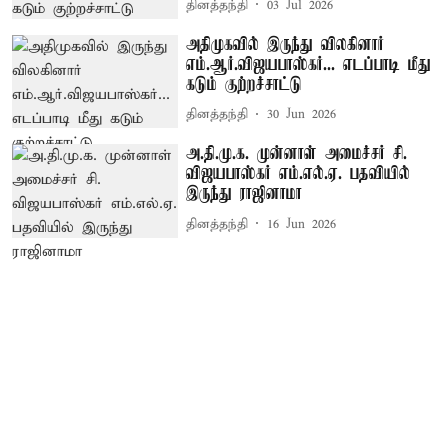
தினத்தந்தி
03 Jul 2026
அதிமுகவில் இருந்து விலகினார்
எம்.ஆர்.விஜயபாஸ்கர்... எடப்பாடி மீது
கடும் குற்றச்சாட்டு
தினத்தந்தி
30 Jun 2026
அ.தி.மு.க. முன்னாள் அமைச்சர் சி.
விஜயபாஸ்கர் எம்.எல்.ஏ. பதவியில்
இருந்து ராஜினாமா
தினத்தந்தி
16 Jun 2026