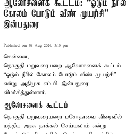
ஆலோசனைக் கூட்டம்: “ஓடும் நீரில்
கோலம் போடும் வீண் முயற்சி” –
இன்பதுரை
Published on
:
08 Aug 2026, 3:10 pm
சென்னை,
தொகுதி மறுவரையறை ஆலோசனைக் கூட்டம்
“ஓடும் நீரில் கோலம் போடும் வீண் முயற்சி”
என்று அதிமுக எம்.பி. இன்பதுரை
விமர்சித்துள்ளார்.
ஆலோசனைக் கூட்டம்
தொகுதி மறுவரையறை மசோதாவை விரைவில்
மத்திய அரசு தாக்கல் செய்யலாம் என்று