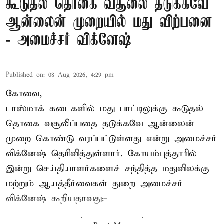
கூடுதல் தொகை வசூலை தடுக்கவே
ஆன்லைன் முறையில் மது விற்பனை
- அமைச்சர் விக்னேஷ்
Published on
:
08 Aug 2026, 4:29 pm
கோவை,
டாஸ்மாக் கடைகளில் மது பாட்டிலுக்கு கூடுதல்
தொகை வசூலிப்பதை தடுக்கவே ஆன்லைன்
முறை கொண்டு வரப்பட்டுள்ளது என்று அமைச்சர்
விக்னேஷ் தெரிவித்துள்ளார். கோயம்புத்தூரில்
இன்று செய்தியாளர்களைச் சந்தித்த மதுவிலக்கு
மற்றும் ஆயத்தீர்வைகள் துறை அமைச்சர்
விக்னேஷ் கூறியதாவது:-