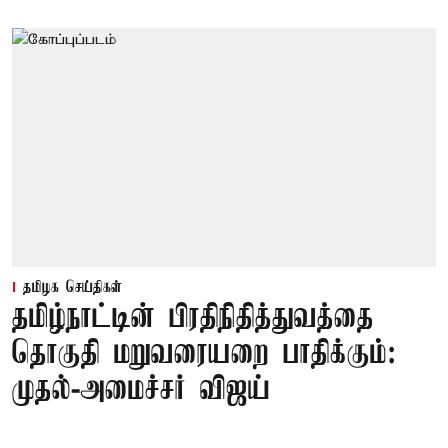
தமிழக செய்திகள்
தமிழ்நாட்டின் பிரதிநிதித்துவத்தை
தொகுதி மறுவரையறை பாதிக்கும்:
முதல்-அமைச்சர் விஜய்