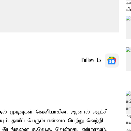
Follow Us
்தல் முடிவுகள் வெளியாகின. ஆனால் ஆட்சி
யும் தனிப் பெரும்பான்மை பெற்று வெற்றி
 இடங்களை த.வெ.க. வென்றது. என்றாலும்,