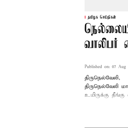
தமிழக செய்திகள்
நெல்லையி
வாலிபர் 
Published on
:
07 Aug 
திருநெல்வேலி,
திருநெல்வேலி
மாவ
உயிருக்கு தீங்கு