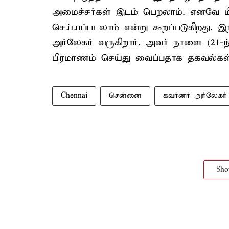
அமைச்சர்கள் இடம் பெறலாம். எனவே மீத
செய்யப்படலாம் என்று கூறப்படுகிறது. 
அர்லேகர் வருகிறார். அவர் நாளை (21-ந்
பிரமாணம் செய்து வைப்பதாக தகவல்கள
Chennai
சென்னை
கவர்னர் அர்லேகர்
Sh