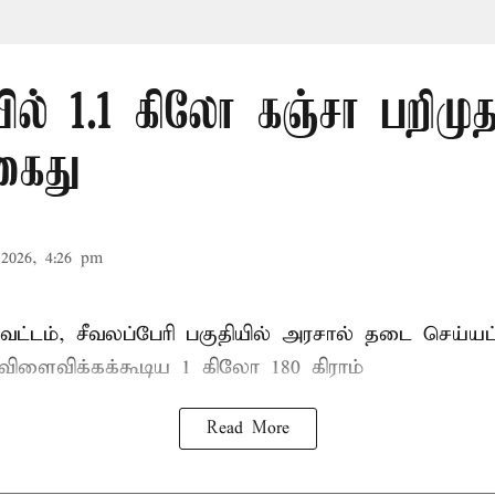
ல் 1.1 கிலோ கஞ்சா பறிமுத
கைது
2026, 4:26 pm
ட்டம், சீவலப்பேரி பகுதியில் அரசால் தடை செய்யப
 விளைவிக்கக்கூடிய 1 கிலோ 180 கிராம்
Read More