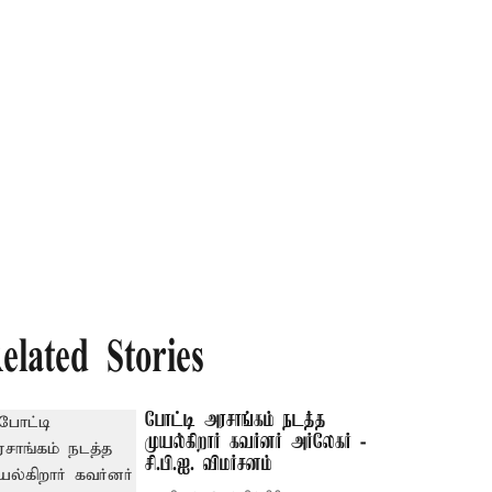
elated Stories
போட்டி அரசாங்கம் நடத்த
முயல்கிறார் கவர்னர் அர்லேகர் -
சி.பி.ஐ. விமர்சனம்