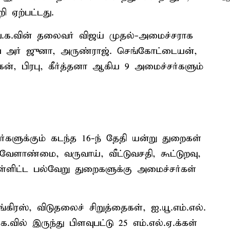
 ஏற்பட்டது.
ெ.க.வின் தலைவர் விஜய் முதல்-அமைச்சராக
் அர் ஜுனா, அருண்ராஜ். செங்கோட்டையன்,
ன், பிரபு, கீர்த்தனா ஆகிய 9 அமைச்சர்களும்
களுக்கும் கடந்த 16-ந் தேதி யன்று துறைகள்
வேளாண்மை, வருவாய், வீட்டுவசதி, கூட்டுறவு,
ள்ளிட்ட பல்வேறு துறைகளுக்கு அமைச்சர்கள்
ங்கிரஸ், விடுதலைச் சிறுத்தைகள், ஐ.யூ.எம்.எல்.
.வில் இருந்து பிளவுபட்டு 25 எம்.எல்.ஏ.க்கள்