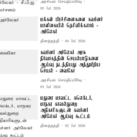
அரசியல் செய்திப்பிரிவு
05 Jul 2026
மக்கள் பிரச்சினைகளை கவர்னர்
மாளிகையில் தெரிவிக்கலாம் -
அர்லேகர்
தினத்தந்தி
04 Jul 2026
கவர்னர் அர்லேகர் அரசு
நிர்வாகத்தின் செயல்பாடுகளை
ஆய்வு நடத்தியது அத்துமீறிய
செயல் - வைகோ
அரசியல் செய்திப்பிரிவு
03 Jul 2026
மதுரை மாவட்ட கலெக்டர்,
மாநகர காவல்துறை
அதிகாரிகளுடன் கவர்னர்
அர்லேகர் ஆய்வு கூட்டம்
தினத்தந்தி
02 Jul 2026