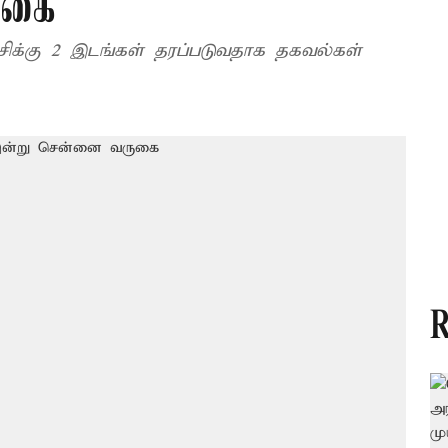
ுகை
ிக்கு 2 இடங்கள் தரப்படுவதாக தகவல்கள்
R