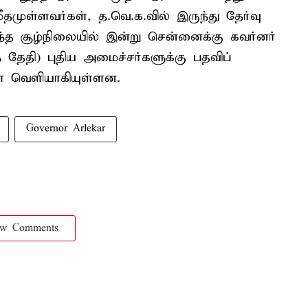
முள்ளவர்கள், த.வெ.க.வில் இருந்து தேர்வு
இந்த சூழ்நிலையில் இன்று சென்னைக்கு கவர்னர்
 தேதி) புதிய அமைச்சர்களுக்கு பதவிப்
் வெளியாகியுள்ளன.
Governor Arlekar
ow Comments