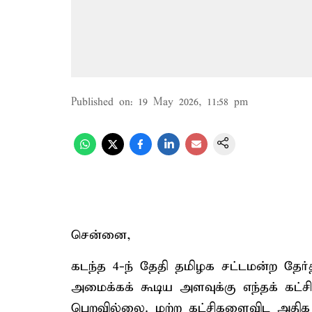
Published on
:
19 May 2026, 11:58 pm
சென்னை,
கடந்த 4-ந் தேதி தமிழக சட்டமன்ற தேர
அமைக்கக் கூடிய அளவுக்கு எந்தக் கட்சி
பெறவில்லை. மற்ற கட்சிகளைவிட அதிக