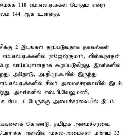
ைக்க 118 எம்.எல்.ஏ.க்கள் போதும் என்ற
 பலம் 144 ஆக உள்ளது.
ிக்கு 2 இடங்கள் தரப்படுவதாக தகவல்கள்
எம்.எல்.ஏ.க்களில் ராஜேஷ்குமார், விஸ்வநாதன்
 வாய்ப்புள்ளதாக கூறப்படுகிறது. இவர்களில்
ிறது. அதோடு, அ.தி.மு.க.வில் இருந்து
 எம்.எல்.ஏ.க்களில் சிலர் அமைச்சரவையில் இடம்
ிறது. அவர்களில் எஸ்.பி.வேலுமணி,
கர் உள்பட 6 பேருக்கு அமைச்சரவையில் இடம்
ல்.ஏ.க்களைக் கொண்டு, தமிழக அமைச்சரவை
 பொறுத்த அளவில் முதல்-அமைச்சர் மற்றும் 33