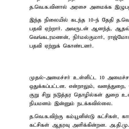
த.வெ.க.வினால் அரசை அமைக்க இழுபறி
இந்த நிலையில் கடந்த 10-ந் தேதி த.வ
பதவி ஏற்றார். அவருடன் ஆனந்த், ஆதவ
வெங்கடரமணன், நிர்மல்குமார், ராஜ்மோக
பதவி ஏற்றுக் கொண்டனர்.
முதல்-அமைச்சர் உள்ளிட்ட 10 அமைச்சர்
ஒதுக்கப்பட்டன. என்றாலும், வனத்துறை, 
குறு சிறு நடுத்தர தொழில்கள் துறை உ
நியமனம் இன்னும் நடக்கவில்லை.
த.வெ.க.விற்கு கம்யூனிஸ்டு கட்சிகள், கா
கட்சிகள் ஆதரவு அளிக்கின்றன. அ.தி.மு.க