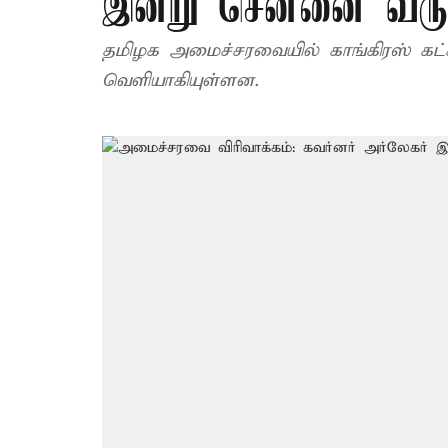
இன்று சென்னை வர
தமிழக அமைச்சரவையில் காங்கிரஸ் கட்ச
வெளியாகியுள்ளன.