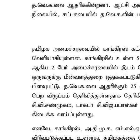
த.வெ.க.வை ஆதரிக்கின்றனர். ஆட்சி அம
நிலையில், சட்டசபையில் த.வெ.க.வின்
தமிழக அமைச்சரவையில் காங்கிரஸ் கட்ச
வெளியாகியுள்ளன. காங்கிரசில் உள்ள 5 
ஆகிய 2 பேர் அமைச்சரவையில் இடம் பெற
ஒருவருக்கு மீன்வளத்துறை ஒதுக்கப்படுக
பிளவுபட்டு, த.வெ.க.வை ஆதரிக்கும் 25
பெற விருப்பம் தெரிவித்துள்ளதாக தெரிக
சி.வி.சண்முகம், டாக்டர் சி.விஜயபாஸ்
கிடைக்க வாய்ப்புள்ளது.
எனவே, காங்கிரஸ், அ.தி.மு.க. எம்.எ
விரிவுபடுத்தப்பட உள்ளது. தமிழகத்தை