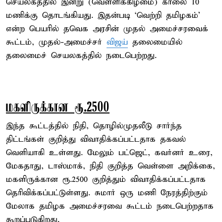
செயலகத்தில் இன்று (வெள்ளிக்கிழமை) காலை 10
மணிக்கு தொடங்கியது. இதன்படி ‘வெற்றி தமிழகம்’
என்ற பெயரில் தவெக அரசின் முதல் அமைச்சரவைக்
கூட்டம், முதல்-அமைச்சர்
விஜய்
தலைமையில்
தலைமைச் செயலகத்தில் நடைபெற்றது.
மகளிருக்கான ரூ.2500
இந்த கூட்டத்தில் நிதி, தொழில்முதலீடு சார்ந்த
திட்டங்கள் குறித்து விவாதிக்கப்பட்டதாக தகவல்
வெளியாகி உள்ளது. மேலும் பட்ஜெட், கவர்னர் உரை,
மேகதாது, டாஸ்மாக், நிதி குறித்த வெள்ளை அறிக்கை,
மகளிருக்கான ரூ.2500 குறித்தும் விவாதிக்கப்பட்டதாக
தெரிவிக்கப்பட்டுள்ளது. சுமார் ஒரு மணி நேரத்திற்கும்
மேலாக தமிழக அமைச்சரவை கூட்டம் நடைபெற்றதாக
கூறப்படுகிறது.