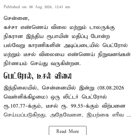
Published on
:
08 Aug 2026, 12:43 am
சென்னை,
கச்சா எண்ணெய் விலை மற்றும் டாலருக்கு
நிகரான இந்திய ரூபாயின் மதிப்பு போன்ற
பல்வேறு காரணிகளின் அடிப்படையில் பெட்ரோல்
மற்றும் டீசல் விலையை எண்ணெய் நிறுவனங்கள்
நிர்ணயம் செய்து வருகின்றன.
பெட்ரோல், டீசல் விலை
இந்நிலையில், சென்னையில் இன்று (08.08.2026
வெள்ளிக்கிழமை) ஒரு லிட்டர் பெட்ரோல்
ரூ.107.77-க்கும், டீசல் ரூ. 99.55-க்கும் விற்பனை
செய்யப்படுகிறது. அதேவேளை, இயற்கை எரிவ ...
Read More