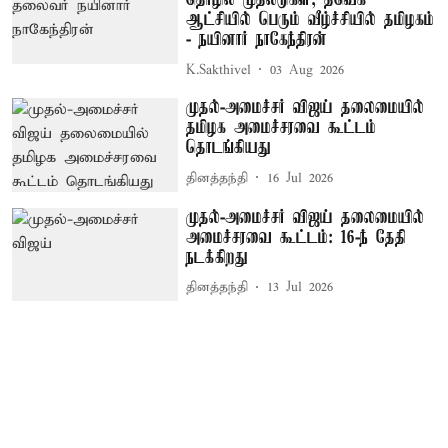
தொழில் முதலீடுகள்; தவெக
ஆட்சியில் பெரும் வீழ்ச்சியில் தமிழகம்
- நயினார் நாகேந்திரன்
K.Sakthivel
03 Aug 2026
முதல்-அமைச்சர் விஜய் தலைமையில்
தமிழக அமைச்சரவை கூட்டம்
தொடங்கியது
தினத்தந்தி
16 Jul 2026
முதல்-அமைச்சர் விஜய் தலைமையில்
அமைச்சரவை கூட்டம்: 16-ந் தேதி
நடக்கிறது
தினத்தந்தி
13 Jul 2026