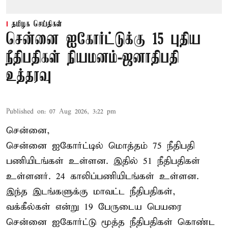
தமிழக செய்திகள்
சென்னை ஐகோர்ட்டுக்கு 15 புதிய
நீதிபதிகள் நியமனம்-ஜனாதிபதி
உத்தரவு
Published on
:
07 Aug 2026, 3:22 pm
சென்னை,
சென்னை ஐகோர்ட்டில் மொத்தம் 75 நீதிபதி
பணியிடங்கள் உள்ளன. இதில் 51 நீதிபதிகள்
உள்ளனர். 24 காலிப்பணியிடங்கள் உள்ளன.
இந்த இடங்களுக்கு மாவட்ட நீதிபதிகள்,
வக்கீல்கள் என்று 19 பேருடைய பெயரை
சென்னை ஐகோர்ட்டு மூத்த நீதிபதிகள் கொண்ட