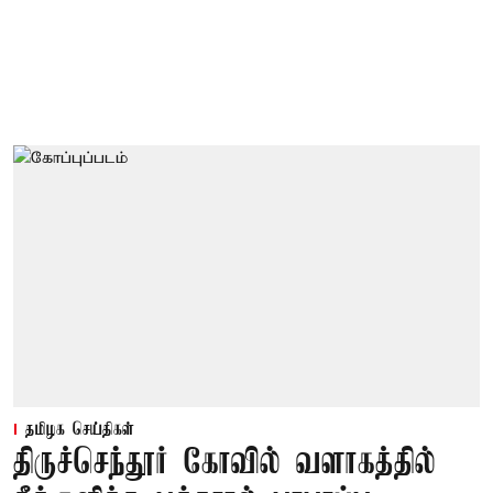
தமிழக செய்திகள்
திருச்செந்தூர் கோவில் வளாகத்தில்