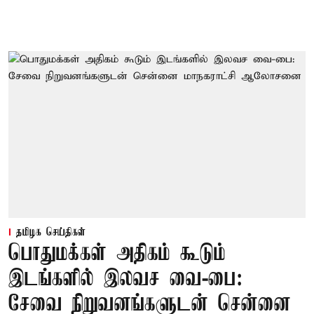
தமிழக செய்திகள்
பொதுமக்கள் அதிகம் கூடும்
இடங்களில் இலவச வை-பை:
சேவை நிறுவனங்களுடன் சென்னை