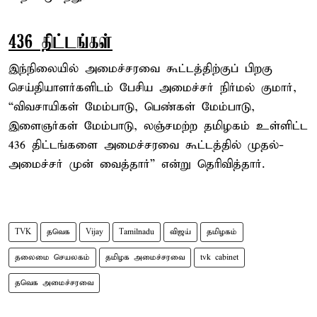
436 திட்டங்கள்
இந்நிலையில் அமைச்சரவை கூட்டத்திற்குப் பிறகு
செய்தியாளர்களிடம் பேசிய அமைச்சர் நிர்மல் குமார்,
“விவசாயிகள் மேம்பாடு, பெண்கள் மேம்பாடு,
இளைஞர்கள் மேம்பாடு, லஞ்சமற்ற தமிழகம் உள்ளிட்ட
436 திட்டங்களை அமைச்சரவை கூட்டத்தில் முதல்-
அமைச்சர் முன் வைத்தார்” என்று தெரிவித்தார்.
TVK
தவெக
Vijay
Tamilnadu
விஜய்
தமிழகம்
தலைமை செயலகம்
தமிழக அமைச்சரவை
tvk cabinet
தவெக அமைச்சரவை