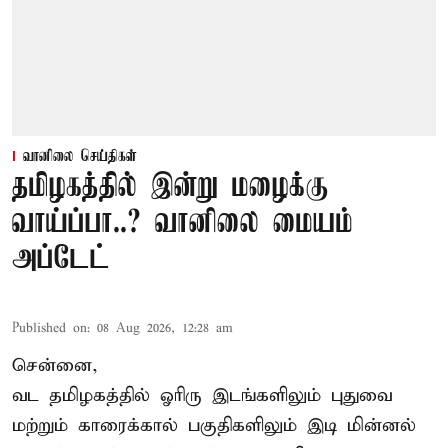
வானிலை செய்திகள்
தமிழகத்தில் இன்று மழைக்கு
வாய்ப்பா..? வானிலை மையம்
அப்டேட்
Published on
:
08 Aug 2026, 12:28 am
சென்னை,
வட தமிழகத்தில் ஓரிரு இடங்களிலும் புதுவை
மற்றும் காரைக்கால் பகுதிகளிலும் இடி மின்னல்