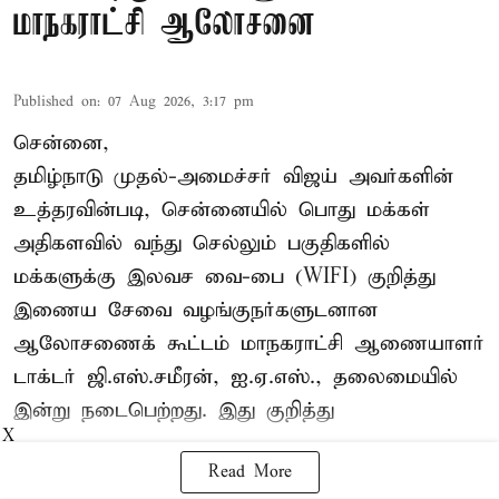
மாநகராட்சி ஆலோசனை
Published on
:
07 Aug 2026, 3:17 pm
சென்னை,
தமிழ்நாடு முதல்-அமைச்சர் விஜய் அவர்களின்
உத்தரவின்படி, சென்னையில் பொது மக்கள்
அதிகளவில் வந்து செல்லும் பகுதிகளில்
மக்களுக்கு இலவச வை-பை (WIFI) குறித்து
இணைய சேவை வழங்குநர்களுடனான
ஆலோசணைக் கூட்டம் மாநகராட்சி ஆணையாளர்
டாக்டர் ஜி.எஸ்.சமீரன், ஐ.ஏ.எஸ்., தலைமையில்
இன்று நடைபெற்றது. இது குறித்து
X
Read More