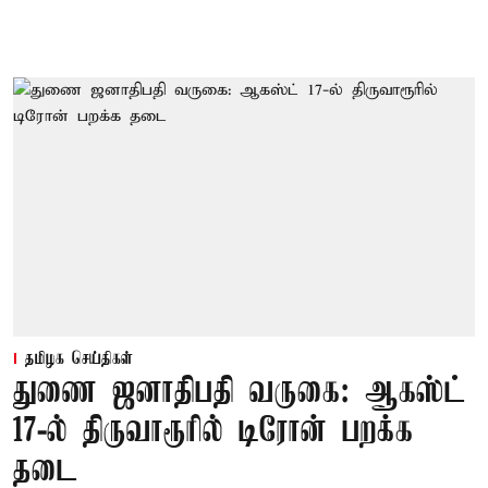
தமிழக செய்திகள்
துணை ஜனாதிபதி வருகை: ஆகஸ்ட்
17-ல் திருவாரூரில் டிரோன் பறக்க
தடை