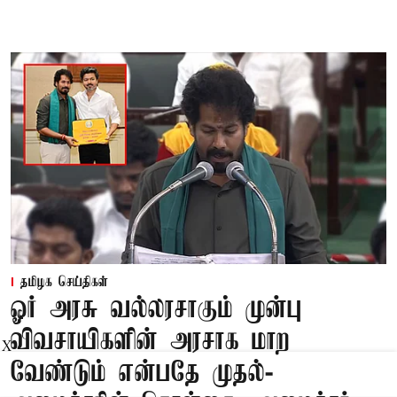
தமிழக செய்திகள்
ஓர் அரசு வல்லரசாகும் முன்பு
விவசாயிகளின் அரசாக மாற
X
வேண்டும் என்பதே முதல்-