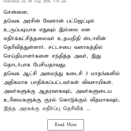
Published on
:
06 Aug 2026, 7:18 am
சென்னை,
தவெக அரசின் வேளான் பட்ஜெட்டில்
உருப்படியாக எதுவும் இல்லை என
எதிர்க்கட்சித்தலைவர் உதயநிதி ஸ்டாலின்
தெரிவித்துள்ளார். சட்டசபை வளாகத்தில்
செய்தியாளர்களை சந்தித்த அவர், இது
தொடர்பாக பேசியதாவது;
தவெக ஆட்சி அமைந்து கடைசி 3 மாதங்களில்
அதிகமாக பாதிக்கப்பட்டவர்கள் விவசாயிகள்.
அவர்களுக்கு ஆதரவாகவும், அவர்களுடைய
உரிமைகளுக்கு குரல் கொடுக்கும் விதமாகவும்,
இந்த அரசுக்கு எதிர்ப்பு தெரிவிக் ...
Read More