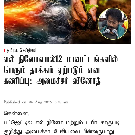
தமிழக செய்திகள்
எல் நினோவால்12 மாவட்டங்களில்
பெரும் தாக்கம் ஏற்படும் என
கணிப்பு: அமைச்சர் வினோத்
Published on
:
06 Aug 2026, 5:28 am
சென்னை,
பட்ஜெட்டில் எல் நினோ மற்றும் பயிர் சாகுபடி
குறித்து அமைச்சர் பேசியவை பின்வருமாறு