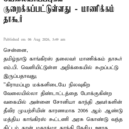
குறைக்கப்பட்டுள்ளது - மாணிக்கம்
தாகூர்
Published on
:
06 Aug 2026, 5:49 am
சென்னை,
தமிழ்நாடு காங்கிரஸ் தலைவர் மாணிக்கம் தாகூர்
எம்.பி. வெளியிட்டுள்ள அறிக்கையில் கூறப்பட்டு
இருப்பதாவது;
”கிராமப்புற மக்களிடையே நிலவுகிற
வேலையில்லா திண்டாட்டத்தை போக்குகின்ற
வகையில் அன்னை சோனியா காந்தி அவர்களின்
தீவிர முயற்சியின் காரணமாக 2006 ஆம் ஆண்டு
மத்திய காங்கிரஸ் கூட்டணி அரசு கொண்டு வந்த
திட்டம் தான் மகாத்மா காந்தி தேசிய ஊரக