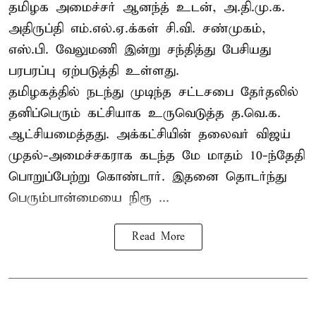
தமிழக அமைச்சர் ஆனந்த் உடன், அ.தி.மு.க.
அதிருப்தி எம்.எல்.ஏ.க்கள் சி.வி. சண்முகம்,
எஸ்.பி. வேலுமணி இன்று சந்தித்து பேசியது
பரபரப்பு ஏற்படுத்தி உள்ளது.
தமிழகத்தில் நடந்து முடிந்த சட்டசபை தேர்தலில்
தனிப்பெரும் கட்சியாக உருவெடுத்த த.வெ.க.
ஆட்சியமைத்தது. அக்கட்சியின் தலைவர் விஜய்
முதல்-அமைச்சகராக கடந்த மே மாதம் 10-ந்தேதி
பொறுப்பேற்று கொண்டார். இதனை தொடர்ந்து
பெரும்பான்மையை நிரூ ...
Read More