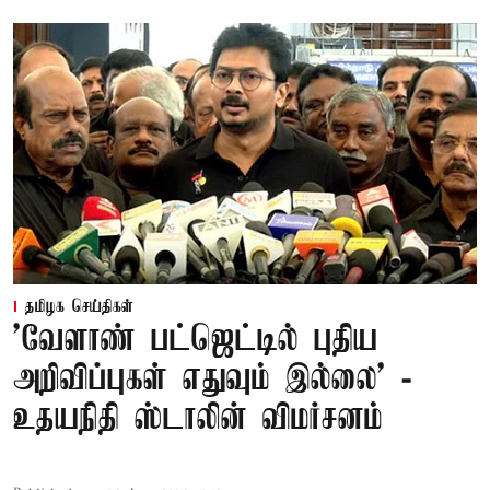
தமிழக செய்திகள்
'வேளாண் பட்ஜெட்டில் புதிய
அறிவிப்புகள் எதுவும் இல்லை' -
உதயநிதி ஸ்டாலின் விமர்சனம்