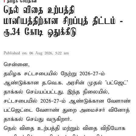
தமிழக செய்திகள்
நெல் விதை உற்பத்தி
மானியத்திற்கான சிறப்புத் திட்டம் -
ரூ.34 கோடி ஒதுக்கீடு
Published on
:
06 Aug 2026, 5:22 am
சென்னை,
தமிழக சட்டசபையில் நேற்று 2026-27-ம்
ஆண்டுக்கான த.வெ.க. அரசின் முதல் 'பட்ஜெட்'
தாக்கல் செய்யப்பட்டது. இந்த நிலையில்,
சட்டசபையில் 2026-27-ம் ஆண்டுக்கான வேளாண்
பட்ஜெட்டை வேளாண் துறை அமைச்சர் வினோத்
தாக்கல் செய்து வருகிறார்.
நெல் விதை உற்பத்தி மற்றும் விதை விநியோக