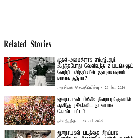
Related Stories
முதல்-அமைச்சராக எம்.ஜி.ஆர்.
இருந்தபோது வெளிவந்த 2 படங்களும்
வெற்றி: விஜய்யின் ஜனநாயகனும்
வாகை சூடுமா?
அரசியல் செய்திப்பிரிவு
23 Jul 2026
ஜனநாயகன் ரிலீஸ்: திரையரங்குகளில்
குவிந்த ரசிகர்கள்.. நடனமாடி
கொண்டாட்டம்
தினத்தந்தி
23 Jul 2026
ஜனநாயகன் படத்தை சிறப்பாக