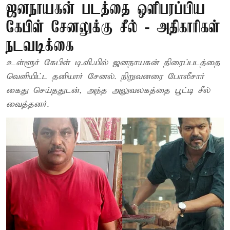
ஜனநாயகன் படத்தை ஒளிபரப்பிய
கேபிள் சேனலுக்கு சீல் - அதிகாரிகள்
நடவடிக்கை
உள்ளூர் கேபிள் டி.வி.யில் ஜனநாயகன் திரைப்படத்தை
வெளியிட்ட தனியார் சேனல். நிறுவனரை போலீசார்
கைது செய்ததுடன், அந்த அலுவலகத்தை பூட்டி சீல்
வைத்தனர்.