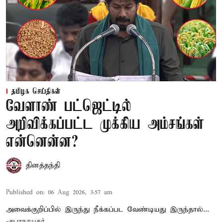
தமிழக செய்திகள்
வேளாண் பட்ஜெட்டில்
அறிவிக்கப்பட்ட முக்கிய அம்சங்கள்
என்னென்ன?
தினத்தந்தி
Published on
:
06 Aug 2026, 3:57 am
அவைக்குறிப்பில் இருந்து நீக்கப்பட வேண்டியது இருந்தால்...
-சபாநாயகர்