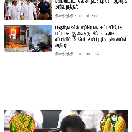
கொண்டாட வேண்டும்: புஸ்சி ஆனந்த்
அறிவுறுத்தல்
தினத்தந்தி
18 Jul 2026
ராஜஸ்தானில் மற்றொரு சட்டவிரோத
பட்டாசு ஆலைக்கு சீல் - வெடி
விபத்தில் 8 பேர் உயிரிழந்த நிலையில்
அதிரடி
தினத்தந்தி
10 Jun 2026