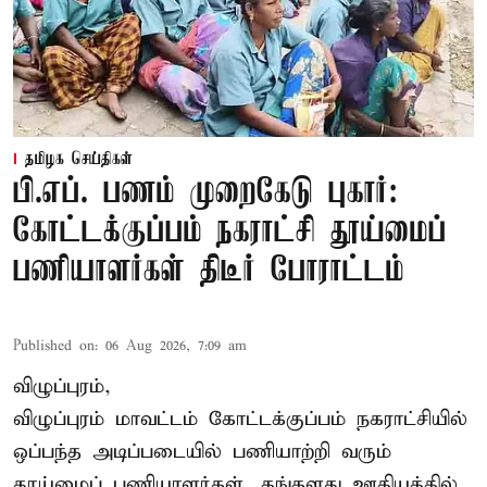
தமிழக செய்திகள்
பி.எப். பணம் முறைகேடு புகார்:
கோட்டக்குப்பம் நகராட்சி தூய்மைப்
பணியாளர்கள் திடீர் போராட்டம்
Published on
:
06 Aug 2026, 7:09 am
விழுப்புரம்,
விழுப்புரம் மாவட்டம்
கோட்டக்குப்பம் நகராட்சியில்
ஒப்பந்த அடிப்படையில் பணியாற்றி வரும்
தூய்மைப் பணியாளர்கள்
, தங்களது ஊதியத்தில்