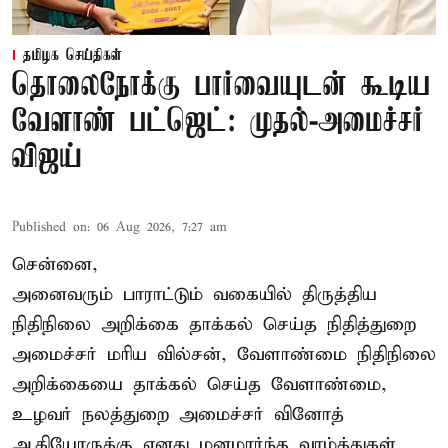
தமிழக செய்திகள்
தொலைநோக்கு பார்வையுடன் கூடிய
வேளாண் பட்ஜெட்: முதல்-அமைச்சர்
விஜய்
Published on
:
06 Aug 2026, 7:27 am
சென்னை,
அனைவரும் பாராட்டும் வகையில் திருத்திய
நிதிநிலை அறிக்கை தாக்கல் செய்த நிதித்துறை
அமைச்சர் மரிய வில்சன், வேளாண்மை நிதிநிலை
அறிக்கையை தாக்கல் செய்த வேளாண்மை,
உழவர் நலத்துறை அமைச்சர் வினோத்
ஆகியோருக்கு எனது மனமார்ந்த வாழ்த்துகள்