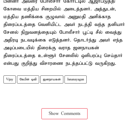
பின்னர் அவரை போலீசார் கோர்ட்டில் ஆஜர்படுத்தி
கோவை மத்திய சிறையில் அடைத்தனர். அத்துடன்,
மத்திய தணிக்கை குழுவால் அனுமதி அளிக்காத
திரைப்படத்தை வெளியிட்ட அவர் நடத்தி வந்த தனியார்
சேனல் நிறுவனத்தையும் போலீசார் பூட்டி சீல் வைத்து
அதிரடி நடவடிக்கை எடுத்தனர். தொடர்ந்து அவர் எந்த
அடிப்படையில் திரைக்கு வராத ஜனநாயகன்
திரைப்படத்தை உள்ளூர் சேனலில் ஒளிபரப்பு செய்தார்
என்பது குறித்து விசாரணை நடத்தப்பட்டு வருகிறது.
Vijay
கேபிள் டிவி
ஜனநாயகன்
Jananayagan
Show Comments