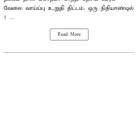
வேலை வாய்ப்பு உறுதி திட்டம். ஒரு நிதியாண்டில்
1 ...
Read More